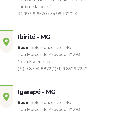
Jardim Maracanã
34 99319-9520 / 34 991102024
Ibirité - MG
Base:
Belo Horizonte - MG
Rua Marcos de Azevedo n° 293
Nova Esperança
(31) 9 8794-8872 / (31) 9 8526-7242
Igarapé - MG
Base:
Belo Horizonte - MG
Rua Marcos de Azevedo n° 293