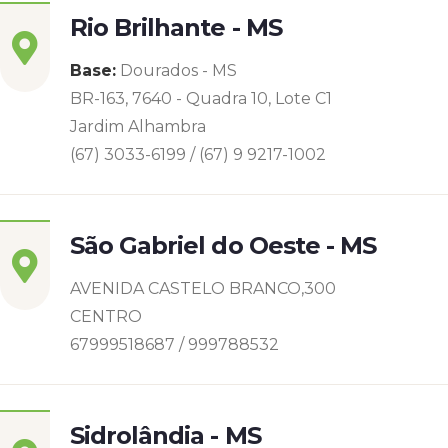
Rio Brilhante - MS
Base:
Dourados - MS
BR-163, 7640 - Quadra 10, Lote C1
Jardim Alhambra
(67) 3033-6199 / (67) 9 9217-1002
São Gabriel do Oeste - MS
AVENIDA CASTELO BRANCO,300
CENTRO
67999518687 / 999788532
Sidrolândia - MS