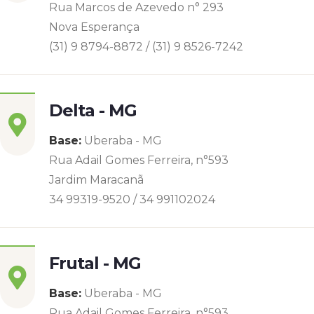
Rua Marcos de Azevedo n° 293
Nova Esperança
(31) 9 8794-8872 / (31) 9 8526-7242
Delta - MG
Base:
Uberaba - MG
Rua Adail Gomes Ferreira, n°593
Jardim Maracanã
34 99319-9520 / 34 991102024
Frutal - MG
Base:
Uberaba - MG
Rua Adail Gomes Ferreira, n°593