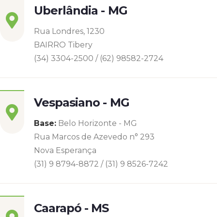
Uberlândia - MG
Rua Londres, 1230
BAIRRO Tibery
(34) 3304-2500 / (62) 98582-2724
Vespasiano - MG
Base:
Belo Horizonte - MG
Rua Marcos de Azevedo n° 293
Nova Esperança
(31) 9 8794-8872 / (31) 9 8526-7242
Caarapó - MS