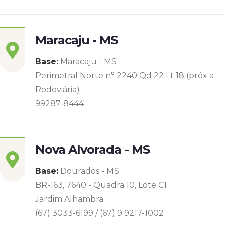
Maracaju - MS
Base:
Maracaju - MS
Perimetral Norte n° 2240 Qd 22 Lt 18 (próx a
Rodoviária)
99287-8444
Nova Alvorada - MS
Base:
Dourados - MS
BR-163, 7640 - Quadra 10, Lote C1
Jardim Alhambra
(67) 3033-6199 / (67) 9 9217-1002