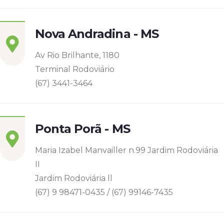
Nova Andradina - MS
Av Rio Brilhante, 1180
Terminal Rodoviário
(67) 3441-3464
Ponta Porã - MS
Maria Izabel Manvailler n.99 Jardim Rodoviária
II
Jardim Rodoviária ll
(67) 9 98471-0435 / (67) 99146-7435