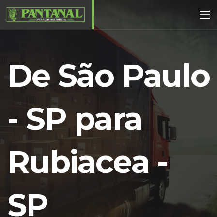
De São Paulo
- SP para
Rubiacea -
SP