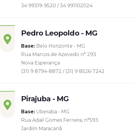
34 99319-9520 / 34 991102024
Pedro Leopoldo - MG
Base:
Belo Horizonte - MG
Rua Marcos de Azevedo n° 293
Nova Esperança
(31) 9 8794-8872 / (31) 9 8526-7242
Pirajuba - MG
Base:
Uberaba - MG
Rua Adail Gomes Ferreira, n°593
Jardim Maracanã