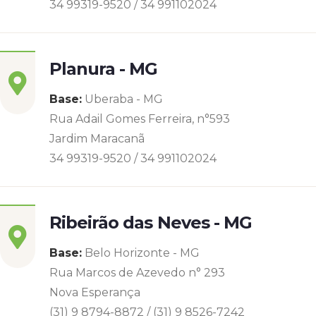
34 99319-9520 / 34 991102024
Planura - MG
Base:
Uberaba - MG
Rua Adail Gomes Ferreira, n°593
Jardim Maracanã
34 99319-9520 / 34 991102024
Ribeirão das Neves - MG
Base:
Belo Horizonte - MG
Rua Marcos de Azevedo n° 293
Nova Esperança
(31) 9 8794-8872 / (31) 9 8526-7242