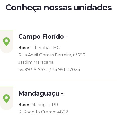
Conheça nossas unidades
Campo Florido -
Base:
Uberaba - MG
Rua Adail Gomes Ferreira, n°593
Jardim Maracanã
34 99319-9520 / 34 991102024
Mandaguaçu -
Base:
Maringá - PR
R. Rodolfo Cremm,4822