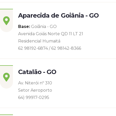
Aparecida de Goiânia - GO
Base:
Goiânia - GO
Avenida Goiás Norte QD 11 LT 21
Residencial Humaitá
62 98192-6874 / 62 98142-8366
Catalão - GO
Av. Niterói nº 310
Setor Aeroporto
64) 99917-0295