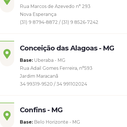
Rua Marcos de Azevedo n° 293
Nova Esperança
(31) 9 8794-8872 / (31) 9 8526-7242
Conceição das Alagoas - MG
Base:
Uberaba - MG
Rua Adail Gomes Ferreira, n°593
Jardim Maracanã
34 99319-9520 / 34 991102024
Confins - MG
Base:
Belo Horizonte - MG