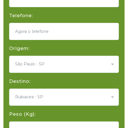
Telefone:
Origem:
São Paulo - SP
Destino:
Rubiacea - SP
Peso (Kg):