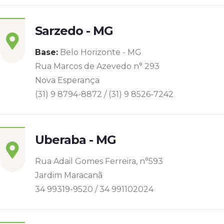
Sarzedo - MG
Base:
Belo Horizonte - MG
Rua Marcos de Azevedo n° 293
Nova Esperança
(31) 9 8794-8872 / (31) 9 8526-7242
Uberaba - MG
Rua Adail Gomes Ferreira, n°593
Jardim Maracanã
34 99319-9520 / 34 991102024