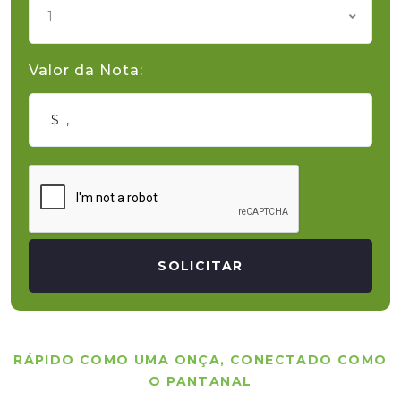
1
Valor da Nota:
SOLICITAR
RÁPIDO COMO UMA ONÇA, CONECTADO COMO
O PANTANAL