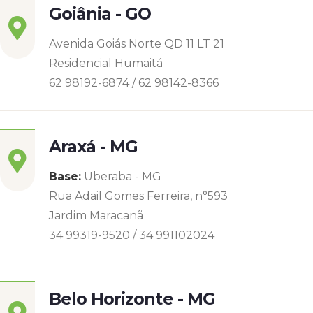
Goiânia - GO
Avenida Goiás Norte QD 11 LT 21
Residencial Humaitá
62 98192-6874 / 62 98142-8366
Araxá - MG
Base:
Uberaba - MG
Rua Adail Gomes Ferreira, n°593
Jardim Maracanã
34 99319-9520 / 34 991102024
Belo Horizonte - MG