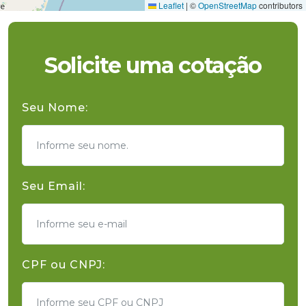
Leaflet
|
©
OpenStreetMap
contributors
Solicite uma cotação
Seu Nome:
Seu Email:
CPF ou CNPJ: