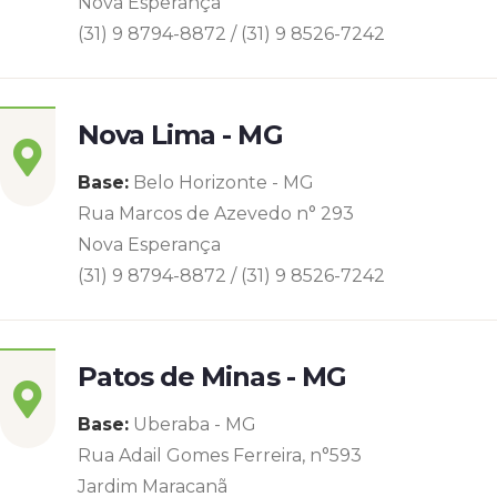
Nova Esperança
(31) 9 8794-8872 / (31) 9 8526-7242
Nova Lima - MG
Base:
Belo Horizonte - MG
Rua Marcos de Azevedo n° 293
Nova Esperança
(31) 9 8794-8872 / (31) 9 8526-7242
Patos de Minas - MG
Base:
Uberaba - MG
Rua Adail Gomes Ferreira, n°593
Jardim Maracanã