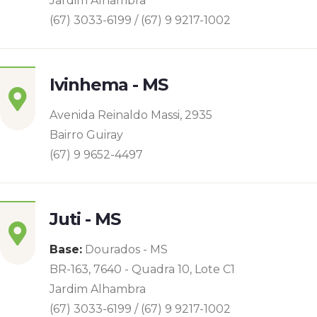
Jardim Alhambra
(67) 3033-6199 / (67) 9 9217-1002
Ivinhema - MS
Avenida Reinaldo Massi, 2935
Bairro Guiray
(67) 9 9652-4497
Juti - MS
Base:
Dourados - MS
BR-163, 7640 - Quadra 10, Lote C1
Jardim Alhambra
(67) 3033-6199 / (67) 9 9217-1002