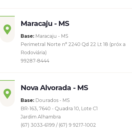
Maracaju - MS
Base:
Maracaju - MS
Perimetral Norte n° 2240 Qd 22 Lt 18 (próx a
Rodoviária)
99287-8444
Nova Alvorada - MS
Base:
Dourados - MS
BR-163, 7640 - Quadra 10, Lote C1
Jardim Alhambra
(67) 3033-6199 / (67) 9 9217-1002