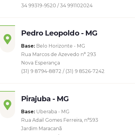
34 99319-9520 / 34 991102024
Pedro Leopoldo - MG
Base:
Belo Horizonte - MG
Rua Marcos de Azevedo n° 293
Nova Esperança
(31) 9 8794-8872 / (31) 9 8526-7242
Pirajuba - MG
Base:
Uberaba - MG
Rua Adail Gomes Ferreira, n°593
Jardim Maracanã