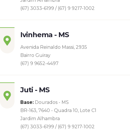
Jardim Alhambra
(67) 3033-6199 / (67) 9 9217-1002
Ivinhema - MS
Avenida Reinaldo Massi, 2935
Bairro Guiray
(67) 9 9652-4497
Juti - MS
Base:
Dourados - MS
BR-163, 7640 - Quadra 10, Lote C1
Jardim Alhambra
(67) 3033-6199 / (67) 9 9217-1002