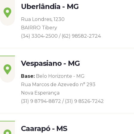
Uberlândia - MG
Rua Londres, 1230
BAIRRO Tibery
(34) 3304-2500 / (62) 98582-2724
Vespasiano - MG
Base:
Belo Horizonte - MG
Rua Marcos de Azevedo n° 293
Nova Esperança
(31) 9 8794-8872 / (31) 9 8526-7242
Caarapó - MS