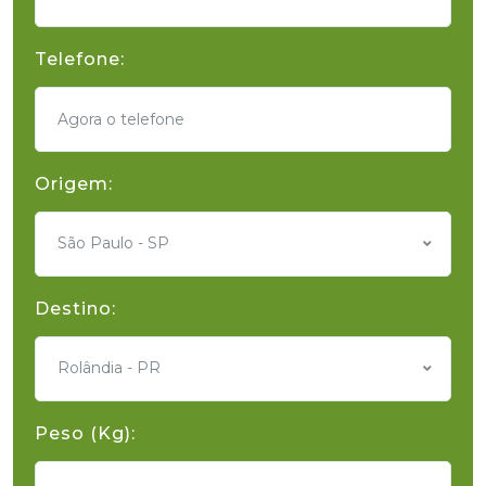
Telefone:
Origem:
São Paulo - SP
Destino:
Rolândia - PR
Peso (Kg):