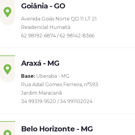
Goiânia - GO
Avenida Goiás Norte QD 11 LT 21
Residencial Humaitá
62 98192-6874 / 62 98142-8366
Araxá - MG
Base:
Uberaba - MG
Rua Adail Gomes Ferreira, n°593
Jardim Maracanã
34 99319-9520 / 34 991102024
Belo Horizonte - MG