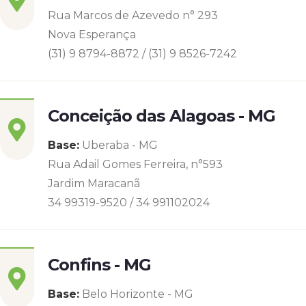
Rua Marcos de Azevedo n° 293
Nova Esperança
(31) 9 8794-8872 / (31) 9 8526-7242
Conceição das Alagoas - MG
Base:
Uberaba - MG
Rua Adail Gomes Ferreira, n°593
Jardim Maracanã
34 99319-9520 / 34 991102024
Confins - MG
Base:
Belo Horizonte - MG