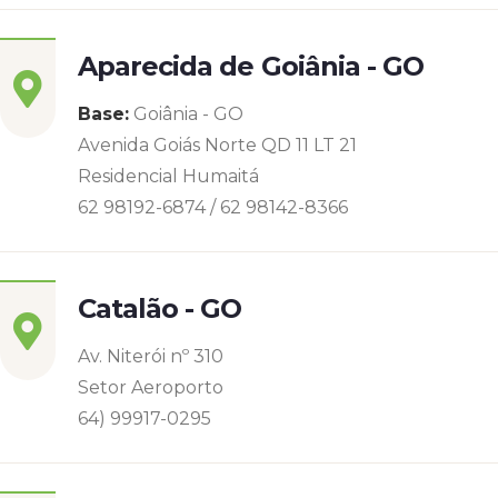
Aparecida de Goiânia - GO
Base:
Goiânia - GO
Avenida Goiás Norte QD 11 LT 21
Residencial Humaitá
62 98192-6874 / 62 98142-8366
Catalão - GO
Av. Niterói nº 310
Setor Aeroporto
64) 99917-0295