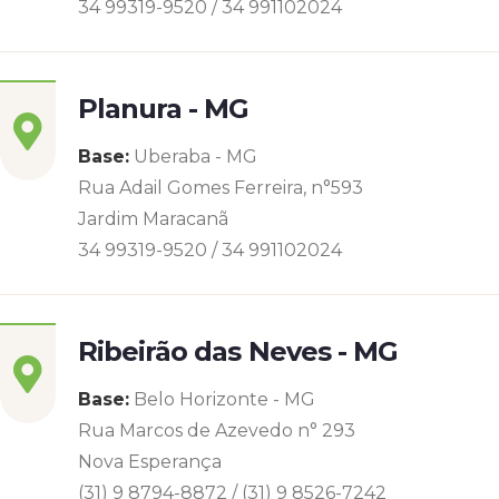
34 99319-9520 / 34 991102024
Planura - MG
Base:
Uberaba - MG
Rua Adail Gomes Ferreira, n°593
Jardim Maracanã
34 99319-9520 / 34 991102024
Ribeirão das Neves - MG
Base:
Belo Horizonte - MG
Rua Marcos de Azevedo n° 293
Nova Esperança
(31) 9 8794-8872 / (31) 9 8526-7242