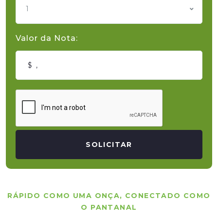
1
Valor da Nota:
SOLICITAR
RÁPIDO COMO UMA ONÇA, CONECTADO COMO
O PANTANAL