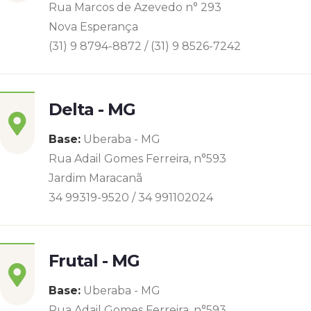
Rua Marcos de Azevedo n° 293
Nova Esperança
(31) 9 8794-8872 / (31) 9 8526-7242
Delta - MG
Base:
Uberaba - MG
Rua Adail Gomes Ferreira, n°593
Jardim Maracanã
34 99319-9520 / 34 991102024
Frutal - MG
Base:
Uberaba - MG
Rua Adail Gomes Ferreira, n°593