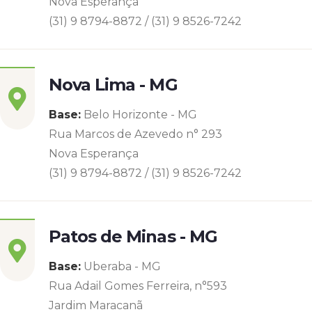
Nova Esperança
(31) 9 8794-8872 / (31) 9 8526-7242
Nova Lima - MG
Base:
Belo Horizonte - MG
Rua Marcos de Azevedo n° 293
Nova Esperança
(31) 9 8794-8872 / (31) 9 8526-7242
Patos de Minas - MG
Base:
Uberaba - MG
Rua Adail Gomes Ferreira, n°593
Jardim Maracanã