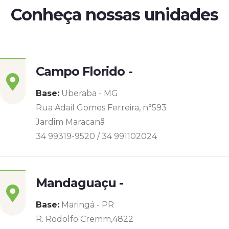
Conheça nossas unidades
Campo Florido -
Base:
Uberaba - MG
Rua Adail Gomes Ferreira, n°593
Jardim Maracanã
34 99319-9520 / 34 991102024
Mandaguaçu -
Base:
Maringá - PR
R. Rodolfo Cremm,4822