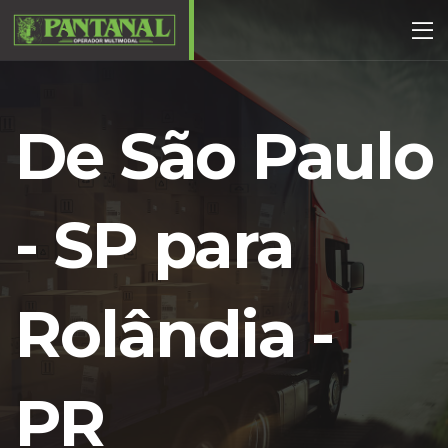
De São Paulo
- SP para
Rolândia -
PR