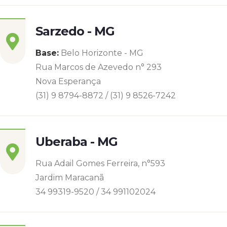
Sarzedo - MG
Base:
Belo Horizonte - MG
Rua Marcos de Azevedo n° 293
Nova Esperança
(31) 9 8794-8872 / (31) 9 8526-7242
Uberaba - MG
Rua Adail Gomes Ferreira, n°593
Jardim Maracanã
34 99319-9520 / 34 991102024