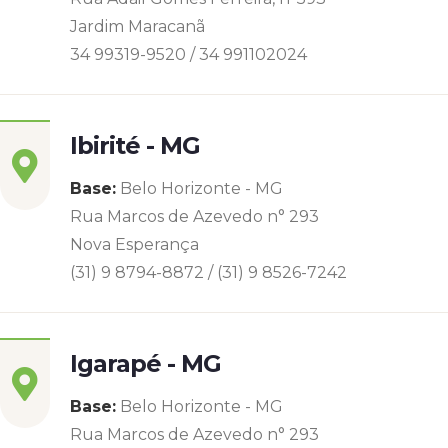
Jardim Maracanã
34 99319-9520 / 34 991102024
Ibirité - MG
Base:
Belo Horizonte - MG
Rua Marcos de Azevedo n° 293
Nova Esperança
(31) 9 8794-8872 / (31) 9 8526-7242
Igarapé - MG
Base:
Belo Horizonte - MG
Rua Marcos de Azevedo n° 293