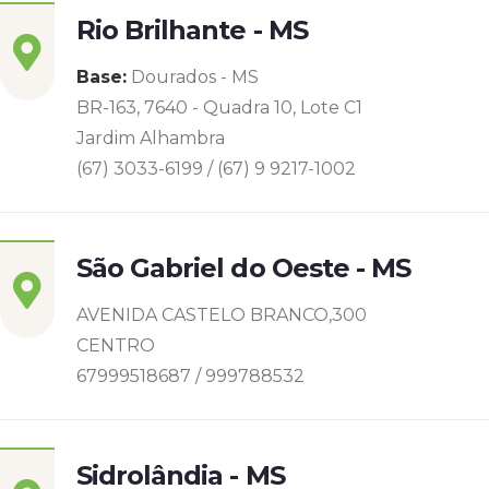
Rio Brilhante - MS
Base:
Dourados - MS
BR-163, 7640 - Quadra 10, Lote C1
Jardim Alhambra
(67) 3033-6199 / (67) 9 9217-1002
São Gabriel do Oeste - MS
AVENIDA CASTELO BRANCO,300
CENTRO
67999518687 / 999788532
Sidrolândia - MS