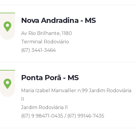
Nova Andradina - MS
Av Rio Brilhante, 1180
Terminal Rodoviário
(67) 3441-3464
Ponta Porã - MS
Maria Izabel Manvailler n.99 Jardim Rodoviária
II
Jardim Rodoviária ll
(67) 9 98471-0435 / (67) 99146-7435