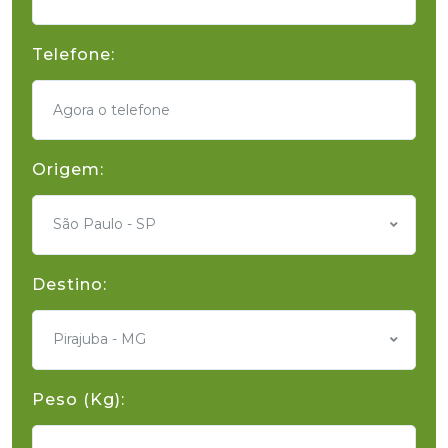
Telefone:
Origem:
São Paulo - SP
Destino:
Pirajuba - MG
Peso (Kg):