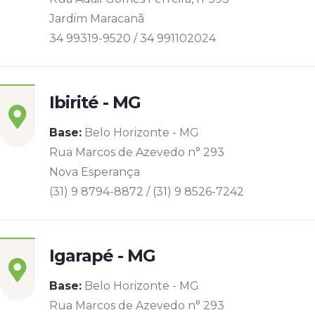
Jardim Maracanã
34 99319-9520 / 34 991102024
Ibirité - MG
Base:
Belo Horizonte - MG
Rua Marcos de Azevedo n° 293
Nova Esperança
(31) 9 8794-8872 / (31) 9 8526-7242
Igarapé - MG
Base:
Belo Horizonte - MG
Rua Marcos de Azevedo n° 293