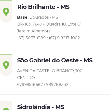
Rio Brilhante - MS
Base:
Dourados - MS
BR-163, 7640 - Quadra 10, Lote C1
Jardim Alhambra
(67) 3033-6199 / (67) 9 9217-1002
São Gabriel do Oeste - MS
AVENIDA CASTELO BRANCO,300
CENTRO
67999518687 / 999788532
Sidrolândia - MS