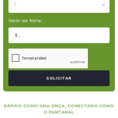
1
Valor da Nota:
SOLICITAR
RÁPIDO COMO UMA ONÇA, CONECTADO COMO
O PANTANAL