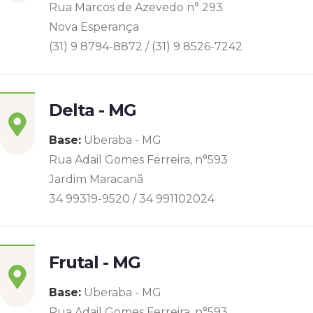
Rua Marcos de Azevedo n° 293
Nova Esperança
(31) 9 8794-8872 / (31) 9 8526-7242
Delta - MG
Base:
Uberaba - MG
Rua Adail Gomes Ferreira, n°593
Jardim Maracanã
34 99319-9520 / 34 991102024
Frutal - MG
Base:
Uberaba - MG
Rua Adail Gomes Ferreira, n°593