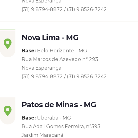
Nova Esperança
(31) 9 8794-8872 / (31) 9 8526-7242
Nova Lima - MG
Base:
Belo Horizonte - MG
Rua Marcos de Azevedo n° 293
Nova Esperança
(31) 9 8794-8872 / (31) 9 8526-7242
Patos de Minas - MG
Base:
Uberaba - MG
Rua Adail Gomes Ferreira, n°593
Jardim Maracanã