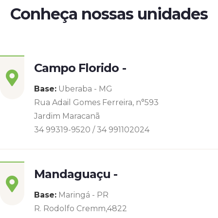
Conheça nossas unidades
Campo Florido -
Base:
Uberaba - MG
Rua Adail Gomes Ferreira, n°593
Jardim Maracanã
34 99319-9520 / 34 991102024
Mandaguaçu -
Base:
Maringá - PR
R. Rodolfo Cremm,4822