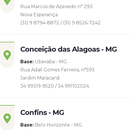
Rua Marcos de Azevedo n° 293
Nova Esperança
(31) 9 8794-8872 / (31) 9 8526-7242
Conceição das Alagoas - MG
Base:
Uberaba - MG
Rua Adail Gomes Ferreira, n°593
Jardim Maracanã
34 99319-9520 / 34 991102024
Confins - MG
Base:
Belo Horizonte - MG