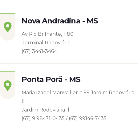
Nova Andradina - MS
Av Rio Brilhante, 1180
Terminal Rodoviário
(67) 3441-3464
Ponta Porã - MS
Maria Izabel Manvailler n.99 Jardim Rodoviária
II
Jardim Rodoviária ll
(67) 9 98471-0435 / (67) 99146-7435