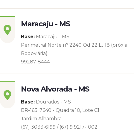
Maracaju - MS
Base:
Maracaju - MS
Perimetral Norte n° 2240 Qd 22 Lt 18 (próx a
Rodoviária)
99287-8444
Nova Alvorada - MS
Base:
Dourados - MS
BR-163, 7640 - Quadra 10, Lote C1
Jardim Alhambra
(67) 3033-6199 / (67) 9 9217-1002