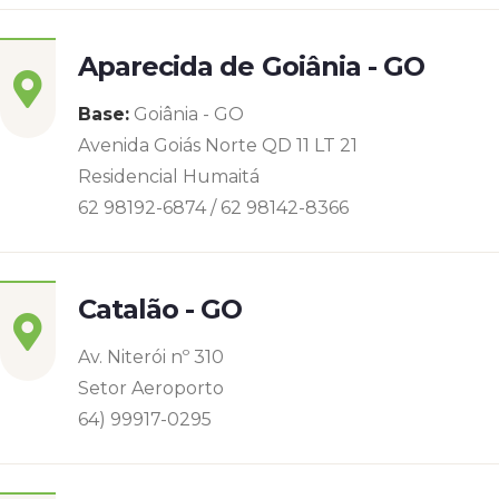
Aparecida de Goiânia - GO
Base:
Goiânia - GO
Avenida Goiás Norte QD 11 LT 21
Residencial Humaitá
62 98192-6874 / 62 98142-8366
Catalão - GO
Av. Niterói nº 310
Setor Aeroporto
64) 99917-0295