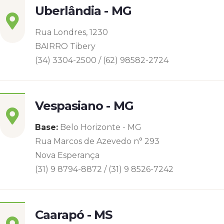
Uberlândia - MG
Rua Londres, 1230
BAIRRO Tibery
(34) 3304-2500 / (62) 98582-2724
Vespasiano - MG
Base:
Belo Horizonte - MG
Rua Marcos de Azevedo n° 293
Nova Esperança
(31) 9 8794-8872 / (31) 9 8526-7242
Caarapó - MS