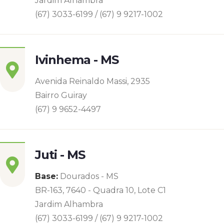
Jardim Alhambra
(67) 3033-6199 / (67) 9 9217-1002
Ivinhema - MS
Avenida Reinaldo Massi, 2935
Bairro Guiray
(67) 9 9652-4497
Juti - MS
Base:
Dourados - MS
BR-163, 7640 - Quadra 10, Lote C1
Jardim Alhambra
(67) 3033-6199 / (67) 9 9217-1002