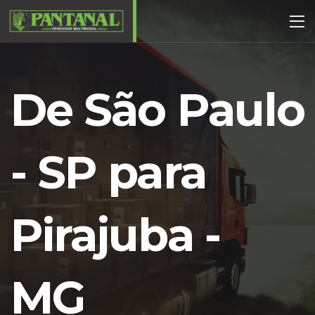
De São Paulo
- SP para
Pirajuba -
MG