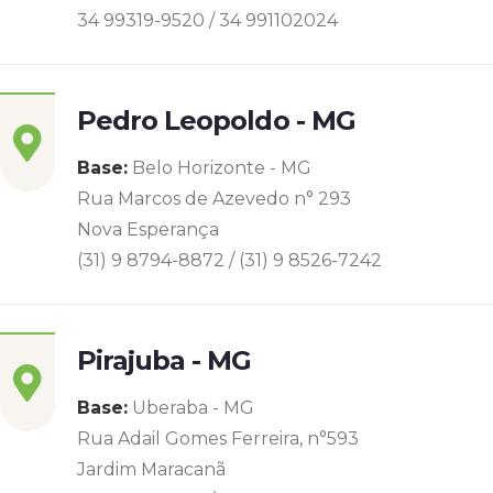
34 99319-9520 / 34 991102024
Pedro Leopoldo - MG
Base:
Belo Horizonte - MG
Rua Marcos de Azevedo n° 293
Nova Esperança
(31) 9 8794-8872 / (31) 9 8526-7242
Pirajuba - MG
Base:
Uberaba - MG
Rua Adail Gomes Ferreira, n°593
Jardim Maracanã