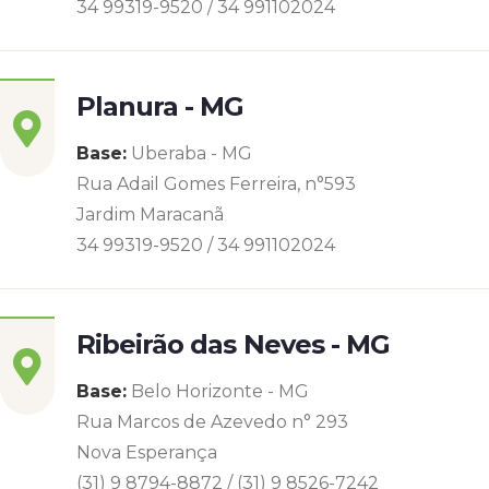
34 99319-9520 / 34 991102024
Planura - MG
Base:
Uberaba - MG
Rua Adail Gomes Ferreira, n°593
Jardim Maracanã
34 99319-9520 / 34 991102024
Ribeirão das Neves - MG
Base:
Belo Horizonte - MG
Rua Marcos de Azevedo n° 293
Nova Esperança
(31) 9 8794-8872 / (31) 9 8526-7242