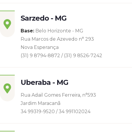
Sarzedo - MG
Base:
Belo Horizonte - MG
Rua Marcos de Azevedo n° 293
Nova Esperança
(31) 9 8794-8872 / (31) 9 8526-7242
Uberaba - MG
Rua Adail Gomes Ferreira, n°593
Jardim Maracanã
34 99319-9520 / 34 991102024