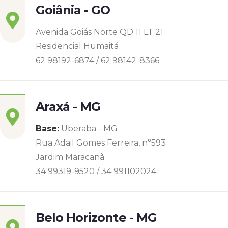
Goiânia - GO
Avenida Goiás Norte QD 11 LT 21
Residencial Humaitá
62 98192-6874 / 62 98142-8366
Araxá - MG
Base:
Uberaba - MG
Rua Adail Gomes Ferreira, n°593
Jardim Maracanã
34 99319-9520 / 34 991102024
Belo Horizonte - MG