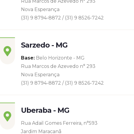
Rua Marcos de Azevedo n° 293
Nova Esperança
(31) 9 8794-8872 / (31) 9 8526-7242
Sarzedo - MG
Base:
Belo Horizonte - MG
Rua Marcos de Azevedo n° 293
Nova Esperança
(31) 9 8794-8872 / (31) 9 8526-7242
Uberaba - MG
Rua Adail Gomes Ferreira, n°593
Jardim Maracanã