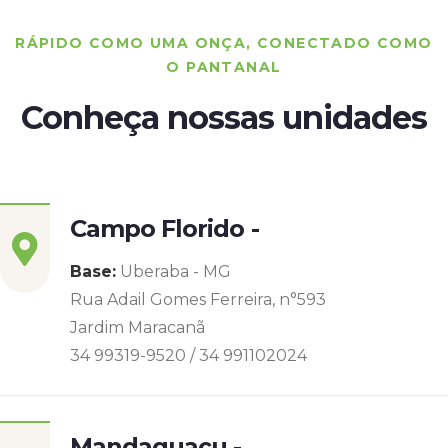
RÁPIDO COMO UMA ONÇA, CONECTADO COMO
O PANTANAL
Conheça nossas unidades
Campo Florido -
Base:
Uberaba - MG
Rua Adail Gomes Ferreira, n°593
Jardim Maracanã
34 99319-9520 / 34 991102024
Mandaguaçu -