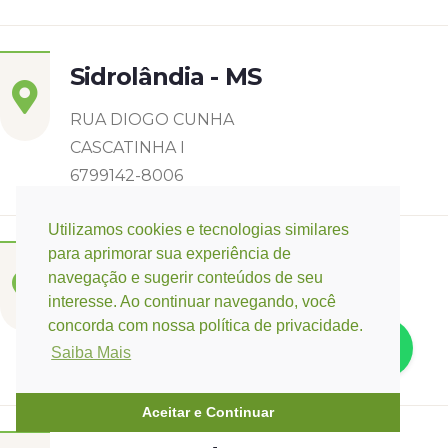
Sidrolândia - MS
RUA DIOGO CUNHA
CASCATINHA I
6799142-8006
Utilizamos cookies e tecnologias similares
para aprimorar sua experiência de
Três Lagoas - MS
navegação e sugerir conteúdos de seu
interesse. Ao continuar navegando, você
Rua Eurídice Chagas Cruz, 2675
concorda com nossa política de privacidade.
Centro
Saiba Mais
(67) 9 9249-5406
Aceitar e Continuar