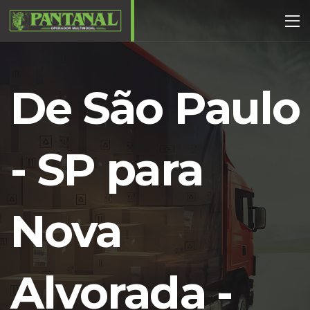
De São Paulo
- SP para
Nova
Alvorada -