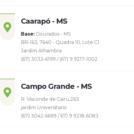
Caarapó - MS
Base:
Dourados - MS
BR-163, 7640 - Quadra 10, Lote C1
Jardim Alhambra
(67) 3033-6199 / (67) 9 9217-1002
Campo Grande - MS
R. Visconde de Cairu,263
jardim Universitario
(67) 3042-6699 / 67) 9 9218-6083