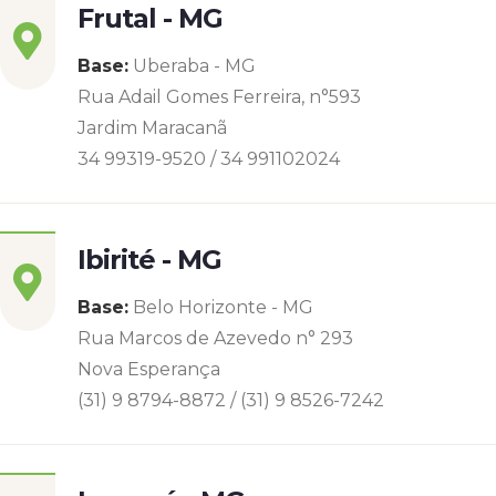
Frutal - MG
Base:
Uberaba - MG
Rua Adail Gomes Ferreira, n°593
Jardim Maracanã
34 99319-9520 / 34 991102024
Ibirité - MG
Base:
Belo Horizonte - MG
Rua Marcos de Azevedo n° 293
Nova Esperança
(31) 9 8794-8872 / (31) 9 8526-7242