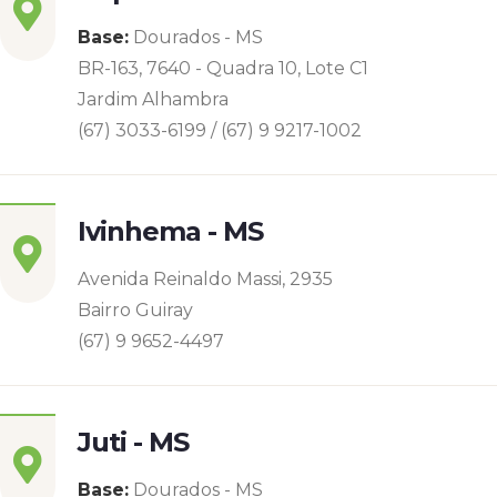
Base:
Dourados - MS
BR-163, 7640 - Quadra 10, Lote C1
Jardim Alhambra
(67) 3033-6199 / (67) 9 9217-1002
Ivinhema - MS
Avenida Reinaldo Massi, 2935
Bairro Guiray
(67) 9 9652-4497
Juti - MS
Base:
Dourados - MS