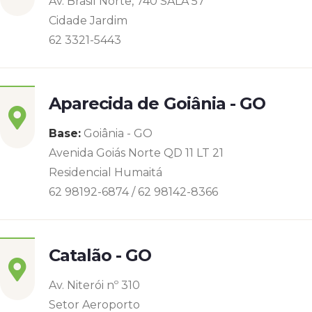
Av. Brasil Norte, 740 SALA 57
Cidade Jardim
62 3321-5443
Aparecida de Goiânia - GO
Base:
Goiânia - GO
Avenida Goiás Norte QD 11 LT 21
Residencial Humaitá
62 98192-6874 / 62 98142-8366
Catalão - GO
Av. Niterói nº 310
Setor Aeroporto