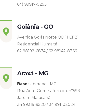
64) 99917-0295
Goiânia - GO
Avenida Goiás Norte QD 11 LT 21
Residencial Humaitá
62 98192-6874 / 62 98142-8366
Araxá - MG
Base:
Uberaba - MG
Rua Adail Gomes Ferreira, n°593
Jardim Maracanã
34 99319-9520 / 34 991102024