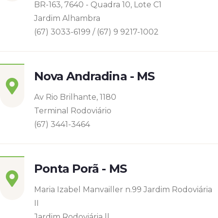
BR-163, 7640 - Quadra 10, Lote C1
Jardim Alhambra
(67) 3033-6199 / (67) 9 9217-1002
Nova Andradina - MS
Av Rio Brilhante, 1180
Terminal Rodoviário
(67) 3441-3464
Ponta Porã - MS
Maria Izabel Manvailler n.99 Jardim Rodoviária
II
Jardim Rodoviária ll