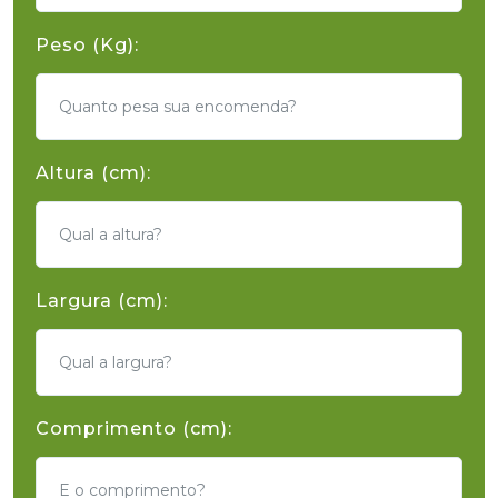
Peso (Kg):
Altura (cm):
Largura (cm):
Comprimento (cm):