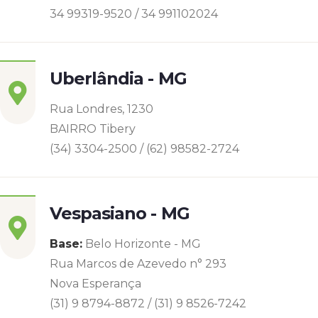
34 99319-9520 / 34 991102024
Uberlândia - MG
Rua Londres, 1230
BAIRRO Tibery
(34) 3304-2500 / (62) 98582-2724
Vespasiano - MG
Base:
Belo Horizonte - MG
Rua Marcos de Azevedo n° 293
Nova Esperança
(31) 9 8794-8872 / (31) 9 8526-7242