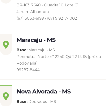
BR-163, 7640 - Quadra 10, Lote C1
Jardim Alhambra
(67) 3033-6199 / (67) 9 9217-1002
Maracaju - MS
Base:
Maracaju - MS
Perimetral Norte n° 2240 Qd 22 Lt 18 (próx a
Rodoviária)
99287-8444
Nova Alvorada - MS
Base:
Dourados - MS