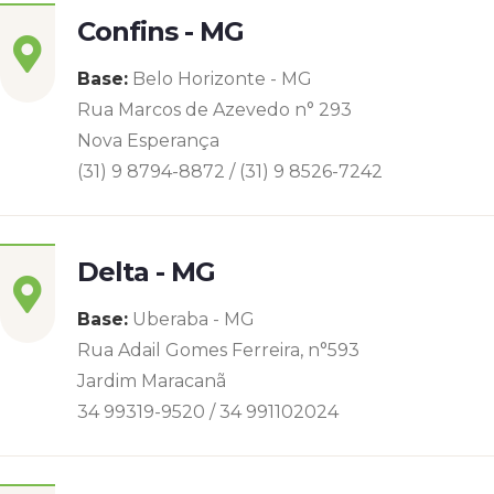
Confins - MG
Base:
Belo Horizonte - MG
Rua Marcos de Azevedo n° 293
Nova Esperança
(31) 9 8794-8872 / (31) 9 8526-7242
Delta - MG
Base:
Uberaba - MG
Rua Adail Gomes Ferreira, n°593
Jardim Maracanã
34 99319-9520 / 34 991102024