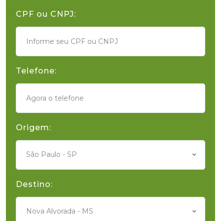
CPF ou CNPJ:
Telefone:
Origem:
São Paulo - SP
Destino:
Nova Alvorada - MS