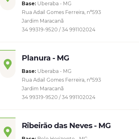
Base:
Uberaba - MG
Rua Adail Gomes Ferreira, n°593
Jardim Maracanã
34 99319-9520 / 34 991102024
Planura - MG
Base:
Uberaba - MG
Rua Adail Gomes Ferreira, n°593
Jardim Maracanã
34 99319-9520 / 34 991102024
Ribeirão das Neves - MG
Base:
Belo Horizonte - MG