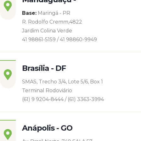
Base:
Maringá - PR
R. Rodolfo Cremm,4822
Jardim Colina Verde
41 98861-5159 / 41 98860-9949
Brasília - DF
SMAS, Trecho 3/4, Lote 5/6, Box 1
Terminal Rodoviário
(61) 9 9204-8444 / (61) 3363-3994
Anápolis - GO