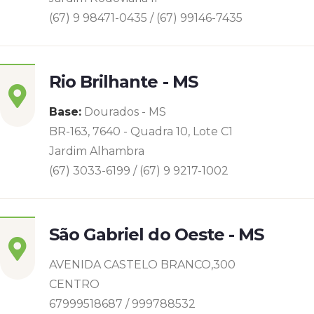
(67) 9 98471-0435 / (67) 99146-7435
Rio Brilhante - MS
Base:
Dourados - MS
BR-163, 7640 - Quadra 10, Lote C1
Jardim Alhambra
(67) 3033-6199 / (67) 9 9217-1002
São Gabriel do Oeste - MS
AVENIDA CASTELO BRANCO,300
CENTRO
67999518687 / 999788532