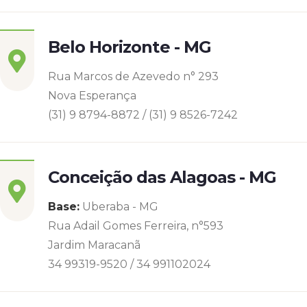
Belo Horizonte - MG
Rua Marcos de Azevedo n° 293
Nova Esperança
(31) 9 8794-8872 / (31) 9 8526-7242
Conceição das Alagoas - MG
Base:
Uberaba - MG
Rua Adail Gomes Ferreira, n°593
Jardim Maracanã
34 99319-9520 / 34 991102024