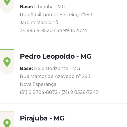
Base:
Uberaba - MG
Rua Adail Gomes Ferreira, n°593
Jardim Maracanã
34 99319-9520 / 34 991102024
Pedro Leopoldo - MG
Base:
Belo Horizonte - MG
Rua Marcos de Azevedo n° 293
Nova Esperança
(31) 9 8794-8872 / (31) 9 8526-7242
Pirajuba - MG