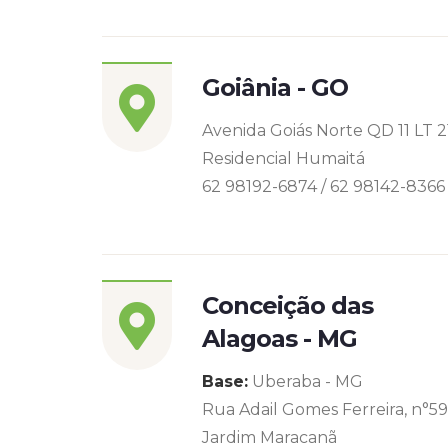
Goiânia - GO
Avenida Goiás Norte QD 11 LT 2
Residencial Humaitá
62 98192-6874 / 62 98142-8366
Conceição das
Alagoas - MG
Base:
Uberaba - MG
Rua Adail Gomes Ferreira, n°5
Jardim Maracanã