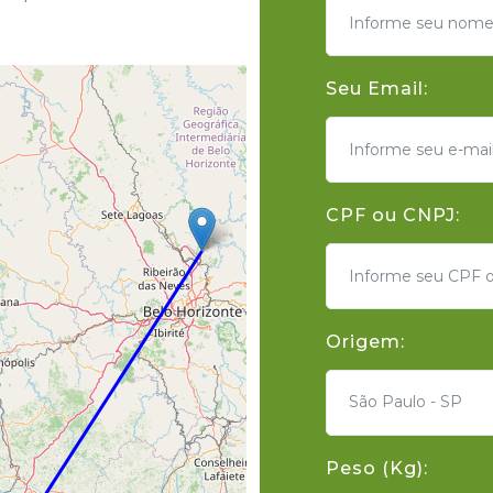
Seu Email:
CPF ou CNPJ:
Origem:
São Paulo - SP
Peso (Kg):