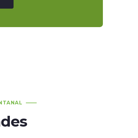
NTANAL
ades