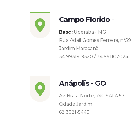
Campo Florido -
Base:
Uberaba - MG
Rua Adail Gomes Ferreira, n°5
Jardim Maracanã
34 99319-9520 / 34 991102024
Anápolis - GO
Av. Brasil Norte, 740 SALA 57
Cidade Jardim
62 3321-5443