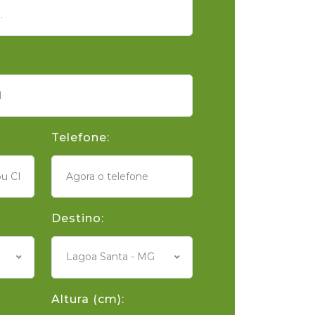
Telefone:
Destino:
Lagoa Santa - MG
Altura (cm):