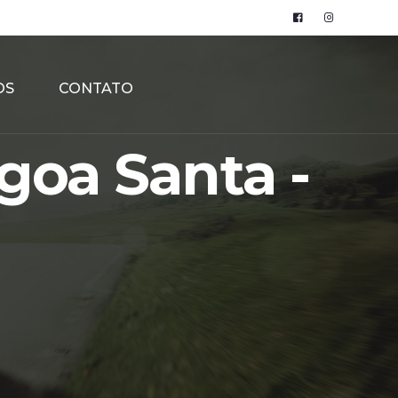
OS
CONTATO
goa Santa -