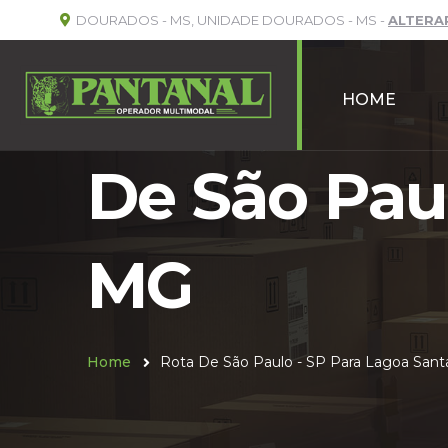
DOURADOS - MS, UNIDADE DOURADOS - MS -
ALTERA
HOME
De São Paul
MG
Home
Rota De São Paulo - SP Para Lagoa Sant