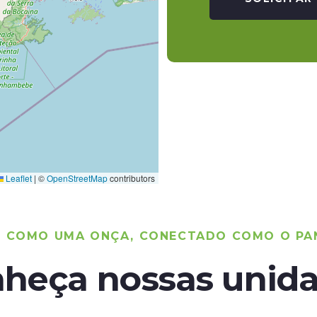
Leaflet
|
©
OpenStreetMap
contributors
O COMO UMA ONÇA, CONECTADO COMO O PA
heça nossas unid