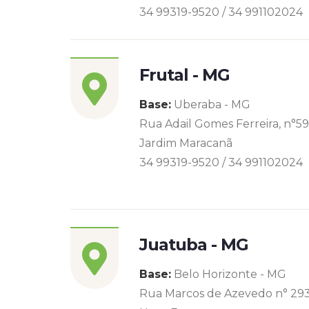
34 99319-9520 / 34 991102024
Frutal - MG
Base:
Uberaba - MG
Rua Adail Gomes Ferreira, n°5
Jardim Maracanã
34 99319-9520 / 34 991102024
Juatuba - MG
Base:
Belo Horizonte - MG
Rua Marcos de Azevedo n° 29