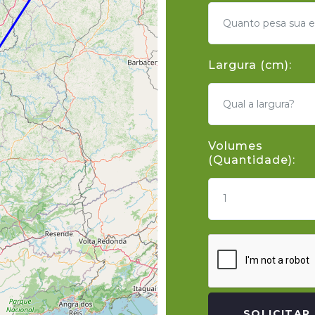
Largura (cm):
Volumes
(Quantidade):
1
SOLICITAR