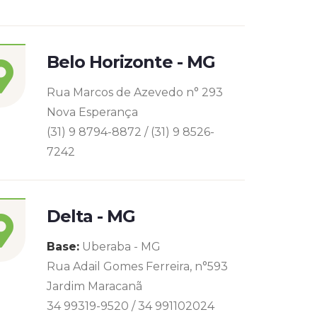
Belo Horizonte - MG
Rua Marcos de Azevedo n° 293
Nova Esperança
(31) 9 8794-8872 / (31) 9 8526-
7242
Delta - MG
Base:
Uberaba - MG
Rua Adail Gomes Ferreira, n°593
Jardim Maracanã
34 99319-9520 / 34 991102024