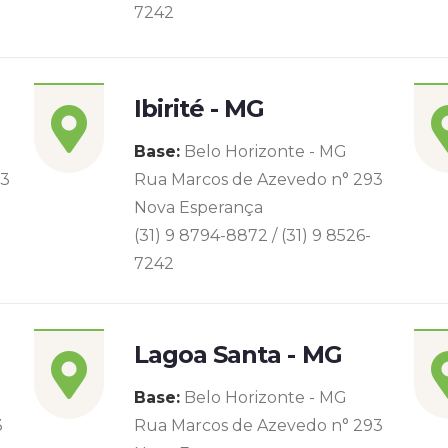
7242
Ibirité - MG
Base:
Belo Horizonte - MG
93
Rua Marcos de Azevedo n° 293
Nova Esperança
(31) 9 8794-8872 / (31) 9 8526-
7242
Lagoa Santa - MG
Base:
Belo Horizonte - MG
3
Rua Marcos de Azevedo n° 293