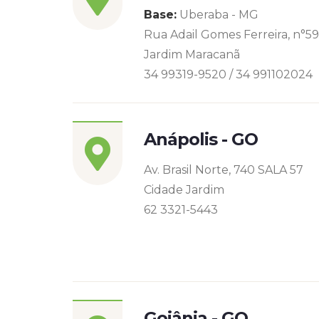
Base:
Uberaba - MG
Rua Adail Gomes Ferreira, n°5
Jardim Maracanã
34 99319-9520 / 34 991102024
Anápolis - GO
Av. Brasil Norte, 740 SALA 57
Cidade Jardim
62 3321-5443
Goiânia - GO