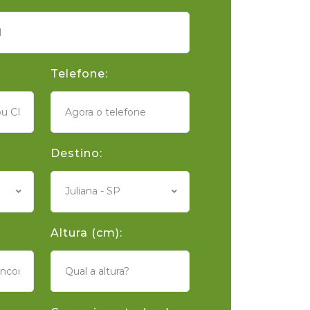
Telefone:
Destino:
Juliana - SP
Altura (cm):