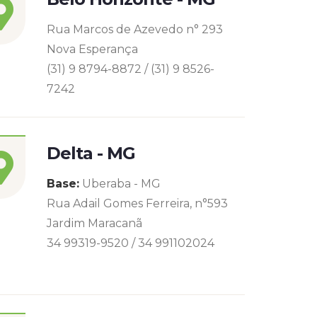
Rua Marcos de Azevedo n° 293
Nova Esperança
(31) 9 8794-8872 / (31) 9 8526-
7242
Delta - MG
Base:
Uberaba - MG
Rua Adail Gomes Ferreira, n°593
Jardim Maracanã
34 99319-9520 / 34 991102024