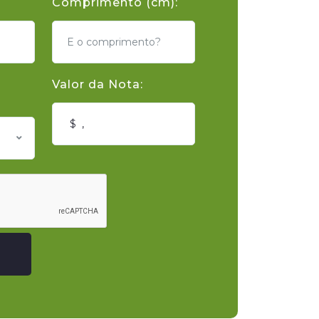
Comprimento (cm):
Valor da Nota: