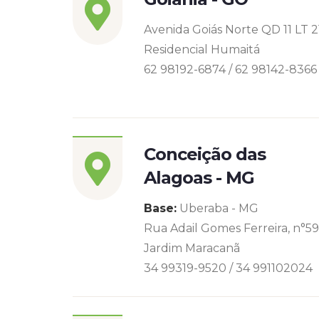
Avenida Goiás Norte QD 11 LT 2
Residencial Humaitá
62 98192-6874 / 62 98142-8366
Conceição das
Alagoas - MG
Base:
Uberaba - MG
Rua Adail Gomes Ferreira, n°5
Jardim Maracanã
34 99319-9520 / 34 991102024