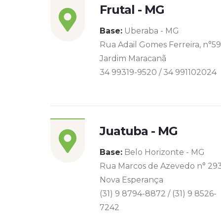
Frutal - MG
Base:
Uberaba - MG
Rua Adail Gomes Ferreira, n°5
Jardim Maracanã
34 99319-9520 / 34 991102024
Juatuba - MG
Base:
Belo Horizonte - MG
Rua Marcos de Azevedo n° 29
Nova Esperança
(31) 9 8794-8872 / (31) 9 8526-
7242