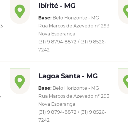
Ibirité - MG
Base:
Belo Horizonte - MG
93
Rua Marcos de Azevedo n° 293
Nova Esperança
(31) 9 8794-8872 / (31) 9 8526-
7242
Lagoa Santa - MG
Base:
Belo Horizonte - MG
3
Rua Marcos de Azevedo n° 293
Nova Esperança
(31) 9 8794-8872 / (31) 9 8526-
7242