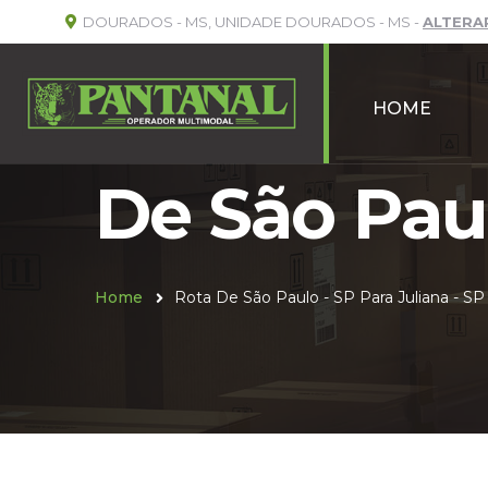
DOURADOS - MS, UNIDADE DOURADOS - MS -
ALTERA
HOME
De São Paul
Home
Rota De São Paulo - SP Para Juliana - SP