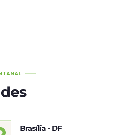
NTANAL
ades
Brasília - DF