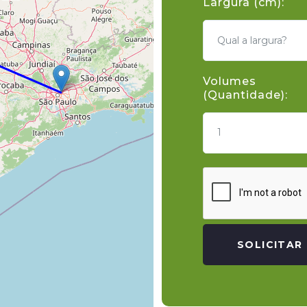
Largura (cm):
Volumes
(Quantidade):
1
SOLICITAR