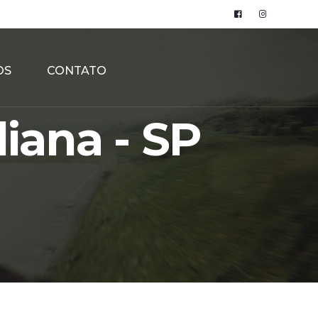
OS
CONTATO
liana - SP