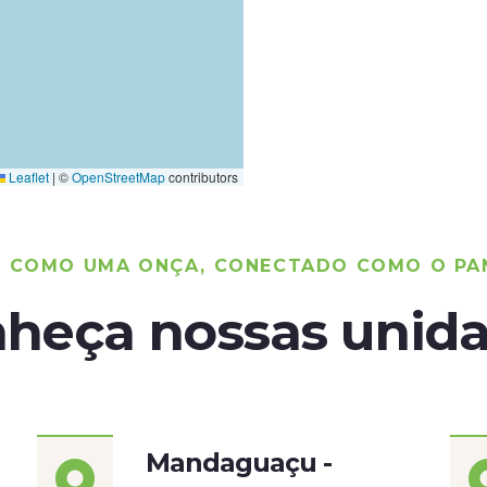
Leaflet
|
©
OpenStreetMap
contributors
O COMO UMA ONÇA, CONECTADO COMO O PA
heça nossas unid
Mandaguaçu -