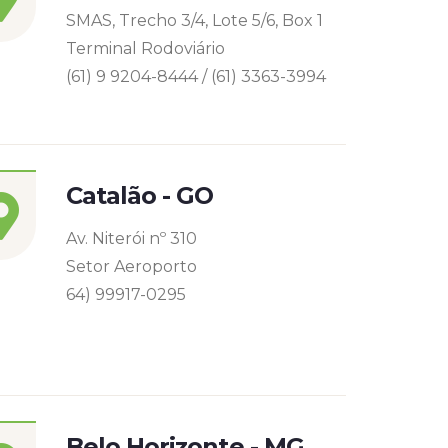
SMAS, Trecho 3/4, Lote 5/6, Box 1
Terminal Rodoviário
(61) 9 9204-8444 / (61) 3363-3994
Catalão - GO
Av. Niterói nº 310
Setor Aeroporto
64) 99917-0295
Belo Horizonte - MG