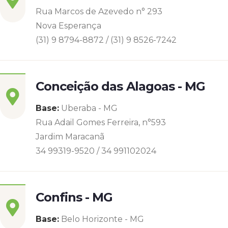
Rua Marcos de Azevedo n° 293
Nova Esperança
(31) 9 8794-8872 / (31) 9 8526-7242
Conceição das Alagoas - MG
Base:
Uberaba - MG
Rua Adail Gomes Ferreira, n°593
Jardim Maracanã
34 99319-9520 / 34 991102024
Confins - MG
Base:
Belo Horizonte - MG