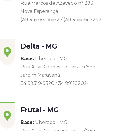
Rua Marcos de Azevedo n° 293
Nova Esperança
(31) 9 8794-8872 / (31) 9 8526-7242
Delta - MG
Base:
Uberaba - MG
Rua Adail Gomes Ferreira, n°593
Jardim Maracanã
34 99319-9520 / 34 991102024
Frutal - MG
Base:
Uberaba - MG
Rua Adail Gomes Ferreira, n°593