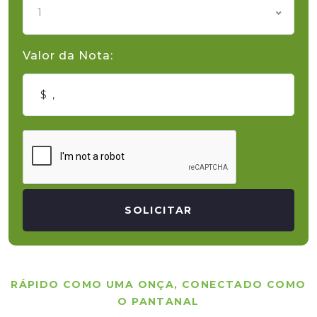
1
Valor da Nota:
SOLICITAR
RÁPIDO COMO UMA ONÇA, CONECTADO COMO
O PANTANAL