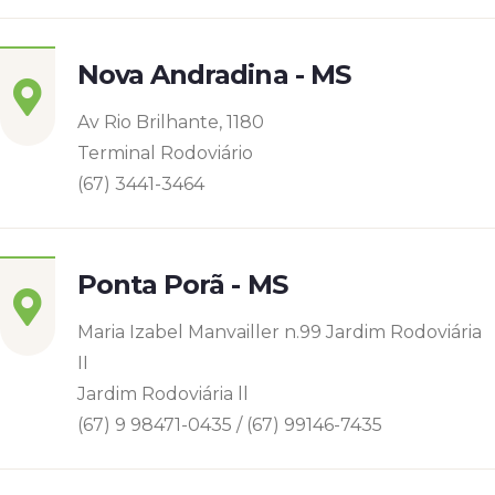
Nova Andradina - MS
Av Rio Brilhante, 1180
Terminal Rodoviário
(67) 3441-3464
Ponta Porã - MS
Maria Izabel Manvailler n.99 Jardim Rodoviária
II
Jardim Rodoviária ll
(67) 9 98471-0435 / (67) 99146-7435