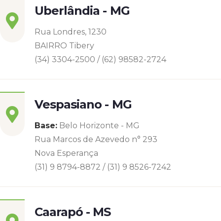
Uberlândia - MG
Rua Londres, 1230
BAIRRO Tibery
(34) 3304-2500 / (62) 98582-2724
Vespasiano - MG
Base:
Belo Horizonte - MG
Rua Marcos de Azevedo n° 293
Nova Esperança
(31) 9 8794-8872 / (31) 9 8526-7242
Caarapó - MS