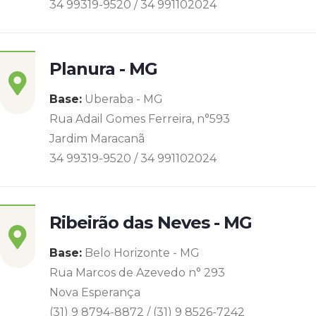
34 99319-9520 / 34 991102024
Planura - MG
Base:
Uberaba - MG
Rua Adail Gomes Ferreira, n°593
Jardim Maracanã
34 99319-9520 / 34 991102024
Ribeirão das Neves - MG
Base:
Belo Horizonte - MG
Rua Marcos de Azevedo n° 293
Nova Esperança
(31) 9 8794-8872 / (31) 9 8526-7242