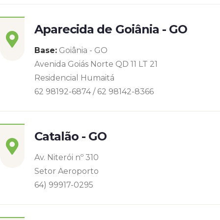
Aparecida de Goiânia - GO
Base:
Goiânia - GO
Avenida Goiás Norte QD 11 LT 21
Residencial Humaitá
62 98192-6874 / 62 98142-8366
Catalão - GO
Av. Niterói nº 310
Setor Aeroporto
64) 99917-0295