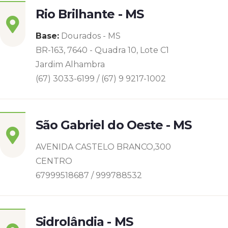
Rio Brilhante - MS
Base:
Dourados - MS
BR-163, 7640 - Quadra 10, Lote C1
Jardim Alhambra
(67) 3033-6199 / (67) 9 9217-1002
São Gabriel do Oeste - MS
AVENIDA CASTELO BRANCO,300
CENTRO
67999518687 / 999788532
Sidrolândia - MS