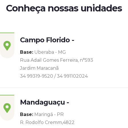
Conheça nossas unidades
Campo Florido -
Base:
Uberaba - MG
Rua Adail Gomes Ferreira, n°593
Jardim Maracanã
34 99319-9520 / 34 991102024
Mandaguaçu -
Base:
Maringá - PR
R. Rodolfo Cremm,4822