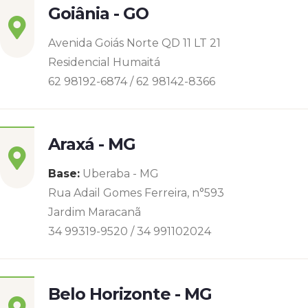
Goiânia - GO
Avenida Goiás Norte QD 11 LT 21
Residencial Humaitá
62 98192-6874 / 62 98142-8366
Araxá - MG
Base:
Uberaba - MG
Rua Adail Gomes Ferreira, n°593
Jardim Maracanã
34 99319-9520 / 34 991102024
Belo Horizonte - MG