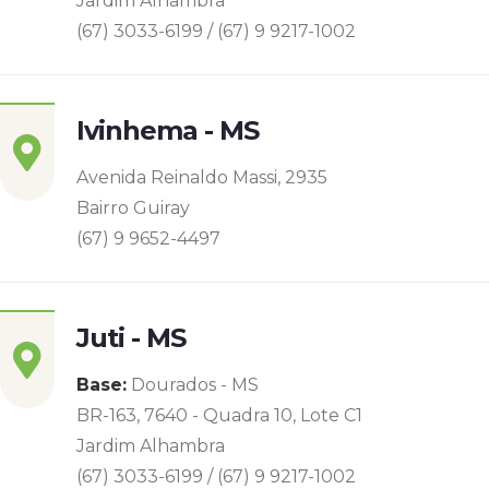
Jardim Alhambra
(67) 3033-6199 / (67) 9 9217-1002
Ivinhema - MS
Avenida Reinaldo Massi, 2935
Bairro Guiray
(67) 9 9652-4497
Juti - MS
Base:
Dourados - MS
BR-163, 7640 - Quadra 10, Lote C1
Jardim Alhambra
(67) 3033-6199 / (67) 9 9217-1002