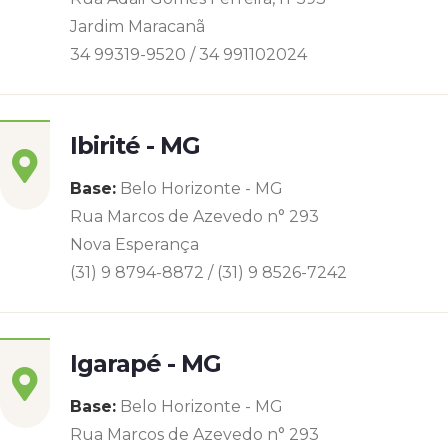
Jardim Maracanã
34 99319-9520 / 34 991102024
Ibirité - MG
Base:
Belo Horizonte - MG
Rua Marcos de Azevedo n° 293
Nova Esperança
(31) 9 8794-8872 / (31) 9 8526-7242
Igarapé - MG
Base:
Belo Horizonte - MG
Rua Marcos de Azevedo n° 293