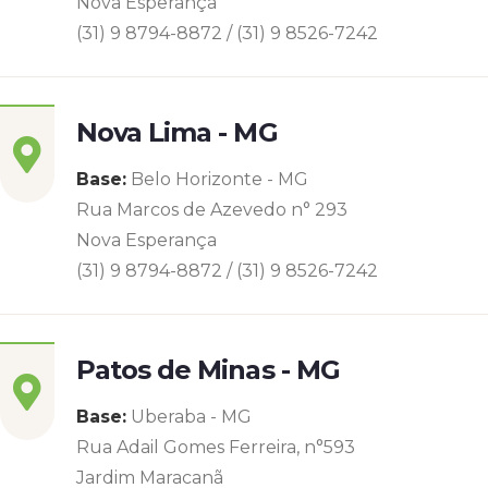
Nova Esperança
(31) 9 8794-8872 / (31) 9 8526-7242
Nova Lima - MG
Base:
Belo Horizonte - MG
Rua Marcos de Azevedo n° 293
Nova Esperança
(31) 9 8794-8872 / (31) 9 8526-7242
Patos de Minas - MG
Base:
Uberaba - MG
Rua Adail Gomes Ferreira, n°593
Jardim Maracanã