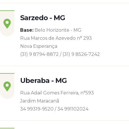
Sarzedo - MG
Base:
Belo Horizonte - MG
Rua Marcos de Azevedo n° 293
Nova Esperança
(31) 9 8794-8872 / (31) 9 8526-7242
Uberaba - MG
Rua Adail Gomes Ferreira, n°593
Jardim Maracanã
34 99319-9520 / 34 991102024