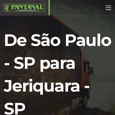
De São Paulo
- SP para
Jeriquara -
SP