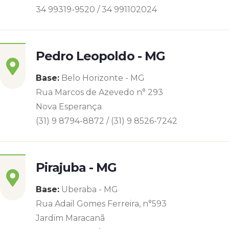
34 99319-9520 / 34 991102024
Pedro Leopoldo - MG
Base:
Belo Horizonte - MG
Rua Marcos de Azevedo n° 293
Nova Esperança
(31) 9 8794-8872 / (31) 9 8526-7242
Pirajuba - MG
Base:
Uberaba - MG
Rua Adail Gomes Ferreira, n°593
Jardim Maracanã