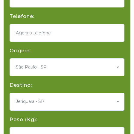
Telefone:
Origem:
São Paulo - SP
Destino:
Jeriquara - SP
Peso (Kg):