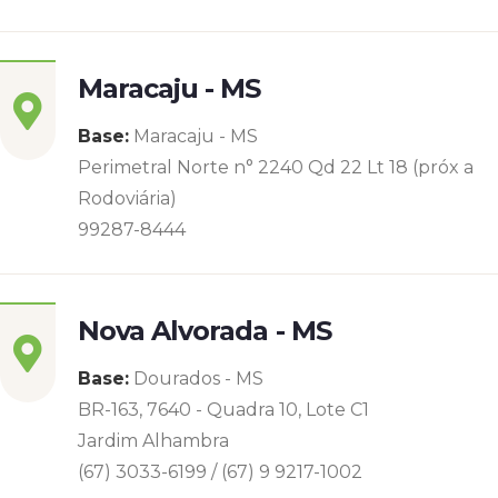
Maracaju - MS
Base:
Maracaju - MS
Perimetral Norte n° 2240 Qd 22 Lt 18 (próx a
Rodoviária)
99287-8444
Nova Alvorada - MS
Base:
Dourados - MS
BR-163, 7640 - Quadra 10, Lote C1
Jardim Alhambra
(67) 3033-6199 / (67) 9 9217-1002