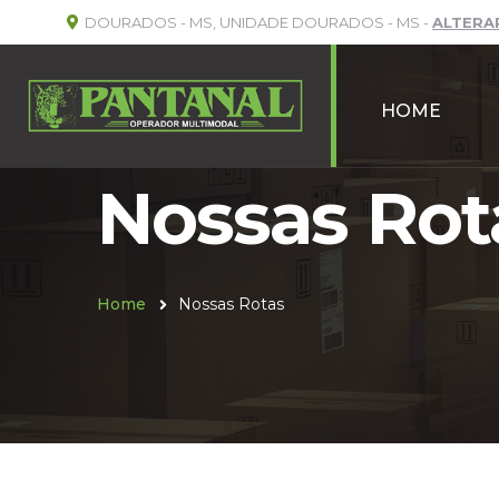
DOURADOS - MS, UNIDADE DOURADOS - MS -
ALTERA
HOME
Nossas Rot
Home
Nossas Rotas