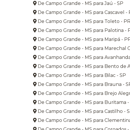
De Campo Grande - MS para Jaú - SP
De Campo Grande - MS para Cascavel -
De Campo Grande - MS para Toleto - P
De Campo Grande - MS para Palotina - 
De Campo Grande - MS para Maripá - P
De Campo Grande - MS para Marechal 
De Campo Grande - MS para Avanhanda
De Campo Grande - MS para Bento de A
De Campo Grande - MS para Bilac - SP
De Campo Grande - MS para Brauna - S
De Campo Grande - MS para Brejo Alegr
De Campo Grande - MS para Buritama -
De Campo Grande - MS para Castilho - 
De Campo Grande - MS para Clementina
De Campo Grande - MS para Coroados -