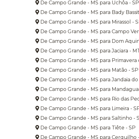
De Campo Grande - MS para Uchôa - SP
De Campo Grande - MS para Bady Bassit
De Campo Grande - MS para Mirassol - 
De Campo Grande - MS para Campo Ver
De Campo Grande - MS para Dom Aquin
De Campo Grande - MS para Jaciara - M
De Campo Grande - MS para Primavera 
De Campo Grande - MS para Matão - SP
De Campo Grande - MS para Jandaia do 
De Campo Grande - MS para Mandagua
De Campo Grande - MS para Rio das Ped
De Campo Grande - MS para Limeira - S
De Campo Grande - MS para Saltinho - 
De Campo Grande - MS para Tiête - SP
De Campo Grande - MS para Cerquilho 