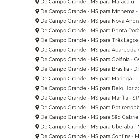
De Campo Grande - MS para Maracaju -
De Campo Grande - MS para Ivinhema -
De Campo Grande - MS para Nova Andra
De Campo Grande - MS para Ponta Porã
De Campo Grande - MS para Três Lagoa
De Campo Grande - MS para Aparecida d
De Campo Grande - MS para Goiânia - 
De Campo Grande - MS para Brasília - D
De Campo Grande - MS para Maringá - 
De Campo Grande - MS para Belo Horiz
De Campo Grande - MS para Marília - S
De Campo Grande - MS para Potirendab
De Campo Grande - MS para São Gabriel
De Campo Grande - MS para Uberaba -
De Campo Grande - MS para Confins - 