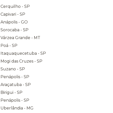
 Cerquilho - SP
Capivari - SP
 Anápolis - GO
 Sorocaba - SP
a Várzea Grande - MT
 Poá - SP
a Itaquaquecetuba - SP
 Mogi das Cruzes - SP
 Suzano - SP
 Penápolis - SP
 Araçatuba - SP
Birigui - SP
 Penápolis - SP
 Uberlândia - MG