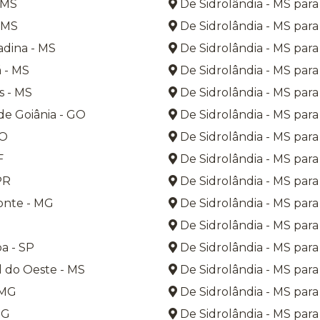
 MS
De Sidrolândia - MS para
 MS
De Sidrolândia - MS para
dina - MS
De Sidrolândia - MS para
 - MS
De Sidrolândia - MS par
s - MS
De Sidrolândia - MS para
e Goiânia - GO
De Sidrolândia - MS para
GO
De Sidrolândia - MS para
F
De Sidrolândia - MS para
PR
De Sidrolândia - MS para 
onte - MG
De Sidrolândia - MS para
P
De Sidrolândia - MS para
a - SP
De Sidrolândia - MS para 
 do Oeste - MS
De Sidrolândia - MS para
 MG
De Sidrolândia - MS para
MG
De Sidrolândia - MS par