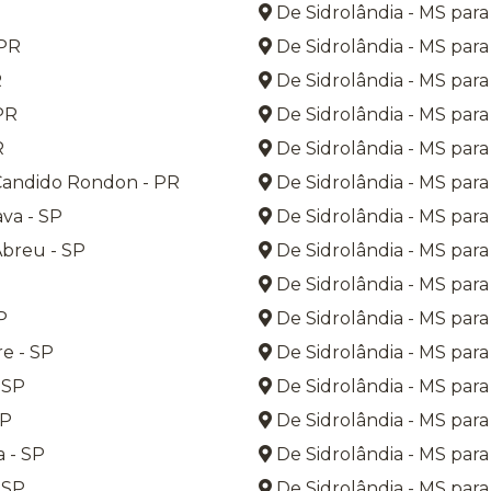
De Sidrolândia - MS para
 PR
De Sidrolândia - MS para
R
De Sidrolândia - MS para
PR
De Sidrolândia - MS para
R
De Sidrolândia - MS para
Candido Rondon - PR
De Sidrolândia - MS par
va - SP
De Sidrolândia - MS par
breu - SP
De Sidrolândia - MS par
De Sidrolândia - MS para 
P
De Sidrolândia - MS para
e - SP
De Sidrolândia - MS para
 SP
De Sidrolândia - MS para
SP
De Sidrolândia - MS para 
 - SP
De Sidrolândia - MS para
 SP
De Sidrolândia - MS para