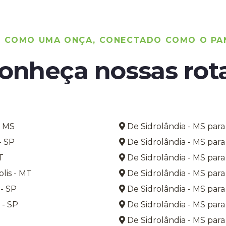
O COMO UMA ONÇA, CONECTADO COMO O PA
onheça nossas rot
- MS
De Sidrolândia - MS par
- SP
De Sidrolândia - MS par
T
De Sidrolândia - MS para
lis - MT
De Sidrolândia - MS para
- SP
De Sidrolândia - MS par
 - SP
De Sidrolândia - MS para
De Sidrolândia - MS para