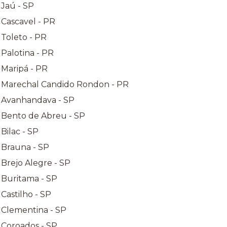
 Jaú - SP
 Cascavel - PR
 Toleto - PR
 Palotina - PR
 Maripá - PR
a Marechal Candido Rondon - PR
a Avanhandava - SP
a Bento de Abreu - SP
Bilac - SP
 Brauna - SP
 Brejo Alegre - SP
 Buritama - SP
Castilho - SP
 Clementina - SP
 Coroados - SP