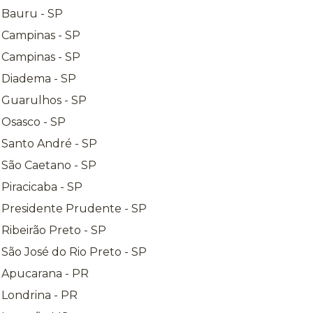
 Bauru - SP
 Campinas - SP
 Campinas - SP
a Diadema - SP
 Guarulhos - SP
 Osasco - SP
 Santo André - SP
 São Caetano - SP
Piracicaba - SP
a Presidente Prudente - SP
Ribeirão Preto - SP
 São José do Rio Preto - SP
a Apucarana - PR
 Londrina - PR