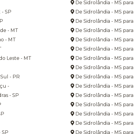
De Sidrolândia - MS para
 - SP
De Sidrolândia - MS para
SP
De Sidrolândia - MS para 
de - MT
De Sidrolândia - MS para 
o - MT
De Sidrolândia - MS par
T
De Sidrolândia - MS par
do Leste - MT
De Sidrolândia - MS para 
De Sidrolândia - MS para
Sul - PR
De Sidrolândia - MS para
çu -
De Sidrolândia - MS para
ras - SP
De Sidrolândia - MS par
P
De Sidrolândia - MS para
SP
De Sidrolândia - MS para 
De Sidrolândia - MS para 
- SP
De Sidrolândia - MS para 