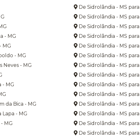
De Sidrolândia - MS para
MG
De Sidrolândia - MS para 
 MG
De Sidrolândia - MS para
a - MG
De Sidrolândia - MS par
 - MG
De Sidrolândia - MS par
poldo - MG
De Sidrolândia - MS par
s Neves - MG
De Sidrolândia - MS par
G
De Sidrolândia - MS para
a - MG
De Sidrolândia - MS para
 MG
De Sidrolândia - MS para
m da Bica - MG
De Sidrolândia - MS par
a Lapa - MG
De Sidrolândia - MS para
 - MG
De Sidrolândia - MS para
De Sidrolândia - MS para