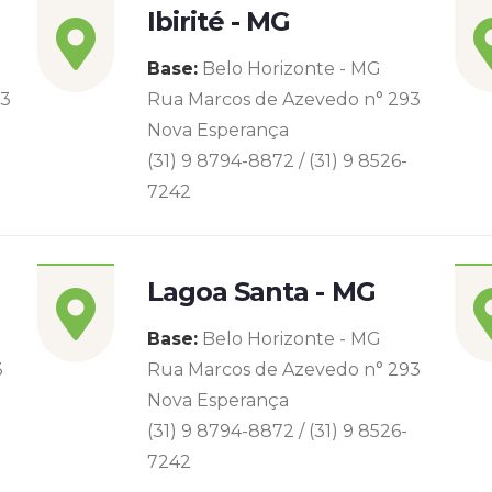
Ibirité - MG
Base:
Belo Horizonte - MG
93
Rua Marcos de Azevedo n° 293
Nova Esperança
(31) 9 8794-8872 / (31) 9 8526-
7242
Lagoa Santa - MG
Base:
Belo Horizonte - MG
3
Rua Marcos de Azevedo n° 293
Nova Esperança
(31) 9 8794-8872 / (31) 9 8526-
7242