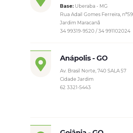
Base:
Uberaba - MG
Rua Adail Gomes Ferreira, n°5
Jardim Maracanã
34 99319-9520 / 34 991102024
Anápolis - GO
Av. Brasil Norte, 740 SALA 57
Cidade Jardim
62 3321-5443
Goiânia - GO