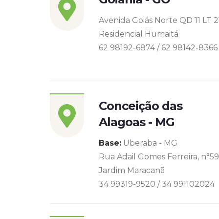
Avenida Goiás Norte QD 11 LT 2
Residencial Humaitá
62 98192-6874 / 62 98142-8366
Conceição das
Alagoas - MG
Base:
Uberaba - MG
Rua Adail Gomes Ferreira, n°5
Jardim Maracanã
34 99319-9520 / 34 991102024