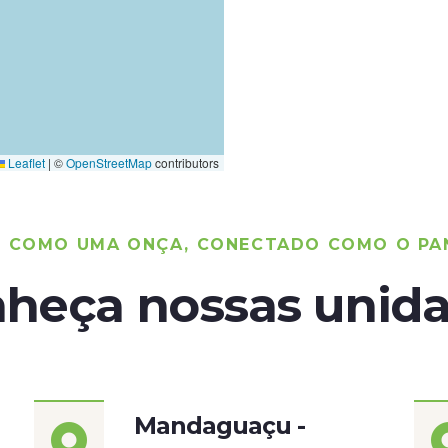
Leaflet
|
©
OpenStreetMap
contributors
O COMO UMA ONÇA, CONECTADO COMO O PA
heça nossas unid
Mandaguaçu -