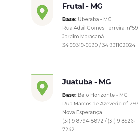
Frutal - MG
Base:
Uberaba - MG
Rua Adail Gomes Ferreira, n°5
Jardim Maracanã
34 99319-9520 / 34 991102024
Juatuba - MG
Base:
Belo Horizonte - MG
Rua Marcos de Azevedo n° 29
Nova Esperança
(31) 9 8794-8872 / (31) 9 8526-
7242