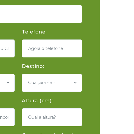
Telefone:
Destino:
Guaiçara - SP
Altura (cm):