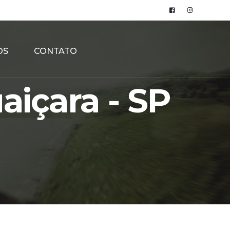
OS
CONTATO
aiçara - SP