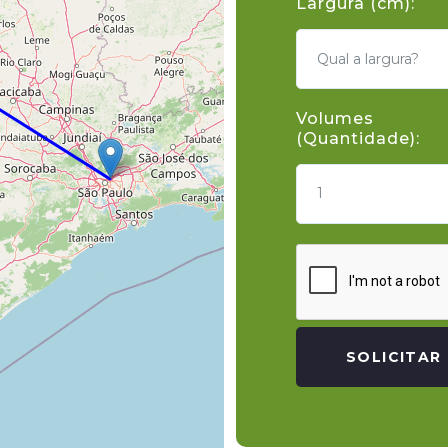
Largura (cm):
Volumes
(Quantidade):
1
SOLICITAR