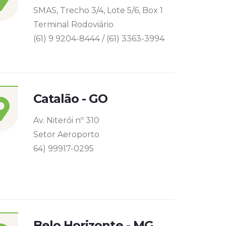
SMAS, Trecho 3/4, Lote 5/6, Box 1
Terminal Rodoviário
(61) 9 9204-8444 / (61) 3363-3994
Catalão - GO
Av. Niterói nº 310
Setor Aeroporto
64) 99917-0295
Belo Horizonte - MG