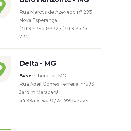
Rua Marcos de Azevedo n° 293
Nova Esperança
(31) 9 8794-8872 / (31) 9 8526-
7242
Delta - MG
Base:
Uberaba - MG
Rua Adail Gomes Ferreira, n°593
Jardim Maracanã
34 99319-9520 / 34 991102024