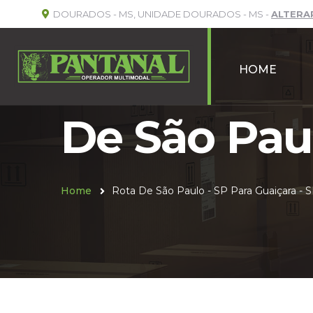
DOURADOS - MS, UNIDADE DOURADOS - MS -
ALTERA
HOME
De São Paul
Home
Rota De São Paulo - SP Para Guaiçara - 