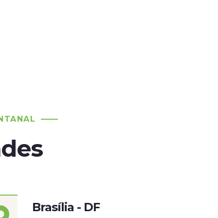
NTANAL
ades
Brasília - DF