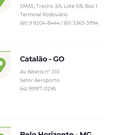
SMAS, Trecho 3/4, Lote 5/6, Box 1
Terminal Rodoviário
(61) 9 9204-8444 / (61) 3363-3994
Catalão - GO
Av. Niterói nº 310
Setor Aeroporto
64) 99917-0295
Belo Horizonte - MG