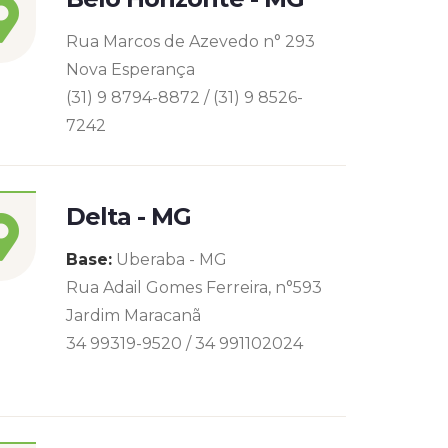
Rua Marcos de Azevedo n° 293
Nova Esperança
(31) 9 8794-8872 / (31) 9 8526-
7242
Delta - MG
Base:
Uberaba - MG
Rua Adail Gomes Ferreira, n°593
Jardim Maracanã
34 99319-9520 / 34 991102024