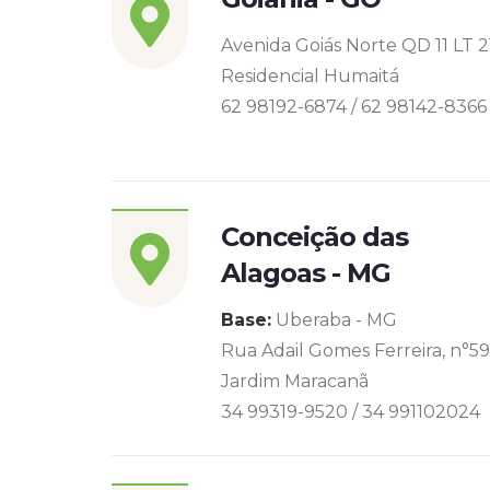
Avenida Goiás Norte QD 11 LT 2
Residencial Humaitá
62 98192-6874 / 62 98142-8366
Conceição das
Alagoas - MG
Base:
Uberaba - MG
Rua Adail Gomes Ferreira, n°5
Jardim Maracanã
34 99319-9520 / 34 991102024