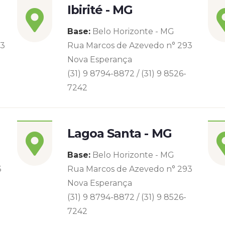
Ibirité - MG
Base:
Belo Horizonte - MG
93
Rua Marcos de Azevedo n° 293
Nova Esperança
(31) 9 8794-8872 / (31) 9 8526-
7242
Lagoa Santa - MG
Base:
Belo Horizonte - MG
3
Rua Marcos de Azevedo n° 293
Nova Esperança
(31) 9 8794-8872 / (31) 9 8526-
7242