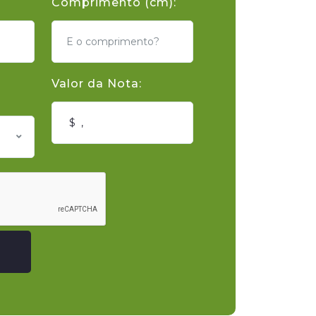
Comprimento (cm):
Valor da Nota: