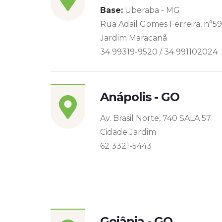
Base:
Uberaba - MG
Rua Adail Gomes Ferreira, n°5
Jardim Maracanã
34 99319-9520 / 34 991102024
Anápolis - GO
Av. Brasil Norte, 740 SALA 57
Cidade Jardim
62 3321-5443
Goiânia - GO