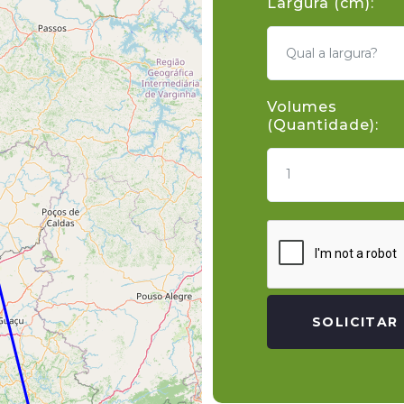
Largura (cm):
Volumes
(Quantidade):
1
SOLICITAR