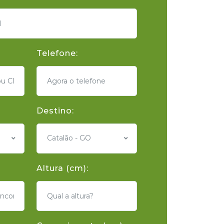
Telefone:
Destino:
Catalão - GO
Altura (cm):