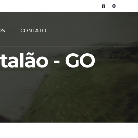
OS
CONTATO
talão - GO