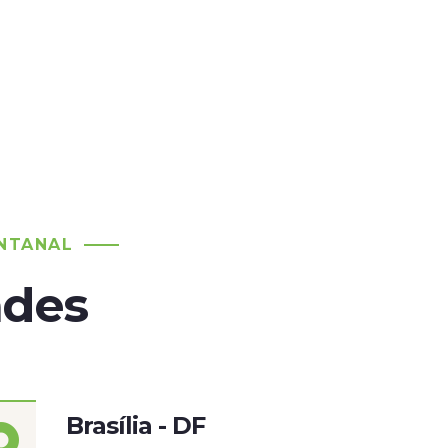
NTANAL
ades
Brasília - DF