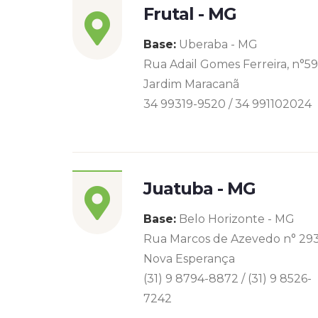
Frutal - MG
Base:
Uberaba - MG
Rua Adail Gomes Ferreira, n°5
Jardim Maracanã
34 99319-9520 / 34 991102024
Juatuba - MG
Base:
Belo Horizonte - MG
Rua Marcos de Azevedo n° 29
Nova Esperança
(31) 9 8794-8872 / (31) 9 8526-
7242