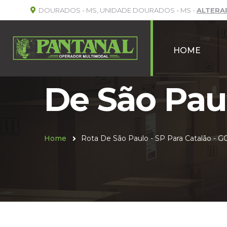
DOURADOS - MS, UNIDADE DOURADOS - MS -
ALTERA
HOME
De São Paul
Home
Rota De São Paulo - SP Para Catalão - G