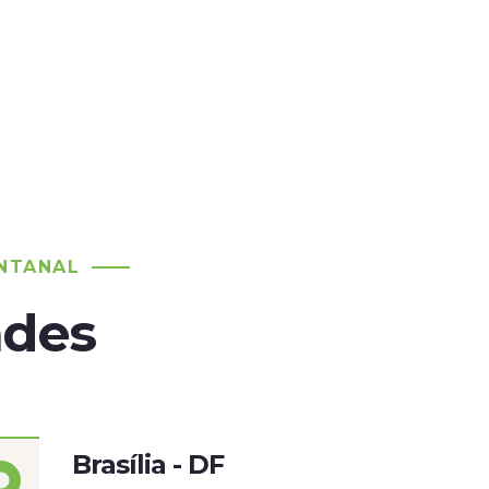
NTANAL
ades
Brasília - DF