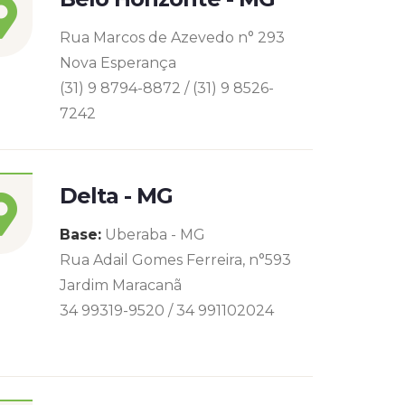
Rua Marcos de Azevedo n° 293
Nova Esperança
(31) 9 8794-8872 / (31) 9 8526-
7242
Delta - MG
Base:
Uberaba - MG
Rua Adail Gomes Ferreira, n°593
Jardim Maracanã
34 99319-9520 / 34 991102024