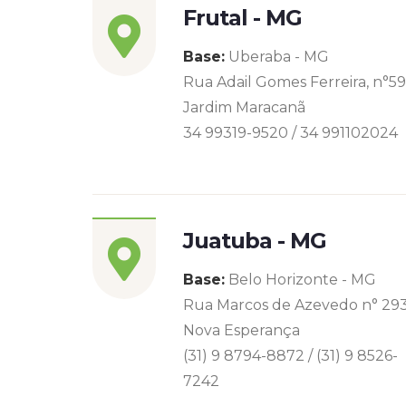
Frutal - MG
Base:
Uberaba - MG
Rua Adail Gomes Ferreira, n°5
Jardim Maracanã
34 99319-9520 / 34 991102024
Juatuba - MG
Base:
Belo Horizonte - MG
Rua Marcos de Azevedo n° 29
Nova Esperança
(31) 9 8794-8872 / (31) 9 8526-
7242