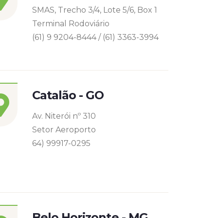
SMAS, Trecho 3/4, Lote 5/6, Box 1
Terminal Rodoviário
(61) 9 9204-8444 / (61) 3363-3994
Catalão - GO
Av. Niterói nº 310
Setor Aeroporto
64) 99917-0295
Belo Horizonte - MG