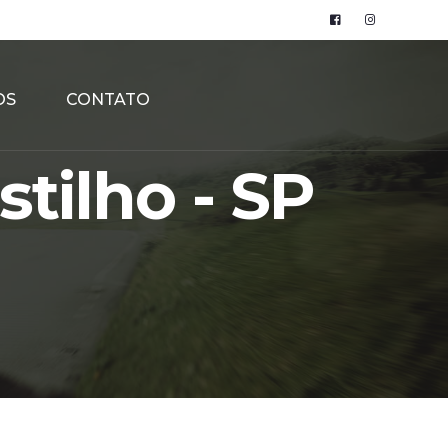
OS
CONTATO
stilho - SP