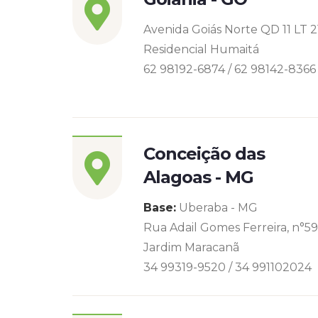
Avenida Goiás Norte QD 11 LT 2
Residencial Humaitá
62 98192-6874 / 62 98142-8366
Conceição das
Alagoas - MG
Base:
Uberaba - MG
Rua Adail Gomes Ferreira, n°5
Jardim Maracanã
34 99319-9520 / 34 991102024