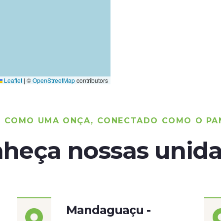
Leaflet
|
©
OpenStreetMap
contributors
O COMO UMA ONÇA, CONECTADO COMO O PA
heça nossas unid
Mandaguaçu -