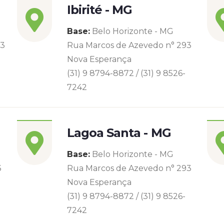
Ibirité - MG
Base:
Belo Horizonte - MG
93
Rua Marcos de Azevedo n° 293
Nova Esperança
(31) 9 8794-8872 / (31) 9 8526-
7242
Lagoa Santa - MG
Base:
Belo Horizonte - MG
3
Rua Marcos de Azevedo n° 293
Nova Esperança
(31) 9 8794-8872 / (31) 9 8526-
7242