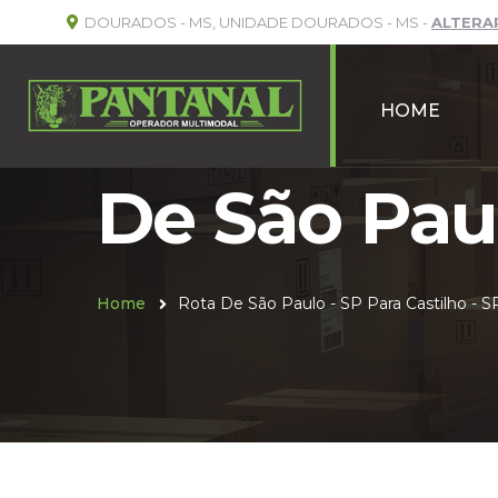
DOURADOS - MS, UNIDADE DOURADOS - MS -
ALTERA
HOME
De São Paul
Home
Rota De São Paulo - SP Para Castilho - S