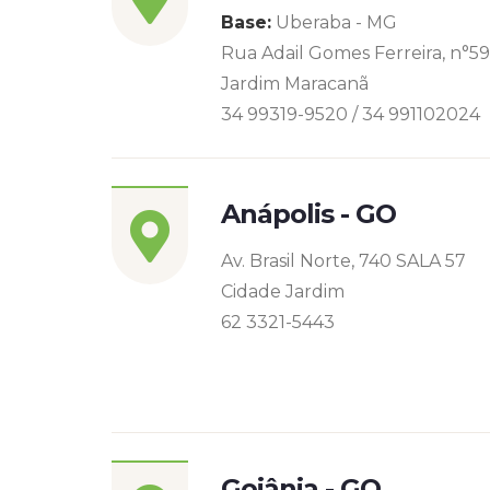
Base:
Uberaba - MG
Rua Adail Gomes Ferreira, n°5
Jardim Maracanã
34 99319-9520 / 34 991102024
Anápolis - GO
Av. Brasil Norte, 740 SALA 57
Cidade Jardim
62 3321-5443
Goiânia - GO