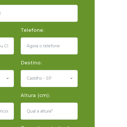
Telefone:
Destino:
Castilho - SP
Altura (cm):