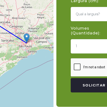
Largura (cm):
Volumes
(Quantidade):
1
SOLICITAR