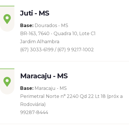
Juti - MS
Base:
Dourados - MS
BR-163, 7640 - Quadra 10, Lote C1
Jardim Alhambra
(67) 3033-6199 / (67) 9 9217-1002
Maracaju - MS
Base:
Maracaju - MS
Perimetral Norte n° 2240 Qd 22 Lt 18 (próx a
Rodoviária)
99287-8444