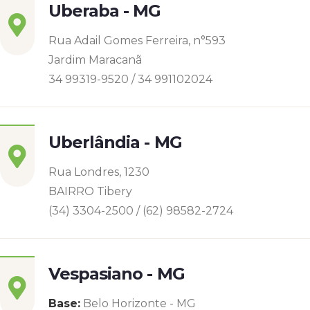
Uberaba - MG
Rua Adail Gomes Ferreira, n°593
Jardim Maracanã
34 99319-9520 / 34 991102024
Uberlândia - MG
Rua Londres, 1230
BAIRRO Tibery
(34) 3304-2500 / (62) 98582-2724
Vespasiano - MG
Base:
Belo Horizonte - MG