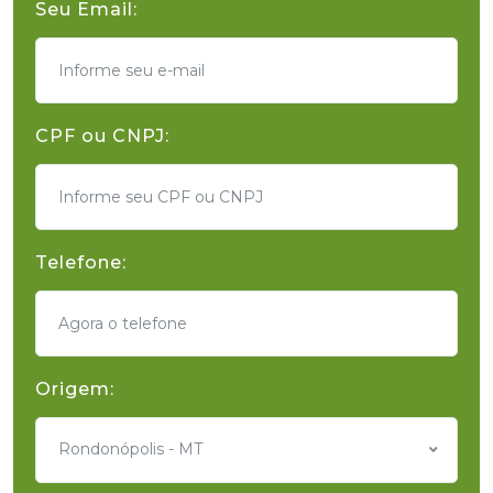
Seu Email:
CPF ou CNPJ:
Telefone:
Origem:
Rondonópolis - MT