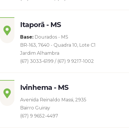
Itaporã - MS
Base:
Dourados - MS
BR-163, 7640 - Quadra 10, Lote C1
Jardim Alhambra
(67) 3033-6199 / (67) 9 9217-1002
Ivinhema - MS
Avenida Reinaldo Massi, 2935
Bairro Guiray
(67) 9 9652-4497