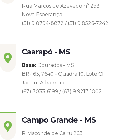
Rua Marcos de Azevedo n° 293
Nova Esperança
(31) 9 8794-8872 / (31) 9 8526-7242
Caarapó - MS
Base:
Dourados - MS
BR-163, 7640 - Quadra 10, Lote C1
Jardim Alhambra
(67) 3033-6199 / (67) 9 9217-1002
Campo Grande - MS
R. Visconde de Cairu,263