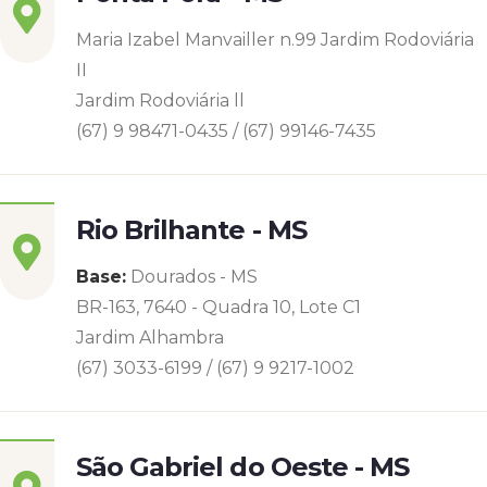
Maria Izabel Manvailler n.99 Jardim Rodoviária
II
Jardim Rodoviária ll
(67) 9 98471-0435 / (67) 99146-7435
Rio Brilhante - MS
Base:
Dourados - MS
BR-163, 7640 - Quadra 10, Lote C1
Jardim Alhambra
(67) 3033-6199 / (67) 9 9217-1002
São Gabriel do Oeste - MS