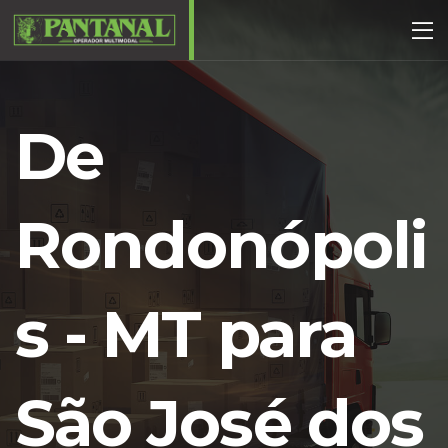
De
Rondonópoli
s - MT para
São José dos