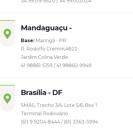
34 99319-9520 / 34 991102024
Mandaguaçu -
Base:
Maringá - PR
R. Rodolfo Cremm,4822
Jardim Colina Verde
41 98861-5159 / 41 98860-9949
Brasília - DF
SMAS, Trecho 3/4, Lote 5/6, Box 1
Terminal Rodoviário
(61) 9 9204-8444 / (61) 3363-3994