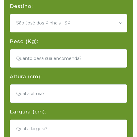
Destino:
São José dos Pinhais - SP
Peso (Kg):
Altura (cm):
Largura (cm):