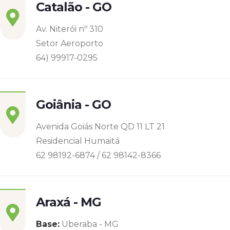
Catalão - GO
Av. Niterói nº 310
Setor Aeroporto
64) 99917-0295
Goiânia - GO
Avenida Goiás Norte QD 11 LT 21
Residencial Humaitá
62 98192-6874 / 62 98142-8366
Araxá - MG
Base:
Uberaba - MG