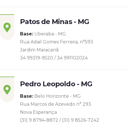
Patos de Minas - MG
Base:
Uberaba - MG
Rua Adail Gomes Ferreira, n°593
Jardim Maracanã
34 99319-9520 / 34 991102024
Pedro Leopoldo - MG
Base:
Belo Horizonte - MG
Rua Marcos de Azevedo n° 293
Nova Esperança
(31) 9 8794-8872 / (31) 9 8526-7242