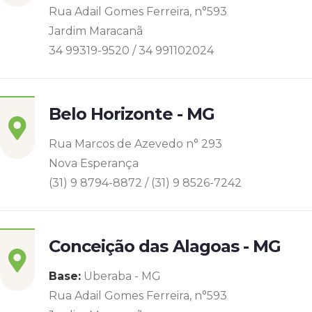
Rua Adail Gomes Ferreira, n°593
Jardim Maracanã
34 99319-9520 / 34 991102024
Belo Horizonte - MG
Rua Marcos de Azevedo n° 293
Nova Esperança
(31) 9 8794-8872 / (31) 9 8526-7242
Conceição das Alagoas - MG
Base:
Uberaba - MG
Rua Adail Gomes Ferreira, n°593