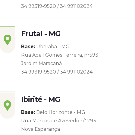
34 99319-9520 / 34 991102024
Frutal - MG
Base:
Uberaba - MG
Rua Adail Gomes Ferreira, n°593
Jardim Maracanã
34 99319-9520 / 34 991102024
Ibirité - MG
Base:
Belo Horizonte - MG
Rua Marcos de Azevedo n° 293
Nova Esperança