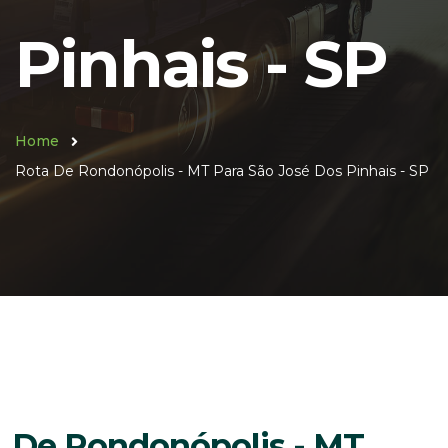
Pinhais - SP
Home
Rota De Rondonópolis - MT Para São José Dos Pinhais - SP
De Rondonópolis - MT