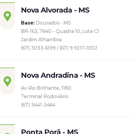
Nova Alvorada - MS
Base:
Dourados - MS
BR-163, 7640 - Quadra 10, Lote C1
Jardim Alhambra
(67) 3033-6199 / (67) 9 9217-1002
Nova Andradina - MS
Av Rio Brilhante, 1180
Terminal Rodoviário
(67) 3441-3464
Ponta Porã - MS