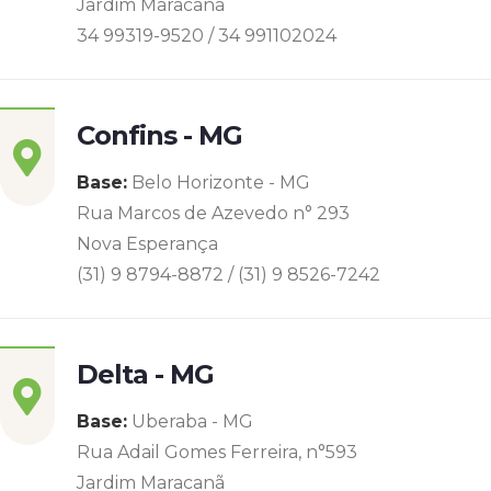
Jardim Maracanã
34 99319-9520 / 34 991102024
Confins - MG
Base:
Belo Horizonte - MG
Rua Marcos de Azevedo n° 293
Nova Esperança
(31) 9 8794-8872 / (31) 9 8526-7242
Delta - MG
Base:
Uberaba - MG
Rua Adail Gomes Ferreira, n°593
Jardim Maracanã