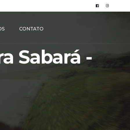
OS
CONTATO
a Sabará -