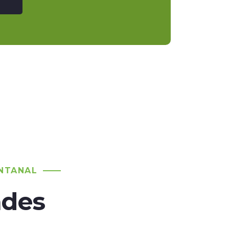
NTANAL
ades