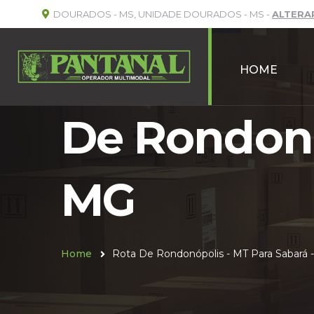
DOURADOS - MS, UNIDADE DOURADOS - MS -
ALTERA
HOME
De Rondonó
MG
Home
Rota De Rondonópolis - MT Para Sabará 