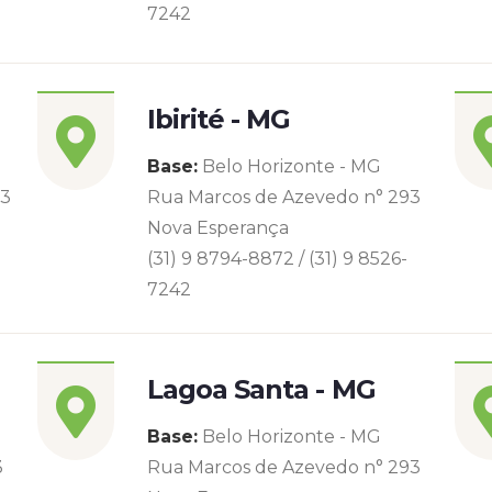
7242
Ibirité - MG
Base:
Belo Horizonte - MG
93
Rua Marcos de Azevedo n° 293
Nova Esperança
(31) 9 8794-8872 / (31) 9 8526-
7242
Lagoa Santa - MG
Base:
Belo Horizonte - MG
3
Rua Marcos de Azevedo n° 293