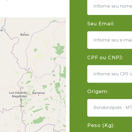
Seu Email:
CPF ou CNPJ:
Origem:
Rondonópolis - MT
Peso (Kg):