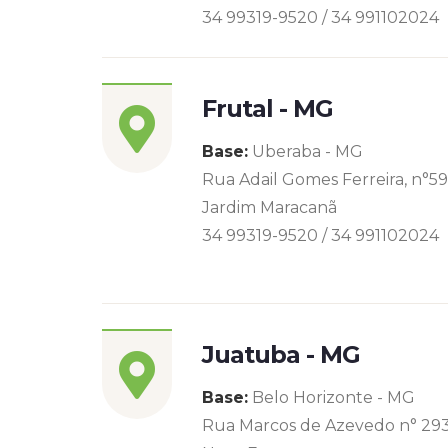
34 99319-9520 / 34 991102024
Frutal - MG
Base:
Uberaba - MG
Rua Adail Gomes Ferreira, n°5
Jardim Maracanã
34 99319-9520 / 34 991102024
Juatuba - MG
Base:
Belo Horizonte - MG
Rua Marcos de Azevedo n° 29