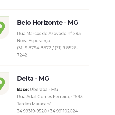
Belo Horizonte - MG
Rua Marcos de Azevedo n° 293
Nova Esperança
(31) 9 8794-8872 / (31) 9 8526-
7242
Delta - MG
Base:
Uberaba - MG
Rua Adail Gomes Ferreira, n°593
Jardim Maracanã
34 99319-9520 / 34 991102024