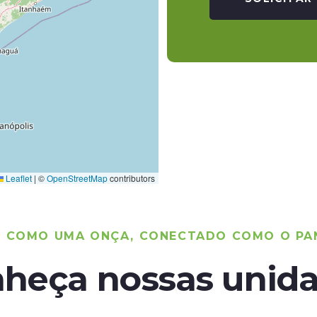
Leaflet
|
©
OpenStreetMap
contributors
O COMO UMA ONÇA, CONECTADO COMO O PA
heça nossas unid