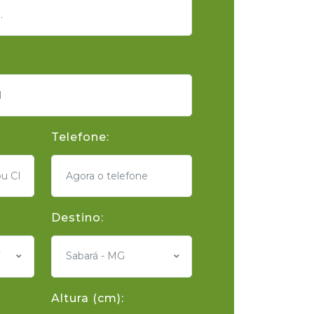
Telefone:
Destino:
Sabará - MG
Altura (cm):