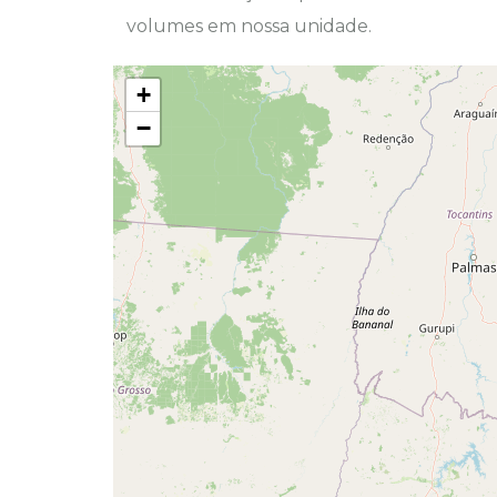
volumes em nossa unidade.
+
−