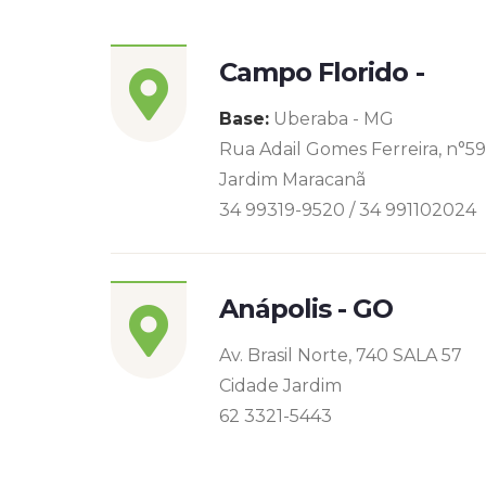
Campo Florido -
Base:
Uberaba - MG
Rua Adail Gomes Ferreira, n°5
Jardim Maracanã
34 99319-9520 / 34 991102024
Anápolis - GO
Av. Brasil Norte, 740 SALA 57
Cidade Jardim
62 3321-5443