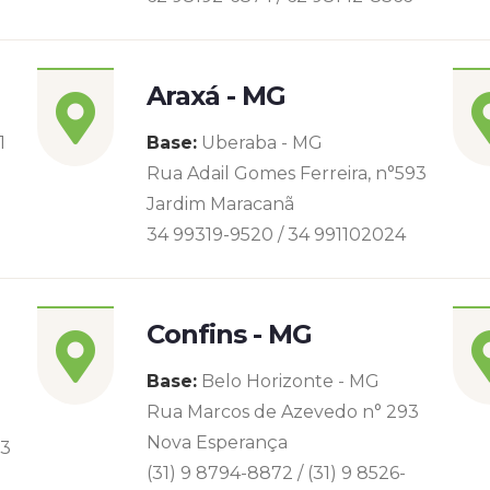
Araxá - MG
1
Base:
Uberaba - MG
Rua Adail Gomes Ferreira, n°593
Jardim Maracanã
34 99319-9520 / 34 991102024
Confins - MG
Base:
Belo Horizonte - MG
Rua Marcos de Azevedo n° 293
Nova Esperança
93
(31) 9 8794-8872 / (31) 9 8526-