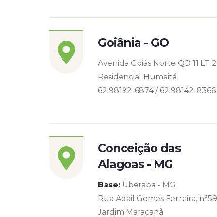
Goiânia - GO
Avenida Goiás Norte QD 11 LT 2
Residencial Humaitá
62 98192-6874 / 62 98142-8366
Conceição das
Alagoas - MG
Base:
Uberaba - MG
Rua Adail Gomes Ferreira, n°5
Jardim Maracanã