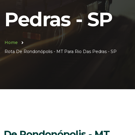
Pedras - SP
Home
Rota De Rondonópolis - MT Para Rio Das Pedras - SP
De Rondonópolis - MT