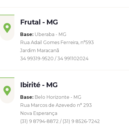
Frutal - MG
Base:
Uberaba - MG
Rua Adail Gomes Ferreira, n°593
Jardim Maracanã
34 99319-9520 / 34 991102024
Ibirité - MG
Base:
Belo Horizonte - MG
Rua Marcos de Azevedo n° 293
Nova Esperança
(31) 9 8794-8872 / (31) 9 8526-7242