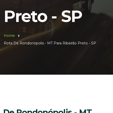
Preto - SP
Home
Rota De Rondonópolis - MT Para Ribeirão Preto - SP
De Rondonópolis - MT