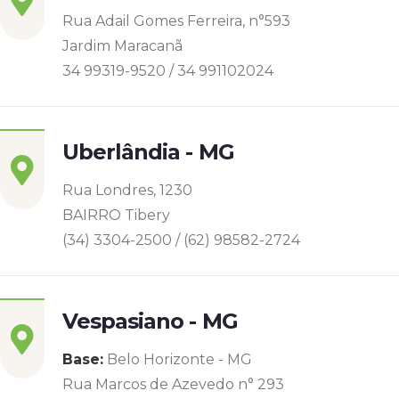
Rua Adail Gomes Ferreira, n°593
Jardim Maracanã
34 99319-9520 / 34 991102024
Uberlândia - MG
Rua Londres, 1230
BAIRRO Tibery
(34) 3304-2500 / (62) 98582-2724
Vespasiano - MG
Base:
Belo Horizonte - MG
Rua Marcos de Azevedo n° 293