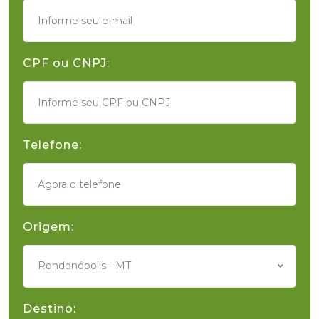
CPF ou CNPJ:
Telefone:
Origem:
Rondonópolis - MT
Destino: