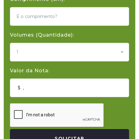
Volumes (Quantidade):
1
Valor da Nota:
SOLICITAR