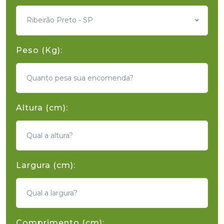
Ribeirão Preto - SP
Peso (Kg):
Altura (cm):
Largura (cm):
Comprimento (cm):