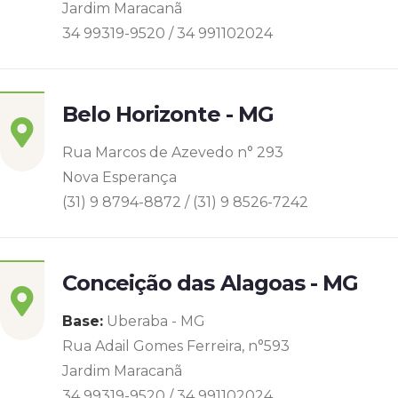
Jardim Maracanã
34 99319-9520 / 34 991102024
Belo Horizonte - MG
Rua Marcos de Azevedo n° 293
Nova Esperança
(31) 9 8794-8872 / (31) 9 8526-7242
Conceição das Alagoas - MG
Base:
Uberaba - MG
Rua Adail Gomes Ferreira, n°593
Jardim Maracanã
34 99319-9520 / 34 991102024