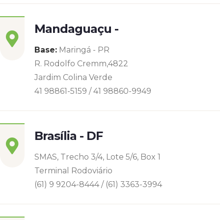
Mandaguaçu -
Base:
Maringá - PR
R. Rodolfo Cremm,4822
Jardim Colina Verde
41 98861-5159 / 41 98860-9949
Brasília - DF
SMAS, Trecho 3/4, Lote 5/6, Box 1
Terminal Rodoviário
(61) 9 9204-8444 / (61) 3363-3994