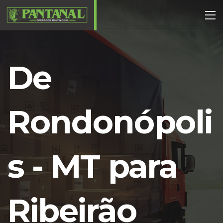
De
Rondonópoli
s - MT para
Ribeirão