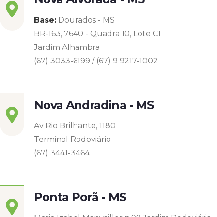
Base:
Dourados - MS
BR-163, 7640 - Quadra 10, Lote C1
Jardim Alhambra
(67) 3033-6199 / (67) 9 9217-1002
Nova Andradina - MS
Av Rio Brilhante, 1180
Terminal Rodoviário
(67) 3441-3464
Ponta Porã - MS