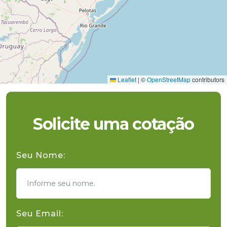
Leaflet
|
©
OpenStreetMap
contributors
Solicite uma cotação
Seu Nome:
Seu Email: