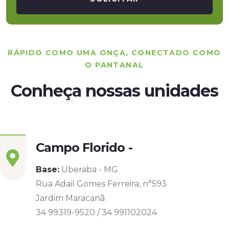
RÁPIDO COMO UMA ONÇA, CONECTADO COMO
O PANTANAL
Conheça nossas unidades
Campo Florido -
Base:
Uberaba - MG
Rua Adail Gomes Ferreira, n°593
Jardim Maracanã
34 99319-9520 / 34 991102024