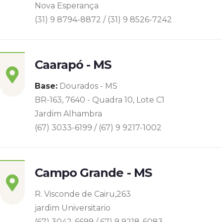
Nova Esperança
(31) 9 8794-8872 / (31) 9 8526-7242
Caarapó - MS
Base:
Dourados - MS
BR-163, 7640 - Quadra 10, Lote C1
Jardim Alhambra
(67) 3033-6199 / (67) 9 9217-1002
Campo Grande - MS
R. Visconde de Cairu,263
jardim Universitario
(67) 3042-6699 / 67) 9 9218-6083