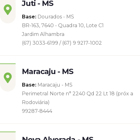
Juti - MS
Base:
Dourados - MS
BR-163, 7640 - Quadra 10, Lote C1
Jardim Alhambra
(67) 3033-6199 / (67) 9 9217-1002
Maracaju - MS
Base:
Maracaju - MS
Perimetral Norte n° 2240 Qd 22 Lt 18 (próx a
Rodoviária)
99287-8444
Nova Alvorada - MS