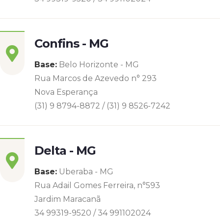
Confins - MG
Base:
Belo Horizonte - MG
Rua Marcos de Azevedo n° 293
Nova Esperança
(31) 9 8794-8872 / (31) 9 8526-7242
Delta - MG
Base:
Uberaba - MG
Rua Adail Gomes Ferreira, n°593
Jardim Maracanã
34 99319-9520 / 34 991102024