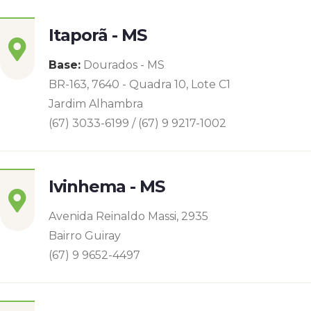
Itaporã - MS
Base:
Dourados - MS
BR-163, 7640 - Quadra 10, Lote C1
Jardim Alhambra
(67) 3033-6199 / (67) 9 9217-1002
Ivinhema - MS
Avenida Reinaldo Massi, 2935
Bairro Guiray
(67) 9 9652-4497