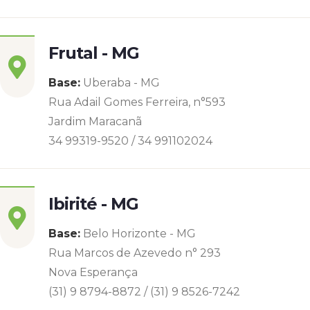
Frutal - MG
Base:
Uberaba - MG
Rua Adail Gomes Ferreira, n°593
Jardim Maracanã
34 99319-9520 / 34 991102024
Ibirité - MG
Base:
Belo Horizonte - MG
Rua Marcos de Azevedo n° 293
Nova Esperança
(31) 9 8794-8872 / (31) 9 8526-7242