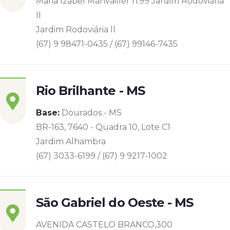
Maria Izabel Manvailler n.99 Jardim Rodoviária
II
Jardim Rodoviária ll
(67) 9 98471-0435 / (67) 99146-7435
Rio Brilhante - MS
Base:
Dourados - MS
BR-163, 7640 - Quadra 10, Lote C1
Jardim Alhambra
(67) 3033-6199 / (67) 9 9217-1002
São Gabriel do Oeste - MS
AVENIDA CASTELO BRANCO,300