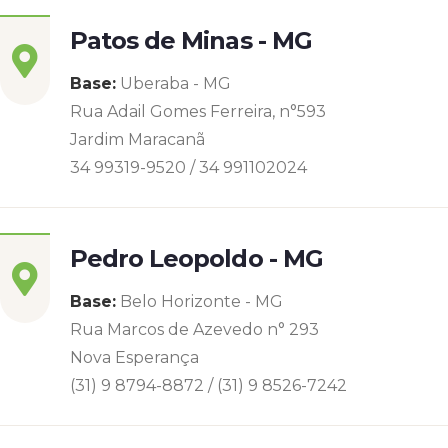
Patos de Minas - MG
Base:
Uberaba - MG
Rua Adail Gomes Ferreira, n°593
Jardim Maracanã
34 99319-9520 / 34 991102024
Pedro Leopoldo - MG
Base:
Belo Horizonte - MG
Rua Marcos de Azevedo n° 293
Nova Esperança
(31) 9 8794-8872 / (31) 9 8526-7242