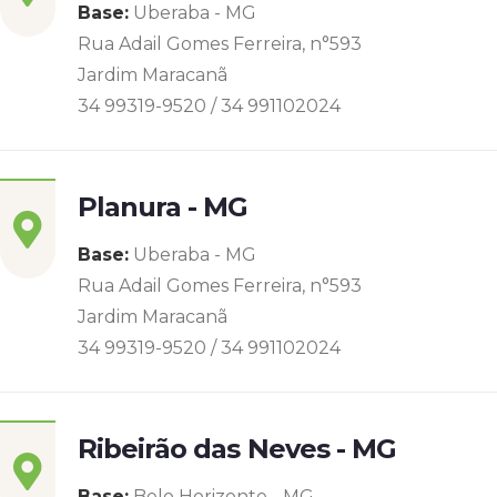
Base:
Uberaba - MG
Rua Adail Gomes Ferreira, n°593
Jardim Maracanã
34 99319-9520 / 34 991102024
Planura - MG
Base:
Uberaba - MG
Rua Adail Gomes Ferreira, n°593
Jardim Maracanã
34 99319-9520 / 34 991102024
Ribeirão das Neves - MG
Base:
Belo Horizonte - MG