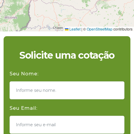
Leaflet
|
©
OpenStreetMap
contributors
Solicite uma cotação
Seu Nome:
Seu Email: