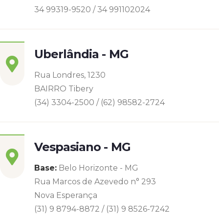
34 99319-9520 / 34 991102024
Uberlândia - MG
Rua Londres, 1230
BAIRRO Tibery
(34) 3304-2500 / (62) 98582-2724
Vespasiano - MG
Base:
Belo Horizonte - MG
Rua Marcos de Azevedo n° 293
Nova Esperança
(31) 9 8794-8872 / (31) 9 8526-7242