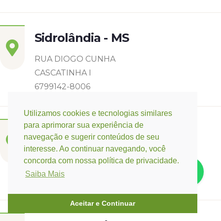
Sidrolândia - MS
RUA DIOGO CUNHA
CASCATINHA I
6799142-8006
Utilizamos cookies e tecnologias similares
para aprimorar sua experiência de
Três Lagoas - MS
navegação e sugerir conteúdos de seu
interesse. Ao continuar navegando, você
Rua Eurídice Chagas Cruz, 2675
concorda com nossa política de privacidade.
Centro
Saiba Mais
(67) 9 9249-5406
Aceitar e Continuar