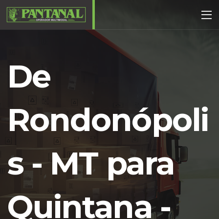
De
Rondonópoli
s - MT para
Quintana -