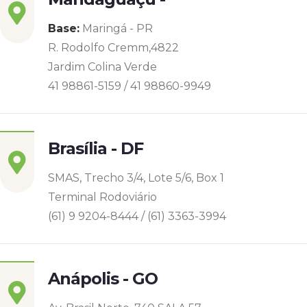
Base:
Maringá - PR
R. Rodolfo Cremm,4822
Jardim Colina Verde
41 98861-5159 / 41 98860-9949
Brasília - DF
SMAS, Trecho 3/4, Lote 5/6, Box 1
Terminal Rodoviário
(61) 9 9204-8444 / (61) 3363-3994
Anápolis - GO