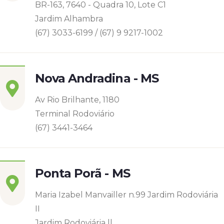
BR-163, 7640 - Quadra 10, Lote C1
Jardim Alhambra
(67) 3033-6199 / (67) 9 9217-1002
Nova Andradina - MS
Av Rio Brilhante, 1180
Terminal Rodoviário
(67) 3441-3464
Ponta Porã - MS
Maria Izabel Manvailler n.99 Jardim Rodoviária
II
Jardim Rodoviária ll