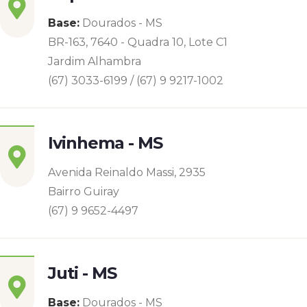
Base:
Dourados - MS
BR-163, 7640 - Quadra 10, Lote C1
Jardim Alhambra
(67) 3033-6199 / (67) 9 9217-1002
Ivinhema - MS
Avenida Reinaldo Massi, 2935
Bairro Guiray
(67) 9 9652-4497
Juti - MS
Base:
Dourados - MS