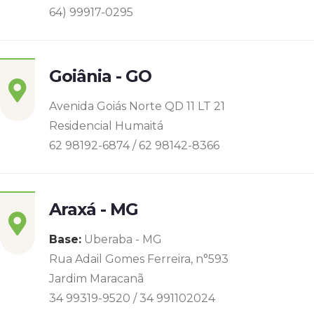
64) 99917-0295
Goiânia - GO
Avenida Goiás Norte QD 11 LT 21
Residencial Humaitá
62 98192-6874 / 62 98142-8366
Araxá - MG
Base:
Uberaba - MG
Rua Adail Gomes Ferreira, n°593
Jardim Maracanã
34 99319-9520 / 34 991102024