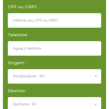
CPF ou CNPJ:
Telefone:
Origem:
Rondonópolis - MT
Destino:
Quintana - SP