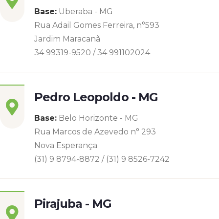
Base:
Uberaba - MG
Rua Adail Gomes Ferreira, n°593
Jardim Maracanã
34 99319-9520 / 34 991102024
Pedro Leopoldo - MG
Base:
Belo Horizonte - MG
Rua Marcos de Azevedo n° 293
Nova Esperança
(31) 9 8794-8872 / (31) 9 8526-7242
Pirajuba - MG