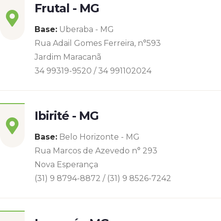
Frutal - MG
Base:
Uberaba - MG
Rua Adail Gomes Ferreira, n°593
Jardim Maracanã
34 99319-9520 / 34 991102024
Ibirité - MG
Base:
Belo Horizonte - MG
Rua Marcos de Azevedo n° 293
Nova Esperança
(31) 9 8794-8872 / (31) 9 8526-7242