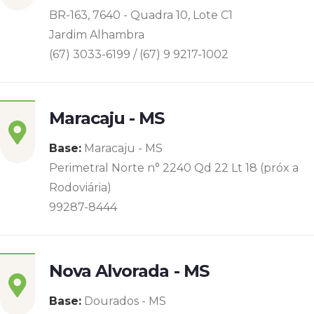
BR-163, 7640 - Quadra 10, Lote C1
Jardim Alhambra
(67) 3033-6199 / (67) 9 9217-1002
Maracaju - MS
Base:
Maracaju - MS
Perimetral Norte n° 2240 Qd 22 Lt 18 (próx a
Rodoviária)
99287-8444
Nova Alvorada - MS
Base:
Dourados - MS