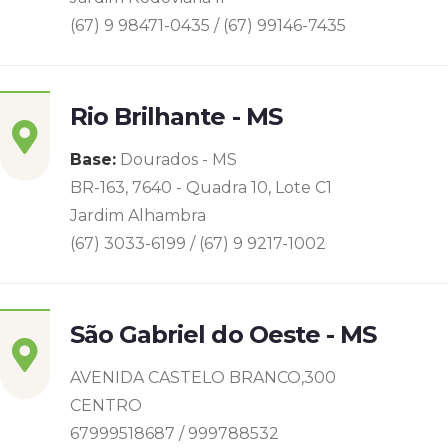
(67) 9 98471-0435 / (67) 99146-7435
Rio Brilhante - MS
Base:
Dourados - MS
BR-163, 7640 - Quadra 10, Lote C1
Jardim Alhambra
(67) 3033-6199 / (67) 9 9217-1002
São Gabriel do Oeste - MS
AVENIDA CASTELO BRANCO,300
CENTRO
67999518687 / 999788532