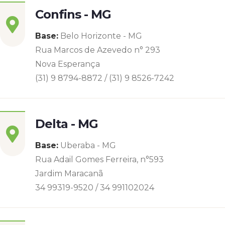
Confins - MG
Base:
Belo Horizonte - MG
Rua Marcos de Azevedo n° 293
Nova Esperança
(31) 9 8794-8872 / (31) 9 8526-7242
Delta - MG
Base:
Uberaba - MG
Rua Adail Gomes Ferreira, n°593
Jardim Maracanã
34 99319-9520 / 34 991102024