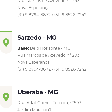
Rua Marcos de Azevedo n° 293
Nova Esperança
(31) 9 8794-8872 / (31) 9 8526-7242
Sarzedo - MG
Base:
Belo Horizonte - MG
Rua Marcos de Azevedo n° 293
Nova Esperança
(31) 9 8794-8872 / (31) 9 8526-7242
Uberaba - MG
Rua Adail Gomes Ferreira, n°593
Jardim Maracanã