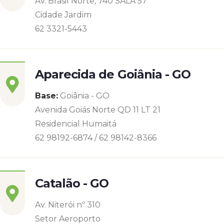
Av. Brasil Norte, 740 SALA 57
Cidade Jardim
62 3321-5443
Aparecida de Goiânia - GO
Base:
Goiânia - GO
Avenida Goiás Norte QD 11 LT 21
Residencial Humaitá
62 98192-6874 / 62 98142-8366
Catalão - GO
Av. Niterói nº 310
Setor Aeroporto