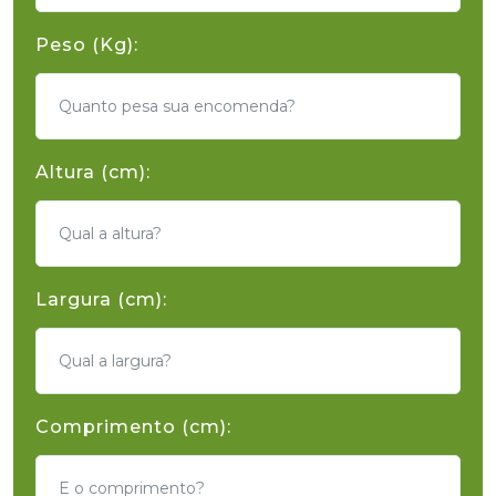
Peso (Kg):
Altura (cm):
Largura (cm):
Comprimento (cm):