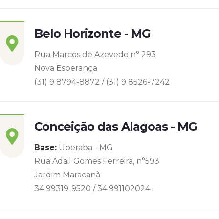
Belo Horizonte - MG
Rua Marcos de Azevedo n° 293
Nova Esperança
(31) 9 8794-8872 / (31) 9 8526-7242
Conceição das Alagoas - MG
Base:
Uberaba - MG
Rua Adail Gomes Ferreira, n°593
Jardim Maracanã
34 99319-9520 / 34 991102024