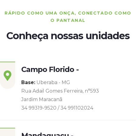
RÁPIDO COMO UMA ONÇA, CONECTADO COMO
O PANTANAL
Conheça nossas unidades
Campo Florido -
Base:
Uberaba - MG
Rua Adail Gomes Ferreira, n°593
Jardim Maracanã
34 99319-9520 / 34 991102024
Mandaguaçu -