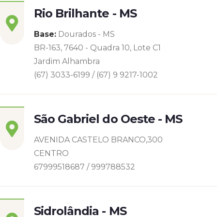
Rio Brilhante - MS
Base:
Dourados - MS
BR-163, 7640 - Quadra 10, Lote C1
Jardim Alhambra
(67) 3033-6199 / (67) 9 9217-1002
São Gabriel do Oeste - MS
AVENIDA CASTELO BRANCO,300
CENTRO
67999518687 / 999788532
Sidrolândia - MS