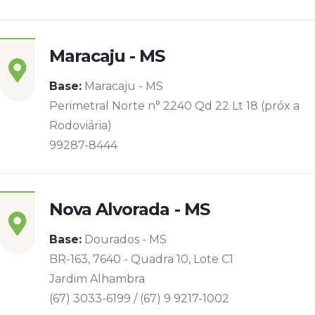
Maracaju - MS
Base:
Maracaju - MS
Perimetral Norte n° 2240 Qd 22 Lt 18 (próx a
Rodoviária)
99287-8444
Nova Alvorada - MS
Base:
Dourados - MS
BR-163, 7640 - Quadra 10, Lote C1
Jardim Alhambra
(67) 3033-6199 / (67) 9 9217-1002