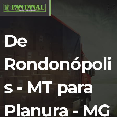
De
Rondonópoli
s - MT para
Planura - MG