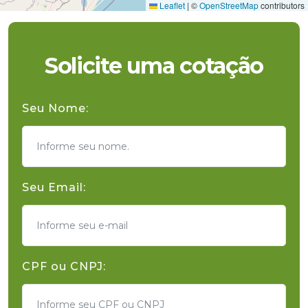
Leaflet
|
©
OpenStreetMap
contributors
Solicite uma cotação
Seu Nome:
Seu Email:
CPF ou CNPJ: