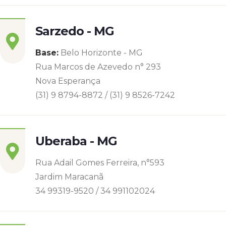
Sarzedo - MG
Base:
Belo Horizonte - MG
Rua Marcos de Azevedo n° 293
Nova Esperança
(31) 9 8794-8872 / (31) 9 8526-7242
Uberaba - MG
Rua Adail Gomes Ferreira, n°593
Jardim Maracanã
34 99319-9520 / 34 991102024