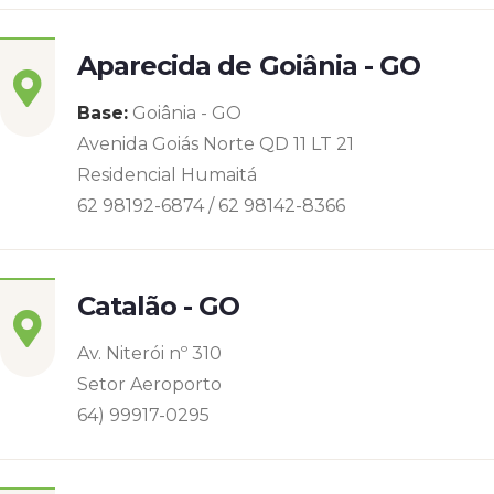
Aparecida de Goiânia - GO
Base:
Goiânia - GO
Avenida Goiás Norte QD 11 LT 21
Residencial Humaitá
62 98192-6874 / 62 98142-8366
Catalão - GO
Av. Niterói nº 310
Setor Aeroporto
64) 99917-0295