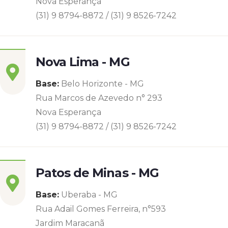
Nova Esperança
(31) 9 8794-8872 / (31) 9 8526-7242
Nova Lima - MG
Base:
Belo Horizonte - MG
Rua Marcos de Azevedo n° 293
Nova Esperança
(31) 9 8794-8872 / (31) 9 8526-7242
Patos de Minas - MG
Base:
Uberaba - MG
Rua Adail Gomes Ferreira, n°593
Jardim Maracanã