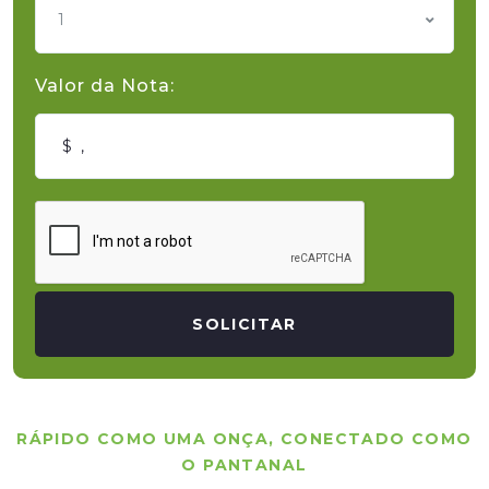
1
Valor da Nota:
SOLICITAR
RÁPIDO COMO UMA ONÇA, CONECTADO COMO
O PANTANAL