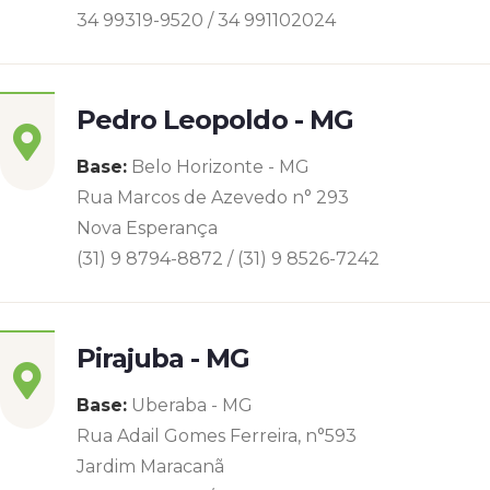
34 99319-9520 / 34 991102024
Pedro Leopoldo - MG
Base:
Belo Horizonte - MG
Rua Marcos de Azevedo n° 293
Nova Esperança
(31) 9 8794-8872 / (31) 9 8526-7242
Pirajuba - MG
Base:
Uberaba - MG
Rua Adail Gomes Ferreira, n°593
Jardim Maracanã