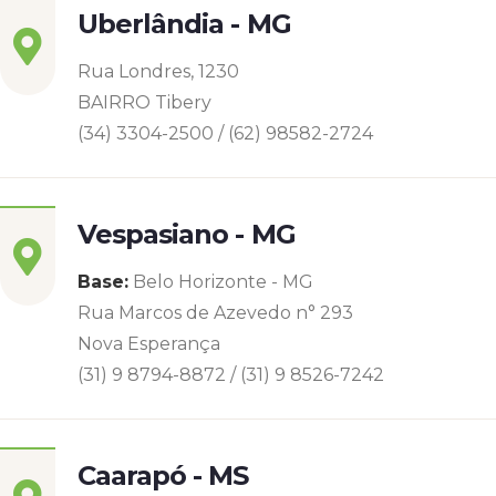
Uberlândia - MG
Rua Londres, 1230
BAIRRO Tibery
(34) 3304-2500 / (62) 98582-2724
Vespasiano - MG
Base:
Belo Horizonte - MG
Rua Marcos de Azevedo n° 293
Nova Esperança
(31) 9 8794-8872 / (31) 9 8526-7242
Caarapó - MS