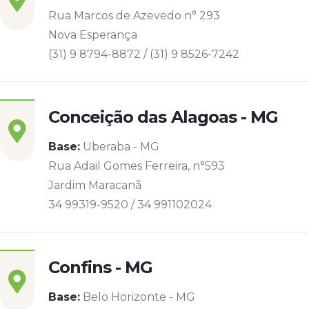
Rua Marcos de Azevedo n° 293
Nova Esperança
(31) 9 8794-8872 / (31) 9 8526-7242
Conceição das Alagoas - MG
Base:
Uberaba - MG
Rua Adail Gomes Ferreira, n°593
Jardim Maracanã
34 99319-9520 / 34 991102024
Confins - MG
Base:
Belo Horizonte - MG