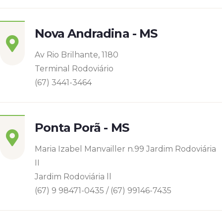
Nova Andradina - MS
Av Rio Brilhante, 1180
Terminal Rodoviário
(67) 3441-3464
Ponta Porã - MS
Maria Izabel Manvailler n.99 Jardim Rodoviária
II
Jardim Rodoviária ll
(67) 9 98471-0435 / (67) 99146-7435