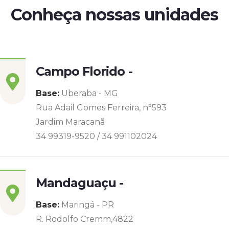
Conheça nossas unidades
Campo Florido -
Base:
Uberaba - MG
Rua Adail Gomes Ferreira, n°593
Jardim Maracanã
34 99319-9520 / 34 991102024
Mandaguaçu -
Base:
Maringá - PR
R. Rodolfo Cremm,4822