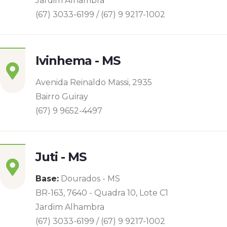
Jardim Alhambra
(67) 3033-6199 / (67) 9 9217-1002
Ivinhema - MS
Avenida Reinaldo Massi, 2935
Bairro Guiray
(67) 9 9652-4497
Juti - MS
Base:
Dourados - MS
BR-163, 7640 - Quadra 10, Lote C1
Jardim Alhambra
(67) 3033-6199 / (67) 9 9217-1002