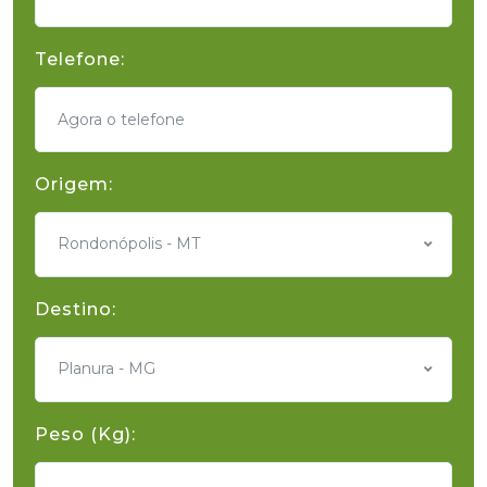
Telefone:
Origem:
Rondonópolis - MT
Destino:
Planura - MG
Peso (Kg):