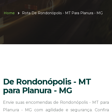
Home
Rota De Rondonópolis - MT Para Planura - MG
De Rondonópolis - MT
para Planura - MG
Envie suas encomendas de Rondonópolis - MT para
Planura - MG com agilidade e segurança. Confira