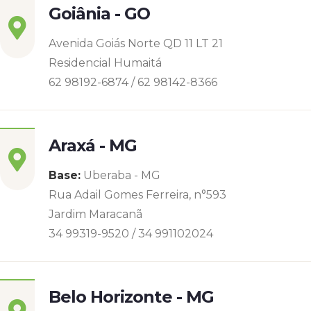
Goiânia - GO
Avenida Goiás Norte QD 11 LT 21
Residencial Humaitá
62 98192-6874 / 62 98142-8366
Araxá - MG
Base:
Uberaba - MG
Rua Adail Gomes Ferreira, n°593
Jardim Maracanã
34 99319-9520 / 34 991102024
Belo Horizonte - MG