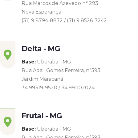
Rua Marcos de Azevedo n° 293
Nova Esperança
(31) 9 8794-8872 / (31) 9 8526-7242
Delta - MG
Base:
Uberaba - MG
Rua Adail Gomes Ferreira, n°593
Jardim Maracanã
34 99319-9520 / 34 991102024
Frutal - MG
Base:
Uberaba - MG
Rua Adail Gomes Ferreira, n°593