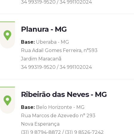
34 99319-9520 / 34 991102024
Planura - MG
Base:
Uberaba - MG
Rua Adail Gomes Ferreira, n°593
Jardim Maracanã
34 99319-9520 / 34 991102024
Ribeirão das Neves - MG
Base:
Belo Horizonte - MG
Rua Marcos de Azevedo n° 293
Nova Esperança
(31) 9 8794-8872 / (31) 9 8526-7242