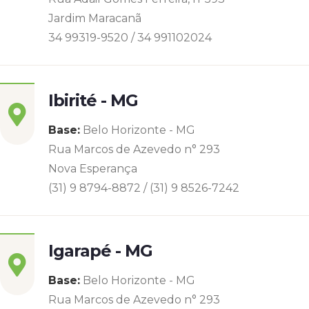
Jardim Maracanã
34 99319-9520 / 34 991102024
Ibirité - MG
Base:
Belo Horizonte - MG
Rua Marcos de Azevedo n° 293
Nova Esperança
(31) 9 8794-8872 / (31) 9 8526-7242
Igarapé - MG
Base:
Belo Horizonte - MG
Rua Marcos de Azevedo n° 293