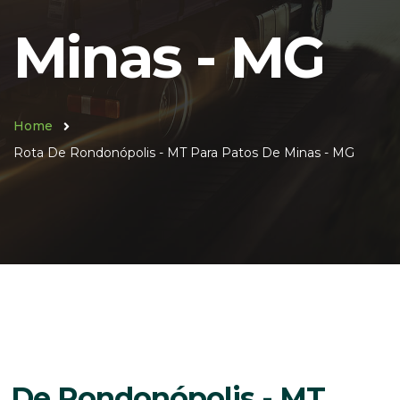
Minas - MG
Home
Rota De Rondonópolis - MT Para Patos De Minas - MG
De Rondonópolis - MT