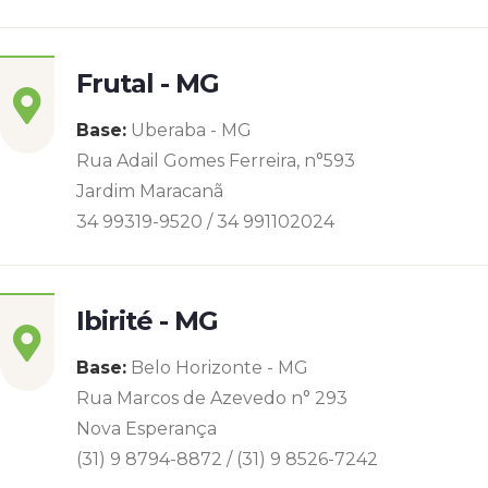
Frutal - MG
Base:
Uberaba - MG
Rua Adail Gomes Ferreira, n°593
Jardim Maracanã
34 99319-9520 / 34 991102024
Ibirité - MG
Base:
Belo Horizonte - MG
Rua Marcos de Azevedo n° 293
Nova Esperança
(31) 9 8794-8872 / (31) 9 8526-7242