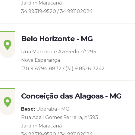
Jardim Maracanã
34 99319-9520 / 34 991102024
Belo Horizonte - MG
Rua Marcos de Azevedo n° 293
Nova Esperança
(31) 9 8794-8872 / (31) 9 8526-7242
Conceição das Alagoas - MG
Base:
Uberaba - MG
Rua Adail Gomes Ferreira, n°593
Jardim Maracanã
34 99319-9520 / 34 991102024