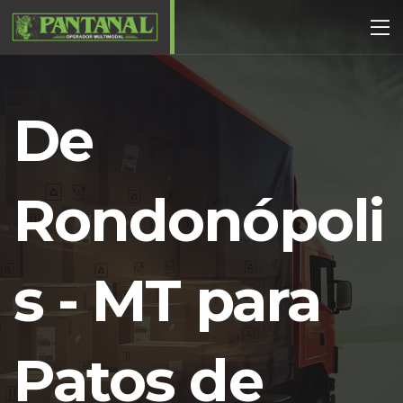
De
Rondonópoli
s - MT para
Patos de