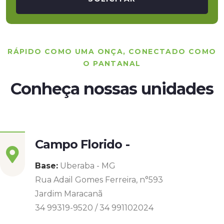
RÁPIDO COMO UMA ONÇA, CONECTADO COMO
O PANTANAL
Conheça nossas unidades
Campo Florido -
Base:
Uberaba - MG
Rua Adail Gomes Ferreira, n°593
Jardim Maracanã
34 99319-9520 / 34 991102024