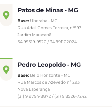
Patos de Minas - MG
Base:
Uberaba - MG
Rua Adail Gomes Ferreira, n°593
Jardim Maracanã
34 99319-9520 / 34 991102024
Pedro Leopoldo - MG
Base:
Belo Horizonte - MG
Rua Marcos de Azevedo n° 293
Nova Esperança
(31) 9 8794-8872 / (31) 9 8526-7242