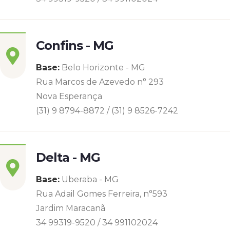
Confins - MG
Base:
Belo Horizonte - MG
Rua Marcos de Azevedo n° 293
Nova Esperança
(31) 9 8794-8872 / (31) 9 8526-7242
Delta - MG
Base:
Uberaba - MG
Rua Adail Gomes Ferreira, n°593
Jardim Maracanã
34 99319-9520 / 34 991102024