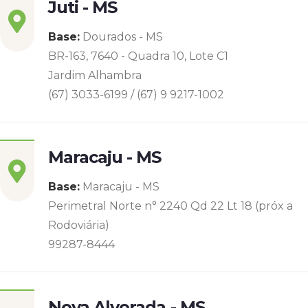
Juti - MS
Base:
Dourados - MS
BR-163, 7640 - Quadra 10, Lote C1
Jardim Alhambra
(67) 3033-6199 / (67) 9 9217-1002
Maracaju - MS
Base:
Maracaju - MS
Perimetral Norte n° 2240 Qd 22 Lt 18 (próx a
Rodoviária)
99287-8444
Nova Alvorada - MS