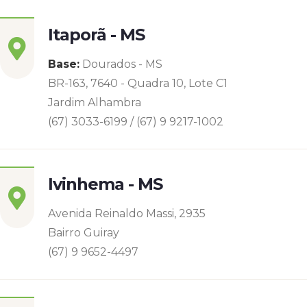
Itaporã - MS
Base:
Dourados - MS
BR-163, 7640 - Quadra 10, Lote C1
Jardim Alhambra
(67) 3033-6199 / (67) 9 9217-1002
Ivinhema - MS
Avenida Reinaldo Massi, 2935
Bairro Guiray
(67) 9 9652-4497