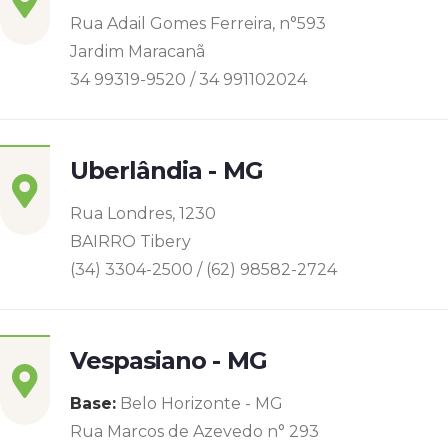
Rua Adail Gomes Ferreira, n°593
Jardim Maracanã
34 99319-9520 / 34 991102024
Uberlândia - MG
Rua Londres, 1230
BAIRRO Tibery
(34) 3304-2500 / (62) 98582-2724
Vespasiano - MG
Base:
Belo Horizonte - MG
Rua Marcos de Azevedo n° 293