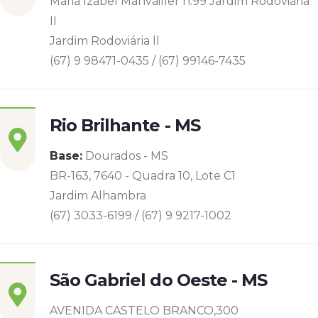
Maria Izabel Manvailler n.99 Jardim Rodoviária
II
Jardim Rodoviária ll
(67) 9 98471-0435 / (67) 99146-7435
Rio Brilhante - MS
Base:
Dourados - MS
BR-163, 7640 - Quadra 10, Lote C1
Jardim Alhambra
(67) 3033-6199 / (67) 9 9217-1002
São Gabriel do Oeste - MS
AVENIDA CASTELO BRANCO,300