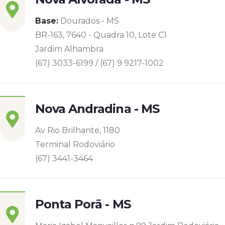
Base:
Dourados - MS
BR-163, 7640 - Quadra 10, Lote C1
Jardim Alhambra
(67) 3033-6199 / (67) 9 9217-1002
Nova Andradina - MS
Av Rio Brilhante, 1180
Terminal Rodoviário
(67) 3441-3464
Ponta Porã - MS