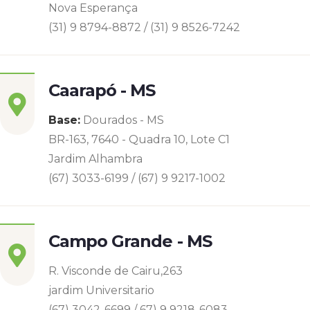
Nova Esperança
(31) 9 8794-8872 / (31) 9 8526-7242
Caarapó - MS
Base:
Dourados - MS
BR-163, 7640 - Quadra 10, Lote C1
Jardim Alhambra
(67) 3033-6199 / (67) 9 9217-1002
Campo Grande - MS
R. Visconde de Cairu,263
jardim Universitario
(67) 3042-6699 / 67) 9 9218-6083