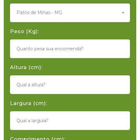
Patos de Minas - MG
Peso (Kg):
Altura (cm):
Largura (cm):
Comprimento (cm):