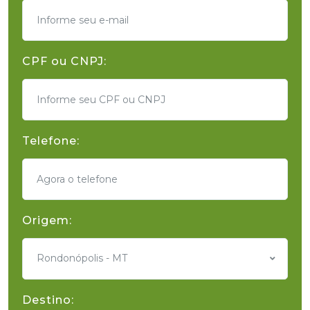
CPF ou CNPJ:
Telefone:
Origem:
Rondonópolis - MT
Destino: