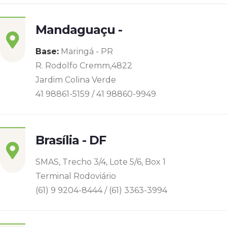
Mandaguaçu -
Base:
Maringá - PR
R. Rodolfo Cremm,4822
Jardim Colina Verde
41 98861-5159 / 41 98860-9949
Brasília - DF
SMAS, Trecho 3/4, Lote 5/6, Box 1
Terminal Rodoviário
(61) 9 9204-8444 / (61) 3363-3994