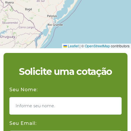
Leaflet
|
©
OpenStreetMap
contributors
Solicite uma cotação
Seu Nome:
Seu Email: