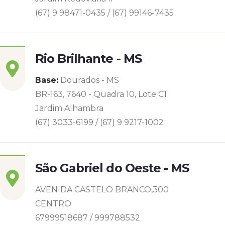
(67) 9 98471-0435 / (67) 99146-7435
Rio Brilhante - MS
Base:
Dourados - MS
BR-163, 7640 - Quadra 10, Lote C1
Jardim Alhambra
(67) 3033-6199 / (67) 9 9217-1002
São Gabriel do Oeste - MS
AVENIDA CASTELO BRANCO,300
CENTRO
67999518687 / 999788532