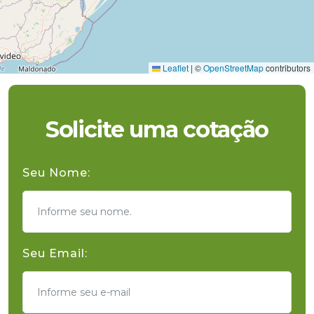
Leaflet
|
©
OpenStreetMap
contributors
Solicite uma cotação
Seu Nome:
Seu Email: