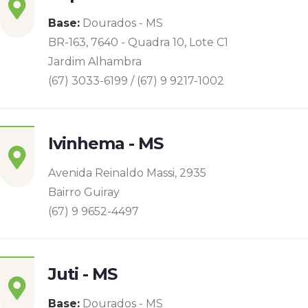
Base:
Dourados - MS
BR-163, 7640 - Quadra 10, Lote C1
Jardim Alhambra
(67) 3033-6199 / (67) 9 9217-1002
Ivinhema - MS
Avenida Reinaldo Massi, 2935
Bairro Guiray
(67) 9 9652-4497
Juti - MS
Base:
Dourados - MS