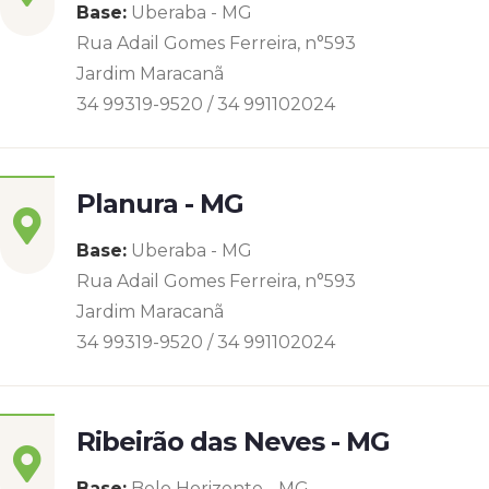
Base:
Uberaba - MG
Rua Adail Gomes Ferreira, n°593
Jardim Maracanã
34 99319-9520 / 34 991102024
Planura - MG
Base:
Uberaba - MG
Rua Adail Gomes Ferreira, n°593
Jardim Maracanã
34 99319-9520 / 34 991102024
Ribeirão das Neves - MG
Base:
Belo Horizonte - MG