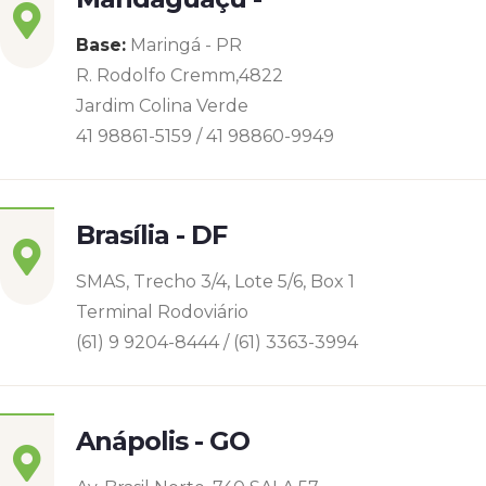
Base:
Maringá - PR
R. Rodolfo Cremm,4822
Jardim Colina Verde
41 98861-5159 / 41 98860-9949
Brasília - DF
SMAS, Trecho 3/4, Lote 5/6, Box 1
Terminal Rodoviário
(61) 9 9204-8444 / (61) 3363-3994
Anápolis - GO