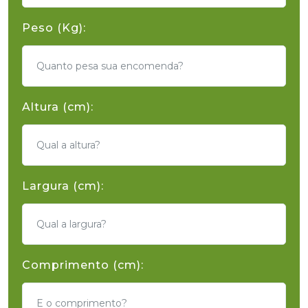
Peso (Kg):
Altura (cm):
Largura (cm):
Comprimento (cm):