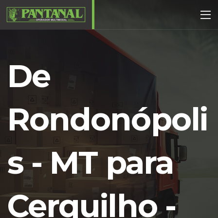
De
Rondonópoli
s - MT para
Cerquilho -