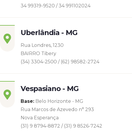
34 99319-9520 / 34 991102024
Uberlândia - MG
Rua Londres, 1230
BAIRRO Tibery
(34) 3304-2500 / (62) 98582-2724
Vespasiano - MG
Base:
Belo Horizonte - MG
Rua Marcos de Azevedo n° 293
Nova Esperança
(31) 9 8794-8872 / (31) 9 8526-7242