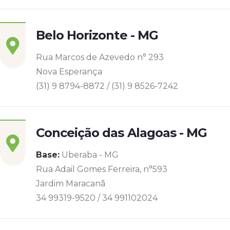
Belo Horizonte - MG
Rua Marcos de Azevedo n° 293
Nova Esperança
(31) 9 8794-8872 / (31) 9 8526-7242
Conceição das Alagoas - MG
Base:
Uberaba - MG
Rua Adail Gomes Ferreira, n°593
Jardim Maracanã
34 99319-9520 / 34 991102024