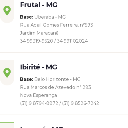
Frutal - MG
Base:
Uberaba - MG
Rua Adail Gomes Ferreira, n°593
Jardim Maracanã
34 99319-9520 / 34 991102024
Ibirité - MG
Base:
Belo Horizonte - MG
Rua Marcos de Azevedo n° 293
Nova Esperança
(31) 9 8794-8872 / (31) 9 8526-7242