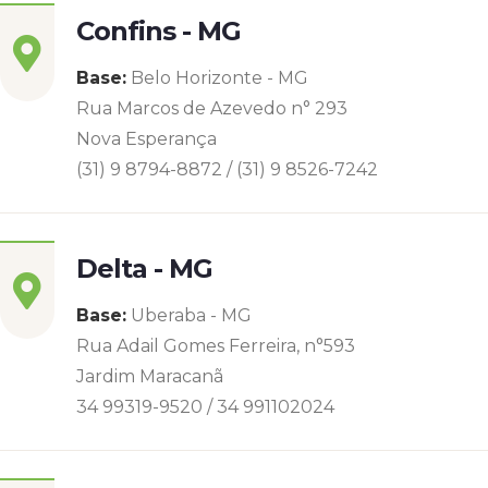
Confins - MG
Base:
Belo Horizonte - MG
Rua Marcos de Azevedo n° 293
Nova Esperança
(31) 9 8794-8872 / (31) 9 8526-7242
Delta - MG
Base:
Uberaba - MG
Rua Adail Gomes Ferreira, n°593
Jardim Maracanã
34 99319-9520 / 34 991102024