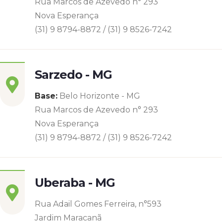
Rua Marcos de Azevedo n° 293
Nova Esperança
(31) 9 8794-8872 / (31) 9 8526-7242
Sarzedo - MG
Base:
Belo Horizonte - MG
Rua Marcos de Azevedo n° 293
Nova Esperança
(31) 9 8794-8872 / (31) 9 8526-7242
Uberaba - MG
Rua Adail Gomes Ferreira, n°593
Jardim Maracanã