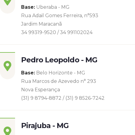
Base:
Uberaba - MG
Rua Adail Gomes Ferreira, n°593
Jardim Maracanã
34 99319-9520 / 34 991102024
Pedro Leopoldo - MG
Base:
Belo Horizonte - MG
Rua Marcos de Azevedo n° 293
Nova Esperança
(31) 9 8794-8872 / (31) 9 8526-7242
Pirajuba - MG