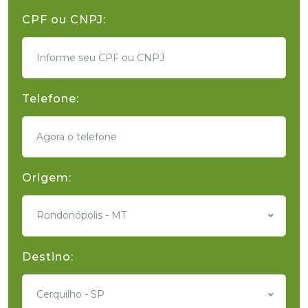
CPF ou CNPJ:
Telefone:
Origem:
Rondonópolis - MT
Destino:
Cerquilho - SP