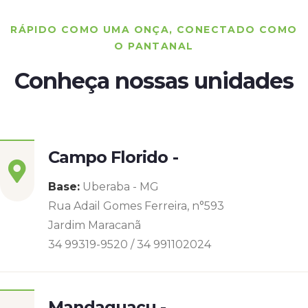
RÁPIDO COMO UMA ONÇA, CONECTADO COMO
O PANTANAL
Conheça nossas unidades
Campo Florido -
Base:
Uberaba - MG
Rua Adail Gomes Ferreira, n°593
Jardim Maracanã
34 99319-9520 / 34 991102024
Mandaguaçu -