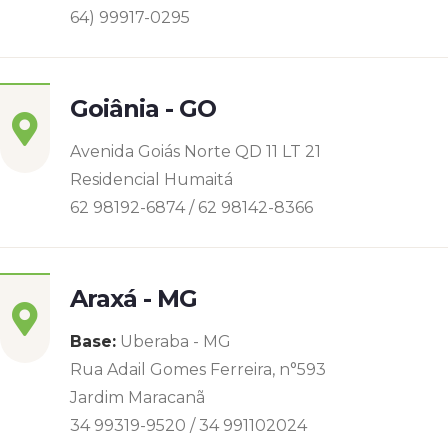
64) 99917-0295
Goiânia - GO
Avenida Goiás Norte QD 11 LT 21
Residencial Humaitá
62 98192-6874 / 62 98142-8366
Araxá - MG
Base:
Uberaba - MG
Rua Adail Gomes Ferreira, n°593
Jardim Maracanã
34 99319-9520 / 34 991102024