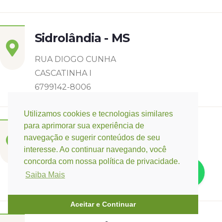
Sidrolândia - MS
RUA DIOGO CUNHA
CASCATINHA I
6799142-8006
Utilizamos cookies e tecnologias similares
para aprimorar sua experiência de
Três Lagoas - MS
navegação e sugerir conteúdos de seu
interesse. Ao continuar navegando, você
Rua Eurídice Chagas Cruz, 2675
concorda com nossa política de privacidade.
Centro
Saiba Mais
(67) 9 9249-5406
Aceitar e Continuar