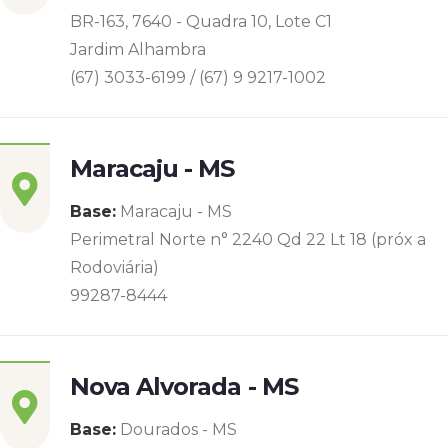
BR-163, 7640 - Quadra 10, Lote C1
Jardim Alhambra
(67) 3033-6199 / (67) 9 9217-1002
Maracaju - MS
Base:
Maracaju - MS
Perimetral Norte n° 2240 Qd 22 Lt 18 (próx a
Rodoviária)
99287-8444
Nova Alvorada - MS
Base:
Dourados - MS