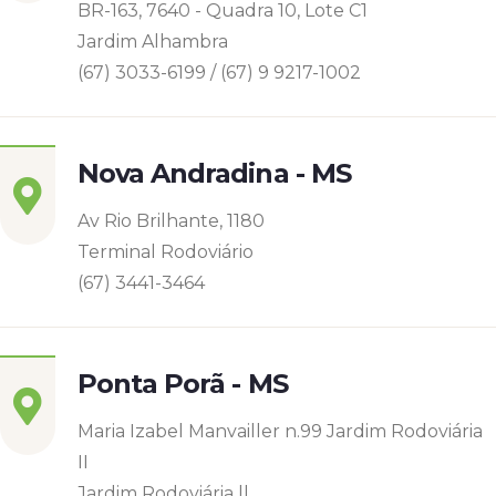
BR-163, 7640 - Quadra 10, Lote C1
Jardim Alhambra
(67) 3033-6199 / (67) 9 9217-1002
Nova Andradina - MS
Av Rio Brilhante, 1180
Terminal Rodoviário
(67) 3441-3464
Ponta Porã - MS
Maria Izabel Manvailler n.99 Jardim Rodoviária
II
Jardim Rodoviária ll