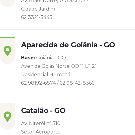
Av. Brasil Norte, 740 SALA 57
Cidade Jardim
62 3321-5443
Aparecida de Goiânia - GO
Base:
Goiânia - GO
Avenida Goiás Norte QD 11 LT 21
Residencial Humaitá
62 98192-6874 / 62 98142-8366
Catalão - GO
Av. Niterói nº 310
Setor Aeroporto