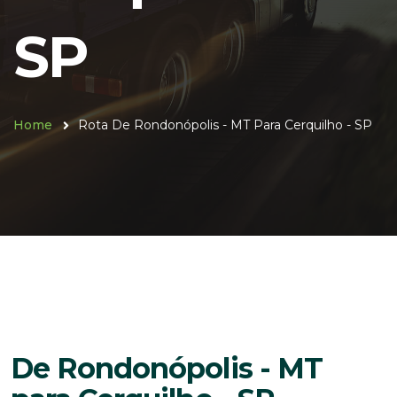
SP
Home
Rota De Rondonópolis - MT Para Cerquilho - SP
De Rondonópolis - MT