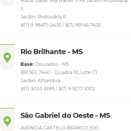
Maria Izabel Manvailler n.99 Jardim Rodoviária
II
Jardim Rodoviária ll
(67) 9 98471-0435 / (67) 99146-7435
Rio Brilhante - MS
Base:
Dourados - MS
BR-163, 7640 - Quadra 10, Lote C1
Jardim Alhambra
(67) 3033-6199 / (67) 9 9217-1002
São Gabriel do Oeste - MS
AVENIDA CASTELO BRANCO,300