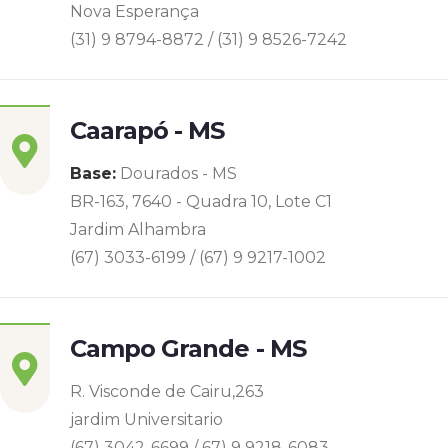
Nova Esperança
(31) 9 8794-8872 / (31) 9 8526-7242
Caarapó - MS
Base:
Dourados - MS
BR-163, 7640 - Quadra 10, Lote C1
Jardim Alhambra
(67) 3033-6199 / (67) 9 9217-1002
Campo Grande - MS
R. Visconde de Cairu,263
jardim Universitario
(67) 3042-6699 / 67) 9 9218-6083