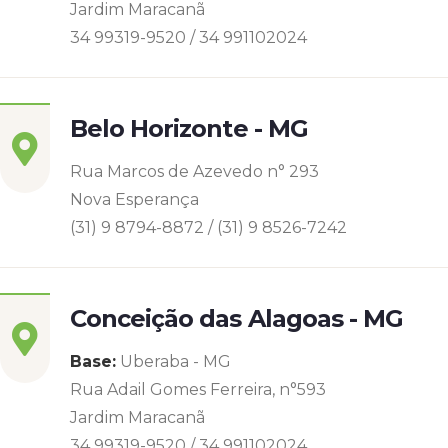
Jardim Maracanã
34 99319-9520 / 34 991102024
Belo Horizonte - MG
Rua Marcos de Azevedo n° 293
Nova Esperança
(31) 9 8794-8872 / (31) 9 8526-7242
Conceição das Alagoas - MG
Base:
Uberaba - MG
Rua Adail Gomes Ferreira, n°593
Jardim Maracanã
34 99319-9520 / 34 991102024