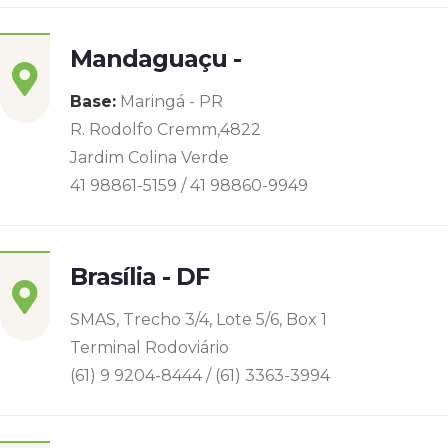
Mandaguaçu -
Base:
Maringá - PR
R. Rodolfo Cremm,4822
Jardim Colina Verde
41 98861-5159 / 41 98860-9949
Brasília - DF
SMAS, Trecho 3/4, Lote 5/6, Box 1
Terminal Rodoviário
(61) 9 9204-8444 / (61) 3363-3994