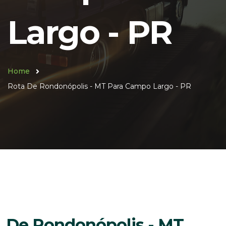
Largo - PR
Home
Rota De Rondonópolis - MT Para Campo Largo - PR
De Rondonópolis - MT