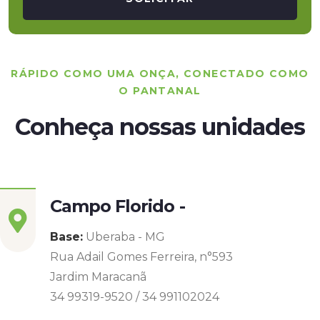
RÁPIDO COMO UMA ONÇA, CONECTADO COMO
O PANTANAL
Conheça nossas unidades
Campo Florido -
Base:
Uberaba - MG
Rua Adail Gomes Ferreira, n°593
Jardim Maracanã
34 99319-9520 / 34 991102024