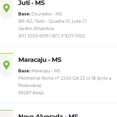
Juti - MS
Base:
Dourados - MS
BR-163, 7640 - Quadra 10, Lote C1
Jardim Alhambra
(67) 3033-6199 / (67) 9 9217-1002
Maracaju - MS
Base:
Maracaju - MS
Perimetral Norte n° 2240 Qd 22 Lt 18 (próx a
Rodoviária)
99287-8444
Nova Alvorada - MS