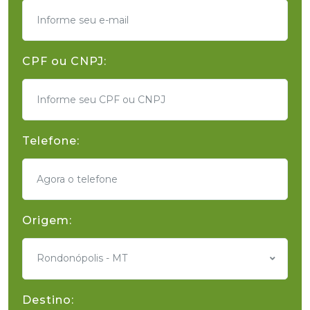
CPF ou CNPJ:
Telefone:
Origem:
Rondonópolis - MT
Destino: