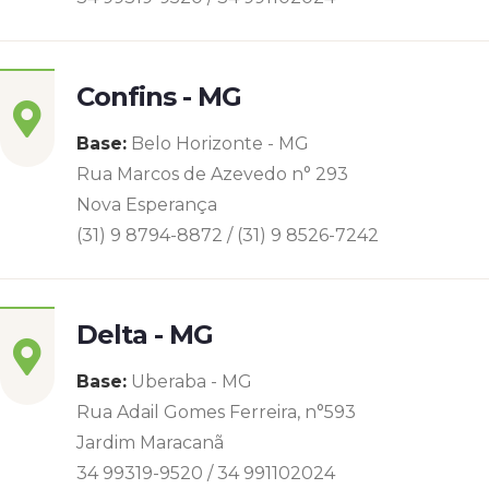
Confins - MG
Base:
Belo Horizonte - MG
Rua Marcos de Azevedo n° 293
Nova Esperança
(31) 9 8794-8872 / (31) 9 8526-7242
Delta - MG
Base:
Uberaba - MG
Rua Adail Gomes Ferreira, n°593
Jardim Maracanã
34 99319-9520 / 34 991102024