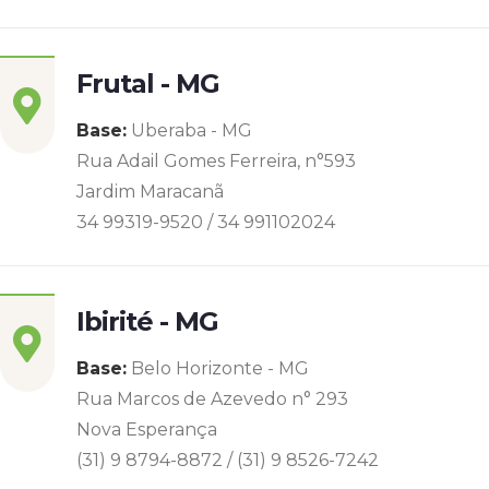
Frutal - MG
Base:
Uberaba - MG
Rua Adail Gomes Ferreira, n°593
Jardim Maracanã
34 99319-9520 / 34 991102024
Ibirité - MG
Base:
Belo Horizonte - MG
Rua Marcos de Azevedo n° 293
Nova Esperança
(31) 9 8794-8872 / (31) 9 8526-7242