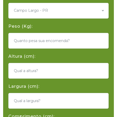
Campo Largo - PR
Peso (Kg):
Altura (cm):
Largura (cm):
Comprimento (cm):