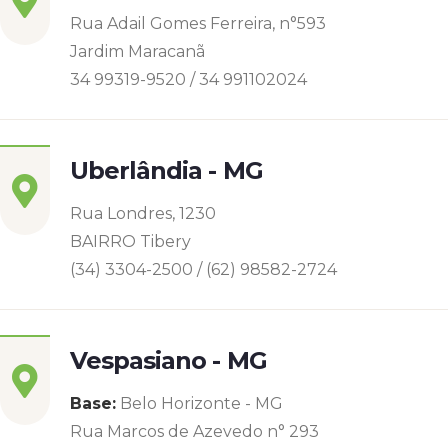
Rua Adail Gomes Ferreira, n°593
Jardim Maracanã
34 99319-9520 / 34 991102024
Uberlândia - MG
Rua Londres, 1230
BAIRRO Tibery
(34) 3304-2500 / (62) 98582-2724
Vespasiano - MG
Base:
Belo Horizonte - MG
Rua Marcos de Azevedo n° 293