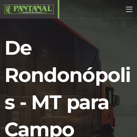
De
Rondonópoli
s - MT para
Campo