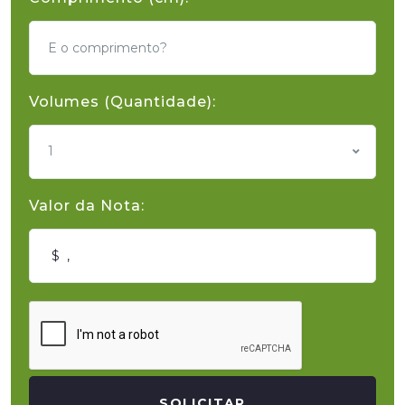
Volumes (Quantidade):
1
Valor da Nota:
SOLICITAR