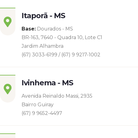
Itaporã - MS
Base:
Dourados - MS
BR-163, 7640 - Quadra 10, Lote C1
Jardim Alhambra
(67) 3033-6199 / (67) 9 9217-1002
Ivinhema - MS
Avenida Reinaldo Massi, 2935
Bairro Guiray
(67) 9 9652-4497