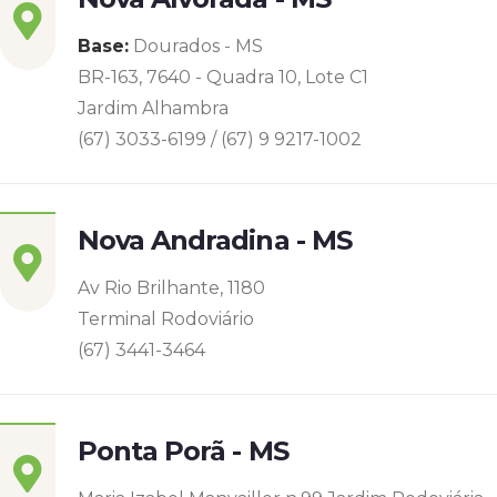
Base:
Dourados - MS
BR-163, 7640 - Quadra 10, Lote C1
Jardim Alhambra
(67) 3033-6199 / (67) 9 9217-1002
Nova Andradina - MS
Av Rio Brilhante, 1180
Terminal Rodoviário
(67) 3441-3464
Ponta Porã - MS