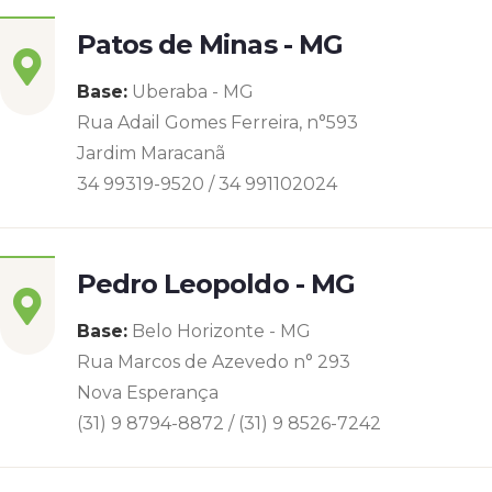
Patos de Minas - MG
Base:
Uberaba - MG
Rua Adail Gomes Ferreira, n°593
Jardim Maracanã
34 99319-9520 / 34 991102024
Pedro Leopoldo - MG
Base:
Belo Horizonte - MG
Rua Marcos de Azevedo n° 293
Nova Esperança
(31) 9 8794-8872 / (31) 9 8526-7242