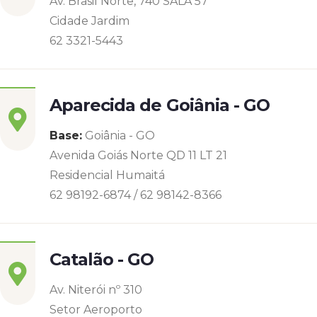
Av. Brasil Norte, 740 SALA 57
Cidade Jardim
62 3321-5443
Aparecida de Goiânia - GO
Base:
Goiânia - GO
Avenida Goiás Norte QD 11 LT 21
Residencial Humaitá
62 98192-6874 / 62 98142-8366
Catalão - GO
Av. Niterói nº 310
Setor Aeroporto