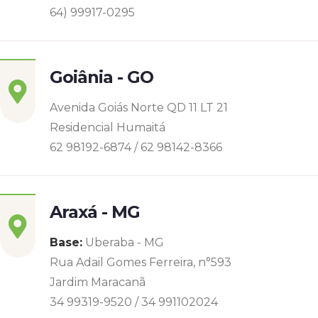
64) 99917-0295
Goiânia - GO
Avenida Goiás Norte QD 11 LT 21
Residencial Humaitá
62 98192-6874 / 62 98142-8366
Araxá - MG
Base:
Uberaba - MG
Rua Adail Gomes Ferreira, n°593
Jardim Maracanã
34 99319-9520 / 34 991102024