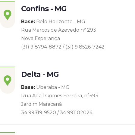
Confins - MG
Base:
Belo Horizonte - MG
Rua Marcos de Azevedo n° 293
Nova Esperança
(31) 9 8794-8872 / (31) 9 8526-7242
Delta - MG
Base:
Uberaba - MG
Rua Adail Gomes Ferreira, n°593
Jardim Maracanã
34 99319-9520 / 34 991102024