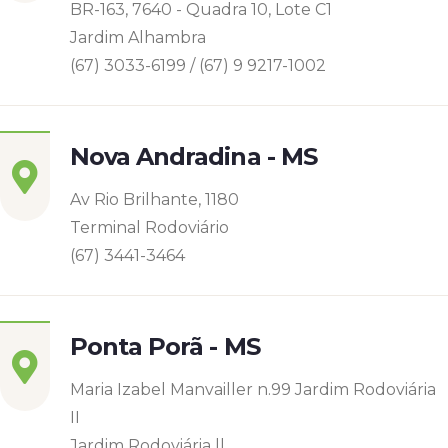
BR-163, 7640 - Quadra 10, Lote C1
Jardim Alhambra
(67) 3033-6199 / (67) 9 9217-1002
Nova Andradina - MS
Av Rio Brilhante, 1180
Terminal Rodoviário
(67) 3441-3464
Ponta Porã - MS
Maria Izabel Manvailler n.99 Jardim Rodoviária
II
Jardim Rodoviária ll