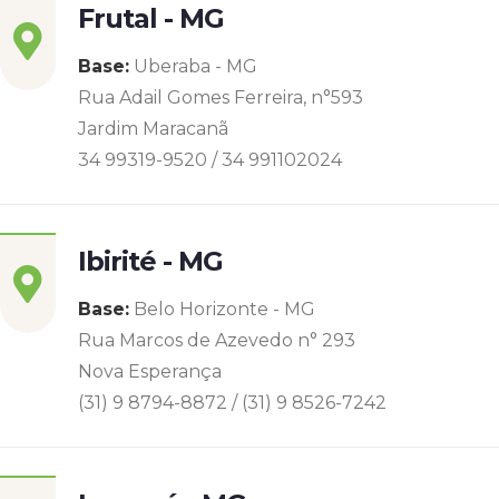
Frutal - MG
Base:
Uberaba - MG
Rua Adail Gomes Ferreira, n°593
Jardim Maracanã
34 99319-9520 / 34 991102024
Ibirité - MG
Base:
Belo Horizonte - MG
Rua Marcos de Azevedo n° 293
Nova Esperança
(31) 9 8794-8872 / (31) 9 8526-7242