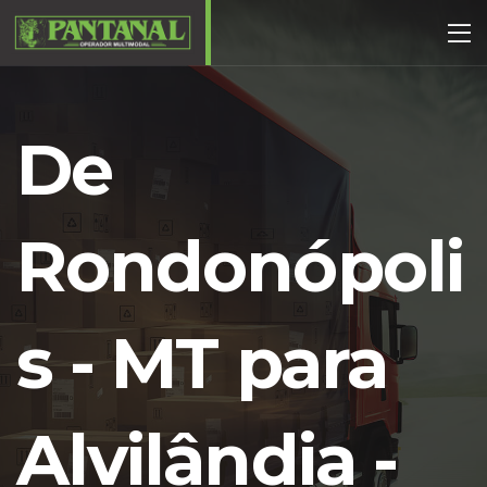
De
Rondonópoli
s - MT para
Alvilândia -