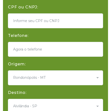
CPF ou CNPJ:
Telefone:
Origem:
Rondonópolis - MT
Destino:
Alvilândia - SP