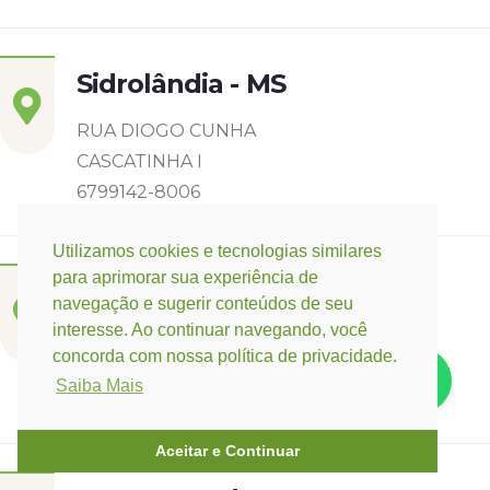
Sidrolândia - MS
RUA DIOGO CUNHA
CASCATINHA I
6799142-8006
Utilizamos cookies e tecnologias similares
para aprimorar sua experiência de
Três Lagoas - MS
navegação e sugerir conteúdos de seu
interesse. Ao continuar navegando, você
Rua Eurídice Chagas Cruz, 2675
concorda com nossa política de privacidade.
Centro
Saiba Mais
(67) 9 9249-5406
Aceitar e Continuar