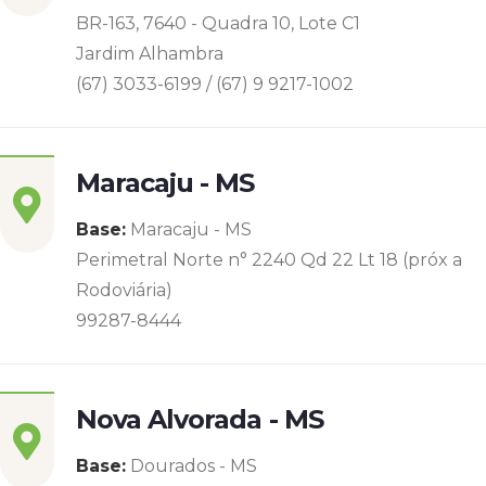
BR-163, 7640 - Quadra 10, Lote C1
Jardim Alhambra
(67) 3033-6199 / (67) 9 9217-1002
Maracaju - MS
Base:
Maracaju - MS
Perimetral Norte n° 2240 Qd 22 Lt 18 (próx a
Rodoviária)
99287-8444
Nova Alvorada - MS
Base:
Dourados - MS