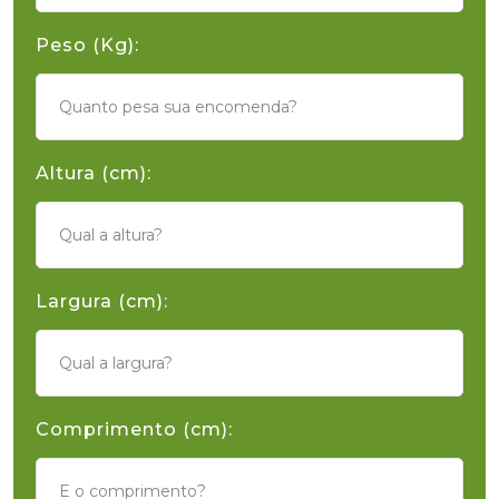
Peso (Kg):
Altura (cm):
Largura (cm):
Comprimento (cm):