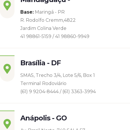
Base:
Maringá - PR
R. Rodolfo Cremm,4822
Jardim Colina Verde
41 98861-5159 / 41 98860-9949
Brasília - DF
SMAS, Trecho 3/4, Lote 5/6, Box 1
Terminal Rodoviário
(61) 9 9204-8444 / (61) 3363-3994
Anápolis - GO