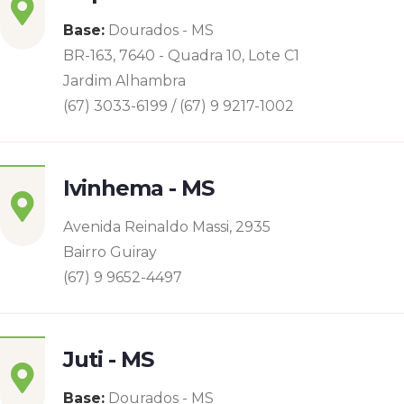
Base:
Dourados - MS
BR-163, 7640 - Quadra 10, Lote C1
Jardim Alhambra
(67) 3033-6199 / (67) 9 9217-1002
Ivinhema - MS
Avenida Reinaldo Massi, 2935
Bairro Guiray
(67) 9 9652-4497
Juti - MS
Base:
Dourados - MS