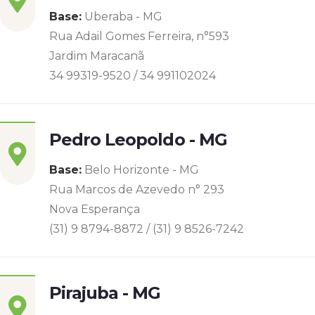
Base:
Uberaba - MG
Rua Adail Gomes Ferreira, n°593
Jardim Maracanã
34 99319-9520 / 34 991102024
Pedro Leopoldo - MG
Base:
Belo Horizonte - MG
Rua Marcos de Azevedo n° 293
Nova Esperança
(31) 9 8794-8872 / (31) 9 8526-7242
Pirajuba - MG