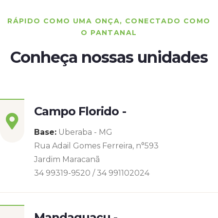
RÁPIDO COMO UMA ONÇA, CONECTADO COMO
O PANTANAL
Conheça nossas unidades
Campo Florido -
Base:
Uberaba - MG
Rua Adail Gomes Ferreira, n°593
Jardim Maracanã
34 99319-9520 / 34 991102024
Mandaguaçu -