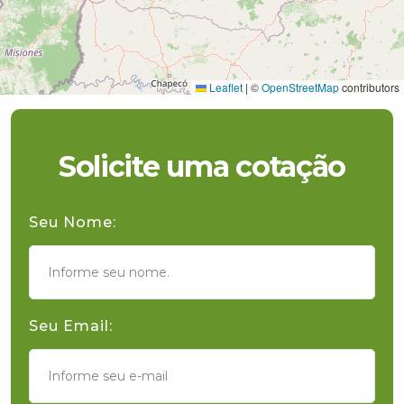
Leaflet
|
©
OpenStreetMap
contributors
Solicite uma cotação
Seu Nome:
Seu Email: