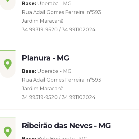
Base:
Uberaba - MG
Rua Adail Gomes Ferreira, n°593
Jardim Maracanã
34 99319-9520 / 34 991102024
Planura - MG
Base:
Uberaba - MG
Rua Adail Gomes Ferreira, n°593
Jardim Maracanã
34 99319-9520 / 34 991102024
Ribeirão das Neves - MG
Base:
Belo Horizonte - MG