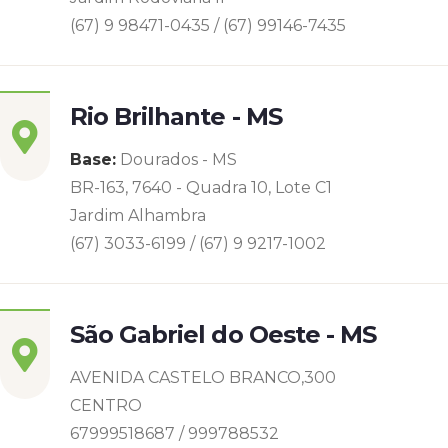
(67) 9 98471-0435 / (67) 99146-7435
Rio Brilhante - MS
Base:
Dourados - MS
BR-163, 7640 - Quadra 10, Lote C1
Jardim Alhambra
(67) 3033-6199 / (67) 9 9217-1002
São Gabriel do Oeste - MS
AVENIDA CASTELO BRANCO,300
CENTRO
67999518687 / 999788532