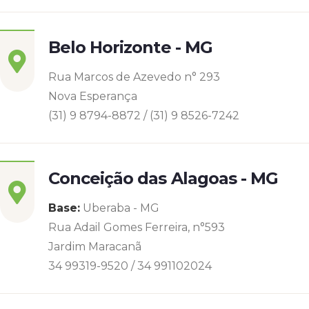
Belo Horizonte - MG
Rua Marcos de Azevedo n° 293
Nova Esperança
(31) 9 8794-8872 / (31) 9 8526-7242
Conceição das Alagoas - MG
Base:
Uberaba - MG
Rua Adail Gomes Ferreira, n°593
Jardim Maracanã
34 99319-9520 / 34 991102024