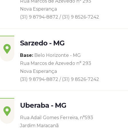
Rua Marcos de Azevedo n° 293
Nova Esperança
(31) 9 8794-8872 / (31) 9 8526-7242
Sarzedo - MG
Base:
Belo Horizonte - MG
Rua Marcos de Azevedo n° 293
Nova Esperança
(31) 9 8794-8872 / (31) 9 8526-7242
Uberaba - MG
Rua Adail Gomes Ferreira, n°593
Jardim Maracanã