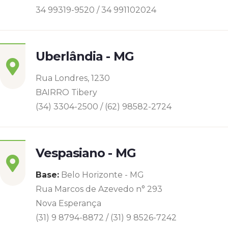
34 99319-9520 / 34 991102024
Uberlândia - MG
Rua Londres, 1230
BAIRRO Tibery
(34) 3304-2500 / (62) 98582-2724
Vespasiano - MG
Base:
Belo Horizonte - MG
Rua Marcos de Azevedo n° 293
Nova Esperança
(31) 9 8794-8872 / (31) 9 8526-7242