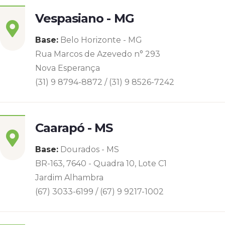
Vespasiano - MG
Base:
Belo Horizonte - MG
Rua Marcos de Azevedo n° 293
Nova Esperança
(31) 9 8794-8872 / (31) 9 8526-7242
Caarapó - MS
Base:
Dourados - MS
BR-163, 7640 - Quadra 10, Lote C1
Jardim Alhambra
(67) 3033-6199 / (67) 9 9217-1002