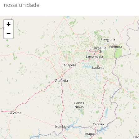
nossa unidade.
+
−