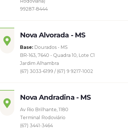
Rodoviária)
99287-8444
Nova Alvorada - MS
Base:
Dourados - MS
BR-163, 7640 - Quadra 10, Lote C1
Jardim Alhambra
(67) 3033-6199 / (67) 9 9217-1002
Nova Andradina - MS
Av Rio Brilhante, 1180
Terminal Rodoviário
(67) 3441-3464