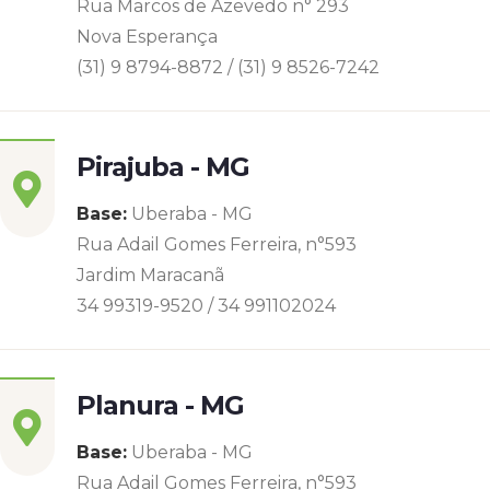
Rua Marcos de Azevedo n° 293
Nova Esperança
(31) 9 8794-8872 / (31) 9 8526-7242
Pirajuba - MG
Base:
Uberaba - MG
Rua Adail Gomes Ferreira, n°593
Jardim Maracanã
34 99319-9520 / 34 991102024
Planura - MG
Base:
Uberaba - MG
Rua Adail Gomes Ferreira, n°593