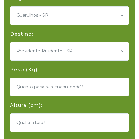
Guarulhos - SP
Destino:
Presidente Prudente - SP
Peso (Kg):
Altura (cm):