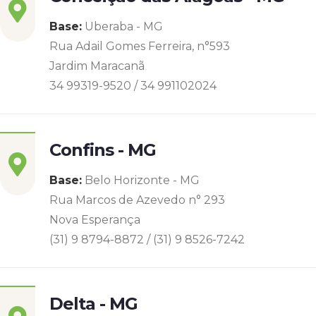
Base:
Uberaba - MG
Rua Adail Gomes Ferreira, n°593
Jardim Maracanã
34 99319-9520 / 34 991102024
Confins - MG
Base:
Belo Horizonte - MG
Rua Marcos de Azevedo n° 293
Nova Esperança
(31) 9 8794-8872 / (31) 9 8526-7242
Delta - MG