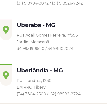
(31) 9 8794-8872 / (31) 9 8526-7242
Uberaba - MG
Rua Adail Gomes Ferreira, n°593
Jardim Maracanã
34 99319-9520 / 34 991102024
Uberlândia - MG
Rua Londres, 1230
BAIRRO Tibery
(34) 3304-2500 / (62) 98582-2724