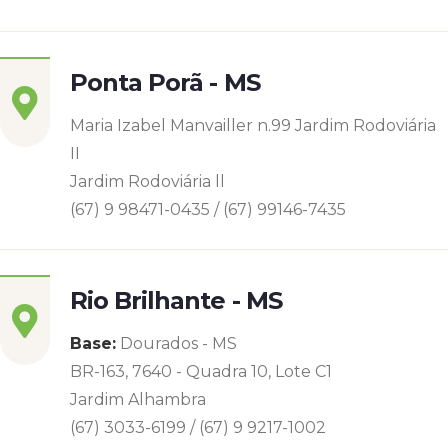
Ponta Porã - MS
Maria Izabel Manvailler n.99 Jardim Rodoviária
II
Jardim Rodoviária ll
(67) 9 98471-0435 / (67) 99146-7435
Rio Brilhante - MS
Base:
Dourados - MS
BR-163, 7640 - Quadra 10, Lote C1
Jardim Alhambra
(67) 3033-6199 / (67) 9 9217-1002