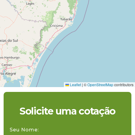
Leaflet
|
©
OpenStreetMap
contributors
Solicite uma cotação
Seu Nome: