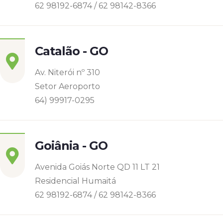
62 98192-6874 / 62 98142-8366
Catalão - GO
Av. Niterói nº 310
Setor Aeroporto
64) 99917-0295
Goiânia - GO
Avenida Goiás Norte QD 11 LT 21
Residencial Humaitá
62 98192-6874 / 62 98142-8366