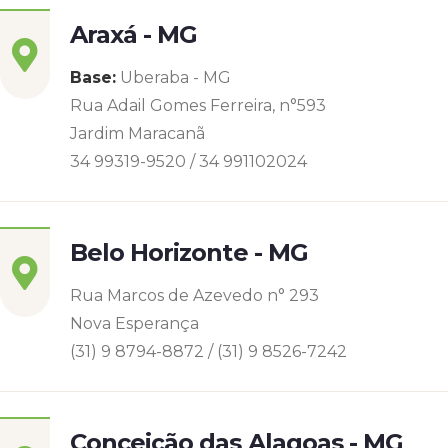
Araxá - MG
Base:
Uberaba - MG
Rua Adail Gomes Ferreira, n°593
Jardim Maracanã
34 99319-9520 / 34 991102024
Belo Horizonte - MG
Rua Marcos de Azevedo n° 293
Nova Esperança
(31) 9 8794-8872 / (31) 9 8526-7242
Conceição das Alagoas - MG