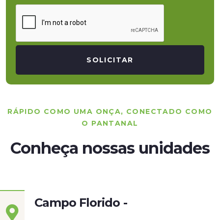
SOLICITAR
RÁPIDO COMO UMA ONÇA, CONECTADO COMO
O PANTANAL
Conheça nossas unidades
Campo Florido -