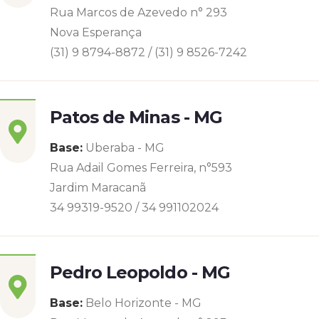
Rua Marcos de Azevedo n° 293
Nova Esperança
(31) 9 8794-8872 / (31) 9 8526-7242
Patos de Minas - MG
Base:
Uberaba - MG
Rua Adail Gomes Ferreira, n°593
Jardim Maracanã
34 99319-9520 / 34 991102024
Pedro Leopoldo - MG
Base:
Belo Horizonte - MG