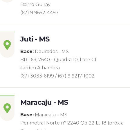
Bairro Guiray
(67) 9 9652-4497
Juti - MS
Base:
Dourados - MS
BR-163, 7640 - Quadra 10, Lote C1
Jardim Alhambra
(67) 3033-6199 / (67) 9 9217-1002
Maracaju - MS
Base:
Maracaju - MS
Perimetral Norte n° 2240 Qd 22 Lt 18 (próx a