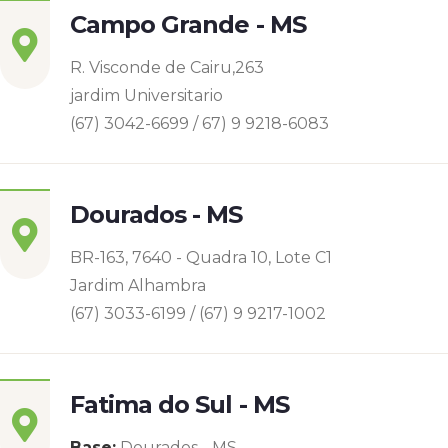
Campo Grande - MS
R. Visconde de Cairu,263
jardim Universitario
(67) 3042-6699 / 67) 9 9218-6083
Dourados - MS
BR-163, 7640 - Quadra 10, Lote C1
Jardim Alhambra
(67) 3033-6199 / (67) 9 9217-1002
Fatima do Sul - MS
Base:
Dourados - MS