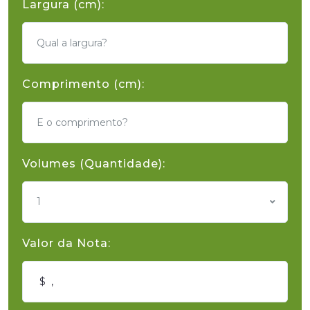
Largura (cm):
Comprimento (cm):
Volumes (Quantidade):
1
Valor da Nota: