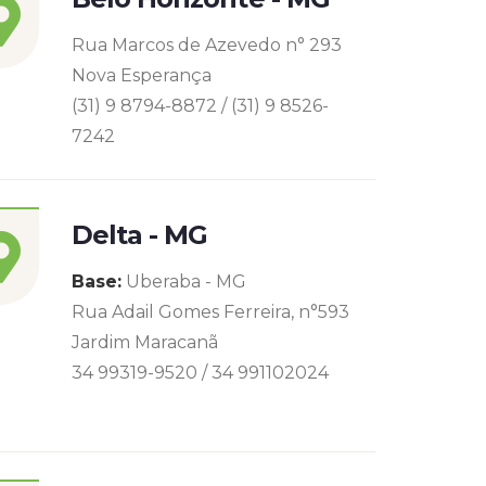
Rua Marcos de Azevedo n° 293
Nova Esperança
(31) 9 8794-8872 / (31) 9 8526-
7242
Delta - MG
Base:
Uberaba - MG
Rua Adail Gomes Ferreira, n°593
Jardim Maracanã
34 99319-9520 / 34 991102024