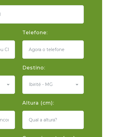
Telefone:
Destino:
Ibirité - MG
Altura (cm):