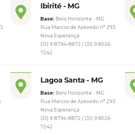
Ibirité - MG
Base:
Belo Horizonte - MG
93
Rua Marcos de Azevedo n° 293
Nova Esperança
(31) 9 8794-8872 / (31) 9 8526-
7242
Lagoa Santa - MG
Base:
Belo Horizonte - MG
3
Rua Marcos de Azevedo n° 293
Nova Esperança
(31) 9 8794-8872 / (31) 9 8526-
7242