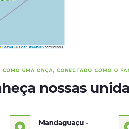
Leaflet
|
©
OpenStreetMap
contributors
O COMO UMA ONÇA, CONECTADO COMO O PA
heça nossas unid
Mandaguaçu -