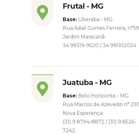
Frutal - MG
Base:
Uberaba - MG
Rua Adail Gomes Ferreira, n°5
Jardim Maracanã
34 99319-9520 / 34 991102024
Juatuba - MG
Base:
Belo Horizonte - MG
Rua Marcos de Azevedo n° 29
Nova Esperança
(31) 9 8794-8872 / (31) 9 8526-
7242