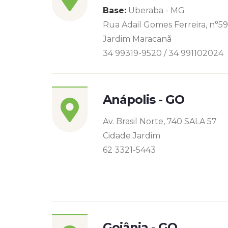
Base:
Uberaba - MG
Rua Adail Gomes Ferreira, n°5
Jardim Maracanã
34 99319-9520 / 34 991102024
Anápolis - GO
Av. Brasil Norte, 740 SALA 57
Cidade Jardim
62 3321-5443
Goiânia - GO