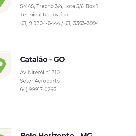
SMAS, Trecho 3/4, Lote 5/6, Box 1
Terminal Rodoviário
(61) 9 9204-8444 / (61) 3363-3994
Catalão - GO
Av. Niterói nº 310
Setor Aeroporto
64) 99917-0295
Belo Horizonte - MG