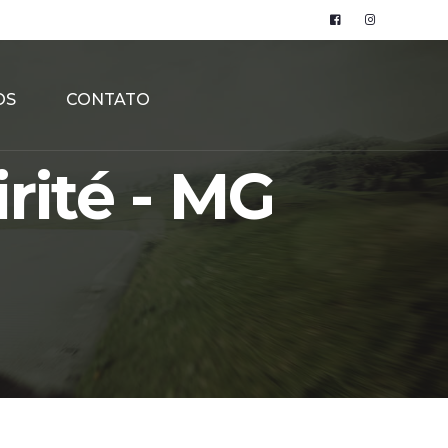
OS
CONTATO
rité - MG