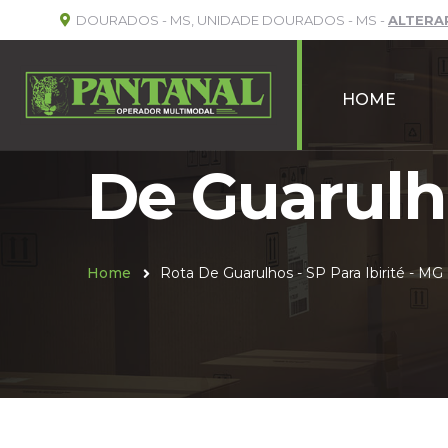
DOURADOS - MS, UNIDADE DOURADOS - MS -
ALTERA
HOME
De Guarulho
Home
Rota De Guarulhos - SP Para Ibirité - MG