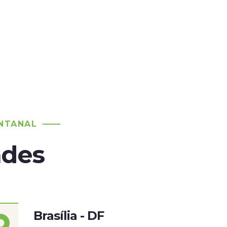
NTANAL
ades
Brasília - DF