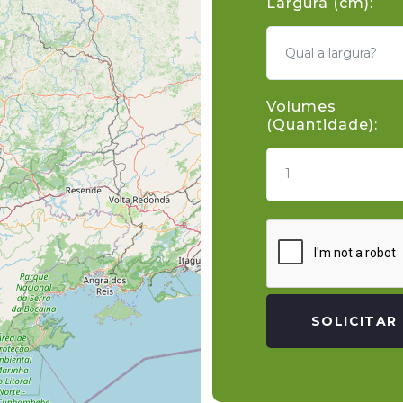
Largura (cm):
Volumes
(Quantidade):
1
SOLICITAR