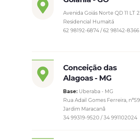
Avenida Goiás Norte QD 11 LT 2
Residencial Humaitá
62 98192-6874 / 62 98142-8366
Conceição das
Alagoas - MG
Base:
Uberaba - MG
Rua Adail Gomes Ferreira, n°5
Jardim Maracanã
34 99319-9520 / 34 991102024