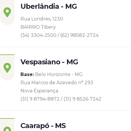
Uberlândia - MG
Rua Londres, 1230
BAIRRO Tibery
(34) 3304-2500 / (62) 98582-2724
Vespasiano - MG
Base:
Belo Horizonte - MG
Rua Marcos de Azevedo n° 293
Nova Esperança
(31) 9 8794-8872 / (31) 9 8526-7242
Caarapó - MS