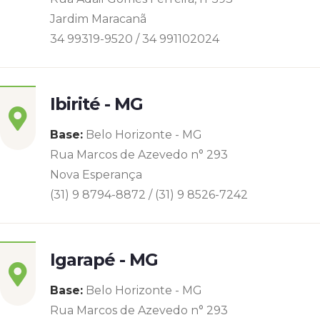
Jardim Maracanã
34 99319-9520 / 34 991102024
Ibirité - MG
Base:
Belo Horizonte - MG
Rua Marcos de Azevedo n° 293
Nova Esperança
(31) 9 8794-8872 / (31) 9 8526-7242
Igarapé - MG
Base:
Belo Horizonte - MG
Rua Marcos de Azevedo n° 293