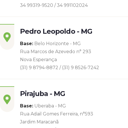
34 99319-9520 / 34 991102024
Pedro Leopoldo - MG
Base:
Belo Horizonte - MG
Rua Marcos de Azevedo n° 293
Nova Esperança
(31) 9 8794-8872 / (31) 9 8526-7242
Pirajuba - MG
Base:
Uberaba - MG
Rua Adail Gomes Ferreira, n°593
Jardim Maracanã