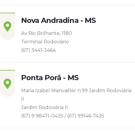
Nova Andradina - MS
Av Rio Brilhante, 1180
Terminal Rodoviário
(67) 3441-3464
Ponta Porã - MS
Maria Izabel Manvailler n.99 Jardim Rodoviária
II
Jardim Rodoviária ll
(67) 9 98471-0435 / (67) 99146-7435