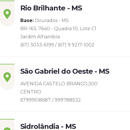
Rio Brilhante - MS
Base:
Dourados - MS
BR-163, 7640 - Quadra 10, Lote C1
Jardim Alhambra
(67) 3033-6199 / (67) 9 9217-1002
São Gabriel do Oeste - MS
AVENIDA CASTELO BRANCO,300
CENTRO
67999518687 / 999788532
Sidrolândia - MS