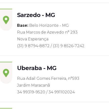
Sarzedo - MG
Base:
Belo Horizonte - MG
Rua Marcos de Azevedo n° 293
Nova Esperança
(31) 9 8794-8872 / (31) 9 8526-7242
Uberaba - MG
Rua Adail Gomes Ferreira, n°593
Jardim Maracanã
34 99319-9520 / 34 991102024