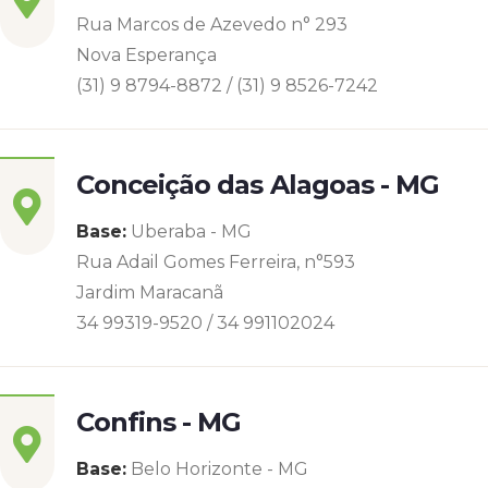
Rua Marcos de Azevedo n° 293
Nova Esperança
(31) 9 8794-8872 / (31) 9 8526-7242
Conceição das Alagoas - MG
Base:
Uberaba - MG
Rua Adail Gomes Ferreira, n°593
Jardim Maracanã
34 99319-9520 / 34 991102024
Confins - MG
Base:
Belo Horizonte - MG