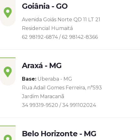
Goiânia - GO
Avenida Goiás Norte QD 11 LT 21
Residencial Humaitá
62 98192-6874 / 62 98142-8366
Araxá - MG
Base:
Uberaba - MG
Rua Adail Gomes Ferreira, n°593
Jardim Maracanã
34 99319-9520 / 34 991102024
Belo Horizonte - MG