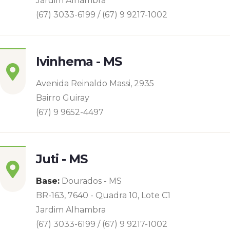
Jardim Alhambra
(67) 3033-6199 / (67) 9 9217-1002
Ivinhema - MS
Avenida Reinaldo Massi, 2935
Bairro Guiray
(67) 9 9652-4497
Juti - MS
Base:
Dourados - MS
BR-163, 7640 - Quadra 10, Lote C1
Jardim Alhambra
(67) 3033-6199 / (67) 9 9217-1002