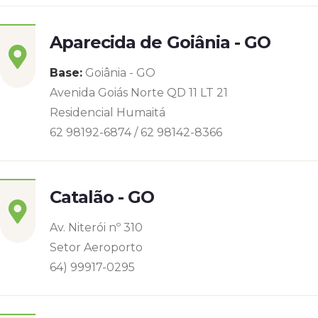
Aparecida de Goiânia - GO
Base:
Goiânia - GO
Avenida Goiás Norte QD 11 LT 21
Residencial Humaitá
62 98192-6874 / 62 98142-8366
Catalão - GO
Av. Niterói nº 310
Setor Aeroporto
64) 99917-0295