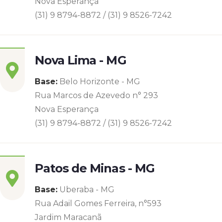
Nova Esperança
(31) 9 8794-8872 / (31) 9 8526-7242
Nova Lima - MG
Base:
Belo Horizonte - MG
Rua Marcos de Azevedo n° 293
Nova Esperança
(31) 9 8794-8872 / (31) 9 8526-7242
Patos de Minas - MG
Base:
Uberaba - MG
Rua Adail Gomes Ferreira, n°593
Jardim Maracanã