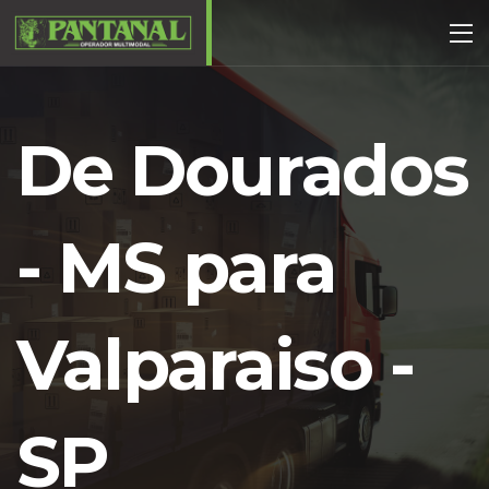
De Dourados
- MS para
Valparaiso -
SP