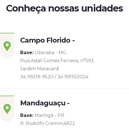
Conheça nossas unidades
Campo Florido -
Base:
Uberaba - MG
Rua Adail Gomes Ferreira, n°593
Jardim Maracanã
34 99319-9520 / 34 991102024
Mandaguaçu -
Base:
Maringá - PR
R. Rodolfo Cremm,4822