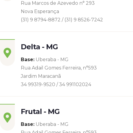
Rua Marcos de Azevedo n° 293
Nova Esperança
(31) 9 8794-8872 / (31) 9 8526-7242
Delta - MG
Base:
Uberaba - MG
Rua Adail Gomes Ferreira, n°593
Jardim Maracanã
34 99319-9520 / 34 991102024
Frutal - MG
Base:
Uberaba - MG
Rua Adail Gomes Ferreira, n°593