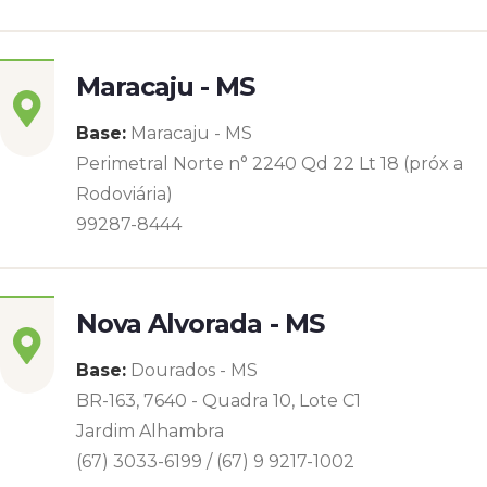
Maracaju - MS
Base:
Maracaju - MS
Perimetral Norte n° 2240 Qd 22 Lt 18 (próx a
Rodoviária)
99287-8444
Nova Alvorada - MS
Base:
Dourados - MS
BR-163, 7640 - Quadra 10, Lote C1
Jardim Alhambra
(67) 3033-6199 / (67) 9 9217-1002