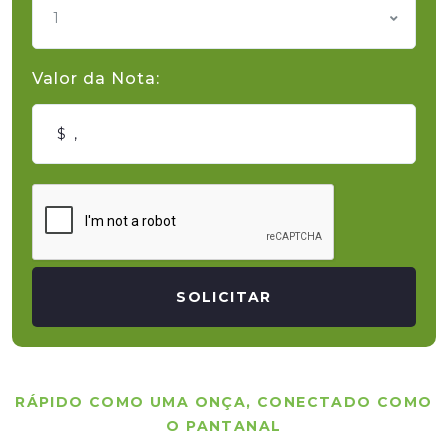
1
Valor da Nota:
SOLICITAR
RÁPIDO COMO UMA ONÇA, CONECTADO COMO
O PANTANAL