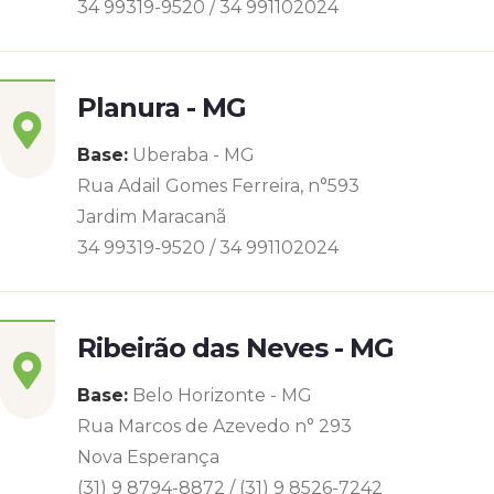
34 99319-9520 / 34 991102024
Planura - MG
Base:
Uberaba - MG
Rua Adail Gomes Ferreira, n°593
Jardim Maracanã
34 99319-9520 / 34 991102024
Ribeirão das Neves - MG
Base:
Belo Horizonte - MG
Rua Marcos de Azevedo n° 293
Nova Esperança
(31) 9 8794-8872 / (31) 9 8526-7242