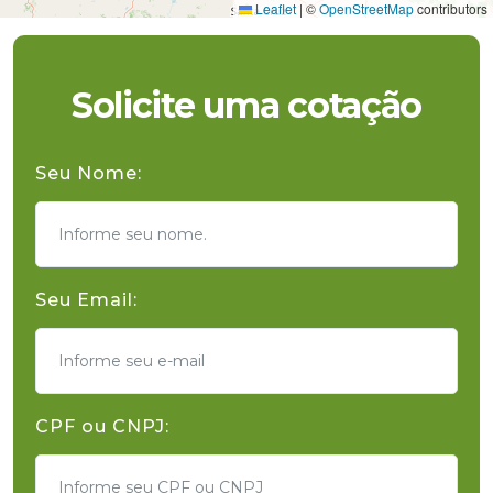
Leaflet
|
©
OpenStreetMap
contributors
Solicite uma cotação
Seu Nome:
Seu Email:
CPF ou CNPJ: