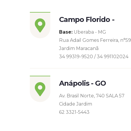
Campo Florido -
Base:
Uberaba - MG
Rua Adail Gomes Ferreira, n°5
Jardim Maracanã
34 99319-9520 / 34 991102024
Anápolis - GO
Av. Brasil Norte, 740 SALA 57
Cidade Jardim
62 3321-5443