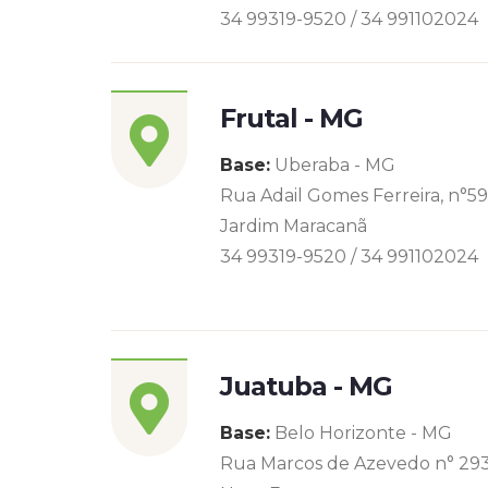
34 99319-9520 / 34 991102024
Frutal - MG
Base:
Uberaba - MG
Rua Adail Gomes Ferreira, n°5
Jardim Maracanã
34 99319-9520 / 34 991102024
Juatuba - MG
Base:
Belo Horizonte - MG
Rua Marcos de Azevedo n° 29