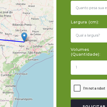
Largura (cm):
Volumes
(Quantidade):
1
SOLICITAR