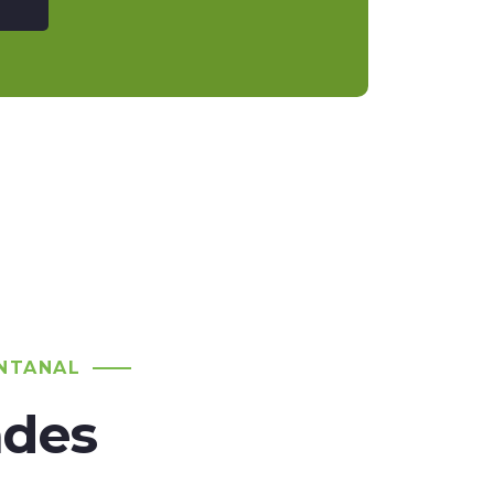
NTANAL
ades