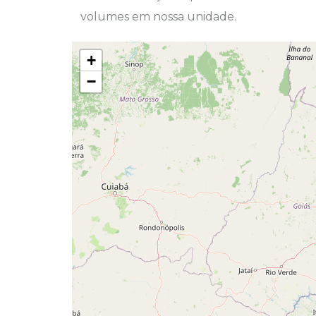
volumes em nossa unidade.
+
−