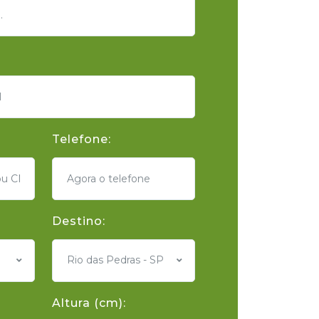
Telefone:
Destino:
Rio das Pedras - SP
Altura (cm):