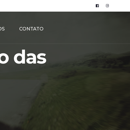
OS
CONTATO
o das