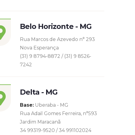
Belo Horizonte - MG
Rua Marcos de Azevedo n° 293
Nova Esperança
(31) 9 8794-8872 / (31) 9 8526-
7242
Delta - MG
Base:
Uberaba - MG
Rua Adail Gomes Ferreira, n°593
Jardim Maracanã
34 99319-9520 / 34 991102024