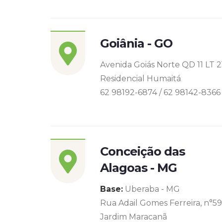
Goiânia - GO
Avenida Goiás Norte QD 11 LT 2
Residencial Humaitá
62 98192-6874 / 62 98142-8366
Conceição das
Alagoas - MG
Base:
Uberaba - MG
Rua Adail Gomes Ferreira, n°5
Jardim Maracanã