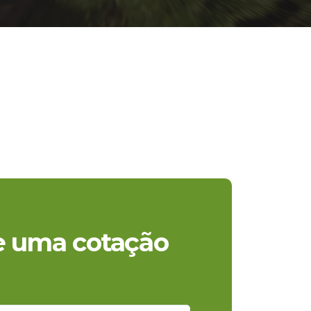
te uma cotação