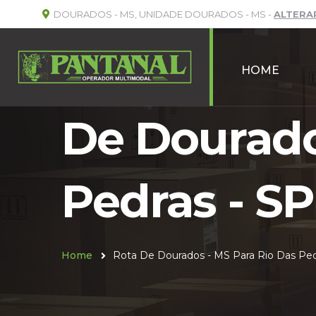
DOURADOS - MS, UNIDADE DOURADOS - MS -
ALTERA
HOME
De Dourado
Pedras - SP
Home
Rota De Dourados - MS Para Rio Das Ped