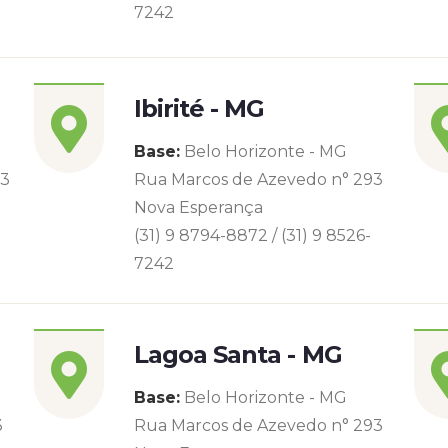
7242
Ibirité - MG
Base:
Belo Horizonte - MG
93
Rua Marcos de Azevedo n° 293
Nova Esperança
(31) 9 8794-8872 / (31) 9 8526-
7242
Lagoa Santa - MG
Base:
Belo Horizonte - MG
3
Rua Marcos de Azevedo n° 293