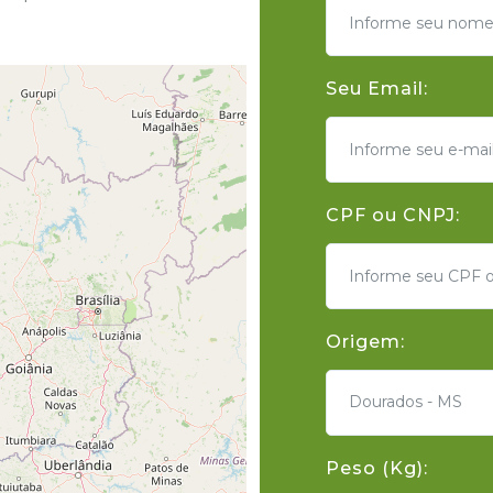
Seu Email:
CPF ou CNPJ:
Origem:
Dourados - MS
Peso (Kg):