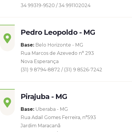
34 99319-9520 / 34 991102024
Pedro Leopoldo - MG
Base:
Belo Horizonte - MG
Rua Marcos de Azevedo n° 293
Nova Esperança
(31) 9 8794-8872 / (31) 9 8526-7242
Pirajuba - MG
Base:
Uberaba - MG
Rua Adail Gomes Ferreira, n°593
Jardim Maracanã