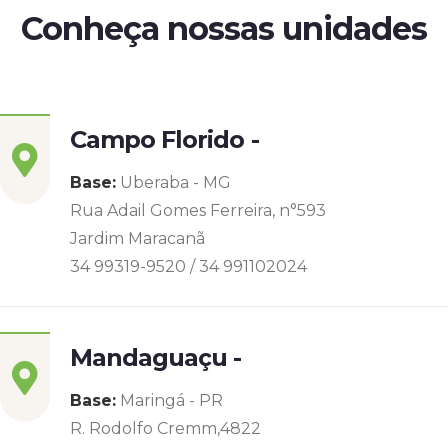
Conheça nossas unidades
Campo Florido -
Base:
Uberaba - MG
Rua Adail Gomes Ferreira, n°593
Jardim Maracanã
34 99319-9520 / 34 991102024
Mandaguaçu -
Base:
Maringá - PR
R. Rodolfo Cremm,4822