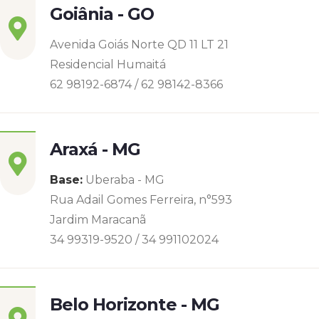
Goiânia - GO
Avenida Goiás Norte QD 11 LT 21
Residencial Humaitá
62 98192-6874 / 62 98142-8366
Araxá - MG
Base:
Uberaba - MG
Rua Adail Gomes Ferreira, n°593
Jardim Maracanã
34 99319-9520 / 34 991102024
Belo Horizonte - MG