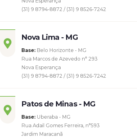
Nova Esperança
(31) 9 8794-8872 / (31) 9 8526-7242
Nova Lima - MG
Base:
Belo Horizonte - MG
Rua Marcos de Azevedo n° 293
Nova Esperança
(31) 9 8794-8872 / (31) 9 8526-7242
Patos de Minas - MG
Base:
Uberaba - MG
Rua Adail Gomes Ferreira, n°593
Jardim Maracanã