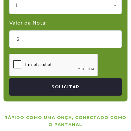
1
Valor da Nota:
SOLICITAR
RÁPIDO COMO UMA ONÇA, CONECTADO COMO
O PANTANAL