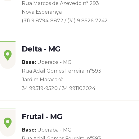
Rua Marcos de Azevedo n° 293
Nova Esperança
(31) 9 8794-8872 / (31) 9 8526-7242
Delta - MG
Base:
Uberaba - MG
Rua Adail Gomes Ferreira, n°593
Jardim Maracanã
34 99319-9520 / 34 991102024
Frutal - MG
Base:
Uberaba - MG
Rua Adail Gomes Ferreira, n°593