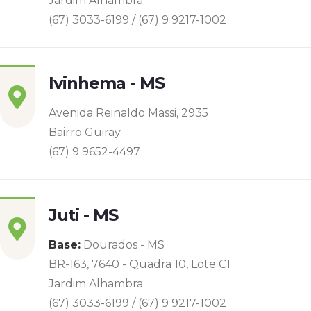
Jardim Alhambra
(67) 3033-6199 / (67) 9 9217-1002
Ivinhema - MS
Avenida Reinaldo Massi, 2935
Bairro Guiray
(67) 9 9652-4497
Juti - MS
Base:
Dourados - MS
BR-163, 7640 - Quadra 10, Lote C1
Jardim Alhambra
(67) 3033-6199 / (67) 9 9217-1002