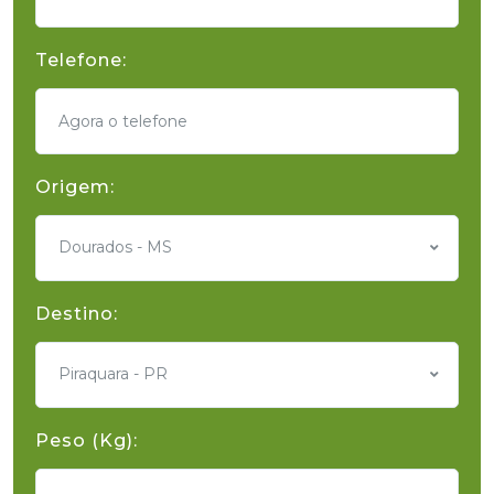
Telefone:
Origem:
Dourados - MS
Destino:
Piraquara - PR
Peso (Kg):