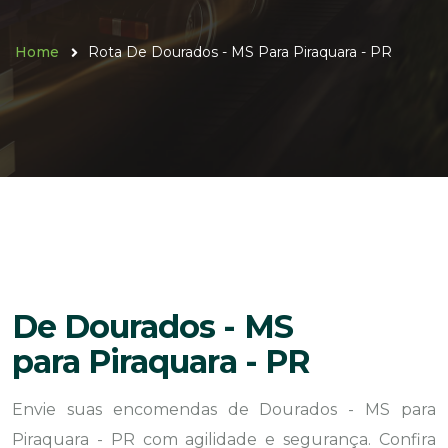
Home
Rota De Dourados - MS Para Piraquara - PR
De Dourados - MS
para Piraquara - PR
Envie suas encomendas de Dourados - MS para
Piraquara - PR com agilidade e segurança. Confira