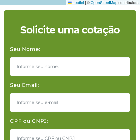
Leaflet
|
©
OpenStreetMap
contributors
Solicite uma cotação
Seu Nome:
Seu Email:
CPF ou CNPJ: