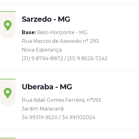
Sarzedo - MG
Base:
Belo Horizonte - MG
Rua Marcos de Azevedo n° 293
Nova Esperança
(31) 9 8794-8872 / (31) 9 8526-7242
Uberaba - MG
Rua Adail Gomes Ferreira, n°593
Jardim Maracanã
34 99319-9520 / 34 991102024