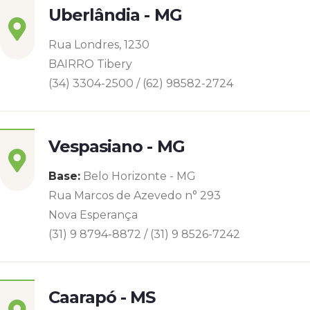
Uberlândia - MG
Rua Londres, 1230
BAIRRO Tibery
(34) 3304-2500 / (62) 98582-2724
Vespasiano - MG
Base:
Belo Horizonte - MG
Rua Marcos de Azevedo n° 293
Nova Esperança
(31) 9 8794-8872 / (31) 9 8526-7242
Caarapó - MS