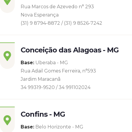
Rua Marcos de Azevedo n° 293
Nova Esperança
(31) 9 8794-8872 / (31) 9 8526-7242
Conceição das Alagoas - MG
Base:
Uberaba - MG
Rua Adail Gomes Ferreira, n°593
Jardim Maracanã
34 99319-9520 / 34 991102024
Confins - MG
Base:
Belo Horizonte - MG