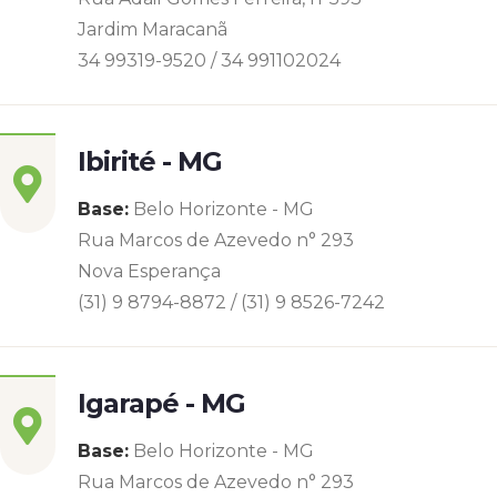
Jardim Maracanã
34 99319-9520 / 34 991102024
Ibirité - MG
Base:
Belo Horizonte - MG
Rua Marcos de Azevedo n° 293
Nova Esperança
(31) 9 8794-8872 / (31) 9 8526-7242
Igarapé - MG
Base:
Belo Horizonte - MG
Rua Marcos de Azevedo n° 293