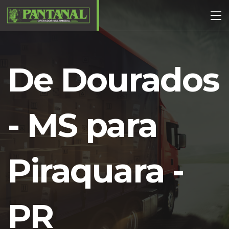
De Dourados
- MS para
Piraquara -
PR