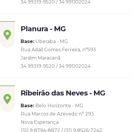
34 99319-9520 / 34 991102024
Planura - MG
Base:
Uberaba - MG
Rua Adail Gomes Ferreira, n°593
Jardim Maracanã
34 99319-9520 / 34 991102024
Ribeirão das Neves - MG
Base:
Belo Horizonte - MG
Rua Marcos de Azevedo n° 293
Nova Esperança
(31) 9 8794-8872 / (31) 9 8526-7242