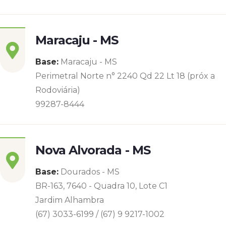
Maracaju - MS
Base:
Maracaju - MS
Perimetral Norte n° 2240 Qd 22 Lt 18 (próx a
Rodoviária)
99287-8444
Nova Alvorada - MS
Base:
Dourados - MS
BR-163, 7640 - Quadra 10, Lote C1
Jardim Alhambra
(67) 3033-6199 / (67) 9 9217-1002