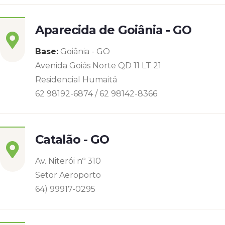
Aparecida de Goiânia - GO
Base:
Goiânia - GO
Avenida Goiás Norte QD 11 LT 21
Residencial Humaitá
62 98192-6874 / 62 98142-8366
Catalão - GO
Av. Niterói nº 310
Setor Aeroporto
64) 99917-0295