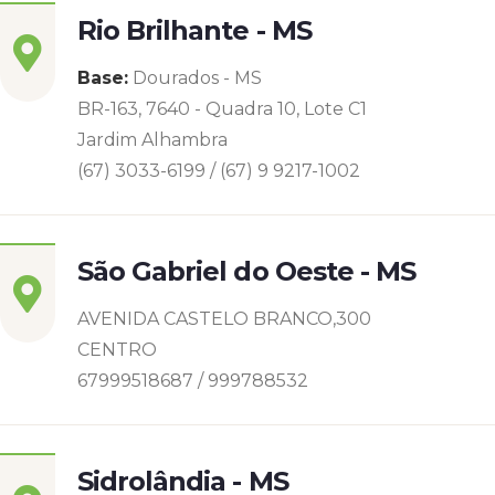
Rio Brilhante - MS
Base:
Dourados - MS
BR-163, 7640 - Quadra 10, Lote C1
Jardim Alhambra
(67) 3033-6199 / (67) 9 9217-1002
São Gabriel do Oeste - MS
AVENIDA CASTELO BRANCO,300
CENTRO
67999518687 / 999788532
Sidrolândia - MS