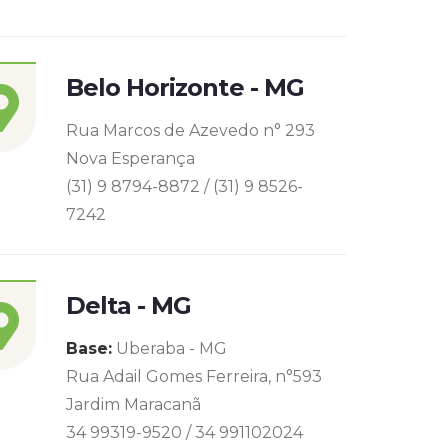
Belo Horizonte - MG
Rua Marcos de Azevedo n° 293
Nova Esperança
(31) 9 8794-8872 / (31) 9 8526-
7242
Delta - MG
Base:
Uberaba - MG
Rua Adail Gomes Ferreira, n°593
Jardim Maracanã
34 99319-9520 / 34 991102024