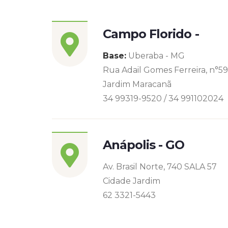
Campo Florido -
Base:
Uberaba - MG
Rua Adail Gomes Ferreira, n°5
Jardim Maracanã
34 99319-9520 / 34 991102024
Anápolis - GO
Av. Brasil Norte, 740 SALA 57
Cidade Jardim
62 3321-5443