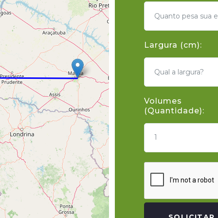
Largura (cm):
Volumes
(Quantidade):
1
SOLICITAR