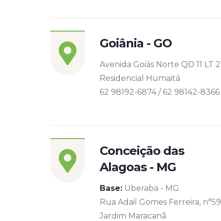
Goiânia - GO
Avenida Goiás Norte QD 11 LT 2
Residencial Humaitá
62 98192-6874 / 62 98142-8366
Conceição das
Alagoas - MG
Base:
Uberaba - MG
Rua Adail Gomes Ferreira, n°5
Jardim Maracanã