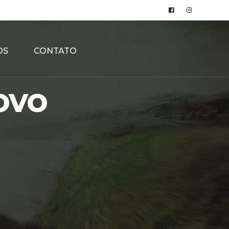
OS
CONTATO
ovo