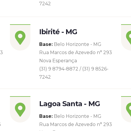
7242
Ibirité - MG
Base:
Belo Horizonte - MG
93
Rua Marcos de Azevedo n° 293
Nova Esperança
(31) 9 8794-8872 / (31) 9 8526-
7242
Lagoa Santa - MG
Base:
Belo Horizonte - MG
3
Rua Marcos de Azevedo n° 293