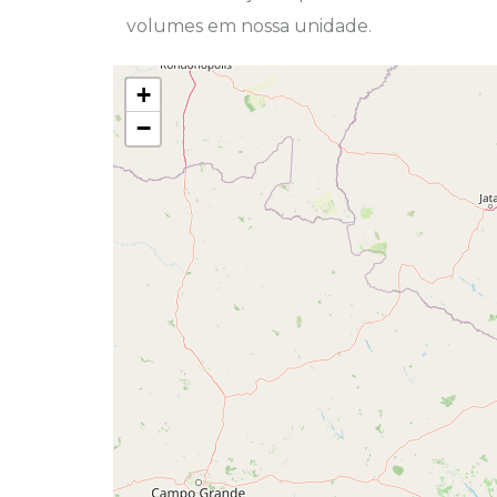
volumes em nossa unidade.
+
−