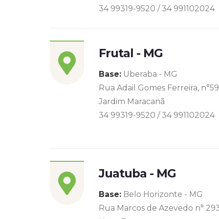
34 99319-9520 / 34 991102024
Frutal - MG
Base:
Uberaba - MG
Rua Adail Gomes Ferreira, n°5
Jardim Maracanã
34 99319-9520 / 34 991102024
Juatuba - MG
Base:
Belo Horizonte - MG
Rua Marcos de Azevedo n° 29