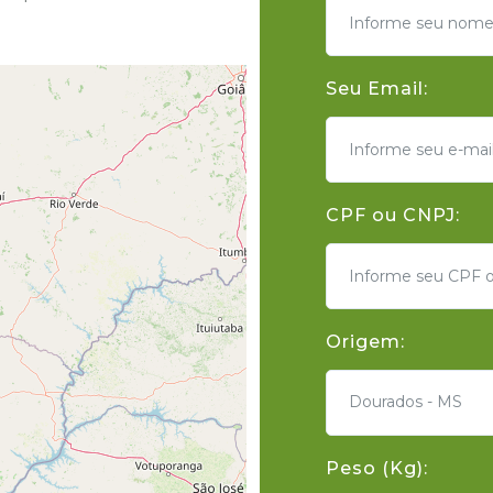
Seu Email:
CPF ou CNPJ:
Origem:
Dourados - MS
Peso (Kg):