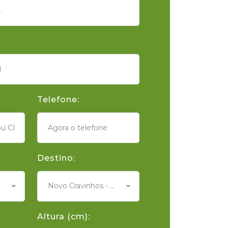
Telefone:
Destino:
Novo Cravinhos - SP
Altura (cm):