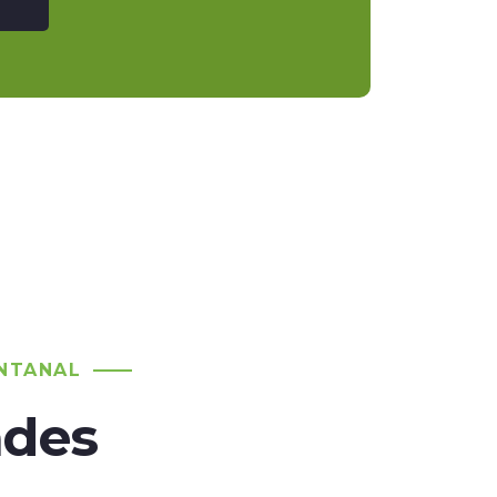
NTANAL
ades