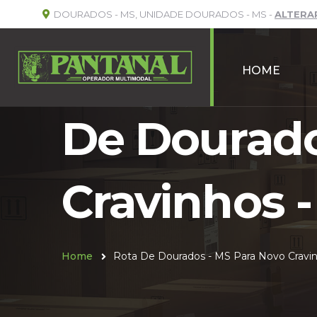
DOURADOS - MS, UNIDADE DOURADOS - MS -
ALTERA
HOME
De Dourado
Cravinhos -
Home
Rota De Dourados - MS Para Novo Cravin