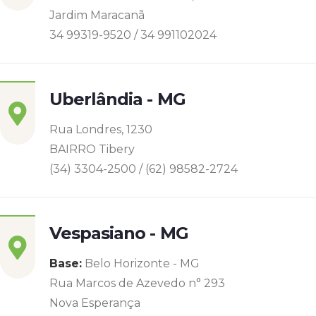
Jardim Maracanã
34 99319-9520 / 34 991102024
Uberlândia - MG
Rua Londres, 1230
BAIRRO Tibery
(34) 3304-2500 / (62) 98582-2724
Vespasiano - MG
Base:
Belo Horizonte - MG
Rua Marcos de Azevedo n° 293
Nova Esperança