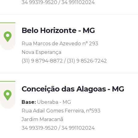
34 99319-9520 / 34 991102024
Belo Horizonte - MG
Rua Marcos de Azevedo n° 293
Nova Esperança
(31) 9 8794-8872 / (31) 9 8526-7242
Conceição das Alagoas - MG
Base:
Uberaba - MG
Rua Adail Gomes Ferreira, n°593
Jardim Maracanã
34 99319-9520 / 34 991102024