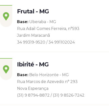
Frutal - MG
Base:
Uberaba - MG
Rua Adail Gomes Ferreira, n°593
Jardim Maracanã
34 99319-9520 / 34 991102024
Ibirité - MG
Base:
Belo Horizonte - MG
Rua Marcos de Azevedo n° 293
Nova Esperança
(31) 9 8794-8872 / (31) 9 8526-7242