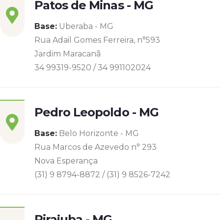
Patos de Minas - MG
Base:
Uberaba - MG
Rua Adail Gomes Ferreira, n°593
Jardim Maracanã
34 99319-9520 / 34 991102024
Pedro Leopoldo - MG
Base:
Belo Horizonte - MG
Rua Marcos de Azevedo n° 293
Nova Esperança
(31) 9 8794-8872 / (31) 9 8526-7242
Pirajuba - MG