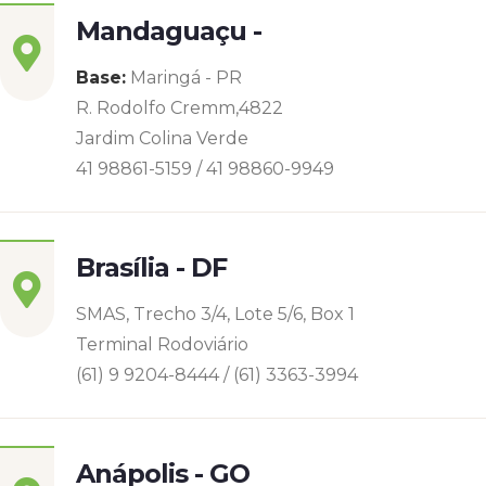
Mandaguaçu -
Base:
Maringá - PR
R. Rodolfo Cremm,4822
Jardim Colina Verde
41 98861-5159 / 41 98860-9949
Brasília - DF
SMAS, Trecho 3/4, Lote 5/6, Box 1
Terminal Rodoviário
(61) 9 9204-8444 / (61) 3363-3994
Anápolis - GO