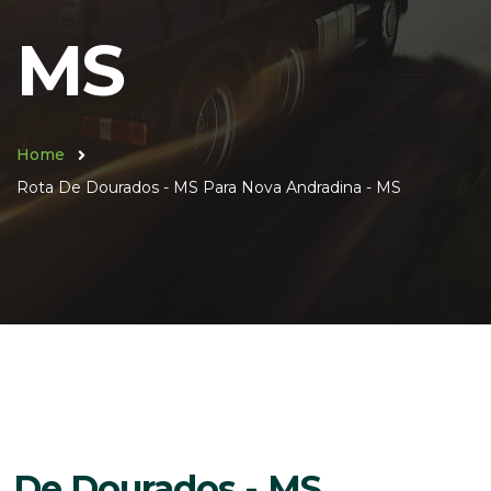
MS
Home
Rota De Dourados - MS Para Nova Andradina - MS
De Dourados - MS