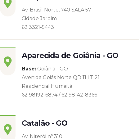
Av. Brasil Norte, 740 SALA 57
Cidade Jardim
62 3321-5443
Aparecida de Goiânia - GO
Base:
Goiânia - GO
Avenida Goiás Norte QD 11 LT 21
Residencial Humaitá
62 98192-6874 / 62 98142-8366
Catalão - GO
Av. Niterói nº 310