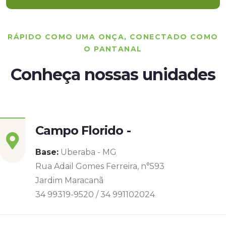
RÁPIDO COMO UMA ONÇA, CONECTADO COMO
O PANTANAL
Conheça nossas unidades
Campo Florido -
Base:
Uberaba - MG
Rua Adail Gomes Ferreira, n°593
Jardim Maracanã
34 99319-9520 / 34 991102024