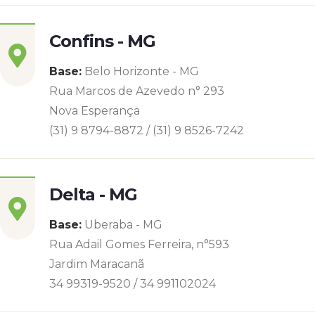
Confins - MG
Base:
Belo Horizonte - MG
Rua Marcos de Azevedo n° 293
Nova Esperança
(31) 9 8794-8872 / (31) 9 8526-7242
Delta - MG
Base:
Uberaba - MG
Rua Adail Gomes Ferreira, n°593
Jardim Maracanã
34 99319-9520 / 34 991102024