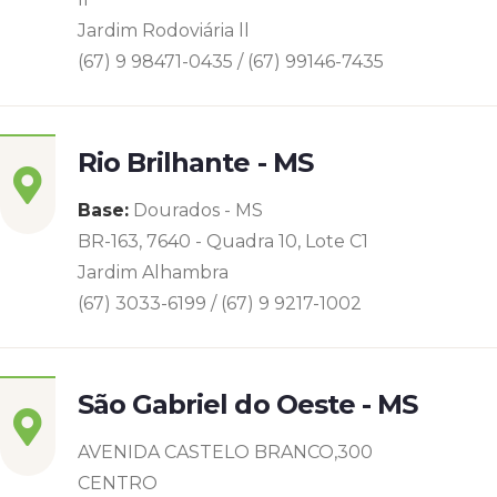
Jardim Rodoviária ll
(67) 9 98471-0435 / (67) 99146-7435
Rio Brilhante - MS
Base:
Dourados - MS
BR-163, 7640 - Quadra 10, Lote C1
Jardim Alhambra
(67) 3033-6199 / (67) 9 9217-1002
São Gabriel do Oeste - MS
AVENIDA CASTELO BRANCO,300
CENTRO