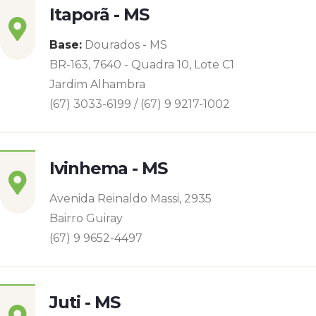
Itaporã - MS
Base:
Dourados - MS
BR-163, 7640 - Quadra 10, Lote C1
Jardim Alhambra
(67) 3033-6199 / (67) 9 9217-1002
Ivinhema - MS
Avenida Reinaldo Massi, 2935
Bairro Guiray
(67) 9 9652-4497
Juti - MS