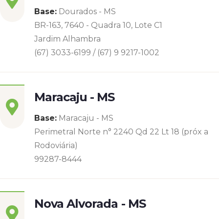
Base:
Dourados - MS
BR-163, 7640 - Quadra 10, Lote C1
Jardim Alhambra
(67) 3033-6199 / (67) 9 9217-1002
Maracaju - MS
Base:
Maracaju - MS
Perimetral Norte n° 2240 Qd 22 Lt 18 (próx a
Rodoviária)
99287-8444
Nova Alvorada - MS