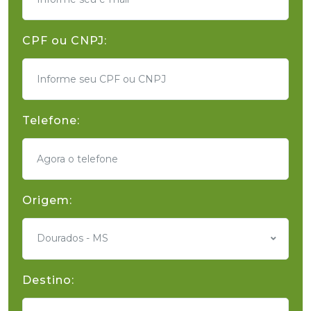
CPF ou CNPJ:
Telefone:
Origem:
Dourados - MS
Destino: