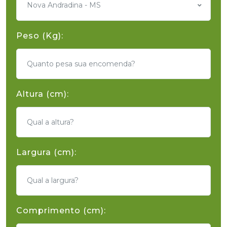
Nova Andradina - MS
Peso (Kg):
Altura (cm):
Largura (cm):
Comprimento (cm):