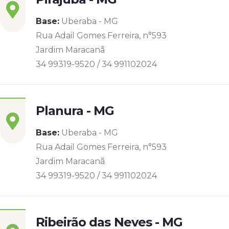
Base:
Uberaba - MG
Rua Adail Gomes Ferreira, n°593
Jardim Maracanã
34 99319-9520 / 34 991102024
Planura - MG
Base:
Uberaba - MG
Rua Adail Gomes Ferreira, n°593
Jardim Maracanã
34 99319-9520 / 34 991102024
Ribeirão das Neves - MG