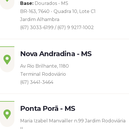
Base:
Dourados - MS
BR-163, 7640 - Quadra 10, Lote C1
Jardim Alhambra
(67) 3033-6199 / (67) 9 9217-1002
Nova Andradina - MS
Av Rio Brilhante, 1180
Terminal Rodoviário
(67) 3441-3464
Ponta Porã - MS
Maria Izabel Manvailler n.99 Jardim Rodoviária
II