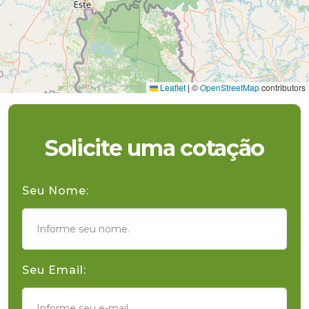
Leaflet
|
©
OpenStreetMap
contributors
Solicite uma cotação
Seu Nome:
Seu Email: