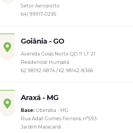
Setor Aeroporto
64) 99917-0295
Goiânia - GO
Avenida Goiás Norte QD 11 LT 21
Residencial Humaitá
62 98192-6874 / 62 98142-8366
Araxá - MG
Base:
Uberaba - MG
Rua Adail Gomes Ferreira, n°593
Jardim Maracanã