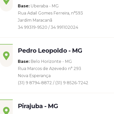
Base:
Uberaba - MG
Rua Adail Gomes Ferreira, n°593
Jardim Maracanã
34 99319-9520 / 34 991102024
Pedro Leopoldo - MG
Base:
Belo Horizonte - MG
Rua Marcos de Azevedo n° 293
Nova Esperança
(31) 9 8794-8872 / (31) 9 8526-7242
Pirajuba - MG