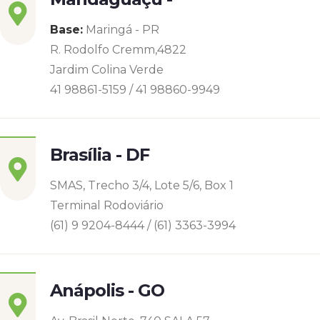
Base:
Maringá - PR
R. Rodolfo Cremm,4822
Jardim Colina Verde
41 98861-5159 / 41 98860-9949
Brasília - DF
SMAS, Trecho 3/4, Lote 5/6, Box 1
Terminal Rodoviário
(61) 9 9204-8444 / (61) 3363-3994
Anápolis - GO