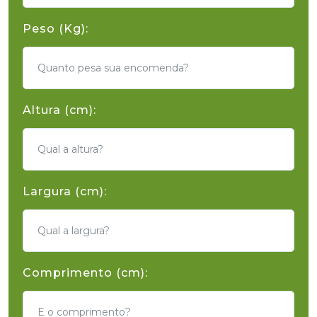
Peso (Kg):
Altura (cm):
Largura (cm):
Comprimento (cm):