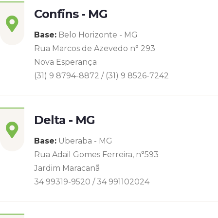
Confins - MG
Base:
Belo Horizonte - MG
Rua Marcos de Azevedo n° 293
Nova Esperança
(31) 9 8794-8872 / (31) 9 8526-7242
Delta - MG
Base:
Uberaba - MG
Rua Adail Gomes Ferreira, n°593
Jardim Maracanã
34 99319-9520 / 34 991102024