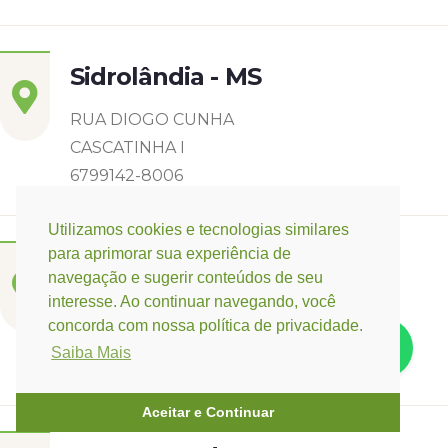
Sidrolândia - MS
RUA DIOGO CUNHA
CASCATINHA I
6799142-8006
Utilizamos cookies e tecnologias similares
para aprimorar sua experiência de
Três Lagoas - MS
navegação e sugerir conteúdos de seu
interesse. Ao continuar navegando, você
Rua Eurídice Chagas Cruz, 2675
concorda com nossa política de privacidade.
Centro
Saiba Mais
(67) 9 9249-5406
Aceitar e Continuar