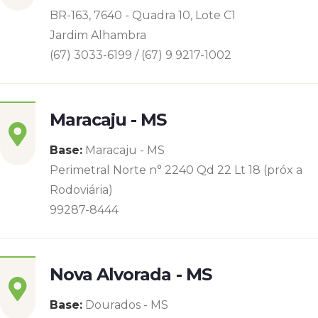
BR-163, 7640 - Quadra 10, Lote C1
Jardim Alhambra
(67) 3033-6199 / (67) 9 9217-1002
Maracaju - MS
Base:
Maracaju - MS
Perimetral Norte n° 2240 Qd 22 Lt 18 (próx a
Rodoviária)
99287-8444
Nova Alvorada - MS
Base:
Dourados - MS