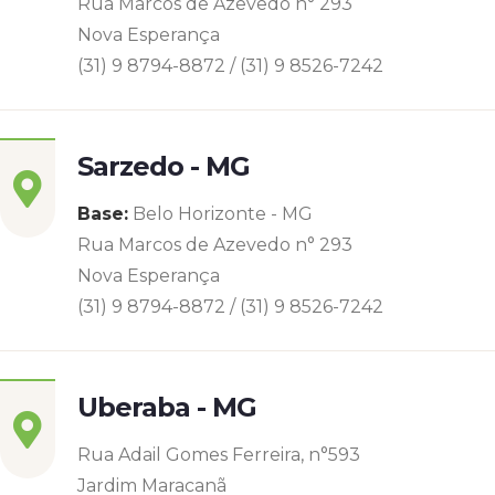
Rua Marcos de Azevedo n° 293
Nova Esperança
(31) 9 8794-8872 / (31) 9 8526-7242
Sarzedo - MG
Base:
Belo Horizonte - MG
Rua Marcos de Azevedo n° 293
Nova Esperança
(31) 9 8794-8872 / (31) 9 8526-7242
Uberaba - MG
Rua Adail Gomes Ferreira, n°593
Jardim Maracanã