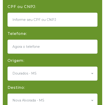
CPF ou CNPJ:
Telefone:
Origem:
Dourados - MS
Destino:
Nova Alvorada - MS