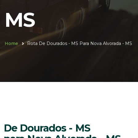
MS
Home
Rota De Dourados - MS Para Nova Alvorada - MS
De Dourados - MS