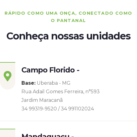
RÁPIDO COMO UMA ONÇA, CONECTADO COMO
O PANTANAL
Conheça nossas unidades
Campo Florido -
Base:
Uberaba - MG
Rua Adail Gomes Ferreira, n°593
Jardim Maracanã
34 99319-9520 / 34 991102024
Mandaguaçu -