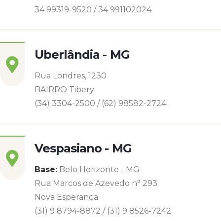
34 99319-9520 / 34 991102024
Uberlândia - MG
Rua Londres, 1230
BAIRRO Tibery
(34) 3304-2500 / (62) 98582-2724
Vespasiano - MG
Base:
Belo Horizonte - MG
Rua Marcos de Azevedo n° 293
Nova Esperança
(31) 9 8794-8872 / (31) 9 8526-7242