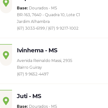
Base:
Dourados - MS
BR-163, 7640 - Quadra 10, Lote C1
Jardim Alhambra
(67) 3033-6199 / (67) 9 9217-1002
Ivinhema - MS
Avenida Reinaldo Massi, 2935
Bairro Guiray
(67) 9 9652-4497
Juti - MS
Base:
Dourados - MS