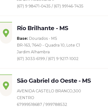
(67) 9 98471-0435 / (67) 99146-7435
Rio Brilhante - MS
Base:
Dourados - MS
BR-163, 7640 - Quadra 10, Lote C1
Jardim Alhambra
(67) 3033-6199 / (67) 9 9217-1002
São Gabriel do Oeste - MS
AVENIDA CASTELO BRANCO,300
CENTRO
67999518687 / 999788532