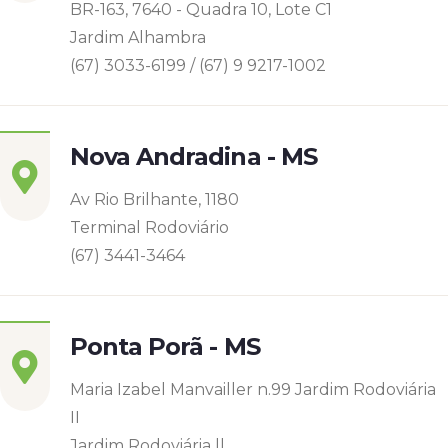
BR-163, 7640 - Quadra 10, Lote C1
Jardim Alhambra
(67) 3033-6199 / (67) 9 9217-1002
Nova Andradina - MS
Av Rio Brilhante, 1180
Terminal Rodoviário
(67) 3441-3464
Ponta Porã - MS
Maria Izabel Manvailler n.99 Jardim Rodoviária
II
Jardim Rodoviária ll