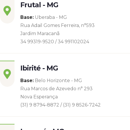
Frutal - MG
Base:
Uberaba - MG
Rua Adail Gomes Ferreira, n°593
Jardim Maracanã
34 99319-9520 / 34 991102024
Ibirité - MG
Base:
Belo Horizonte - MG
Rua Marcos de Azevedo n° 293
Nova Esperança
(31) 9 8794-8872 / (31) 9 8526-7242