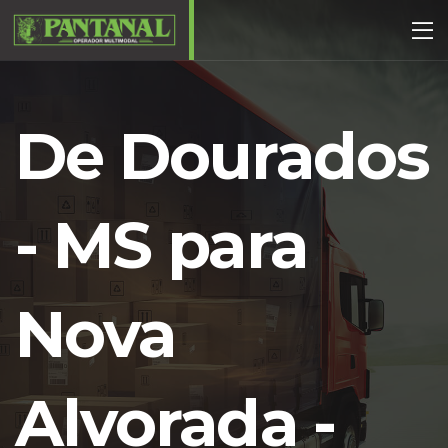
De Dourados
- MS para
Nova
Alvorada -