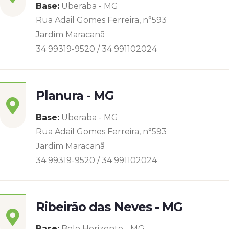
Base:
Uberaba - MG
Rua Adail Gomes Ferreira, n°593
Jardim Maracanã
34 99319-9520 / 34 991102024
Planura - MG
Base:
Uberaba - MG
Rua Adail Gomes Ferreira, n°593
Jardim Maracanã
34 99319-9520 / 34 991102024
Ribeirão das Neves - MG
Base:
Belo Horizonte - MG