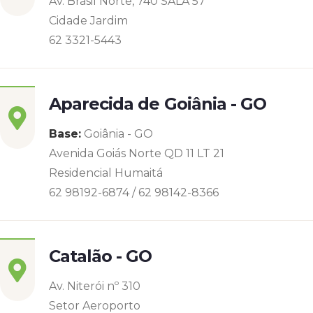
Av. Brasil Norte, 740 SALA 57
Cidade Jardim
62 3321-5443
Aparecida de Goiânia - GO
Base:
Goiânia - GO
Avenida Goiás Norte QD 11 LT 21
Residencial Humaitá
62 98192-6874 / 62 98142-8366
Catalão - GO
Av. Niterói nº 310
Setor Aeroporto