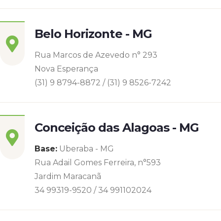
Belo Horizonte - MG
Rua Marcos de Azevedo n° 293
Nova Esperança
(31) 9 8794-8872 / (31) 9 8526-7242
Conceição das Alagoas - MG
Base:
Uberaba - MG
Rua Adail Gomes Ferreira, n°593
Jardim Maracanã
34 99319-9520 / 34 991102024