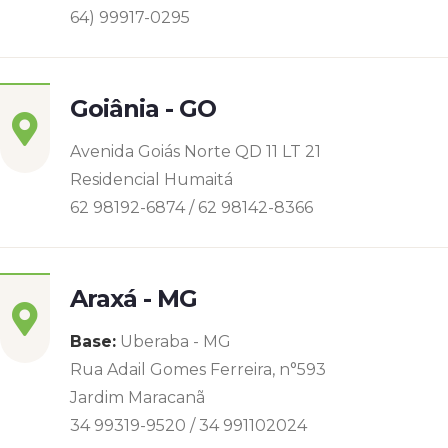
64) 99917-0295
Goiânia - GO
Avenida Goiás Norte QD 11 LT 21
Residencial Humaitá
62 98192-6874 / 62 98142-8366
Araxá - MG
Base:
Uberaba - MG
Rua Adail Gomes Ferreira, n°593
Jardim Maracanã
34 99319-9520 / 34 991102024