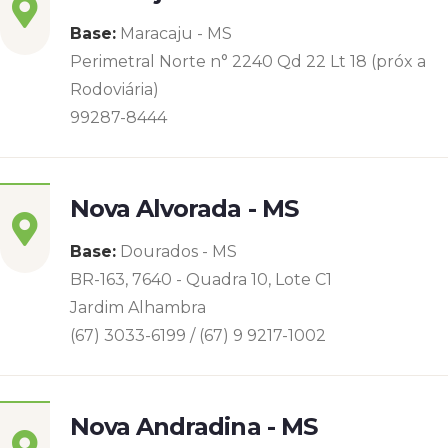
Base:
Maracaju - MS
Perimetral Norte n° 2240 Qd 22 Lt 18 (próx a
Rodoviária)
99287-8444
Nova Alvorada - MS
Base:
Dourados - MS
BR-163, 7640 - Quadra 10, Lote C1
Jardim Alhambra
(67) 3033-6199 / (67) 9 9217-1002
Nova Andradina - MS