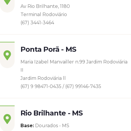
Av Rio Brilhante, 1180
Terminal Rodoviário
(67) 3441-3464
Ponta Porã - MS
Maria Izabel Manvailler n.99 Jardim Rodoviária
II
Jardim Rodoviária ll
(67) 9 98471-0435 / (67) 99146-7435
Rio Brilhante - MS
Base:
Dourados - MS