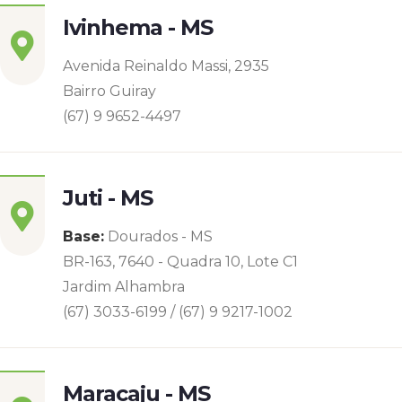
Ivinhema - MS
Avenida Reinaldo Massi, 2935
Bairro Guiray
(67) 9 9652-4497
Juti - MS
Base:
Dourados - MS
BR-163, 7640 - Quadra 10, Lote C1
Jardim Alhambra
(67) 3033-6199 / (67) 9 9217-1002
Maracaju - MS