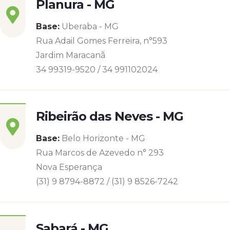
Planura - MG
Base:
Uberaba - MG
Rua Adail Gomes Ferreira, n°593
Jardim Maracanã
34 99319-9520 / 34 991102024
Ribeirão das Neves - MG
Base:
Belo Horizonte - MG
Rua Marcos de Azevedo n° 293
Nova Esperança
(31) 9 8794-8872 / (31) 9 8526-7242
Sabará - MG