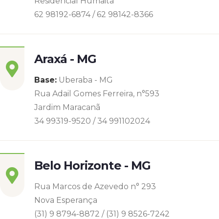
Residencial Humaitá
62 98192-6874 / 62 98142-8366
Araxá - MG
Base:
Uberaba - MG
Rua Adail Gomes Ferreira, n°593
Jardim Maracanã
34 99319-9520 / 34 991102024
Belo Horizonte - MG
Rua Marcos de Azevedo n° 293
Nova Esperança
(31) 9 8794-8872 / (31) 9 8526-7242