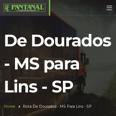
De Dourados
- MS para
Lins - SP
Home
Rota De Dourados - MS Para Lins - SP