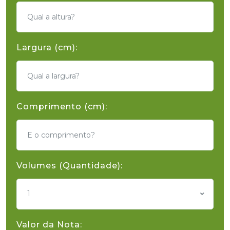
Largura (cm):
Comprimento (cm):
Volumes (Quantidade):
1
Valor da Nota: