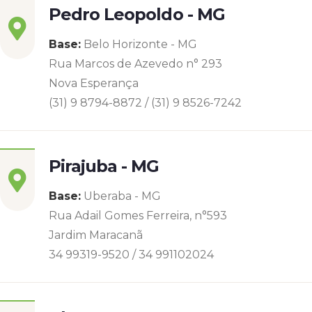
Pedro Leopoldo - MG
Base:
Belo Horizonte - MG
Rua Marcos de Azevedo n° 293
Nova Esperança
(31) 9 8794-8872 / (31) 9 8526-7242
Pirajuba - MG
Base:
Uberaba - MG
Rua Adail Gomes Ferreira, n°593
Jardim Maracanã
34 99319-9520 / 34 991102024