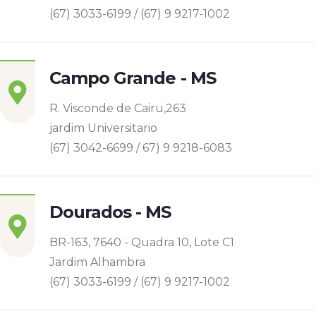
(67) 3033-6199 / (67) 9 9217-1002
Campo Grande - MS
R. Visconde de Cairu,263
jardim Universitario
(67) 3042-6699 / 67) 9 9218-6083
Dourados - MS
BR-163, 7640 - Quadra 10, Lote C1
Jardim Alhambra
(67) 3033-6199 / (67) 9 9217-1002