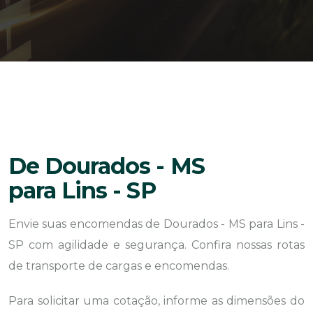
De Dourados - MS
para Lins - SP
Envie suas encomendas de Dourados - MS para Lins -
SP com agilidade e segurança. Confira nossas rotas
de transporte de cargas e encomendas.
Para solicitar uma cotação, informe as dimensões do