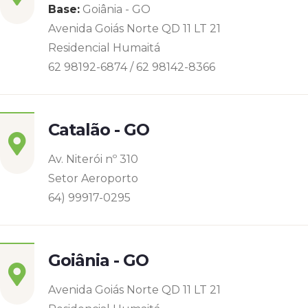
Base:
Goiânia - GO
Avenida Goiás Norte QD 11 LT 21
Residencial Humaitá
62 98192-6874 / 62 98142-8366
Catalão - GO
Av. Niterói nº 310
Setor Aeroporto
64) 99917-0295
Goiânia - GO
Avenida Goiás Norte QD 11 LT 21