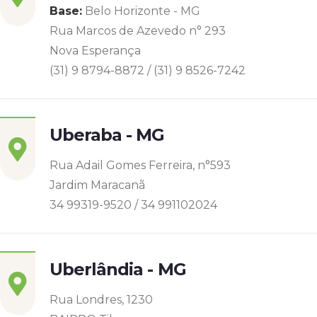
Base:
Belo Horizonte - MG
Rua Marcos de Azevedo n° 293
Nova Esperança
(31) 9 8794-8872 / (31) 9 8526-7242
Uberaba - MG
Rua Adail Gomes Ferreira, n°593
Jardim Maracanã
34 99319-9520 / 34 991102024
Uberlândia - MG
Rua Londres, 1230