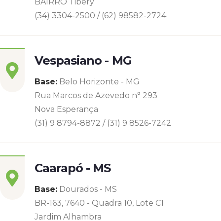
BAIRRO Tibery
(34) 3304-2500 / (62) 98582-2724
Vespasiano - MG
Base:
Belo Horizonte - MG
Rua Marcos de Azevedo n° 293
Nova Esperança
(31) 9 8794-8872 / (31) 9 8526-7242
Caarapó - MS
Base:
Dourados - MS
BR-163, 7640 - Quadra 10, Lote C1
Jardim Alhambra