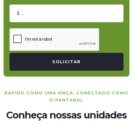
SOLICITAR
RÁPIDO COMO UMA ONÇA, CONECTADO COMO
O PANTANAL
Conheça nossas unidades