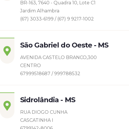
BR-163, 7640 - Quadra 10, Lote C1
Jardim Alhambra
(67) 3033-6199 / (67) 9 9217-1002
São Gabriel do Oeste - MS
AVENIDA CASTELO BRANCO,300
CENTRO
67999518687 / 999788532
Sidrolândia - MS
RUA DIOGO CUNHA
CASCATINHA I
6799142-8006