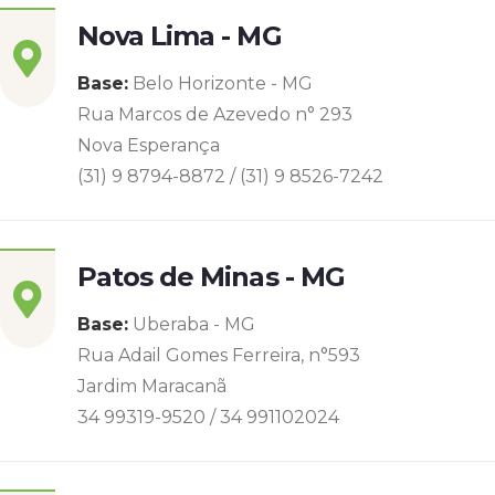
Nova Lima - MG
Base:
Belo Horizonte - MG
Rua Marcos de Azevedo n° 293
Nova Esperança
(31) 9 8794-8872 / (31) 9 8526-7242
Patos de Minas - MG
Base:
Uberaba - MG
Rua Adail Gomes Ferreira, n°593
Jardim Maracanã
34 99319-9520 / 34 991102024