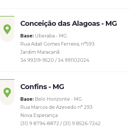
Conceição das Alagoas - MG
Base:
Uberaba - MG
Rua Adail Gomes Ferreira, n°593
Jardim Maracanã
34 99319-9520 / 34 991102024
Confins - MG
Base:
Belo Horizonte - MG
Rua Marcos de Azevedo n° 293
Nova Esperança
(31) 9 8794-8872 / (31) 9 8526-7242