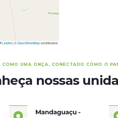
Leaflet
|
©
OpenStreetMap
contributors
O COMO UMA ONÇA, CONECTADO COMO O PA
heça nossas unid
Mandaguaçu -