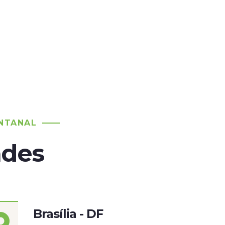
NTANAL
ades
Brasília - DF