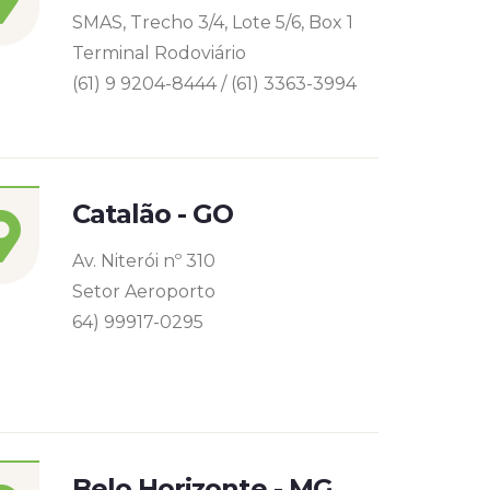
SMAS, Trecho 3/4, Lote 5/6, Box 1
Terminal Rodoviário
(61) 9 9204-8444 / (61) 3363-3994
Catalão - GO
Av. Niterói nº 310
Setor Aeroporto
64) 99917-0295
Belo Horizonte - MG