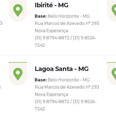
Ibirité - MG
Base:
Belo Horizonte - MG
93
Rua Marcos de Azevedo n° 293
Nova Esperança
(31) 9 8794-8872 / (31) 9 8526-
7242
Lagoa Santa - MG
Base:
Belo Horizonte - MG
3
Rua Marcos de Azevedo n° 293
Nova Esperança
(31) 9 8794-8872 / (31) 9 8526-
7242