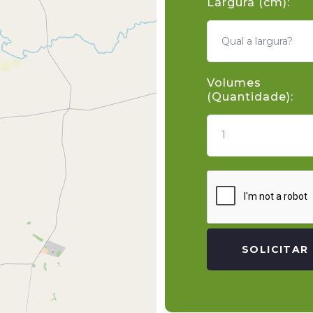
Largura (cm):
Volumes
(Quantidade):
1
SOLICITAR