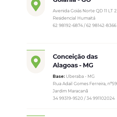
Avenida Goiás Norte QD 11 LT 2
Residencial Humaitá
62 98192-6874 / 62 98142-8366
Conceição das
Alagoas - MG
Base:
Uberaba - MG
Rua Adail Gomes Ferreira, n°5
Jardim Maracanã
34 99319-9520 / 34 991102024