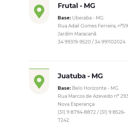
Frutal - MG
Base:
Uberaba - MG
Rua Adail Gomes Ferreira, n°5
Jardim Maracanã
34 99319-9520 / 34 991102024
Juatuba - MG
Base:
Belo Horizonte - MG
Rua Marcos de Azevedo n° 29
Nova Esperança
(31) 9 8794-8872 / (31) 9 8526-
7242