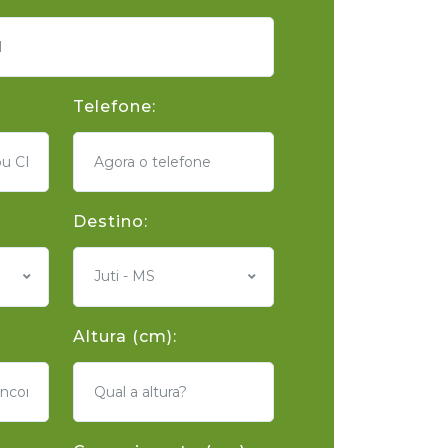
Telefone:
Destino:
Juti - MS
Altura (cm):