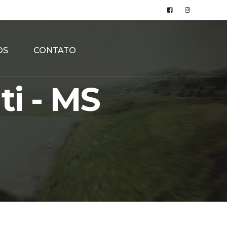
OS
CONTATO
ti - MS