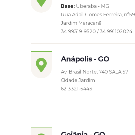
Base:
Uberaba - MG
Rua Adail Gomes Ferreira, n°5
Jardim Maracanã
34 99319-9520 / 34 991102024
Anápolis - GO
Av. Brasil Norte, 740 SALA 57
Cidade Jardim
62 3321-5443
Goiânia - GO