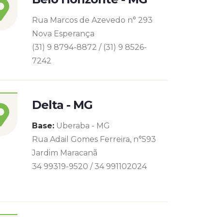
Rua Marcos de Azevedo n° 293
Nova Esperança
(31) 9 8794-8872 / (31) 9 8526-
7242
Delta - MG
Base:
Uberaba - MG
Rua Adail Gomes Ferreira, n°593
Jardim Maracanã
34 99319-9520 / 34 991102024