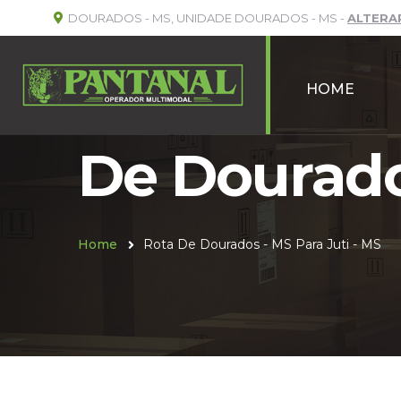
DOURADOS - MS, UNIDADE DOURADOS - MS -
ALTERA
HOME
De Dourados
Home
Rota De Dourados - MS Para Juti - MS