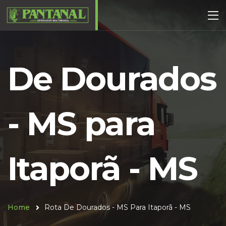
De Dourados
- MS para
Itaporã - MS
Home
Rota De Dourados - MS Para Itaporã - MS