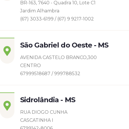
BR-163, 7640 - Quadra 10, Lote C1
Jardim Alhambra
(67) 3033-6199 / (67) 9 9217-1002
São Gabriel do Oeste - MS
AVENIDA CASTELO BRANCO,300
CENTRO
67999518687 / 999788532
Sidrolândia - MS
RUA DIOGO CUNHA
CASCATINHA I
6799142-8006