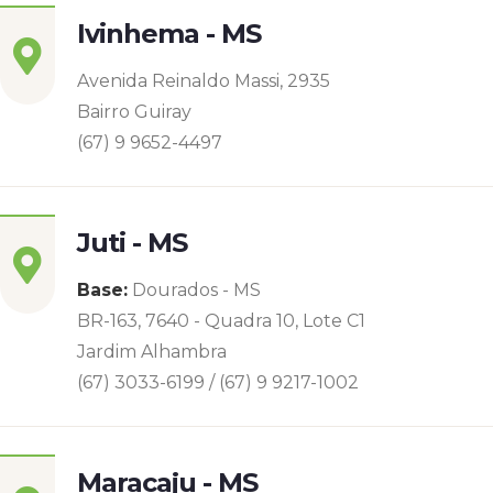
Ivinhema - MS
Avenida Reinaldo Massi, 2935
Bairro Guiray
(67) 9 9652-4497
Juti - MS
Base:
Dourados - MS
BR-163, 7640 - Quadra 10, Lote C1
Jardim Alhambra
(67) 3033-6199 / (67) 9 9217-1002
Maracaju - MS