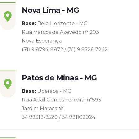
Nova Lima - MG
Base:
Belo Horizonte - MG
Rua Marcos de Azevedo n° 293
Nova Esperança
(31) 9 8794-8872 / (31) 9 8526-7242
Patos de Minas - MG
Base:
Uberaba - MG
Rua Adail Gomes Ferreira, n°593
Jardim Maracanã
34 99319-9520 / 34 991102024