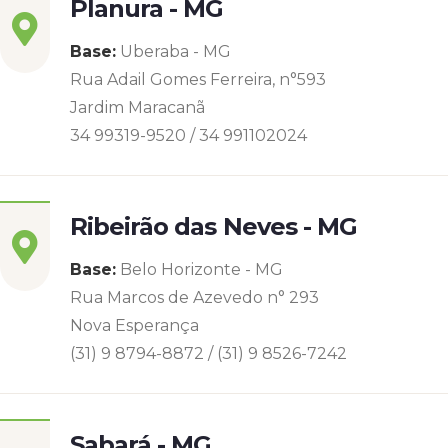
Planura - MG
Base:
Uberaba - MG
Rua Adail Gomes Ferreira, n°593
Jardim Maracanã
34 99319-9520 / 34 991102024
Ribeirão das Neves - MG
Base:
Belo Horizonte - MG
Rua Marcos de Azevedo n° 293
Nova Esperança
(31) 9 8794-8872 / (31) 9 8526-7242
Sabará - MG