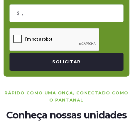
SOLICITAR
RÁPIDO COMO UMA ONÇA, CONECTADO COMO
O PANTANAL
Conheça nossas unidades