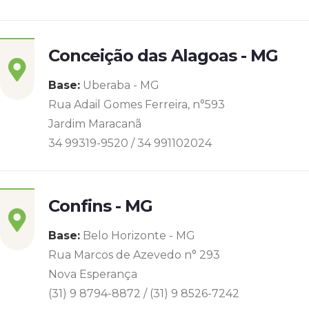
Conceição das Alagoas - MG
Base:
Uberaba - MG
Rua Adail Gomes Ferreira, n°593
Jardim Maracanã
34 99319-9520 / 34 991102024
Confins - MG
Base:
Belo Horizonte - MG
Rua Marcos de Azevedo n° 293
Nova Esperança
(31) 9 8794-8872 / (31) 9 8526-7242