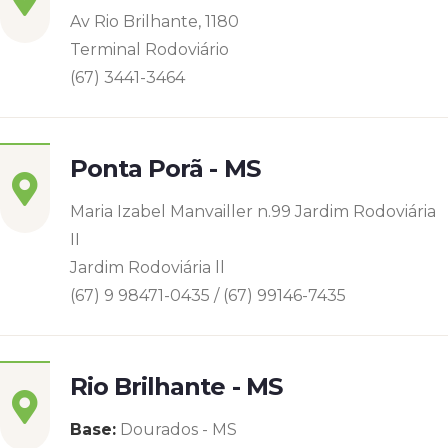
Av Rio Brilhante, 1180
Terminal Rodoviário
(67) 3441-3464
Ponta Porã - MS
Maria Izabel Manvailler n.99 Jardim Rodoviária
II
Jardim Rodoviária ll
(67) 9 98471-0435 / (67) 99146-7435
Rio Brilhante - MS
Base:
Dourados - MS