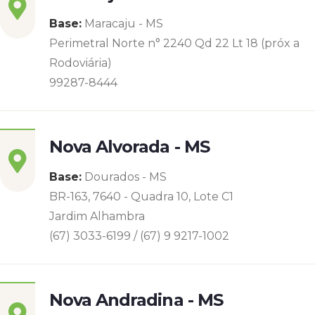
Base:
Maracaju - MS
Perimetral Norte n° 2240 Qd 22 Lt 18 (próx a
Rodoviária)
99287-8444
Nova Alvorada - MS
Base:
Dourados - MS
BR-163, 7640 - Quadra 10, Lote C1
Jardim Alhambra
(67) 3033-6199 / (67) 9 9217-1002
Nova Andradina - MS