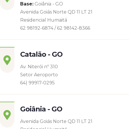
Base:
Goiânia - GO
Avenida Goiás Norte QD 11 LT 21
Residencial Humaitá
62 98192-6874 / 62 98142-8366
Catalão - GO
Av. Niterói nº 310
Setor Aeroporto
64) 99917-0295
Goiânia - GO
Avenida Goiás Norte QD 11 LT 21