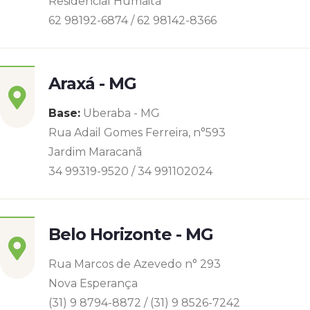
Residencial Humaitá
62 98192-6874 / 62 98142-8366
Araxá - MG
Base:
Uberaba - MG
Rua Adail Gomes Ferreira, n°593
Jardim Maracanã
34 99319-9520 / 34 991102024
Belo Horizonte - MG
Rua Marcos de Azevedo n° 293
Nova Esperança
(31) 9 8794-8872 / (31) 9 8526-7242