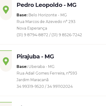
Pedro Leopoldo - MG
Base:
Belo Horizonte - MG
Rua Marcos de Azevedo n° 293
Nova Esperança
(31) 9 8794-8872 / (31) 9 8526-7242
Pirajuba - MG
Base:
Uberaba - MG
Rua Adail Gomes Ferreira, n°593
Jardim Maracanã
34 99319-9520 / 34 991102024