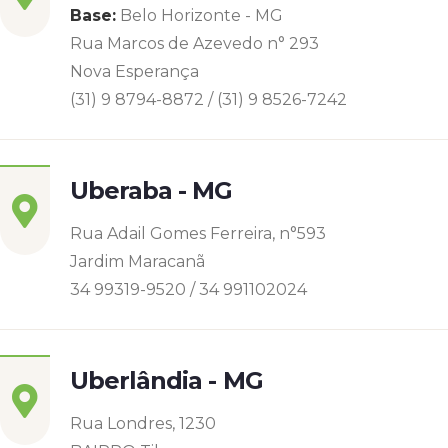
Base:
Belo Horizonte - MG
Rua Marcos de Azevedo n° 293
Nova Esperança
(31) 9 8794-8872 / (31) 9 8526-7242
Uberaba - MG
Rua Adail Gomes Ferreira, n°593
Jardim Maracanã
34 99319-9520 / 34 991102024
Uberlândia - MG
Rua Londres, 1230