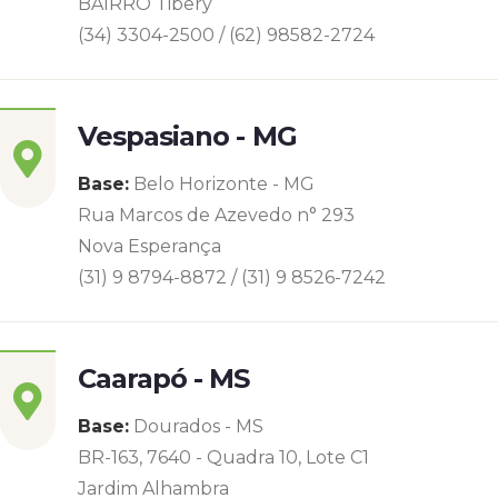
BAIRRO Tibery
(34) 3304-2500 / (62) 98582-2724
Vespasiano - MG
Base:
Belo Horizonte - MG
Rua Marcos de Azevedo n° 293
Nova Esperança
(31) 9 8794-8872 / (31) 9 8526-7242
Caarapó - MS
Base:
Dourados - MS
BR-163, 7640 - Quadra 10, Lote C1
Jardim Alhambra