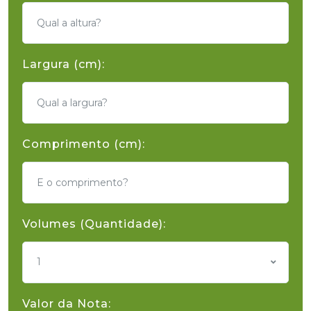
Largura (cm):
Comprimento (cm):
Volumes (Quantidade):
1
Valor da Nota: