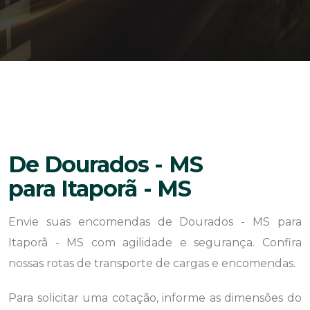
De Dourados - MS
para Itaporã - MS
Envie suas encomendas de Dourados - MS para
Itaporã - MS com agilidade e segurança. Confira
nossas rotas de transporte de cargas e encomendas.
Para solicitar uma cotação, informe as dimensões do