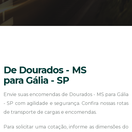
De Dourados - MS
para Gália - SP
Envie suas encomendas de Dourados - MS para Gália
- SP com agilidade e segurança. Confira nossas rotas
de transporte de cargas e encomendas.
Para solicitar uma cotação, informe as dimensões do