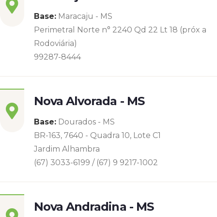
Base:
Maracaju - MS
Perimetral Norte n° 2240 Qd 22 Lt 18 (próx a
Rodoviária)
99287-8444
Nova Alvorada - MS
Base:
Dourados - MS
BR-163, 7640 - Quadra 10, Lote C1
Jardim Alhambra
(67) 3033-6199 / (67) 9 9217-1002
Nova Andradina - MS