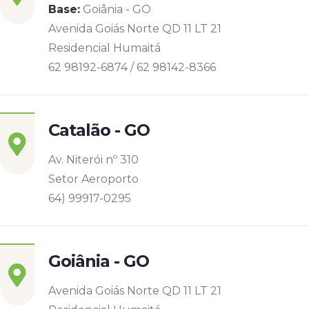
Base:
Goiânia - GO
Avenida Goiás Norte QD 11 LT 21
Residencial Humaitá
62 98192-6874 / 62 98142-8366
Catalão - GO
Av. Niterói nº 310
Setor Aeroporto
64) 99917-0295
Goiânia - GO
Avenida Goiás Norte QD 11 LT 21