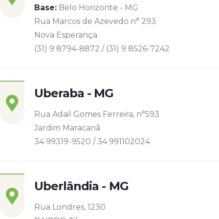
Base:
Belo Horizonte - MG
Rua Marcos de Azevedo n° 293
Nova Esperança
(31) 9 8794-8872 / (31) 9 8526-7242
Uberaba - MG
Rua Adail Gomes Ferreira, n°593
Jardim Maracanã
34 99319-9520 / 34 991102024
Uberlândia - MG
Rua Londres, 1230