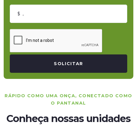
SOLICITAR
RÁPIDO COMO UMA ONÇA, CONECTADO COMO
O PANTANAL
Conheça nossas unidades