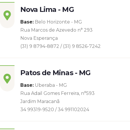
Nova Lima - MG
Base:
Belo Horizonte - MG
Rua Marcos de Azevedo n° 293
Nova Esperança
(31) 9 8794-8872 / (31) 9 8526-7242
Patos de Minas - MG
Base:
Uberaba - MG
Rua Adail Gomes Ferreira, n°593
Jardim Maracanã
34 99319-9520 / 34 991102024