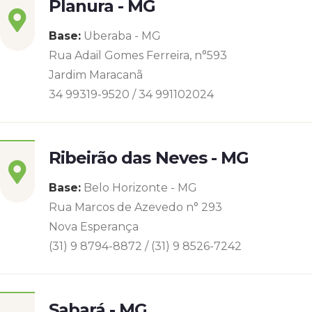
Planura - MG
Base:
Uberaba - MG
Rua Adail Gomes Ferreira, n°593
Jardim Maracanã
34 99319-9520 / 34 991102024
Ribeirão das Neves - MG
Base:
Belo Horizonte - MG
Rua Marcos de Azevedo n° 293
Nova Esperança
(31) 9 8794-8872 / (31) 9 8526-7242
Sabará - MG