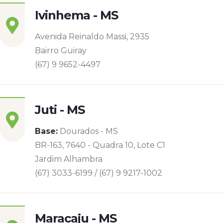
Ivinhema - MS
Avenida Reinaldo Massi, 2935
Bairro Guiray
(67) 9 9652-4497
Juti - MS
Base:
Dourados - MS
BR-163, 7640 - Quadra 10, Lote C1
Jardim Alhambra
(67) 3033-6199 / (67) 9 9217-1002
Maracaju - MS