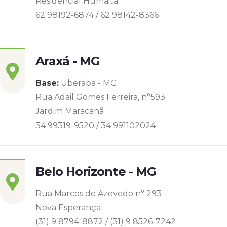
Residencial Humaitá
62 98192-6874 / 62 98142-8366
Araxá - MG
Base:
Uberaba - MG
Rua Adail Gomes Ferreira, n°593
Jardim Maracanã
34 99319-9520 / 34 991102024
Belo Horizonte - MG
Rua Marcos de Azevedo n° 293
Nova Esperança
(31) 9 8794-8872 / (31) 9 8526-7242