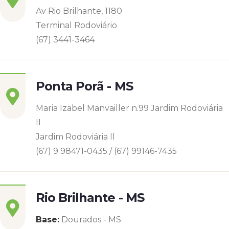
Av Rio Brilhante, 1180
Terminal Rodoviário
(67) 3441-3464
Ponta Porã - MS
Maria Izabel Manvailler n.99 Jardim Rodoviária
II
Jardim Rodoviária ll
(67) 9 98471-0435 / (67) 99146-7435
Rio Brilhante - MS
Base:
Dourados - MS