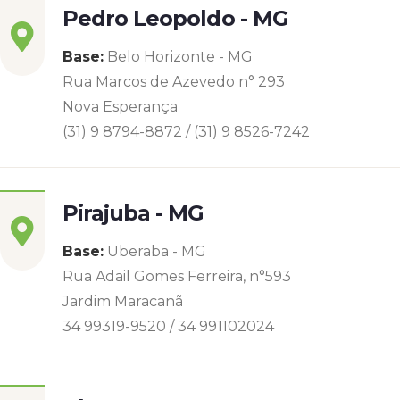
Pedro Leopoldo - MG
Base:
Belo Horizonte - MG
Rua Marcos de Azevedo n° 293
Nova Esperança
(31) 9 8794-8872 / (31) 9 8526-7242
Pirajuba - MG
Base:
Uberaba - MG
Rua Adail Gomes Ferreira, n°593
Jardim Maracanã
34 99319-9520 / 34 991102024