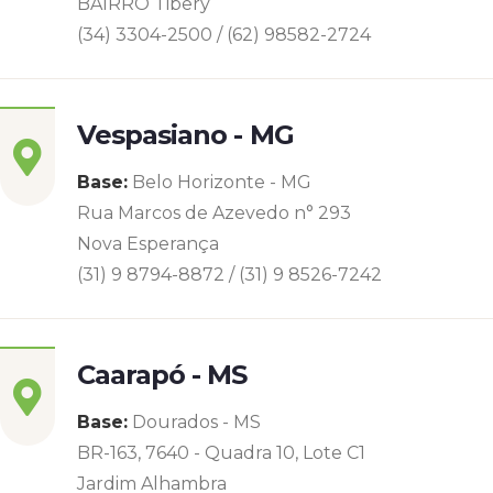
BAIRRO Tibery
(34) 3304-2500 / (62) 98582-2724
Vespasiano - MG
Base:
Belo Horizonte - MG
Rua Marcos de Azevedo n° 293
Nova Esperança
(31) 9 8794-8872 / (31) 9 8526-7242
Caarapó - MS
Base:
Dourados - MS
BR-163, 7640 - Quadra 10, Lote C1
Jardim Alhambra