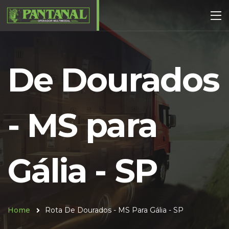
De Dourados
- MS para
Gália - SP
Home
Rota De Dourados - MS Para Gália - SP