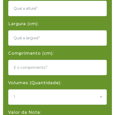
Largura (cm):
Comprimento (cm):
Volumes (Quantidade):
1
Valor da Nota: