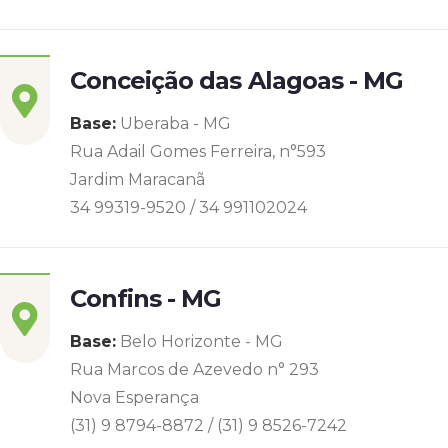
Conceição das Alagoas - MG
Base:
Uberaba - MG
Rua Adail Gomes Ferreira, n°593
Jardim Maracanã
34 99319-9520 / 34 991102024
Confins - MG
Base:
Belo Horizonte - MG
Rua Marcos de Azevedo n° 293
Nova Esperança
(31) 9 8794-8872 / (31) 9 8526-7242