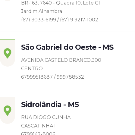
BR-163, 7640 - Quadra 10, Lote C1
Jardim Alhambra
(67) 3033-6199 / (67) 9 9217-1002
São Gabriel do Oeste - MS
AVENIDA CASTELO BRANCO,300
CENTRO
67999518687 / 999788532
Sidrolândia - MS
RUA DIOGO CUNHA
CASCATINHA I
6799142-8006