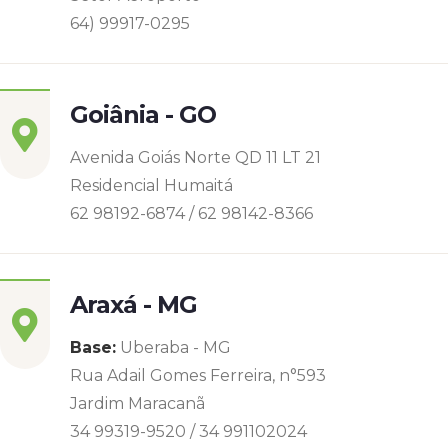
64) 99917-0295
Goiânia - GO
Avenida Goiás Norte QD 11 LT 21
Residencial Humaitá
62 98192-6874 / 62 98142-8366
Araxá - MG
Base:
Uberaba - MG
Rua Adail Gomes Ferreira, n°593
Jardim Maracanã
34 99319-9520 / 34 991102024