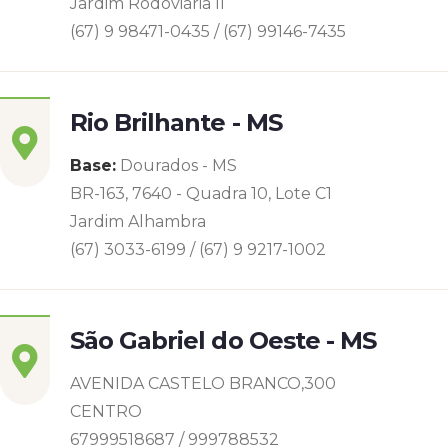
Jardim Rodoviária ll
(67) 9 98471-0435 / (67) 99146-7435
Rio Brilhante - MS
Base:
Dourados - MS
BR-163, 7640 - Quadra 10, Lote C1
Jardim Alhambra
(67) 3033-6199 / (67) 9 9217-1002
São Gabriel do Oeste - MS
AVENIDA CASTELO BRANCO,300
CENTRO
67999518687 / 999788532