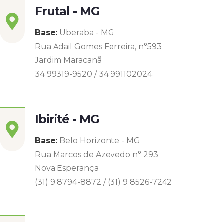
Frutal - MG
Base:
Uberaba - MG
Rua Adail Gomes Ferreira, n°593
Jardim Maracanã
34 99319-9520 / 34 991102024
Ibirité - MG
Base:
Belo Horizonte - MG
Rua Marcos de Azevedo n° 293
Nova Esperança
(31) 9 8794-8872 / (31) 9 8526-7242