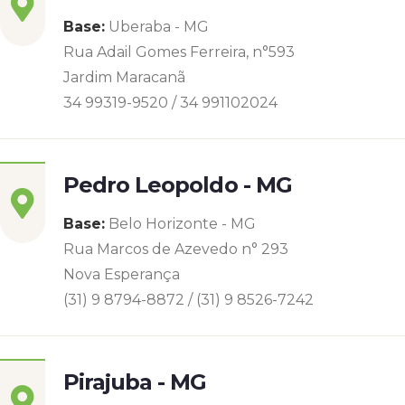
Base:
Uberaba - MG
Rua Adail Gomes Ferreira, n°593
Jardim Maracanã
34 99319-9520 / 34 991102024
Pedro Leopoldo - MG
Base:
Belo Horizonte - MG
Rua Marcos de Azevedo n° 293
Nova Esperança
(31) 9 8794-8872 / (31) 9 8526-7242
Pirajuba - MG