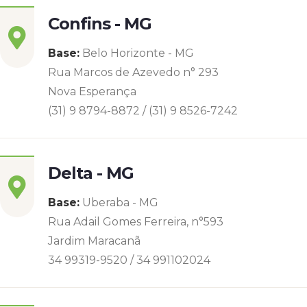
Confins - MG
Base:
Belo Horizonte - MG
Rua Marcos de Azevedo n° 293
Nova Esperança
(31) 9 8794-8872 / (31) 9 8526-7242
Delta - MG
Base:
Uberaba - MG
Rua Adail Gomes Ferreira, n°593
Jardim Maracanã
34 99319-9520 / 34 991102024