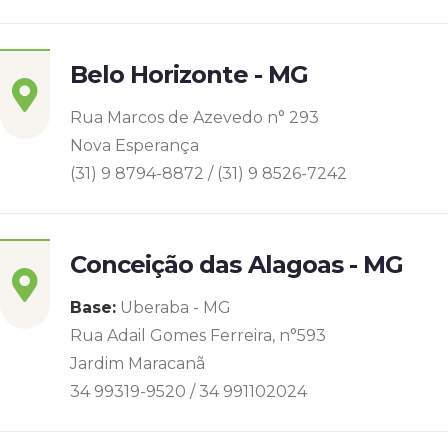
Belo Horizonte - MG
Rua Marcos de Azevedo n° 293
Nova Esperança
(31) 9 8794-8872 / (31) 9 8526-7242
Conceição das Alagoas - MG
Base:
Uberaba - MG
Rua Adail Gomes Ferreira, n°593
Jardim Maracanã
34 99319-9520 / 34 991102024