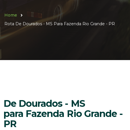
Home
Rota De Dourados - MS Para Fazenda Rio Grande - PR
De Dourados - MS
para Fazenda Rio Grande -
PR