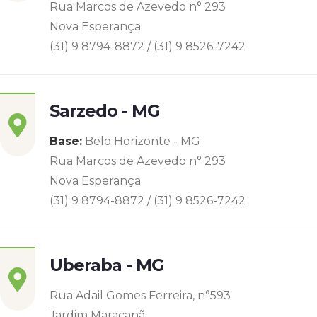
Rua Marcos de Azevedo n° 293
Nova Esperança
(31) 9 8794-8872 / (31) 9 8526-7242
Sarzedo - MG
Base:
Belo Horizonte - MG
Rua Marcos de Azevedo n° 293
Nova Esperança
(31) 9 8794-8872 / (31) 9 8526-7242
Uberaba - MG
Rua Adail Gomes Ferreira, n°593
Jardim Maracanã