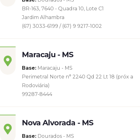
BR-163, 7640 - Quadra 10, Lote C1
Jardim Alhambra
(67) 3033-6199 / (67) 9 9217-1002
Maracaju - MS
Base:
Maracaju - MS
Perimetral Norte n° 2240 Qd 22 Lt 18 (próx a
Rodoviária)
99287-8444
Nova Alvorada - MS
Base:
Dourados - MS