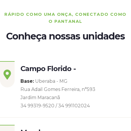
RÁPIDO COMO UMA ONÇA, CONECTADO COMO
O PANTANAL
Conheça nossas unidades
Campo Florido -
Base:
Uberaba - MG
Rua Adail Gomes Ferreira, n°593
Jardim Maracanã
34 99319-9520 / 34 991102024