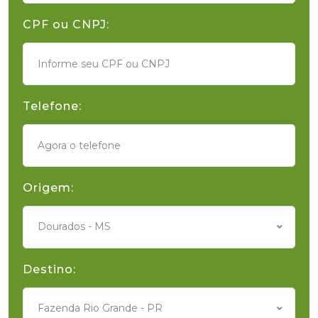
CPF ou CNPJ:
Telefone:
Origem:
Dourados - MS
Destino:
Fazenda Rio Grande - PR