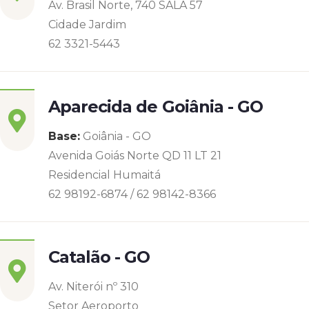
Av. Brasil Norte, 740 SALA 57
Cidade Jardim
62 3321-5443
Aparecida de Goiânia - GO
Base:
Goiânia - GO
Avenida Goiás Norte QD 11 LT 21
Residencial Humaitá
62 98192-6874 / 62 98142-8366
Catalão - GO
Av. Niterói nº 310
Setor Aeroporto