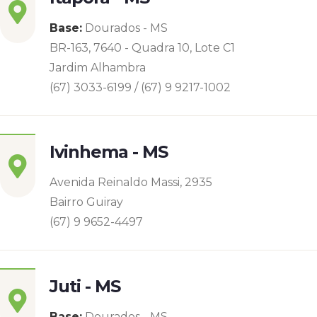
Base:
Dourados - MS
BR-163, 7640 - Quadra 10, Lote C1
Jardim Alhambra
(67) 3033-6199 / (67) 9 9217-1002
Ivinhema - MS
Avenida Reinaldo Massi, 2935
Bairro Guiray
(67) 9 9652-4497
Juti - MS
Base:
Dourados - MS