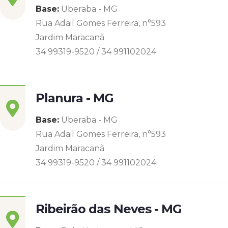
Base:
Uberaba - MG
Rua Adail Gomes Ferreira, n°593
Jardim Maracanã
34 99319-9520 / 34 991102024
Planura - MG
Base:
Uberaba - MG
Rua Adail Gomes Ferreira, n°593
Jardim Maracanã
34 99319-9520 / 34 991102024
Ribeirão das Neves - MG