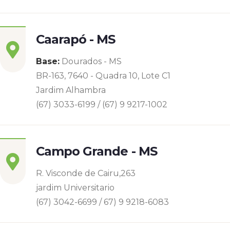
Caarapó - MS
Base:
Dourados - MS
BR-163, 7640 - Quadra 10, Lote C1
Jardim Alhambra
(67) 3033-6199 / (67) 9 9217-1002
Campo Grande - MS
R. Visconde de Cairu,263
jardim Universitario
(67) 3042-6699 / 67) 9 9218-6083