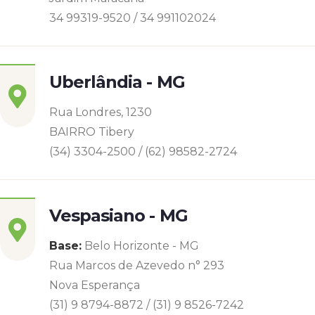
34 99319-9520 / 34 991102024
Uberlândia - MG
Rua Londres, 1230
BAIRRO Tibery
(34) 3304-2500 / (62) 98582-2724
Vespasiano - MG
Base:
Belo Horizonte - MG
Rua Marcos de Azevedo n° 293
Nova Esperança
(31) 9 8794-8872 / (31) 9 8526-7242