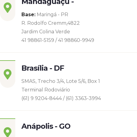
Mandaguaçu -
Base:
Maringá - PR
R. Rodolfo Cremm,4822
Jardim Colina Verde
41 98861-5159 / 41 98860-9949
Brasília - DF
SMAS, Trecho 3/4, Lote 5/6, Box 1
Terminal Rodoviário
(61) 9 9204-8444 / (61) 3363-3994
Anápolis - GO