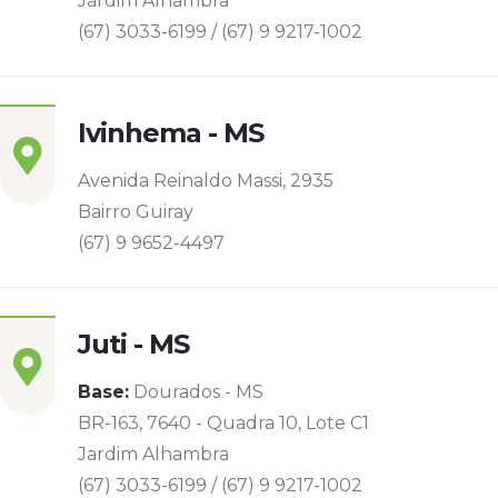
Jardim Alhambra
(67) 3033-6199 / (67) 9 9217-1002
Ivinhema - MS
Avenida Reinaldo Massi, 2935
Bairro Guiray
(67) 9 9652-4497
Juti - MS
Base:
Dourados - MS
BR-163, 7640 - Quadra 10, Lote C1
Jardim Alhambra
(67) 3033-6199 / (67) 9 9217-1002