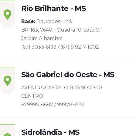
Rio Brilhante - MS
Base:
Dourados - MS
BR-163, 7640 - Quadra 10, Lote C1
Jardim Alhambra
(67) 3033-6199 / (67) 9 9217-1002
São Gabriel do Oeste - MS
AVENIDA CASTELO BRANCO,300
CENTRO
67999518687 / 999788532
Sidrolândia - MS