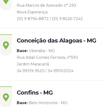
Rua Marcos de Azevedo n° 293
Nova Esperança
(31) 9 8794-8872 / (31) 9 8526-7242
Conceição das Alagoas - MG
Base:
Uberaba - MG
Rua Adail Gomes Ferreira, n°593
Jardim Maracanã
34 99319-9520 / 34 991102024
Confins - MG
Base:
Belo Horizonte - MG