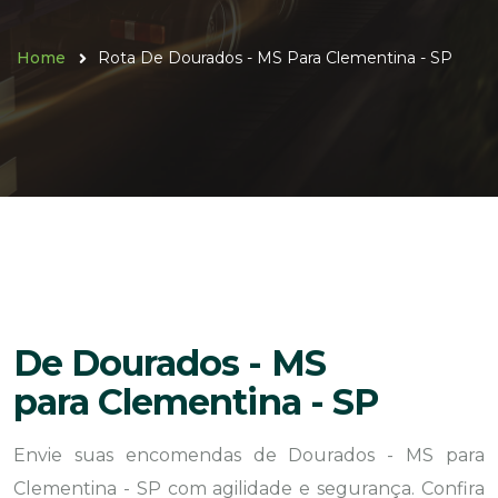
Home
Rota De Dourados - MS Para Clementina - SP
De Dourados - MS
para Clementina - SP
Envie suas encomendas de Dourados - MS para
Clementina - SP com agilidade e segurança. Confira