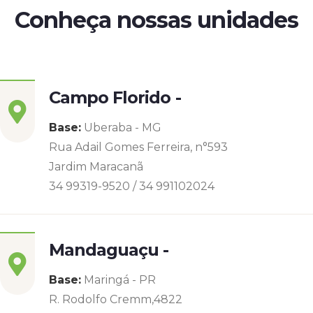
Conheça nossas unidades
Campo Florido -
Base:
Uberaba - MG
Rua Adail Gomes Ferreira, n°593
Jardim Maracanã
34 99319-9520 / 34 991102024
Mandaguaçu -
Base:
Maringá - PR
R. Rodolfo Cremm,4822