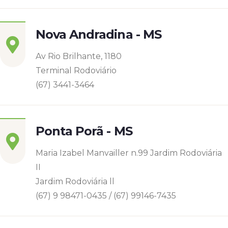
Nova Andradina - MS
Av Rio Brilhante, 1180
Terminal Rodoviário
(67) 3441-3464
Ponta Porã - MS
Maria Izabel Manvailler n.99 Jardim Rodoviária
II
Jardim Rodoviária ll
(67) 9 98471-0435 / (67) 99146-7435