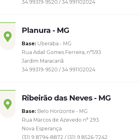
34 99319-9520 / 34 991102024
Planura - MG
Base:
Uberaba - MG
Rua Adail Gomes Ferreira, n°593
Jardim Maracanã
34 99319-9520 / 34 991102024
Ribeirão das Neves - MG
Base:
Belo Horizonte - MG
Rua Marcos de Azevedo n° 293
Nova Esperança
(31) 9 8794-8872 / (31) 9 8526-7242