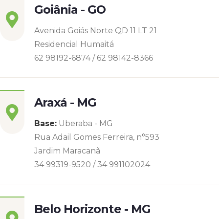
Goiânia - GO
Avenida Goiás Norte QD 11 LT 21
Residencial Humaitá
62 98192-6874 / 62 98142-8366
Araxá - MG
Base:
Uberaba - MG
Rua Adail Gomes Ferreira, n°593
Jardim Maracanã
34 99319-9520 / 34 991102024
Belo Horizonte - MG