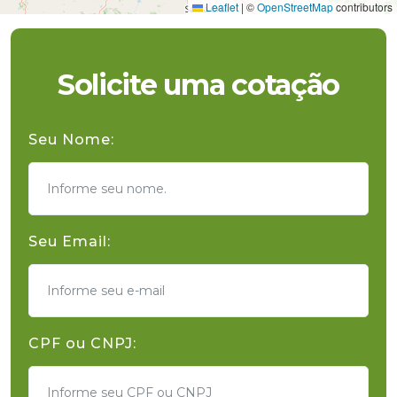
Leaflet
|
©
OpenStreetMap
contributors
Solicite uma cotação
Seu Nome:
Seu Email:
CPF ou CNPJ: