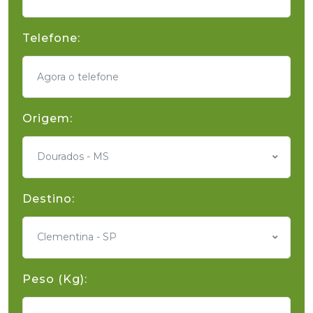
Telefone:
Origem:
Dourados - MS
Destino:
Clementina - SP
Peso (Kg):