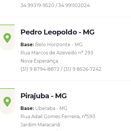
34 99319-9520 / 34 991102024
Pedro Leopoldo - MG
Base:
Belo Horizonte - MG
Rua Marcos de Azevedo n° 293
Nova Esperança
(31) 9 8794-8872 / (31) 9 8526-7242
Pirajuba - MG
Base:
Uberaba - MG
Rua Adail Gomes Ferreira, n°593
Jardim Maracanã