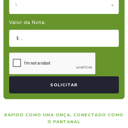
1
Valor da Nota:
SOLICITAR
RÁPIDO COMO UMA ONÇA, CONECTADO COMO
O PANTANAL