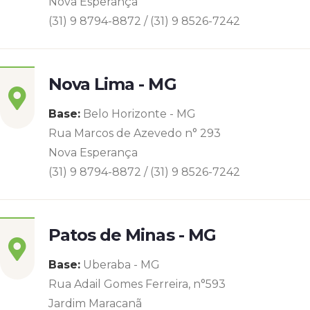
Nova Esperança
(31) 9 8794-8872 / (31) 9 8526-7242
Nova Lima - MG
Base:
Belo Horizonte - MG
Rua Marcos de Azevedo n° 293
Nova Esperança
(31) 9 8794-8872 / (31) 9 8526-7242
Patos de Minas - MG
Base:
Uberaba - MG
Rua Adail Gomes Ferreira, n°593
Jardim Maracanã