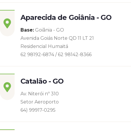
Aparecida de Goiânia - GO
Base:
Goiânia - GO
Avenida Goiás Norte QD 11 LT 21
Residencial Humaitá
62 98192-6874 / 62 98142-8366
Catalão - GO
Av. Niterói nº 310
Setor Aeroporto
64) 99917-0295