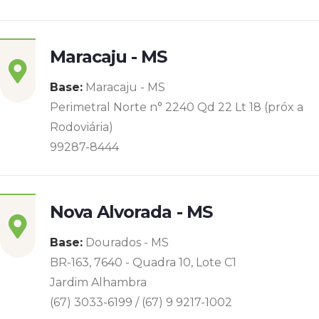
Maracaju - MS
Base:
Maracaju - MS
Perimetral Norte n° 2240 Qd 22 Lt 18 (próx a
Rodoviária)
99287-8444
Nova Alvorada - MS
Base:
Dourados - MS
BR-163, 7640 - Quadra 10, Lote C1
Jardim Alhambra
(67) 3033-6199 / (67) 9 9217-1002