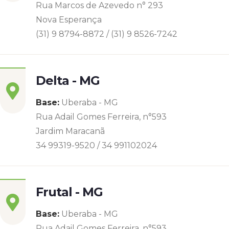
Rua Marcos de Azevedo n° 293
Nova Esperança
(31) 9 8794-8872 / (31) 9 8526-7242
Delta - MG
Base:
Uberaba - MG
Rua Adail Gomes Ferreira, n°593
Jardim Maracanã
34 99319-9520 / 34 991102024
Frutal - MG
Base:
Uberaba - MG
Rua Adail Gomes Ferreira, n°593