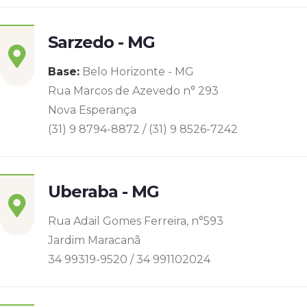
Sarzedo - MG
Base:
Belo Horizonte - MG
Rua Marcos de Azevedo n° 293
Nova Esperança
(31) 9 8794-8872 / (31) 9 8526-7242
Uberaba - MG
Rua Adail Gomes Ferreira, n°593
Jardim Maracanã
34 99319-9520 / 34 991102024