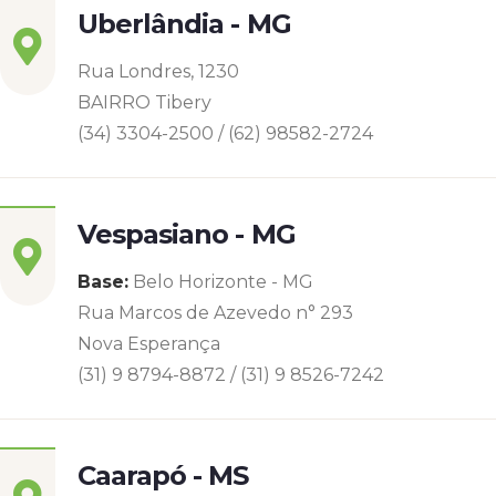
Uberlândia - MG
Rua Londres, 1230
BAIRRO Tibery
(34) 3304-2500 / (62) 98582-2724
Vespasiano - MG
Base:
Belo Horizonte - MG
Rua Marcos de Azevedo n° 293
Nova Esperança
(31) 9 8794-8872 / (31) 9 8526-7242
Caarapó - MS