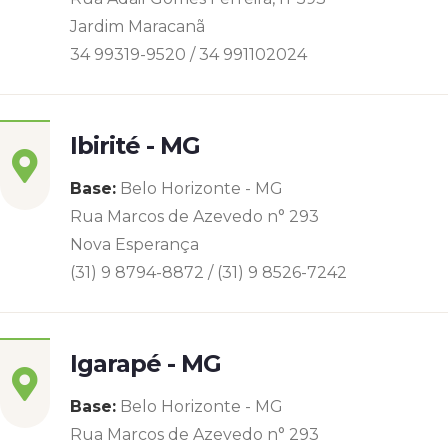
Jardim Maracanã
34 99319-9520 / 34 991102024
Ibirité - MG
Base:
Belo Horizonte - MG
Rua Marcos de Azevedo n° 293
Nova Esperança
(31) 9 8794-8872 / (31) 9 8526-7242
Igarapé - MG
Base:
Belo Horizonte - MG
Rua Marcos de Azevedo n° 293