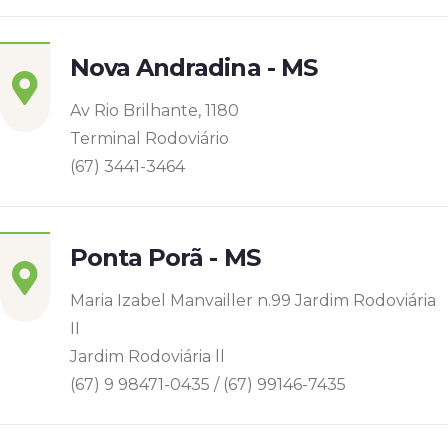
Nova Andradina - MS
Av Rio Brilhante, 1180
Terminal Rodoviário
(67) 3441-3464
Ponta Porã - MS
Maria Izabel Manvailler n.99 Jardim Rodoviária
II
Jardim Rodoviária ll
(67) 9 98471-0435 / (67) 99146-7435