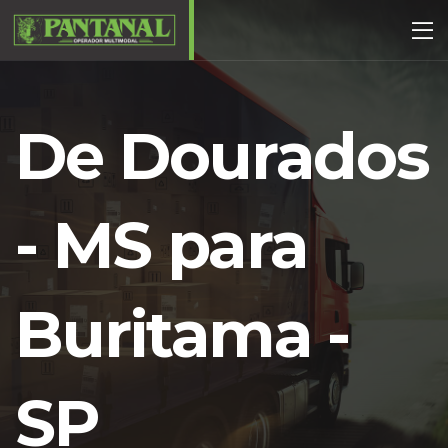
De Dourados
- MS para
Buritama -
SP