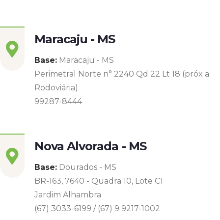
Maracaju - MS
Base:
Maracaju - MS
Perimetral Norte n° 2240 Qd 22 Lt 18 (próx a
Rodoviária)
99287-8444
Nova Alvorada - MS
Base:
Dourados - MS
BR-163, 7640 - Quadra 10, Lote C1
Jardim Alhambra
(67) 3033-6199 / (67) 9 9217-1002