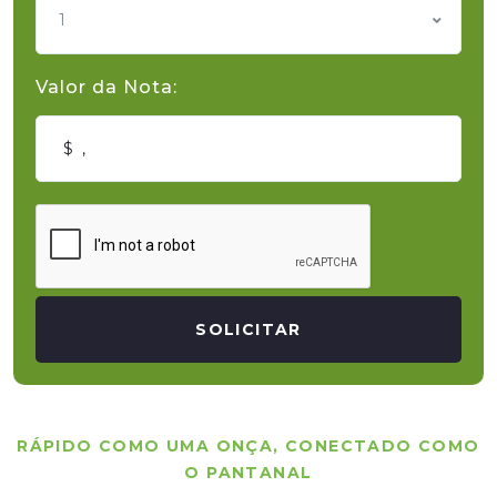
1
Valor da Nota:
SOLICITAR
RÁPIDO COMO UMA ONÇA, CONECTADO COMO
O PANTANAL