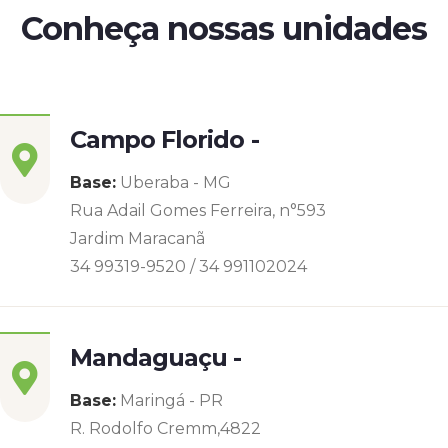
Conheça nossas unidades
Campo Florido -
Base:
Uberaba - MG
Rua Adail Gomes Ferreira, n°593
Jardim Maracanã
34 99319-9520 / 34 991102024
Mandaguaçu -
Base:
Maringá - PR
R. Rodolfo Cremm,4822