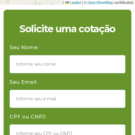
Leaflet
|
©
OpenStreetMap
contributors
Solicite uma cotação
Seu Nome:
Seu Email:
CPF ou CNPJ: