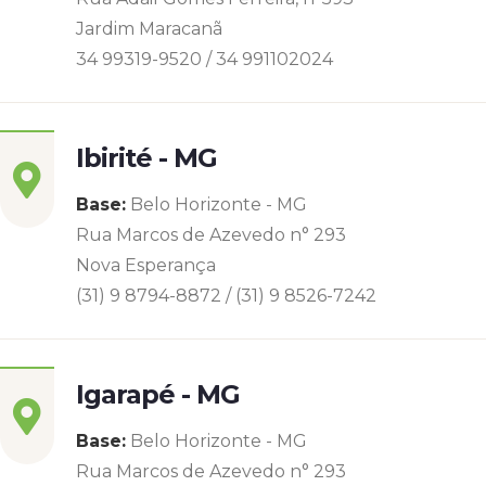
Jardim Maracanã
34 99319-9520 / 34 991102024
Ibirité - MG
Base:
Belo Horizonte - MG
Rua Marcos de Azevedo n° 293
Nova Esperança
(31) 9 8794-8872 / (31) 9 8526-7242
Igarapé - MG
Base:
Belo Horizonte - MG
Rua Marcos de Azevedo n° 293