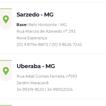
Sarzedo - MG
Base:
Belo Horizonte - MG
Rua Marcos de Azevedo n° 293
Nova Esperança
(31) 9 8794-8872 / (31) 9 8526-7242
Uberaba - MG
Rua Adail Gomes Ferreira, n°593
Jardim Maracanã
34 99319-9520 / 34 991102024