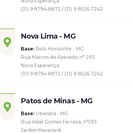
Nova Esperança
(31) 9 8794-8872 / (31) 9 8526-7242
Nova Lima - MG
Base:
Belo Horizonte - MG
Rua Marcos de Azevedo n° 293
Nova Esperança
(31) 9 8794-8872 / (31) 9 8526-7242
Patos de Minas - MG
Base:
Uberaba - MG
Rua Adail Gomes Ferreira, n°593
Jardim Maracanã