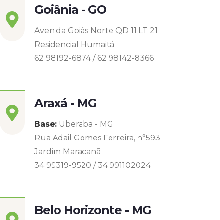
Goiânia - GO
Avenida Goiás Norte QD 11 LT 21
Residencial Humaitá
62 98192-6874 / 62 98142-8366
Araxá - MG
Base:
Uberaba - MG
Rua Adail Gomes Ferreira, n°593
Jardim Maracanã
34 99319-9520 / 34 991102024
Belo Horizonte - MG