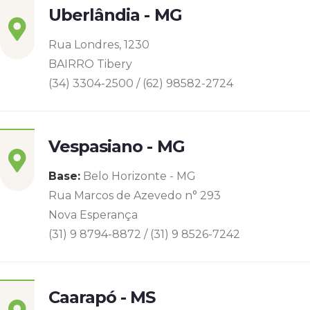
Uberlândia - MG
Rua Londres, 1230
BAIRRO Tibery
(34) 3304-2500 / (62) 98582-2724
Vespasiano - MG
Base:
Belo Horizonte - MG
Rua Marcos de Azevedo n° 293
Nova Esperança
(31) 9 8794-8872 / (31) 9 8526-7242
Caarapó - MS