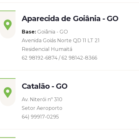
Aparecida de Goiânia - GO
Base:
Goiânia - GO
Avenida Goiás Norte QD 11 LT 21
Residencial Humaitá
62 98192-6874 / 62 98142-8366
Catalão - GO
Av. Niterói nº 310
Setor Aeroporto
64) 99917-0295