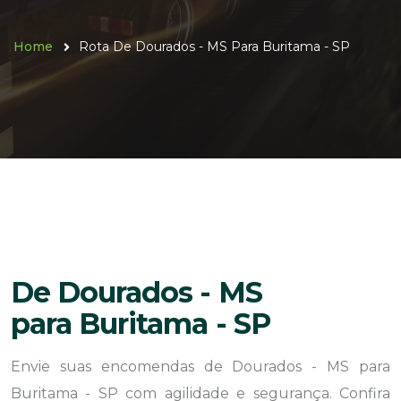
Home
Rota De Dourados - MS Para Buritama - SP
De Dourados - MS
para Buritama - SP
Envie suas encomendas de Dourados - MS para
Buritama - SP com agilidade e segurança. Confira