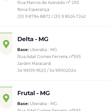
Rua Marcos de Azevedo n° 293
Nova Esperança
(31) 9 8794-8872 / (31) 9 8526-7242
Delta - MG
Base:
Uberaba - MG
Rua Adail Gomes Ferreira, n°593
Jardim Maracanã
34 99319-9520 / 34 991102024
Frutal - MG
Base:
Uberaba - MG
Rua Adail Gomes Ferreira, n°593