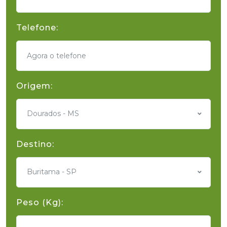
Telefone:
Origem:
Dourados - MS
Destino:
Buritama - SP
Peso (Kg):