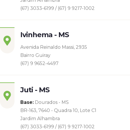
Jardim Alhambra
(67) 3033-6199 / (67) 9 9217-1002
Ivinhema - MS
Avenida Reinaldo Massi, 2935
Bairro Guiray
(67) 9 9652-4497
Juti - MS
Base:
Dourados - MS
BR-163, 7640 - Quadra 10, Lote C1
Jardim Alhambra
(67) 3033-6199 / (67) 9 9217-1002