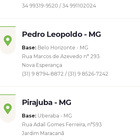
34 99319-9520 / 34 991102024
Pedro Leopoldo - MG
Base:
Belo Horizonte - MG
Rua Marcos de Azevedo n° 293
Nova Esperança
(31) 9 8794-8872 / (31) 9 8526-7242
Pirajuba - MG
Base:
Uberaba - MG
Rua Adail Gomes Ferreira, n°593
Jardim Maracanã