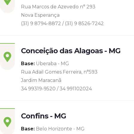
Rua Marcos de Azevedo n° 293
Nova Esperança
(31) 9 8794-8872 / (31) 9 8526-7242
Conceição das Alagoas - MG
Base:
Uberaba - MG
Rua Adail Gomes Ferreira, n°593
Jardim Maracanã
34 99319-9520 / 34 991102024
Confins - MG
Base:
Belo Horizonte - MG