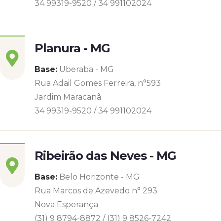
34 99319-9520 / 34 991102024
Planura - MG
Base:
Uberaba - MG
Rua Adail Gomes Ferreira, n°593
Jardim Maracanã
34 99319-9520 / 34 991102024
Ribeirão das Neves - MG
Base:
Belo Horizonte - MG
Rua Marcos de Azevedo n° 293
Nova Esperança
(31) 9 8794-8872 / (31) 9 8526-7242