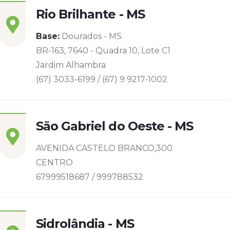
Rio Brilhante - MS
Base:
Dourados - MS
BR-163, 7640 - Quadra 10, Lote C1
Jardim Alhambra
(67) 3033-6199 / (67) 9 9217-1002
São Gabriel do Oeste - MS
AVENIDA CASTELO BRANCO,300
CENTRO
67999518687 / 999788532
Sidrolândia - MS