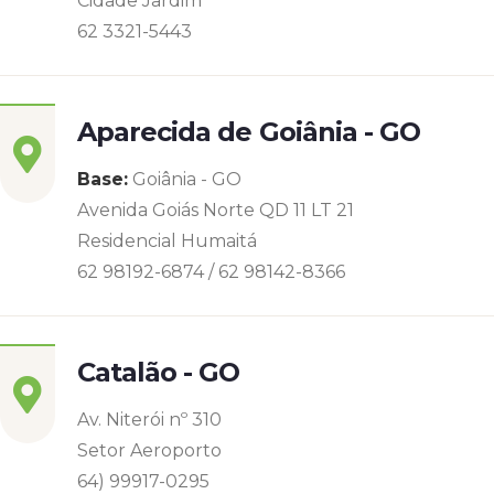
Cidade Jardim
62 3321-5443
Aparecida de Goiânia - GO
Base:
Goiânia - GO
Avenida Goiás Norte QD 11 LT 21
Residencial Humaitá
62 98192-6874 / 62 98142-8366
Catalão - GO
Av. Niterói nº 310
Setor Aeroporto
64) 99917-0295