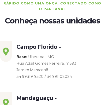
RÁPIDO COMO UMA ONÇA, CONECTADO COMO
O PANTANAL
Conheça nossas unidades
Campo Florido -
Base:
Uberaba - MG
Rua Adail Gomes Ferreira, n°593
Jardim Maracanã
34 99319-9520 / 34 991102024
Mandaguaçu -