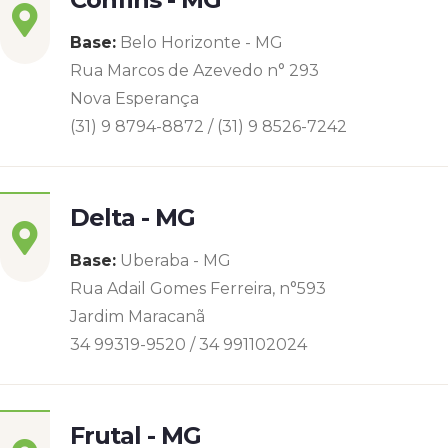
Base:
Belo Horizonte - MG
Rua Marcos de Azevedo n° 293
Nova Esperança
(31) 9 8794-8872 / (31) 9 8526-7242
Delta - MG
Base:
Uberaba - MG
Rua Adail Gomes Ferreira, n°593
Jardim Maracanã
34 99319-9520 / 34 991102024
Frutal - MG