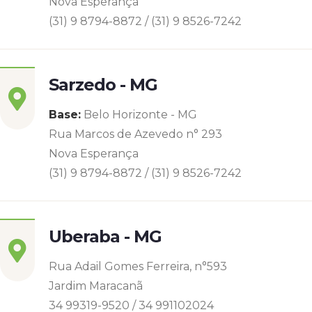
Nova Esperança
(31) 9 8794-8872 / (31) 9 8526-7242
Sarzedo - MG
Base:
Belo Horizonte - MG
Rua Marcos de Azevedo n° 293
Nova Esperança
(31) 9 8794-8872 / (31) 9 8526-7242
Uberaba - MG
Rua Adail Gomes Ferreira, n°593
Jardim Maracanã
34 99319-9520 / 34 991102024