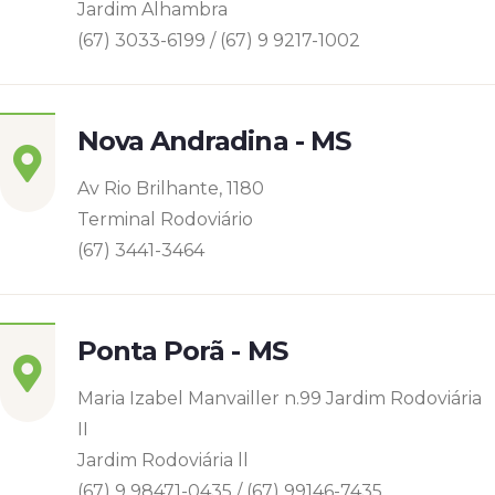
Jardim Alhambra
(67) 3033-6199 / (67) 9 9217-1002
Nova Andradina - MS
Av Rio Brilhante, 1180
Terminal Rodoviário
(67) 3441-3464
Ponta Porã - MS
Maria Izabel Manvailler n.99 Jardim Rodoviária
II
Jardim Rodoviária ll
(67) 9 98471-0435 / (67) 99146-7435