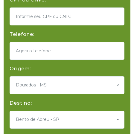
Telefone:
Origem:
Dourados - MS
Destino:
Bento de Abreu - SP