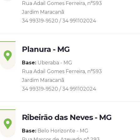
Rua Adail Gomes Ferreira, n°593
Jardim Maracanã
34 99319-9520 / 34 991102024
Planura - MG
Base:
Uberaba - MG
Rua Adail Gomes Ferreira, n°593
Jardim Maracanã
34 99319-9520 / 34 991102024
Ribeirão das Neves - MG
Base:
Belo Horizonte - MG
Rua Marcos de Azevedo n° 293