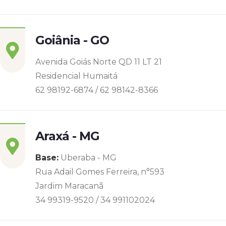
Goiânia - GO
Avenida Goiás Norte QD 11 LT 21
Residencial Humaitá
62 98192-6874 / 62 98142-8366
Araxá - MG
Base:
Uberaba - MG
Rua Adail Gomes Ferreira, n°593
Jardim Maracanã
34 99319-9520 / 34 991102024