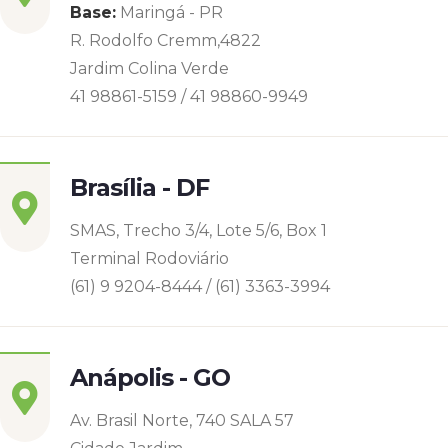
Base:
Maringá - PR
R. Rodolfo Cremm,4822
Jardim Colina Verde
41 98861-5159 / 41 98860-9949
Brasília - DF
SMAS, Trecho 3/4, Lote 5/6, Box 1
Terminal Rodoviário
(61) 9 9204-8444 / (61) 3363-3994
Anápolis - GO
Av. Brasil Norte, 740 SALA 57