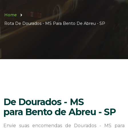
Home
Rota De Dourados - MS Para Bento De Abreu - SP
De Dourados - MS
para Bento de Abreu - SP
Envie suas encomendas de Dourados - MS para