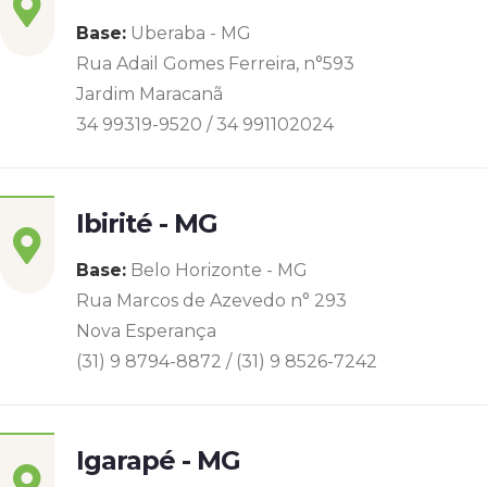
Base:
Uberaba - MG
Rua Adail Gomes Ferreira, n°593
Jardim Maracanã
34 99319-9520 / 34 991102024
Ibirité - MG
Base:
Belo Horizonte - MG
Rua Marcos de Azevedo n° 293
Nova Esperança
(31) 9 8794-8872 / (31) 9 8526-7242
Igarapé - MG