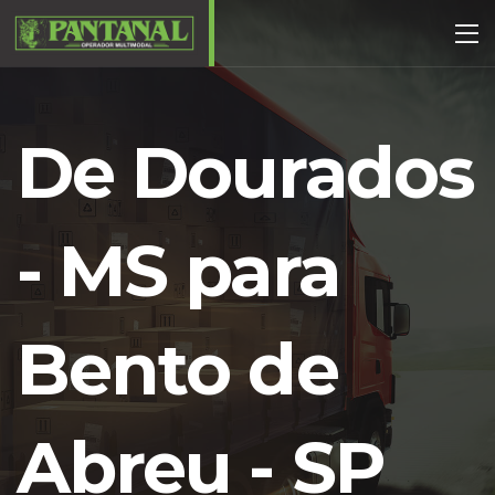
De Dourados
- MS para
Bento de
Abreu - SP