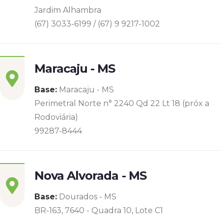
Jardim Alhambra
(67) 3033-6199 / (67) 9 9217-1002
Maracaju - MS
Base:
Maracaju - MS
Perimetral Norte n° 2240 Qd 22 Lt 18 (próx a
Rodoviária)
99287-8444
Nova Alvorada - MS
Base:
Dourados - MS
BR-163, 7640 - Quadra 10, Lote C1