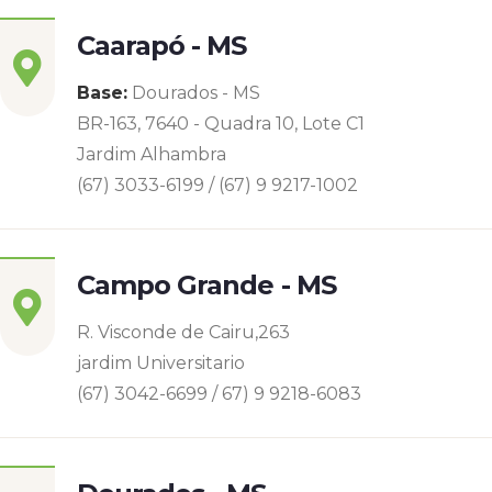
Caarapó - MS
Base:
Dourados - MS
BR-163, 7640 - Quadra 10, Lote C1
Jardim Alhambra
(67) 3033-6199 / (67) 9 9217-1002
Campo Grande - MS
R. Visconde de Cairu,263
jardim Universitario
(67) 3042-6699 / 67) 9 9218-6083