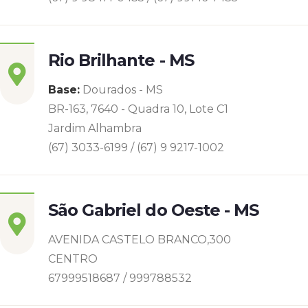
Rio Brilhante - MS
Base:
Dourados - MS
BR-163, 7640 - Quadra 10, Lote C1
Jardim Alhambra
(67) 3033-6199 / (67) 9 9217-1002
São Gabriel do Oeste - MS
AVENIDA CASTELO BRANCO,300
CENTRO
67999518687 / 999788532