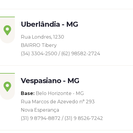
Uberlândia - MG
Rua Londres, 1230
BAIRRO Tibery
(34) 3304-2500 / (62) 98582-2724
Vespasiano - MG
Base:
Belo Horizonte - MG
Rua Marcos de Azevedo n° 293
Nova Esperança
(31) 9 8794-8872 / (31) 9 8526-7242