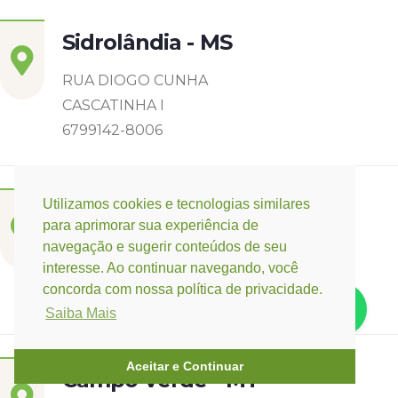
Sidrolândia - MS
RUA DIOGO CUNHA
CASCATINHA I
6799142-8006
Utilizamos cookies e tecnologias similares
Três Lagoas - MS
para aprimorar sua experiência de
navegação e sugerir conteúdos de seu
Rua Eurídice Chagas Cruz, 2675
interesse. Ao continuar navegando, você
Centro
concorda com nossa política de privacidade.
(67) 9 9249-5406
Saiba Mais
Aceitar e Continuar
Campo Verde - MT