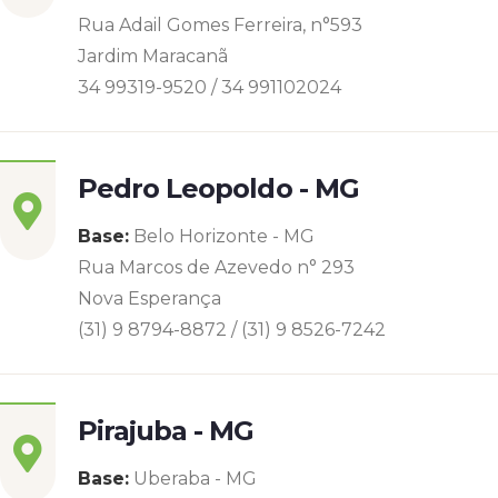
Rua Adail Gomes Ferreira, n°593
Jardim Maracanã
34 99319-9520 / 34 991102024
Pedro Leopoldo - MG
Base:
Belo Horizonte - MG
Rua Marcos de Azevedo n° 293
Nova Esperança
(31) 9 8794-8872 / (31) 9 8526-7242
Pirajuba - MG
Base:
Uberaba - MG