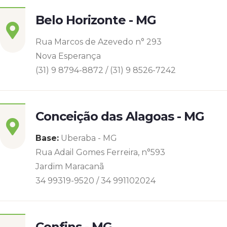
Belo Horizonte - MG
Rua Marcos de Azevedo n° 293
Nova Esperança
(31) 9 8794-8872 / (31) 9 8526-7242
Conceição das Alagoas - MG
Base:
Uberaba - MG
Rua Adail Gomes Ferreira, n°593
Jardim Maracanã
34 99319-9520 / 34 991102024
Confins - MG