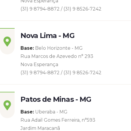
Nova Esperança
(31) 9 8794-8872 / (31) 9 8526-7242
Nova Lima - MG
Base:
Belo Horizonte - MG
Rua Marcos de Azevedo n° 293
Nova Esperança
(31) 9 8794-8872 / (31) 9 8526-7242
Patos de Minas - MG
Base:
Uberaba - MG
Rua Adail Gomes Ferreira, n°593
Jardim Maracanã