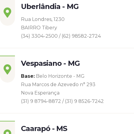
Uberlândia - MG
Rua Londres, 1230
BAIRRO Tibery
(34) 3304-2500 / (62) 98582-2724
Vespasiano - MG
Base:
Belo Horizonte - MG
Rua Marcos de Azevedo n° 293
Nova Esperança
(31) 9 8794-8872 / (31) 9 8526-7242
Caarapó - MS