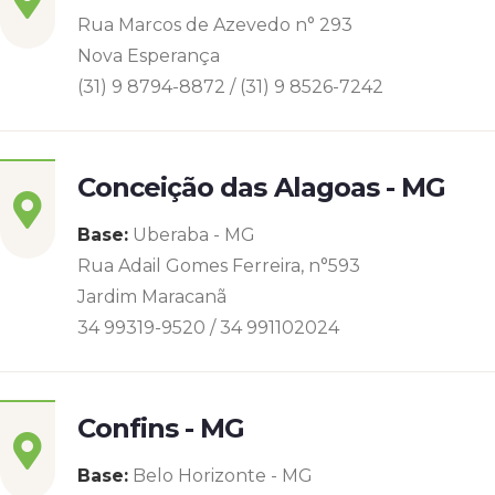
Rua Marcos de Azevedo n° 293
Nova Esperança
(31) 9 8794-8872 / (31) 9 8526-7242
Conceição das Alagoas - MG
Base:
Uberaba - MG
Rua Adail Gomes Ferreira, n°593
Jardim Maracanã
34 99319-9520 / 34 991102024
Confins - MG
Base:
Belo Horizonte - MG