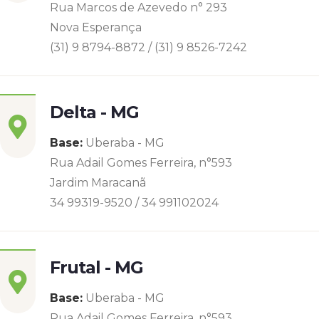
Rua Marcos de Azevedo n° 293
Nova Esperança
(31) 9 8794-8872 / (31) 9 8526-7242
Delta - MG
Base:
Uberaba - MG
Rua Adail Gomes Ferreira, n°593
Jardim Maracanã
34 99319-9520 / 34 991102024
Frutal - MG
Base:
Uberaba - MG
Rua Adail Gomes Ferreira, n°593