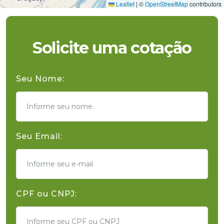
Leaflet
|
©
OpenStreetMap
contributors
Solicite uma cotação
Seu Nome:
Seu Email:
CPF ou CNPJ: