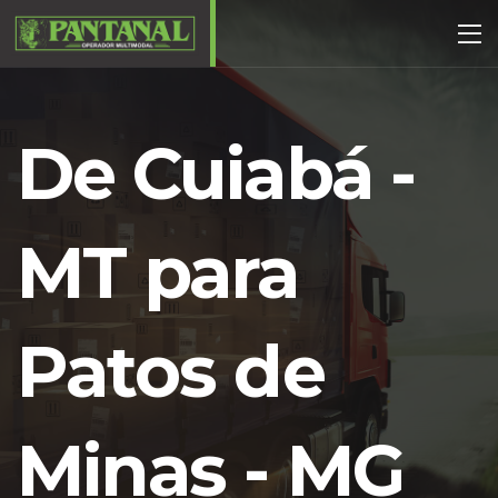
De Cuiabá -
MT para
Patos de
Minas - MG