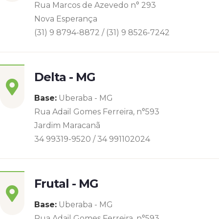
Rua Marcos de Azevedo n° 293
Nova Esperança
(31) 9 8794-8872 / (31) 9 8526-7242
Delta - MG
Base:
Uberaba - MG
Rua Adail Gomes Ferreira, n°593
Jardim Maracanã
34 99319-9520 / 34 991102024
Frutal - MG
Base:
Uberaba - MG
Rua Adail Gomes Ferreira, n°593