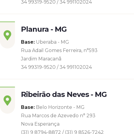
34 99319-9520 / 34 991102024
Planura - MG
Base:
Uberaba - MG
Rua Adail Gomes Ferreira, n°593
Jardim Maracanã
34 99319-9520 / 34 991102024
Ribeirão das Neves - MG
Base:
Belo Horizonte - MG
Rua Marcos de Azevedo n° 293
Nova Esperança
(31) 9 8794-8872 / (31) 9 8526-7242