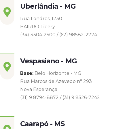
Uberlândia - MG
Rua Londres, 1230
BAIRRO Tibery
(34) 3304-2500 / (62) 98582-2724
Vespasiano - MG
Base:
Belo Horizonte - MG
Rua Marcos de Azevedo n° 293
Nova Esperança
(31) 9 8794-8872 / (31) 9 8526-7242
Caarapó - MS