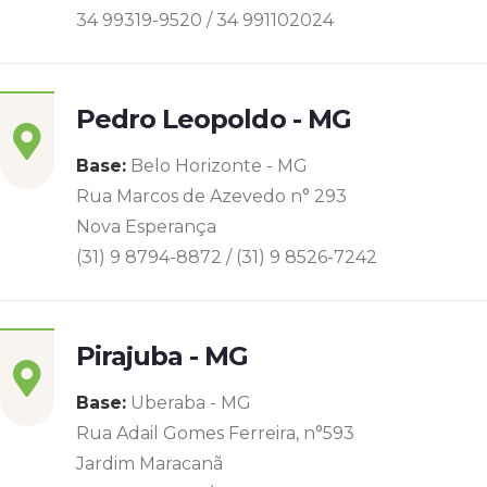
34 99319-9520 / 34 991102024
Pedro Leopoldo - MG
Base:
Belo Horizonte - MG
Rua Marcos de Azevedo n° 293
Nova Esperança
(31) 9 8794-8872 / (31) 9 8526-7242
Pirajuba - MG
Base:
Uberaba - MG
Rua Adail Gomes Ferreira, n°593
Jardim Maracanã