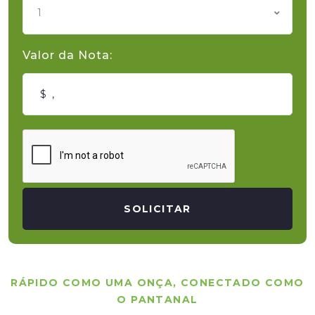
1
Valor da Nota:
SOLICITAR
RÁPIDO COMO UMA ONÇA, CONECTADO COMO
O PANTANAL