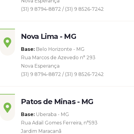
Nova Esperança
(31) 9 8794-8872 / (31) 9 8526-7242
Nova Lima - MG
Base:
Belo Horizonte - MG
Rua Marcos de Azevedo n° 293
Nova Esperança
(31) 9 8794-8872 / (31) 9 8526-7242
Patos de Minas - MG
Base:
Uberaba - MG
Rua Adail Gomes Ferreira, n°593
Jardim Maracanã