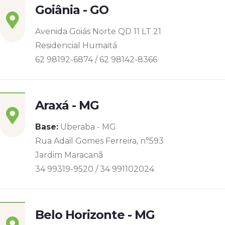
Goiânia - GO
Avenida Goiás Norte QD 11 LT 21
Residencial Humaitá
62 98192-6874 / 62 98142-8366
Araxá - MG
Base:
Uberaba - MG
Rua Adail Gomes Ferreira, n°593
Jardim Maracanã
34 99319-9520 / 34 991102024
Belo Horizonte - MG