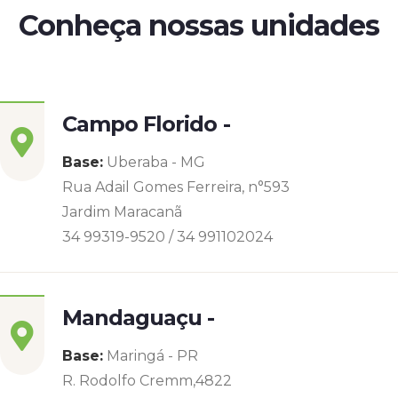
Conheça nossas unidades
Campo Florido -
Base:
Uberaba - MG
Rua Adail Gomes Ferreira, n°593
Jardim Maracanã
34 99319-9520 / 34 991102024
Mandaguaçu -
Base:
Maringá - PR
R. Rodolfo Cremm,4822