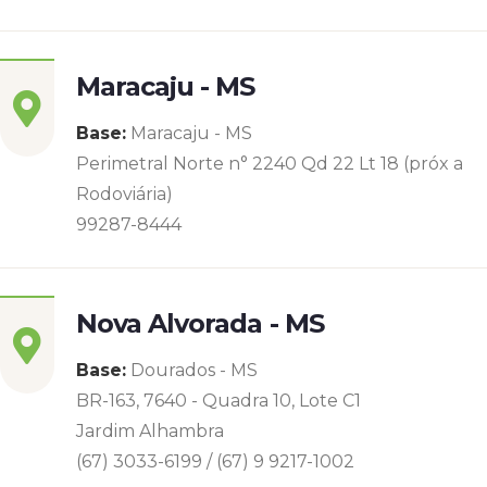
Maracaju - MS
Base:
Maracaju - MS
Perimetral Norte n° 2240 Qd 22 Lt 18 (próx a
Rodoviária)
99287-8444
Nova Alvorada - MS
Base:
Dourados - MS
BR-163, 7640 - Quadra 10, Lote C1
Jardim Alhambra
(67) 3033-6199 / (67) 9 9217-1002