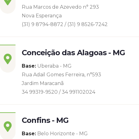
Rua Marcos de Azevedo n° 293
Nova Esperança
(31) 9 8794-8872 / (31) 9 8526-7242
Conceição das Alagoas - MG
Base:
Uberaba - MG
Rua Adail Gomes Ferreira, n°593
Jardim Maracanã
34 99319-9520 / 34 991102024
Confins - MG
Base:
Belo Horizonte - MG