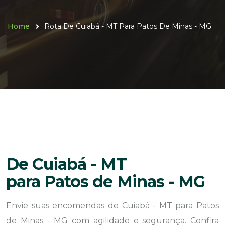
Home
Rota De Cuiabá - MT Para Patos De Minas - MG
De Cuiabá - MT
para Patos de Minas - MG
Envie suas encomendas de Cuiabá - MT para Patos
de Minas - MG com agilidade e segurança. Confira