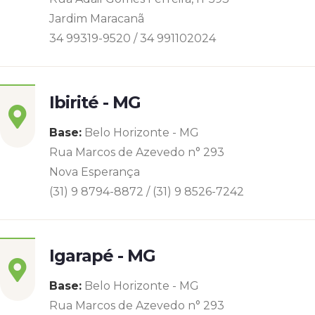
Jardim Maracanã
34 99319-9520 / 34 991102024
Ibirité - MG
Base:
Belo Horizonte - MG
Rua Marcos de Azevedo n° 293
Nova Esperança
(31) 9 8794-8872 / (31) 9 8526-7242
Igarapé - MG
Base:
Belo Horizonte - MG
Rua Marcos de Azevedo n° 293