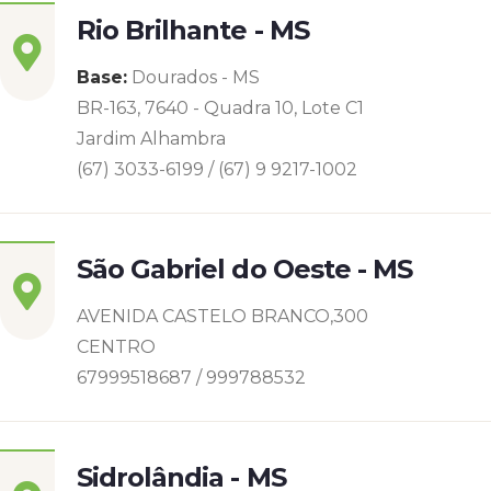
Rio Brilhante - MS
Base:
Dourados - MS
BR-163, 7640 - Quadra 10, Lote C1
Jardim Alhambra
(67) 3033-6199 / (67) 9 9217-1002
São Gabriel do Oeste - MS
AVENIDA CASTELO BRANCO,300
CENTRO
67999518687 / 999788532
Sidrolândia - MS