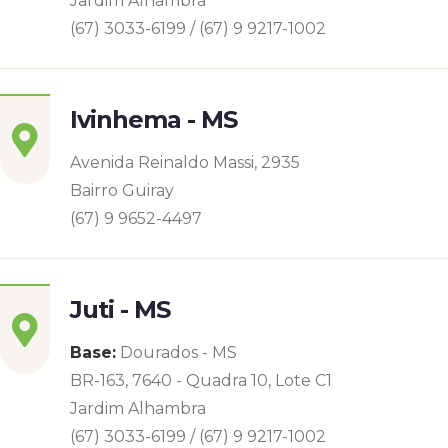
Jardim Alhambra
(67) 3033-6199 / (67) 9 9217-1002
Ivinhema - MS
Avenida Reinaldo Massi, 2935
Bairro Guiray
(67) 9 9652-4497
Juti - MS
Base:
Dourados - MS
BR-163, 7640 - Quadra 10, Lote C1
Jardim Alhambra
(67) 3033-6199 / (67) 9 9217-1002