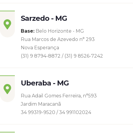
Sarzedo - MG
Base:
Belo Horizonte - MG
Rua Marcos de Azevedo n° 293
Nova Esperança
(31) 9 8794-8872 / (31) 9 8526-7242
Uberaba - MG
Rua Adail Gomes Ferreira, n°593
Jardim Maracanã
34 99319-9520 / 34 991102024