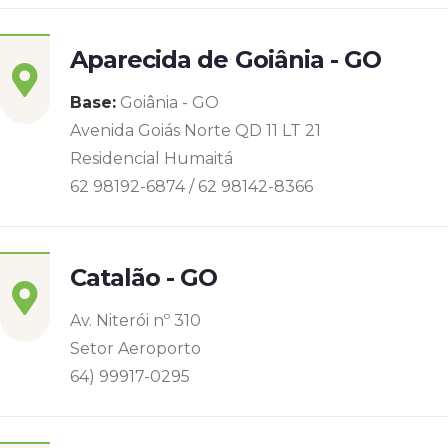
Aparecida de Goiânia - GO
Base:
Goiânia - GO
Avenida Goiás Norte QD 11 LT 21
Residencial Humaitá
62 98192-6874 / 62 98142-8366
Catalão - GO
Av. Niterói nº 310
Setor Aeroporto
64) 99917-0295