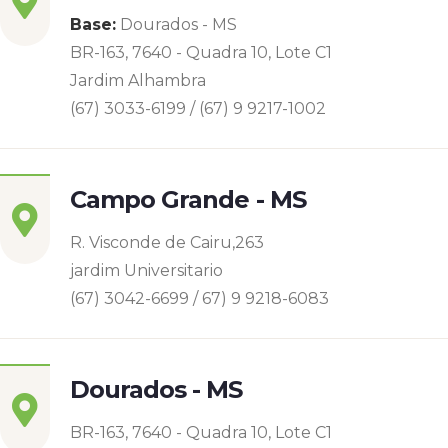
Base:
Dourados - MS
BR-163, 7640 - Quadra 10, Lote C1
Jardim Alhambra
(67) 3033-6199 / (67) 9 9217-1002
Campo Grande - MS
R. Visconde de Cairu,263
jardim Universitario
(67) 3042-6699 / 67) 9 9218-6083
Dourados - MS
BR-163, 7640 - Quadra 10, Lote C1