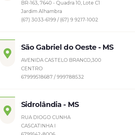
BR-163, 7640 - Quadra 10, Lote C1
Jardim Alhambra
(67) 3033-6199 / (67) 9 9217-1002
São Gabriel do Oeste - MS
AVENIDA CASTELO BRANCO,300
CENTRO
67999518687 / 999788532
Sidrolândia - MS
RUA DIOGO CUNHA
CASCATINHA I
6799142-8006