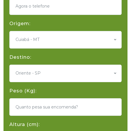
Origem:
Cuiabá - MT
Destino:
Oriente - SP
Peso (Kg):
Altura (cm):