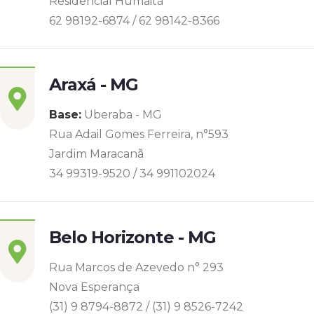
Residencial Humaitá
62 98192-6874 / 62 98142-8366
Araxá - MG
Base:
Uberaba - MG
Rua Adail Gomes Ferreira, n°593
Jardim Maracanã
34 99319-9520 / 34 991102024
Belo Horizonte - MG
Rua Marcos de Azevedo n° 293
Nova Esperança
(31) 9 8794-8872 / (31) 9 8526-7242