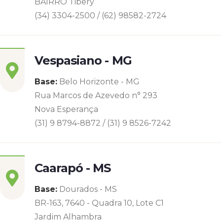
BAIRRO Tibery
(34) 3304-2500 / (62) 98582-2724
Vespasiano - MG
Base:
Belo Horizonte - MG
Rua Marcos de Azevedo n° 293
Nova Esperança
(31) 9 8794-8872 / (31) 9 8526-7242
Caarapó - MS
Base:
Dourados - MS
BR-163, 7640 - Quadra 10, Lote C1
Jardim Alhambra