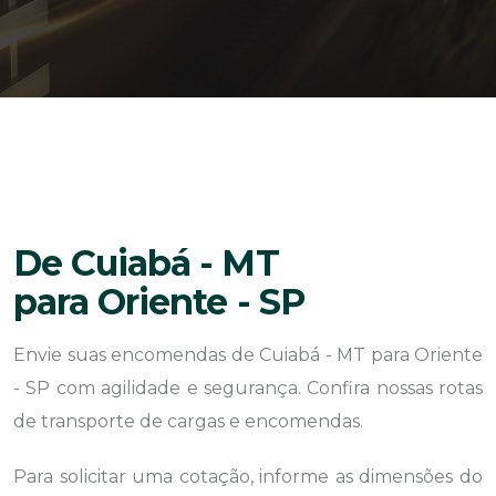
De Cuiabá - MT
para Oriente - SP
Envie suas encomendas de Cuiabá - MT para Oriente
- SP com agilidade e segurança. Confira nossas rotas
de transporte de cargas e encomendas.
Para solicitar uma cotação, informe as dimensões do