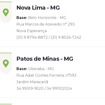
Nova Lima - MG
Base:
Belo Horizonte - MG
Rua Marcos de Azevedo n° 293
Nova Esperança
(31) 9 8794-8872 / (31) 9 8526-7242
Patos de Minas - MG
Base:
Uberaba - MG
Rua Adail Gomes Ferreira, n°593
Jardim Maracanã
34 99319-9520 / 34 991102024