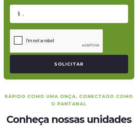
SOLICITAR
RÁPIDO COMO UMA ONÇA, CONECTADO COMO
O PANTANAL
Conheça nossas unidades