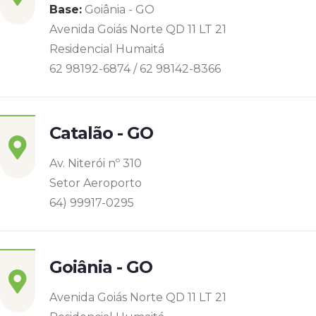
Base:
Goiânia - GO
Avenida Goiás Norte QD 11 LT 21
Residencial Humaitá
62 98192-6874 / 62 98142-8366
Catalão - GO
Av. Niterói nº 310
Setor Aeroporto
64) 99917-0295
Goiânia - GO
Avenida Goiás Norte QD 11 LT 21