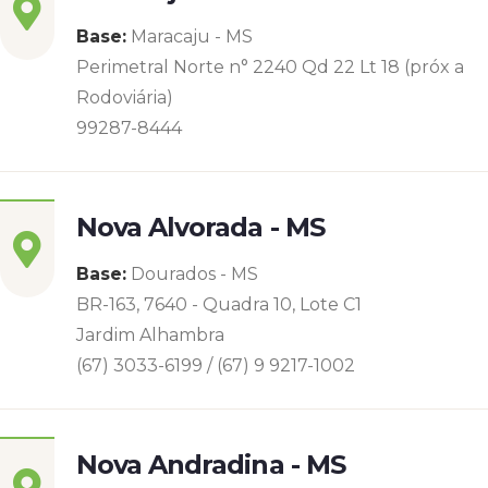
Base:
Maracaju - MS
Perimetral Norte n° 2240 Qd 22 Lt 18 (próx a
Rodoviária)
99287-8444
Nova Alvorada - MS
Base:
Dourados - MS
BR-163, 7640 - Quadra 10, Lote C1
Jardim Alhambra
(67) 3033-6199 / (67) 9 9217-1002
Nova Andradina - MS