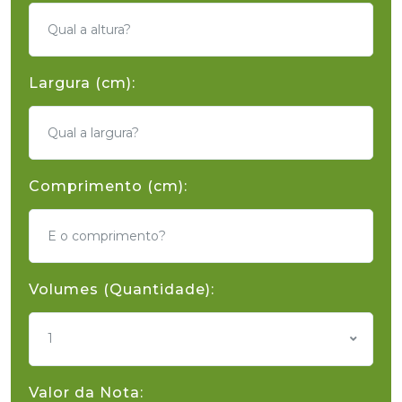
Largura (cm):
Comprimento (cm):
Volumes (Quantidade):
1
Valor da Nota: