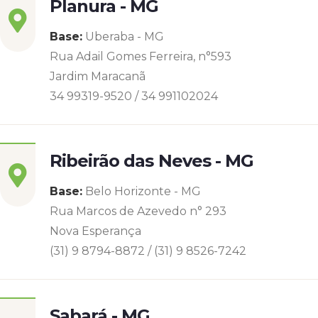
Planura - MG
Base:
Uberaba - MG
Rua Adail Gomes Ferreira, n°593
Jardim Maracanã
34 99319-9520 / 34 991102024
Ribeirão das Neves - MG
Base:
Belo Horizonte - MG
Rua Marcos de Azevedo n° 293
Nova Esperança
(31) 9 8794-8872 / (31) 9 8526-7242
Sabará - MG