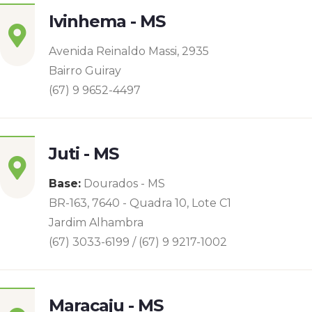
Ivinhema - MS
Avenida Reinaldo Massi, 2935
Bairro Guiray
(67) 9 9652-4497
Juti - MS
Base:
Dourados - MS
BR-163, 7640 - Quadra 10, Lote C1
Jardim Alhambra
(67) 3033-6199 / (67) 9 9217-1002
Maracaju - MS