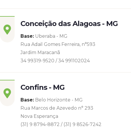
Conceição das Alagoas - MG
Base:
Uberaba - MG
Rua Adail Gomes Ferreira, n°593
Jardim Maracanã
34 99319-9520 / 34 991102024
Confins - MG
Base:
Belo Horizonte - MG
Rua Marcos de Azevedo n° 293
Nova Esperança
(31) 9 8794-8872 / (31) 9 8526-7242