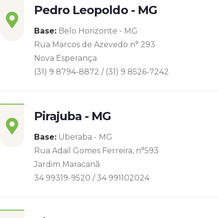
Pedro Leopoldo - MG
Base:
Belo Horizonte - MG
Rua Marcos de Azevedo n° 293
Nova Esperança
(31) 9 8794-8872 / (31) 9 8526-7242
Pirajuba - MG
Base:
Uberaba - MG
Rua Adail Gomes Ferreira, n°593
Jardim Maracanã
34 99319-9520 / 34 991102024