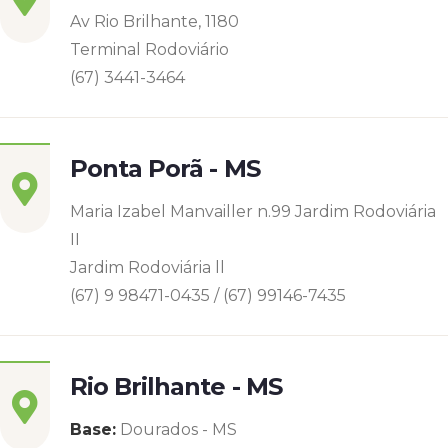
Av Rio Brilhante, 1180
Terminal Rodoviário
(67) 3441-3464
Ponta Porã - MS
Maria Izabel Manvailler n.99 Jardim Rodoviária
II
Jardim Rodoviária ll
(67) 9 98471-0435 / (67) 99146-7435
Rio Brilhante - MS
Base:
Dourados - MS