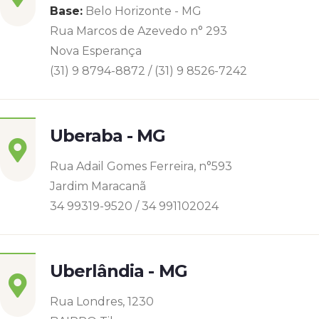
Base:
Belo Horizonte - MG
Rua Marcos de Azevedo n° 293
Nova Esperança
(31) 9 8794-8872 / (31) 9 8526-7242
Uberaba - MG
Rua Adail Gomes Ferreira, n°593
Jardim Maracanã
34 99319-9520 / 34 991102024
Uberlândia - MG
Rua Londres, 1230