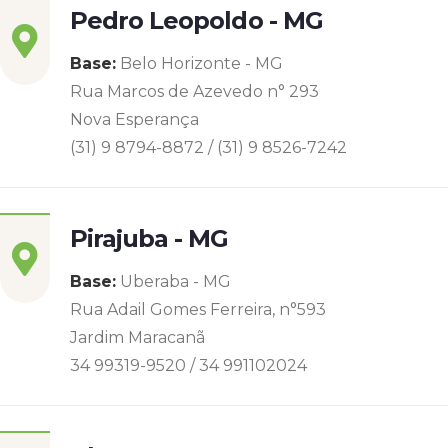
Pedro Leopoldo - MG
Base:
Belo Horizonte - MG
Rua Marcos de Azevedo n° 293
Nova Esperança
(31) 9 8794-8872 / (31) 9 8526-7242
Pirajuba - MG
Base:
Uberaba - MG
Rua Adail Gomes Ferreira, n°593
Jardim Maracanã
34 99319-9520 / 34 991102024