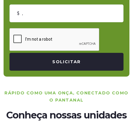
SOLICITAR
RÁPIDO COMO UMA ONÇA, CONECTADO COMO
O PANTANAL
Conheça nossas unidades