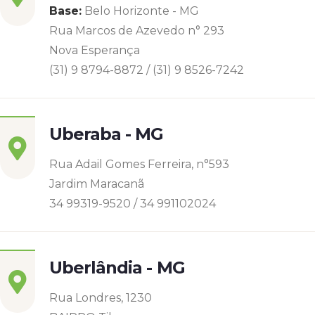
Base:
Belo Horizonte - MG
Rua Marcos de Azevedo n° 293
Nova Esperança
(31) 9 8794-8872 / (31) 9 8526-7242
Uberaba - MG
Rua Adail Gomes Ferreira, n°593
Jardim Maracanã
34 99319-9520 / 34 991102024
Uberlândia - MG
Rua Londres, 1230