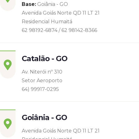
Base:
Goiânia - GO
Avenida Goiás Norte QD 11 LT 21
Residencial Humaitá
62 98192-6874 / 62 98142-8366
Catalão - GO
Av. Niterói nº 310
Setor Aeroporto
64) 99917-0295
Goiânia - GO
Avenida Goiás Norte QD 11 LT 21