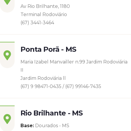
Av Rio Brilhante, 1180
Terminal Rodoviário
(67) 3441-3464
Ponta Porã - MS
Maria Izabel Manvailler n.99 Jardim Rodoviária
II
Jardim Rodoviária ll
(67) 9 98471-0435 / (67) 99146-7435
Rio Brilhante - MS
Base:
Dourados - MS