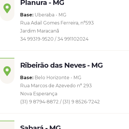
Planura - MG
Base:
Uberaba - MG
Rua Adail Gomes Ferreira, n°593
Jardim Maracanã
34 99319-9520 / 34 991102024
Ribeirão das Neves - MG
Base:
Belo Horizonte - MG
Rua Marcos de Azevedo n° 293
Nova Esperança
(31) 9 8794-8872 / (31) 9 8526-7242
Sabará - MG