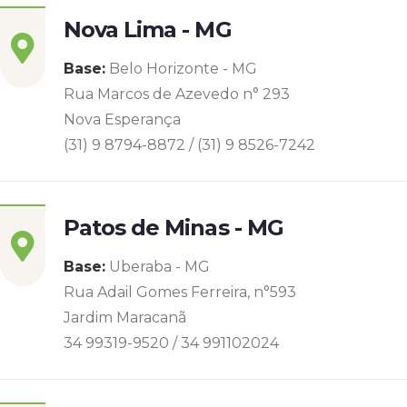
Nova Lima - MG
Base:
Belo Horizonte - MG
Rua Marcos de Azevedo n° 293
Nova Esperança
(31) 9 8794-8872 / (31) 9 8526-7242
Patos de Minas - MG
Base:
Uberaba - MG
Rua Adail Gomes Ferreira, n°593
Jardim Maracanã
34 99319-9520 / 34 991102024