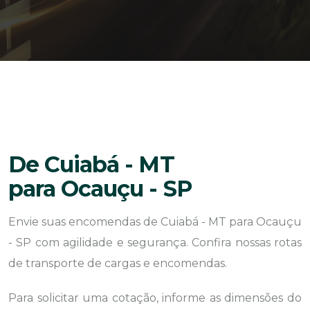
De Cuiabá - MT
para Ocauçu - SP
Envie suas encomendas de Cuiabá - MT para Ocauçu
- SP com agilidade e segurança. Confira nossas rotas
de transporte de cargas e encomendas.
Para solicitar uma cotação, informe as dimensões do