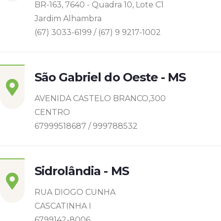
BR-163, 7640 - Quadra 10, Lote C1
Jardim Alhambra
(67) 3033-6199 / (67) 9 9217-1002
São Gabriel do Oeste - MS
AVENIDA CASTELO BRANCO,300
CENTRO
67999518687 / 999788532
Sidrolândia - MS
RUA DIOGO CUNHA
CASCATINHA I
6799142-8006