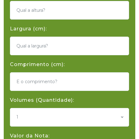
Largura (cm):
Comprimento (cm):
Volumes (Quantidade):
1
Valor da Nota: