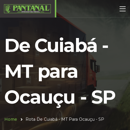
De Cuiabá -
MT para
Ocauçu - SP
Home
Rota De Cuiabá - MT Para Ocauçu - SP