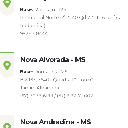
Base:
Maracaju - MS
Perimetral Norte n° 2240 Qd 22 Lt 18 (próx a
Rodoviária)
99287-8444
Nova Alvorada - MS
Base:
Dourados - MS
BR-163, 7640 - Quadra 10, Lote C1
Jardim Alhambra
(67) 3033-6199 / (67) 9 9217-1002
Nova Andradina - MS