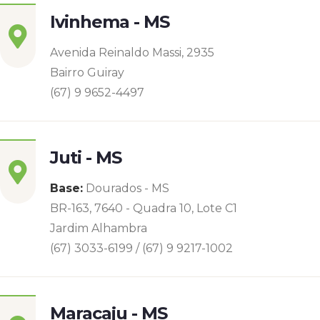
Ivinhema - MS
Avenida Reinaldo Massi, 2935
Bairro Guiray
(67) 9 9652-4497
Juti - MS
Base:
Dourados - MS
BR-163, 7640 - Quadra 10, Lote C1
Jardim Alhambra
(67) 3033-6199 / (67) 9 9217-1002
Maracaju - MS