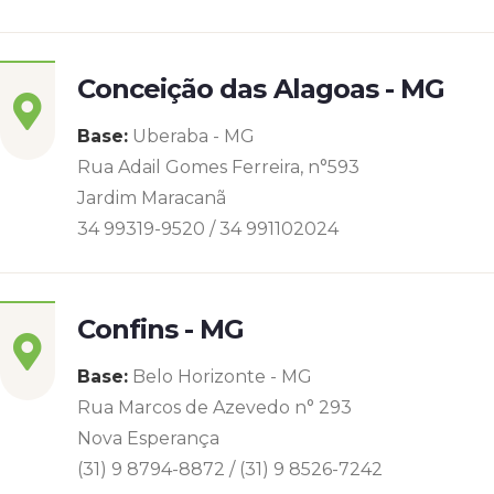
Conceição das Alagoas - MG
Base:
Uberaba - MG
Rua Adail Gomes Ferreira, n°593
Jardim Maracanã
34 99319-9520 / 34 991102024
Confins - MG
Base:
Belo Horizonte - MG
Rua Marcos de Azevedo n° 293
Nova Esperança
(31) 9 8794-8872 / (31) 9 8526-7242