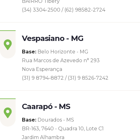
BAIRRO Tibery
(34) 3304-2500 / (62) 98582-2724
Vespasiano - MG
Base:
Belo Horizonte - MG
Rua Marcos de Azevedo n° 293
Nova Esperança
(31) 9 8794-8872 / (31) 9 8526-7242
Caarapó - MS
Base:
Dourados - MS
BR-163, 7640 - Quadra 10, Lote C1
Jardim Alhambra