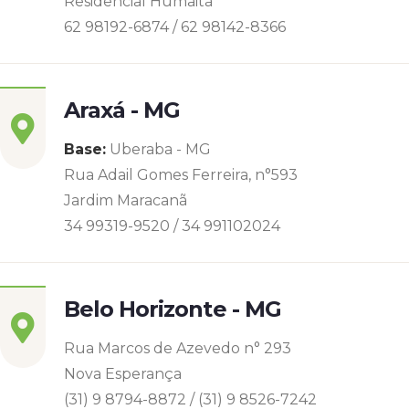
Residencial Humaitá
62 98192-6874 / 62 98142-8366
Araxá - MG
Base:
Uberaba - MG
Rua Adail Gomes Ferreira, n°593
Jardim Maracanã
34 99319-9520 / 34 991102024
Belo Horizonte - MG
Rua Marcos de Azevedo n° 293
Nova Esperança
(31) 9 8794-8872 / (31) 9 8526-7242