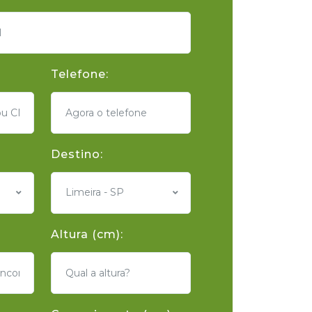
Telefone:
Destino:
Limeira - SP
Altura (cm):