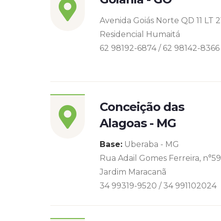
Avenida Goiás Norte QD 11 LT 2
Residencial Humaitá
62 98192-6874 / 62 98142-8366
Conceição das
Alagoas - MG
Base:
Uberaba - MG
Rua Adail Gomes Ferreira, n°5
Jardim Maracanã
34 99319-9520 / 34 991102024