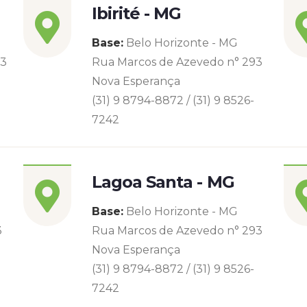
Ibirité - MG
Base:
Belo Horizonte - MG
93
Rua Marcos de Azevedo n° 293
Nova Esperança
(31) 9 8794-8872 / (31) 9 8526-
7242
Lagoa Santa - MG
Base:
Belo Horizonte - MG
3
Rua Marcos de Azevedo n° 293
Nova Esperança
(31) 9 8794-8872 / (31) 9 8526-
7242