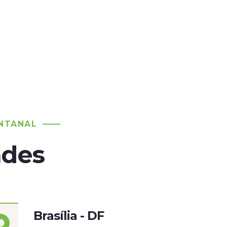
NTANAL
ades
Brasília - DF