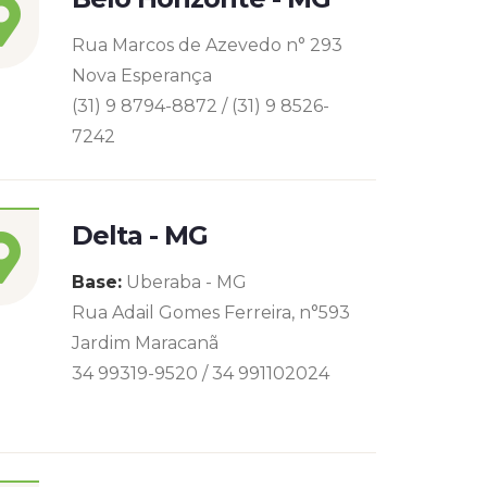
Rua Marcos de Azevedo n° 293
Nova Esperança
(31) 9 8794-8872 / (31) 9 8526-
7242
Delta - MG
Base:
Uberaba - MG
Rua Adail Gomes Ferreira, n°593
Jardim Maracanã
34 99319-9520 / 34 991102024