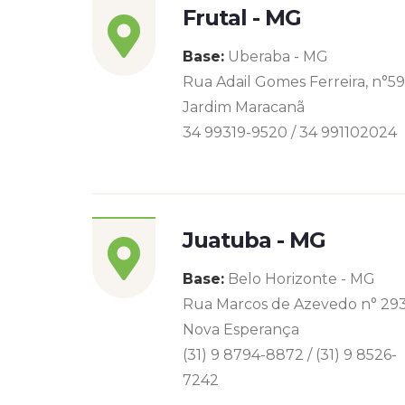
Frutal - MG
Base:
Uberaba - MG
Rua Adail Gomes Ferreira, n°5
Jardim Maracanã
34 99319-9520 / 34 991102024
Juatuba - MG
Base:
Belo Horizonte - MG
Rua Marcos de Azevedo n° 29
Nova Esperança
(31) 9 8794-8872 / (31) 9 8526-
7242