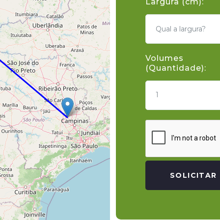
Largura (cm):
Volumes
(Quantidade):
1
SOLICITAR