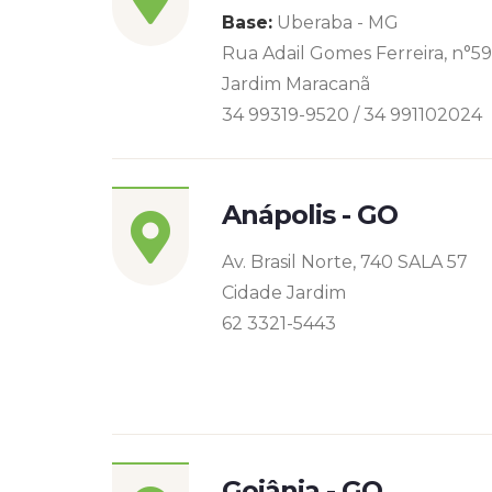
Base:
Uberaba - MG
Rua Adail Gomes Ferreira, n°5
Jardim Maracanã
34 99319-9520 / 34 991102024
Anápolis - GO
Av. Brasil Norte, 740 SALA 57
Cidade Jardim
62 3321-5443
Goiânia - GO