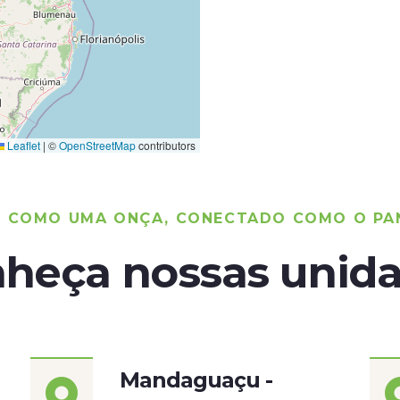
Leaflet
|
©
OpenStreetMap
contributors
O COMO UMA ONÇA, CONECTADO COMO O PA
heça nossas unid
Mandaguaçu -