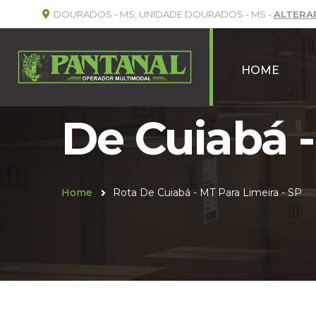
DOURADOS - MS, UNIDADE DOURADOS - MS -
ALTERA
HOME
De Cuiabá -
Home
Rota De Cuiabá - MT Para Limeira - SP