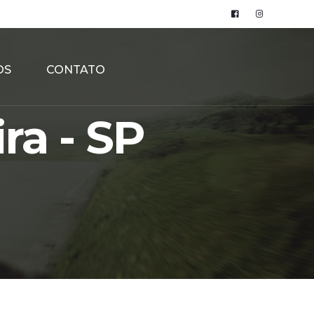
OS
CONTATO
ra - SP