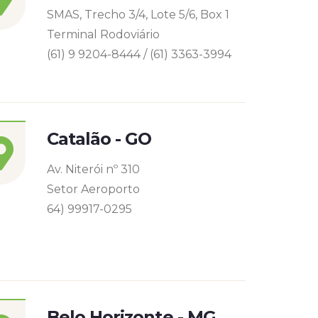
SMAS, Trecho 3/4, Lote 5/6, Box 1
Terminal Rodoviário
(61) 9 9204-8444 / (61) 3363-3994
Catalão - GO
Av. Niterói nº 310
Setor Aeroporto
64) 99917-0295
Belo Horizonte - MG