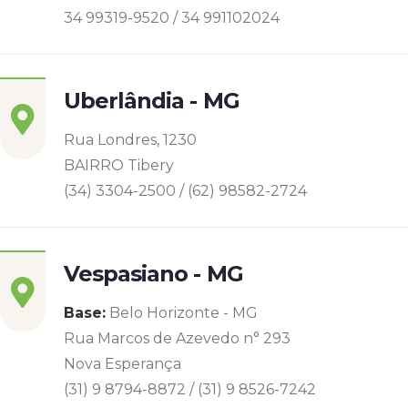
34 99319-9520 / 34 991102024
Uberlândia - MG
Rua Londres, 1230
BAIRRO Tibery
(34) 3304-2500 / (62) 98582-2724
Vespasiano - MG
Base:
Belo Horizonte - MG
Rua Marcos de Azevedo n° 293
Nova Esperança
(31) 9 8794-8872 / (31) 9 8526-7242