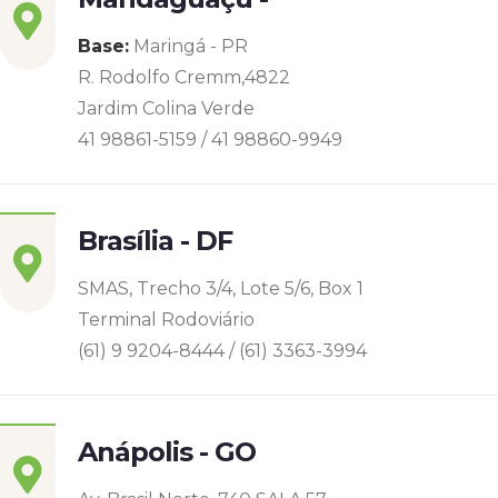
Base:
Maringá - PR
R. Rodolfo Cremm,4822
Jardim Colina Verde
41 98861-5159 / 41 98860-9949
Brasília - DF
SMAS, Trecho 3/4, Lote 5/6, Box 1
Terminal Rodoviário
(61) 9 9204-8444 / (61) 3363-3994
Anápolis - GO