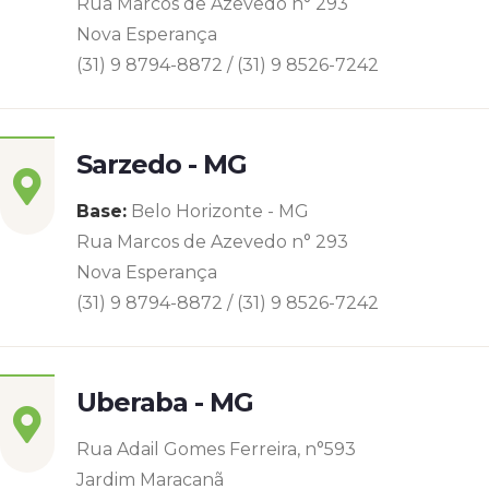
Rua Marcos de Azevedo n° 293
Nova Esperança
(31) 9 8794-8872 / (31) 9 8526-7242
Sarzedo - MG
Base:
Belo Horizonte - MG
Rua Marcos de Azevedo n° 293
Nova Esperança
(31) 9 8794-8872 / (31) 9 8526-7242
Uberaba - MG
Rua Adail Gomes Ferreira, n°593
Jardim Maracanã