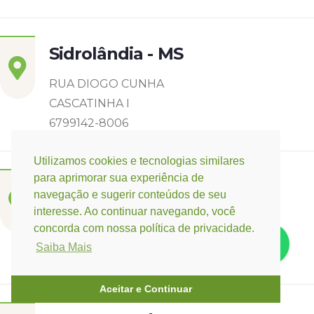
Sidrolândia - MS
RUA DIOGO CUNHA
CASCATINHA I
6799142-8006
Utilizamos cookies e tecnologias similares
para aprimorar sua experiência de
Três Lagoas - MS
navegação e sugerir conteúdos de seu
interesse. Ao continuar navegando, você
Rua Eurídice Chagas Cruz, 2675
concorda com nossa política de privacidade.
Centro
Saiba Mais
(67) 9 9249-5406
Aceitar e Continuar