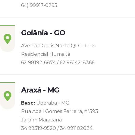
64) 99917-0295
Goiânia - GO
Avenida Goiás Norte QD 11 LT 21
Residencial Humaitá
62 98192-6874 / 62 98142-8366
Araxá - MG
Base:
Uberaba - MG
Rua Adail Gomes Ferreira, n°593
Jardim Maracanã
34 99319-9520 / 34 991102024