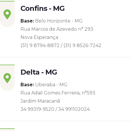
Confins - MG
Base:
Belo Horizonte - MG
Rua Marcos de Azevedo n° 293
Nova Esperança
(31) 9 8794-8872 / (31) 9 8526-7242
Delta - MG
Base:
Uberaba - MG
Rua Adail Gomes Ferreira, n°593
Jardim Maracanã
34 99319-9520 / 34 991102024