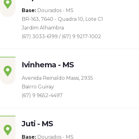
Base:
Dourados - MS
BR-163, 7640 - Quadra 10, Lote C1
Jardim Alhambra
(67) 3033-6199 / (67) 9 9217-1002
Ivinhema - MS
Avenida Reinaldo Massi, 2935
Bairro Guiray
(67) 9 9652-4497
Juti - MS
Base:
Dourados - MS