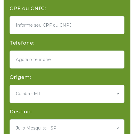
CPF ou CNPJ:
Telefone:
Origem:
Cuiabá - MT
Destino:
Julio Mesquiita - SP