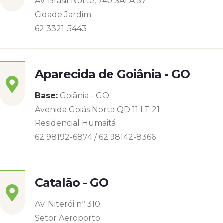
Av. Brasil Norte, 740 SALA 57
Cidade Jardim
62 3321-5443
Aparecida de Goiânia - GO
Base:
Goiânia - GO
Avenida Goiás Norte QD 11 LT 21
Residencial Humaitá
62 98192-6874 / 62 98142-8366
Catalão - GO
Av. Niterói nº 310
Setor Aeroporto