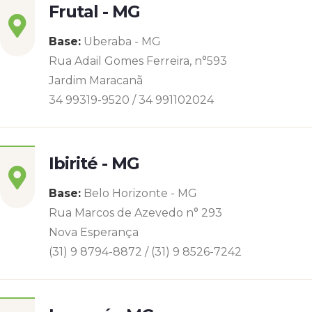
Frutal - MG
Base:
Uberaba - MG
Rua Adail Gomes Ferreira, n°593
Jardim Maracanã
34 99319-9520 / 34 991102024
Ibirité - MG
Base:
Belo Horizonte - MG
Rua Marcos de Azevedo n° 293
Nova Esperança
(31) 9 8794-8872 / (31) 9 8526-7242