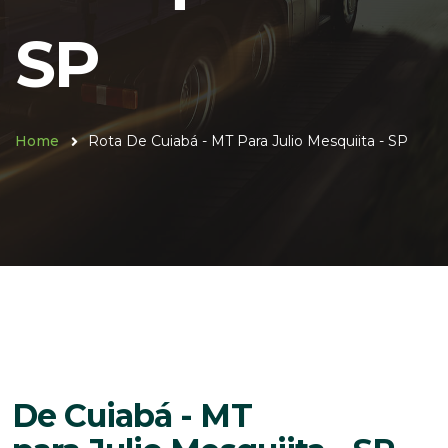
SP
Home
Rota De Cuiabá - MT Para Julio Mesquiita - SP
De Cuiabá - MT