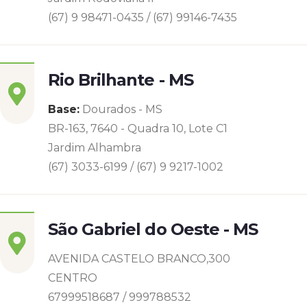
(67) 9 98471-0435 / (67) 99146-7435
Rio Brilhante - MS
Base:
Dourados - MS
BR-163, 7640 - Quadra 10, Lote C1
Jardim Alhambra
(67) 3033-6199 / (67) 9 9217-1002
São Gabriel do Oeste - MS
AVENIDA CASTELO BRANCO,300
CENTRO
67999518687 / 999788532