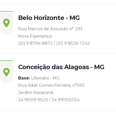
Belo Horizonte - MG
Rua Marcos de Azevedo n° 293
Nova Esperança
(31) 9 8794-8872 / (31) 9 8526-7242
Conceição das Alagoas - MG
Base:
Uberaba - MG
Rua Adail Gomes Ferreira, n°593
Jardim Maracanã
34 99319-9520 / 34 991102024