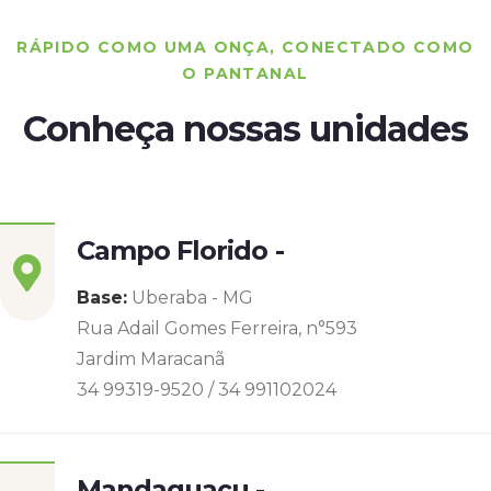
RÁPIDO COMO UMA ONÇA, CONECTADO COMO
O PANTANAL
Conheça nossas unidades
Campo Florido -
Base:
Uberaba - MG
Rua Adail Gomes Ferreira, n°593
Jardim Maracanã
34 99319-9520 / 34 991102024
Mandaguaçu -