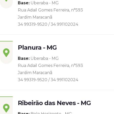
Base:
Uberaba - MG
Rua Adail Gomes Ferreira, n°593
Jardim Maracanã
34 99319-9520 / 34 991102024
Planura - MG
Base:
Uberaba - MG
Rua Adail Gomes Ferreira, n°593
Jardim Maracanã
34 99319-9520 / 34 991102024
Ribeirão das Neves - MG
Base:
Belo Horizonte - MG