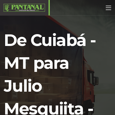
De Cuiabá -
MT para
Julio
Mesquiita -