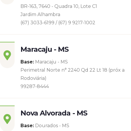
BR-163, 7640 - Quadra 10, Lote C1
Jardim Alhambra
(67) 3033-6199 / (67) 9 9217-1002
Maracaju - MS
Base:
Maracaju - MS
Perimetral Norte n° 2240 Qd 22 Lt 18 (próx a
Rodoviária)
99287-8444
Nova Alvorada - MS
Base:
Dourados - MS