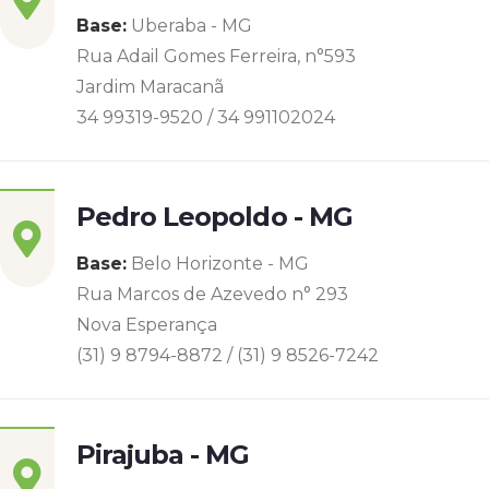
Base:
Uberaba - MG
Rua Adail Gomes Ferreira, n°593
Jardim Maracanã
34 99319-9520 / 34 991102024
Pedro Leopoldo - MG
Base:
Belo Horizonte - MG
Rua Marcos de Azevedo n° 293
Nova Esperança
(31) 9 8794-8872 / (31) 9 8526-7242
Pirajuba - MG