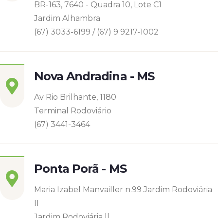
BR-163, 7640 - Quadra 10, Lote C1
Jardim Alhambra
(67) 3033-6199 / (67) 9 9217-1002
Nova Andradina - MS
Av Rio Brilhante, 1180
Terminal Rodoviário
(67) 3441-3464
Ponta Porã - MS
Maria Izabel Manvailler n.99 Jardim Rodoviária
II
Jardim Rodoviária ll