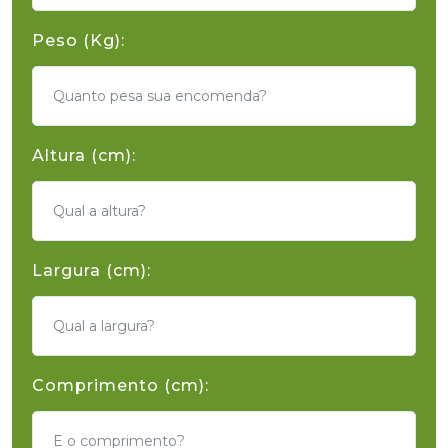
Peso (Kg):
Altura (cm):
Largura (cm):
Comprimento (cm):