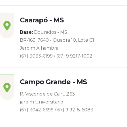
Caarapó - MS
Base:
Dourados - MS
BR-163, 7640 - Quadra 10, Lote C1
Jardim Alhambra
(67) 3033-6199 / (67) 9 9217-1002
Campo Grande - MS
R. Visconde de Cairu,263
jardim Universitario
(67) 3042-6699 / 67) 9 9218-6083