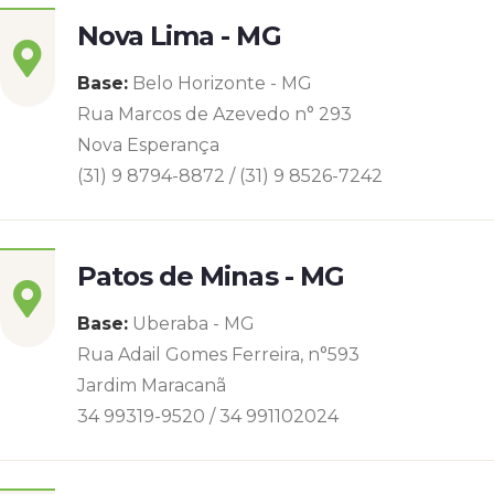
Nova Lima - MG
Base:
Belo Horizonte - MG
Rua Marcos de Azevedo n° 293
Nova Esperança
(31) 9 8794-8872 / (31) 9 8526-7242
Patos de Minas - MG
Base:
Uberaba - MG
Rua Adail Gomes Ferreira, n°593
Jardim Maracanã
34 99319-9520 / 34 991102024