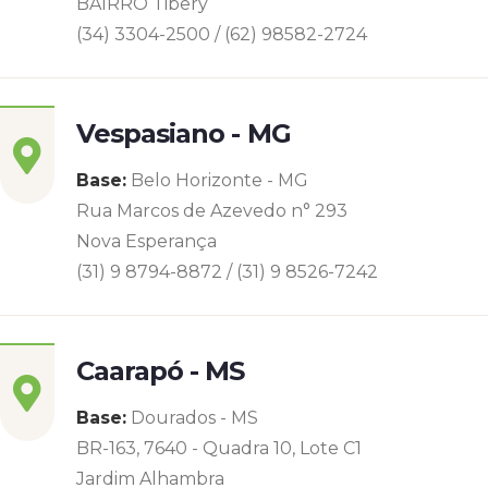
BAIRRO Tibery
(34) 3304-2500 / (62) 98582-2724
Vespasiano - MG
Base:
Belo Horizonte - MG
Rua Marcos de Azevedo n° 293
Nova Esperança
(31) 9 8794-8872 / (31) 9 8526-7242
Caarapó - MS
Base:
Dourados - MS
BR-163, 7640 - Quadra 10, Lote C1
Jardim Alhambra