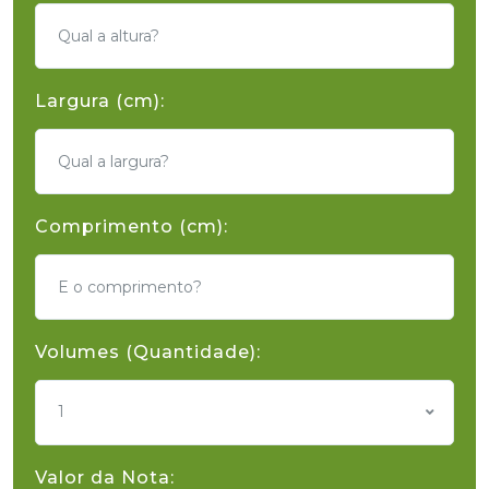
Largura (cm):
Comprimento (cm):
Volumes (Quantidade):
1
Valor da Nota: