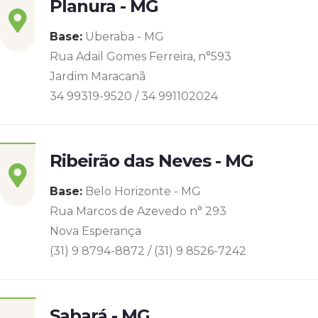
Planura - MG
Base:
Uberaba - MG
Rua Adail Gomes Ferreira, n°593
Jardim Maracanã
34 99319-9520 / 34 991102024
Ribeirão das Neves - MG
Base:
Belo Horizonte - MG
Rua Marcos de Azevedo n° 293
Nova Esperança
(31) 9 8794-8872 / (31) 9 8526-7242
Sabará - MG