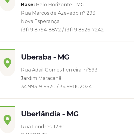
Base:
Belo Horizonte - MG
Rua Marcos de Azevedo n° 293
Nova Esperança
(31) 9 8794-8872 / (31) 9 8526-7242
Uberaba - MG
Rua Adail Gomes Ferreira, n°593
Jardim Maracanã
34 99319-9520 / 34 991102024
Uberlândia - MG
Rua Londres, 1230