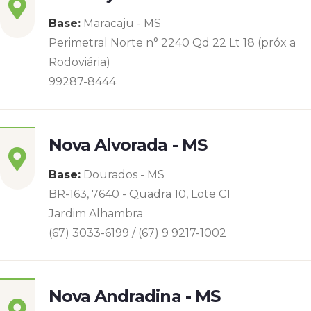
Base:
Maracaju - MS
Perimetral Norte n° 2240 Qd 22 Lt 18 (próx a
Rodoviária)
99287-8444
Nova Alvorada - MS
Base:
Dourados - MS
BR-163, 7640 - Quadra 10, Lote C1
Jardim Alhambra
(67) 3033-6199 / (67) 9 9217-1002
Nova Andradina - MS