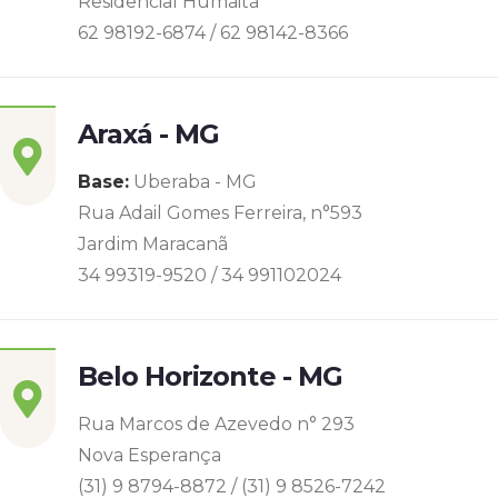
Residencial Humaitá
62 98192-6874 / 62 98142-8366
Araxá - MG
Base:
Uberaba - MG
Rua Adail Gomes Ferreira, n°593
Jardim Maracanã
34 99319-9520 / 34 991102024
Belo Horizonte - MG
Rua Marcos de Azevedo n° 293
Nova Esperança
(31) 9 8794-8872 / (31) 9 8526-7242