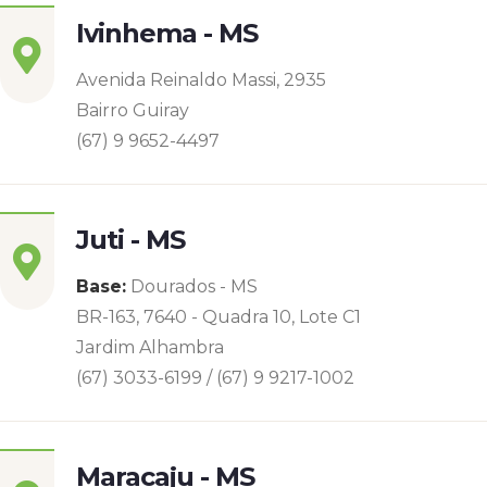
Ivinhema - MS
Avenida Reinaldo Massi, 2935
Bairro Guiray
(67) 9 9652-4497
Juti - MS
Base:
Dourados - MS
BR-163, 7640 - Quadra 10, Lote C1
Jardim Alhambra
(67) 3033-6199 / (67) 9 9217-1002
Maracaju - MS