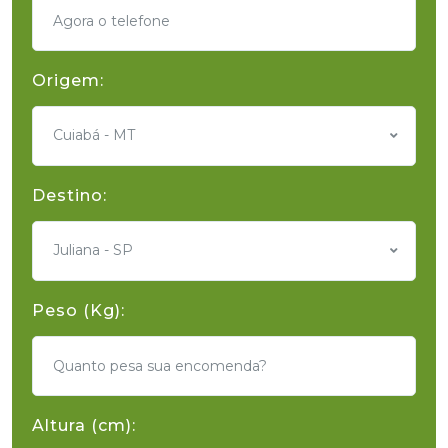
Origem:
Cuiabá - MT
Destino:
Juliana - SP
Peso (Kg):
Altura (cm):