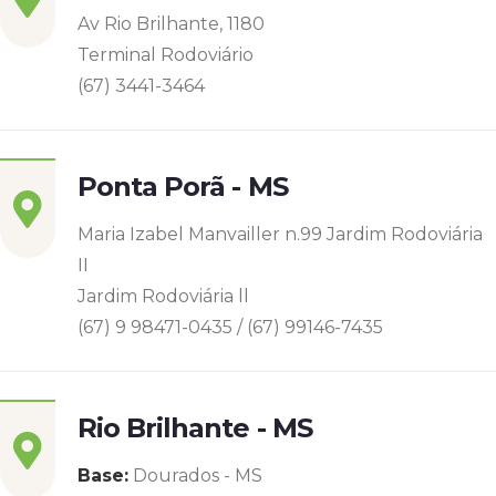
Av Rio Brilhante, 1180
Terminal Rodoviário
(67) 3441-3464
Ponta Porã - MS
Maria Izabel Manvailler n.99 Jardim Rodoviária
II
Jardim Rodoviária ll
(67) 9 98471-0435 / (67) 99146-7435
Rio Brilhante - MS
Base:
Dourados - MS