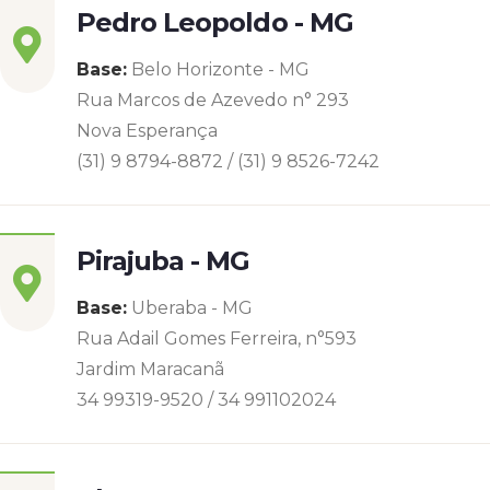
Pedro Leopoldo - MG
Base:
Belo Horizonte - MG
Rua Marcos de Azevedo n° 293
Nova Esperança
(31) 9 8794-8872 / (31) 9 8526-7242
Pirajuba - MG
Base:
Uberaba - MG
Rua Adail Gomes Ferreira, n°593
Jardim Maracanã
34 99319-9520 / 34 991102024