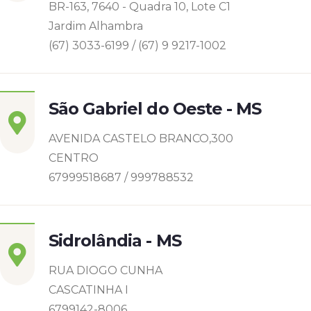
BR-163, 7640 - Quadra 10, Lote C1
Jardim Alhambra
(67) 3033-6199 / (67) 9 9217-1002
São Gabriel do Oeste - MS
AVENIDA CASTELO BRANCO,300
CENTRO
67999518687 / 999788532
Sidrolândia - MS
RUA DIOGO CUNHA
CASCATINHA I
6799142-8006