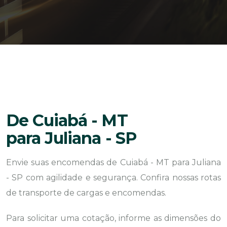
De Cuiabá - MT
para Juliana - SP
Envie suas encomendas de Cuiabá - MT para Juliana
- SP com agilidade e segurança. Confira nossas rotas
de transporte de cargas e encomendas.
Para solicitar uma cotação, informe as dimensões do