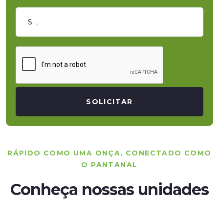
SOLICITAR
RÁPIDO COMO UMA ONÇA, CONECTADO COMO
O PANTANAL
Conheça nossas unidades