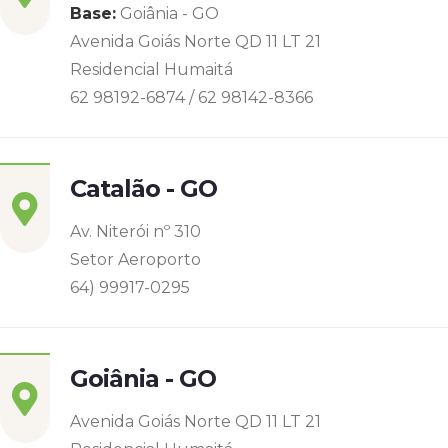
Base:
Goiânia - GO
Avenida Goiás Norte QD 11 LT 21
Residencial Humaitá
62 98192-6874 / 62 98142-8366
Catalão - GO
Av. Niterói nº 310
Setor Aeroporto
64) 99917-0295
Goiânia - GO
Avenida Goiás Norte QD 11 LT 21