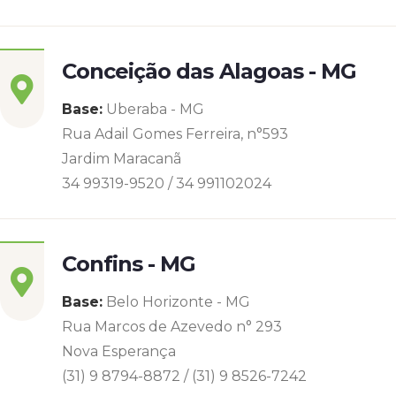
Conceição das Alagoas - MG
Base:
Uberaba - MG
Rua Adail Gomes Ferreira, n°593
Jardim Maracanã
34 99319-9520 / 34 991102024
Confins - MG
Base:
Belo Horizonte - MG
Rua Marcos de Azevedo n° 293
Nova Esperança
(31) 9 8794-8872 / (31) 9 8526-7242