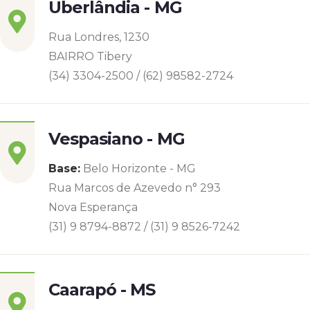
Uberlândia - MG
Rua Londres, 1230
BAIRRO Tibery
(34) 3304-2500 / (62) 98582-2724
Vespasiano - MG
Base:
Belo Horizonte - MG
Rua Marcos de Azevedo n° 293
Nova Esperança
(31) 9 8794-8872 / (31) 9 8526-7242
Caarapó - MS