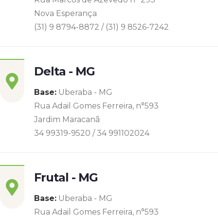
Nova Esperança
(31) 9 8794-8872 / (31) 9 8526-7242
Delta - MG
Base:
Uberaba - MG
Rua Adail Gomes Ferreira, n°593
Jardim Maracanã
34 99319-9520 / 34 991102024
Frutal - MG
Base:
Uberaba - MG
Rua Adail Gomes Ferreira, n°593