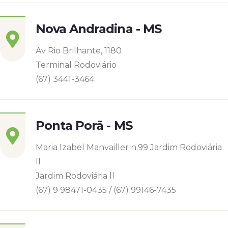
Nova Andradina - MS
Av Rio Brilhante, 1180
Terminal Rodoviário
(67) 3441-3464
Ponta Porã - MS
Maria Izabel Manvailler n.99 Jardim Rodoviária
II
Jardim Rodoviária ll
(67) 9 98471-0435 / (67) 99146-7435