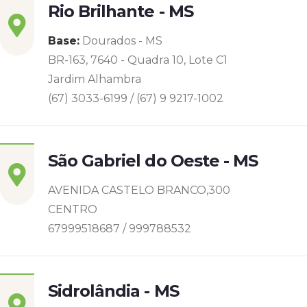
Rio Brilhante - MS
Base:
Dourados - MS
BR-163, 7640 - Quadra 10, Lote C1
Jardim Alhambra
(67) 3033-6199 / (67) 9 9217-1002
São Gabriel do Oeste - MS
AVENIDA CASTELO BRANCO,300
CENTRO
67999518687 / 999788532
Sidrolândia - MS