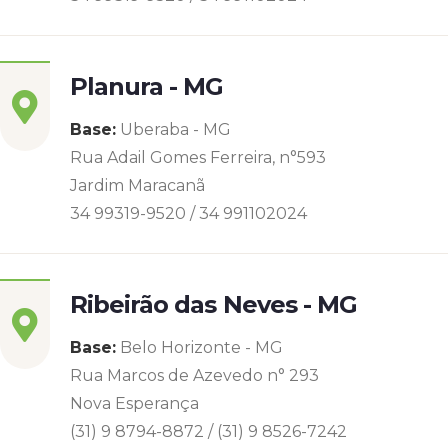
Planura - MG
Base:
Uberaba - MG
Rua Adail Gomes Ferreira, n°593
Jardim Maracanã
34 99319-9520 / 34 991102024
Ribeirão das Neves - MG
Base:
Belo Horizonte - MG
Rua Marcos de Azevedo n° 293
Nova Esperança
(31) 9 8794-8872 / (31) 9 8526-7242