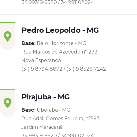
34 99319-9520 / 34 991102024
Pedro Leopoldo - MG
Base:
Belo Horizonte - MG
Rua Marcos de Azevedo n° 293
Nova Esperança
(31) 9 8794-8872 / (31) 9 8526-7242
Pirajuba - MG
Base:
Uberaba - MG
Rua Adail Gomes Ferreira, n°593
Jardim Maracanã
34 99319-9520 / 34 991102024