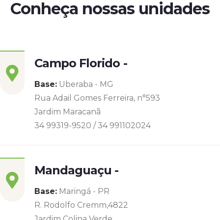
Conheça nossas unidades
Campo Florido -
Base:
Uberaba - MG
Rua Adail Gomes Ferreira, n°593
Jardim Maracanã
34 99319-9520 / 34 991102024
Mandaguaçu -
Base:
Maringá - PR
R. Rodolfo Cremm,4822
Jardim Colina Verde