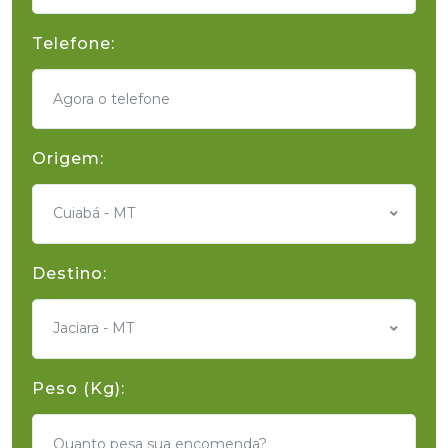
Telefone:
Origem:
Cuiabá - MT
Destino:
Jaciara - MT
Peso (Kg):