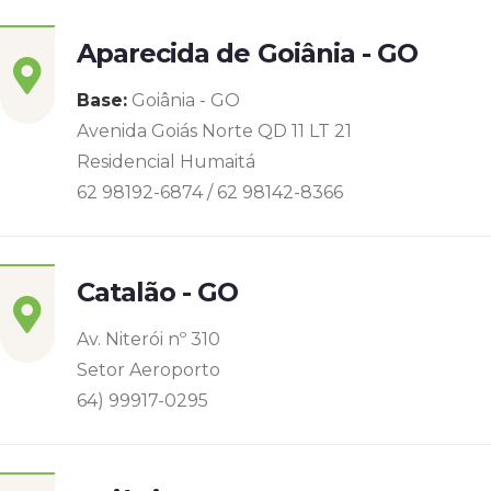
Aparecida de Goiânia - GO
Base:
Goiânia - GO
Avenida Goiás Norte QD 11 LT 21
Residencial Humaitá
62 98192-6874 / 62 98142-8366
Catalão - GO
Av. Niterói nº 310
Setor Aeroporto
64) 99917-0295