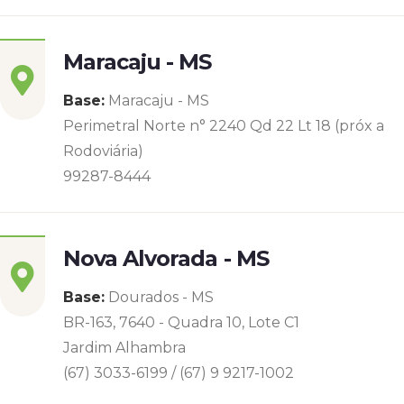
Maracaju - MS
Base:
Maracaju - MS
Perimetral Norte n° 2240 Qd 22 Lt 18 (próx a
Rodoviária)
99287-8444
Nova Alvorada - MS
Base:
Dourados - MS
BR-163, 7640 - Quadra 10, Lote C1
Jardim Alhambra
(67) 3033-6199 / (67) 9 9217-1002