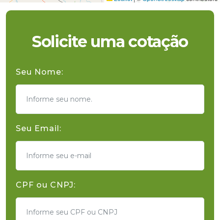
Solicite uma cotação
Seu Nome:
Seu Email:
CPF ou CNPJ: