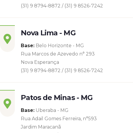
(31) 9 8794-8872 / (31) 9 8526-7242
Nova Lima - MG
Base:
Belo Horizonte - MG
Rua Marcos de Azevedo n° 293
Nova Esperança
(31) 9 8794-8872 / (31) 9 8526-7242
Patos de Minas - MG
Base:
Uberaba - MG
Rua Adail Gomes Ferreira, n°593
Jardim Maracanã