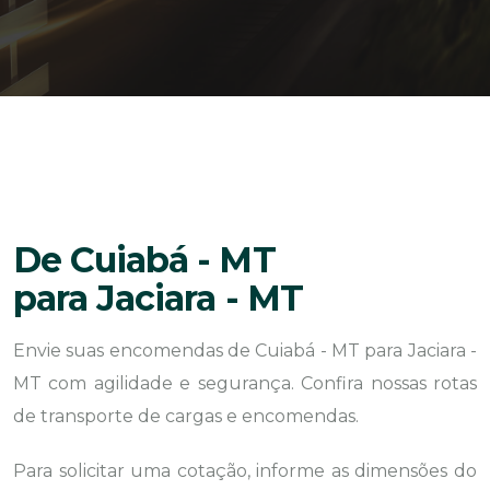
De Cuiabá - MT
para Jaciara - MT
Envie suas encomendas de Cuiabá - MT para Jaciara -
MT com agilidade e segurança. Confira nossas rotas
de transporte de cargas e encomendas.
Para solicitar uma cotação, informe as dimensões do