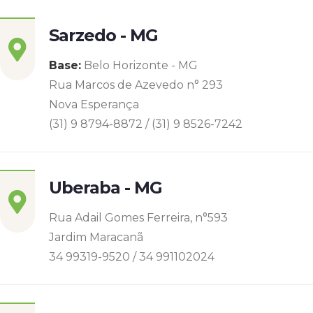
Sarzedo - MG
Base:
Belo Horizonte - MG
Rua Marcos de Azevedo n° 293
Nova Esperança
(31) 9 8794-8872 / (31) 9 8526-7242
Uberaba - MG
Rua Adail Gomes Ferreira, n°593
Jardim Maracanã
34 99319-9520 / 34 991102024