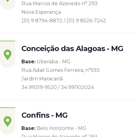
Rua Marcos de Azevedo n° 293
Nova Esperança
(31) 9 8794-8872 / (31) 9 8526-7242
Conceição das Alagoas - MG
Base:
Uberaba - MG
Rua Adail Gomes Ferreira, n°593
Jardim Maracanã
34 99319-9520 / 34 991102024
Confins - MG
Base:
Belo Horizonte - MG
Rua Marcos de Azevedo n° 293