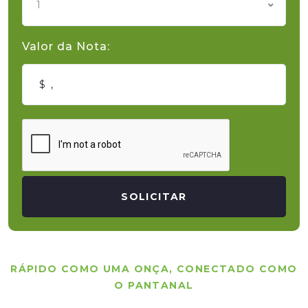
1
Valor da Nota:
SOLICITAR
RÁPIDO COMO UMA ONÇA, CONECTADO COMO
O PANTANAL