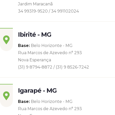
Jardim Maracanã
34 99319-9520 / 34 991102024
Ibirité - MG
Base:
Belo Horizonte - MG
Rua Marcos de Azevedo n° 293
Nova Esperança
(31) 9 8794-8872 / (31) 9 8526-7242
Igarapé - MG
Base:
Belo Horizonte - MG
Rua Marcos de Azevedo n° 293