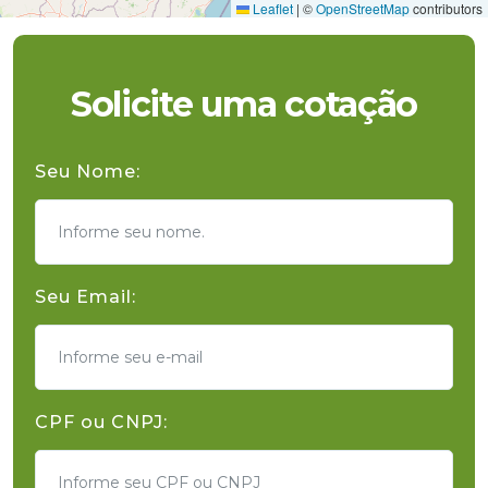
Leaflet
|
©
OpenStreetMap
contributors
Solicite uma cotação
Seu Nome:
Seu Email:
CPF ou CNPJ: