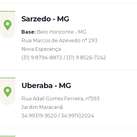
Sarzedo - MG
Base:
Belo Horizonte - MG
Rua Marcos de Azevedo n° 293
Nova Esperança
(31) 9 8794-8872 / (31) 9 8526-7242
Uberaba - MG
Rua Adail Gomes Ferreira, n°593
Jardim Maracanã
34 99319-9520 / 34 991102024