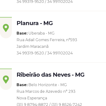
34 99319-9520 / 34 991102024
Planura - MG
Base:
Uberaba - MG
Rua Adail Gomes Ferreira, n°593
Jardim Maracanã
34 99319-9520 / 34 991102024
Ribeirão das Neves - MG
Base:
Belo Horizonte - MG
Rua Marcos de Azevedo n° 293
Nova Esperança
(31) 9 8794-8872 / (31) 9 8526-7242