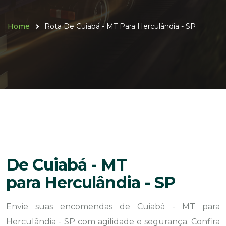
Home
Rota De Cuiabá - MT Para Herculândia - SP
De Cuiabá - MT
para Herculândia - SP
Envie suas encomendas de Cuiabá - MT para
Herculândia - SP com agilidade e segurança. Confira