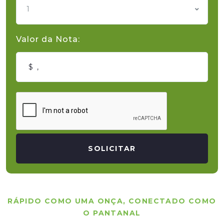
1
Valor da Nota:
SOLICITAR
RÁPIDO COMO UMA ONÇA, CONECTADO COMO
O PANTANAL