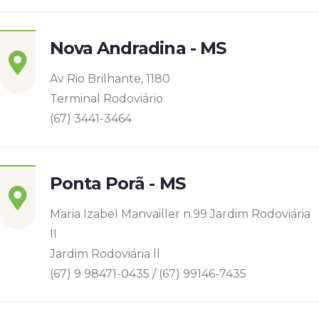
Nova Andradina - MS
Av Rio Brilhante, 1180
Terminal Rodoviário
(67) 3441-3464
Ponta Porã - MS
Maria Izabel Manvailler n.99 Jardim Rodoviária
II
Jardim Rodoviária ll
(67) 9 98471-0435 / (67) 99146-7435