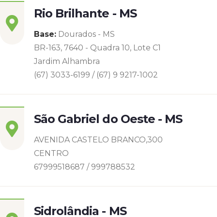
Rio Brilhante - MS
Base:
Dourados - MS
BR-163, 7640 - Quadra 10, Lote C1
Jardim Alhambra
(67) 3033-6199 / (67) 9 9217-1002
São Gabriel do Oeste - MS
AVENIDA CASTELO BRANCO,300
CENTRO
67999518687 / 999788532
Sidrolândia - MS