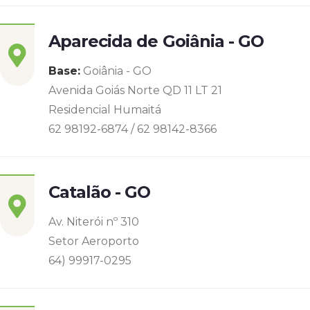
Aparecida de Goiânia - GO
Base:
Goiânia - GO
Avenida Goiás Norte QD 11 LT 21
Residencial Humaitá
62 98192-6874 / 62 98142-8366
Catalão - GO
Av. Niterói nº 310
Setor Aeroporto
64) 99917-0295