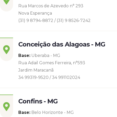
Rua Marcos de Azevedo n° 293
Nova Esperança
(31) 9 8794-8872 / (31) 9 8526-7242
Conceição das Alagoas - MG
Base:
Uberaba - MG
Rua Adail Gomes Ferreira, n°593
Jardim Maracanã
34 99319-9520 / 34 991102024
Confins - MG
Base:
Belo Horizonte - MG