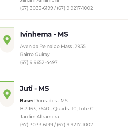
Jardim Alhambra
(67) 3033-6199 / (67) 9 9217-1002
Ivinhema - MS
Avenida Reinaldo Massi, 2935
Bairro Guiray
(67) 9 9652-4497
Juti - MS
Base:
Dourados - MS
BR-163, 7640 - Quadra 10, Lote C1
Jardim Alhambra
(67) 3033-6199 / (67) 9 9217-1002