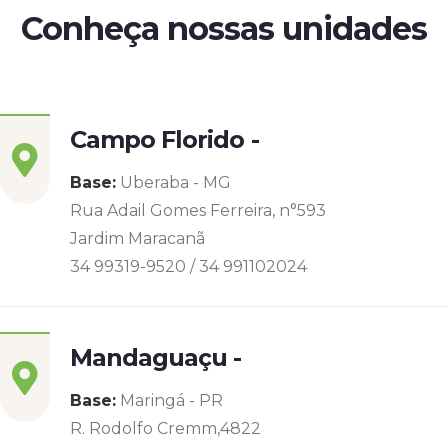
Conheça nossas unidades
Campo Florido -
Base:
Uberaba - MG
Rua Adail Gomes Ferreira, n°593
Jardim Maracanã
34 99319-9520 / 34 991102024
Mandaguaçu -
Base:
Maringá - PR
R. Rodolfo Cremm,4822