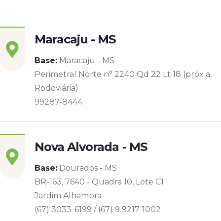
Maracaju - MS
Base:
Maracaju - MS
Perimetral Norte n° 2240 Qd 22 Lt 18 (próx a
Rodoviária)
99287-8444
Nova Alvorada - MS
Base:
Dourados - MS
BR-163, 7640 - Quadra 10, Lote C1
Jardim Alhambra
(67) 3033-6199 / (67) 9 9217-1002