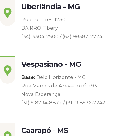
Uberlândia - MG
Rua Londres, 1230
BAIRRO Tibery
(34) 3304-2500 / (62) 98582-2724
Vespasiano - MG
Base:
Belo Horizonte - MG
Rua Marcos de Azevedo n° 293
Nova Esperança
(31) 9 8794-8872 / (31) 9 8526-7242
Caarapó - MS