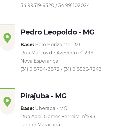
34 99319-9520 / 34 991102024
Pedro Leopoldo - MG
Base:
Belo Horizonte - MG
Rua Marcos de Azevedo n° 293
Nova Esperança
(31) 9 8794-8872 / (31) 9 8526-7242
Pirajuba - MG
Base:
Uberaba - MG
Rua Adail Gomes Ferreira, n°593
Jardim Maracanã