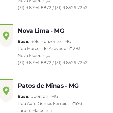
Nova Esperança
(31) 9 8794-8872 / (31) 9 8526-7242
Nova Lima - MG
Base:
Belo Horizonte - MG
Rua Marcos de Azevedo n° 293
Nova Esperança
(31) 9 8794-8872 / (31) 9 8526-7242
Patos de Minas - MG
Base:
Uberaba - MG
Rua Adail Gomes Ferreira, n°593
Jardim Maracanã