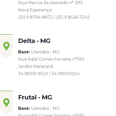
Rua Marcos de Azevedo n° 293
Nova Esperança
(31) 9 8794-8872 / (31) 9 8526-7242
Delta - MG
Base:
Uberaba - MG
Rua Adail Gomes Ferreira, n°593
Jardim Maracanã
34 99319-9520 / 34 991102024
Frutal - MG
Base:
Uberaba - MG
Rua Adail Gomes Ferreira, n°593