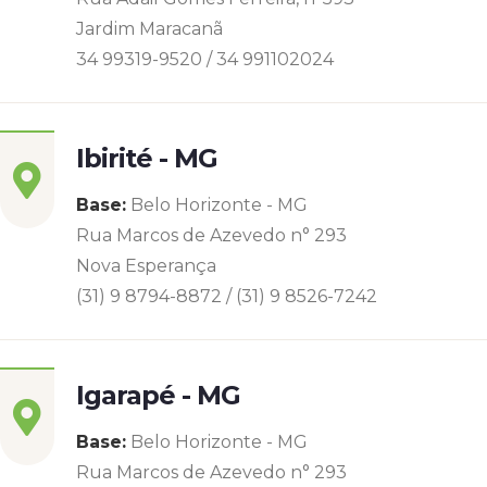
Jardim Maracanã
34 99319-9520 / 34 991102024
Ibirité - MG
Base:
Belo Horizonte - MG
Rua Marcos de Azevedo n° 293
Nova Esperança
(31) 9 8794-8872 / (31) 9 8526-7242
Igarapé - MG
Base:
Belo Horizonte - MG
Rua Marcos de Azevedo n° 293