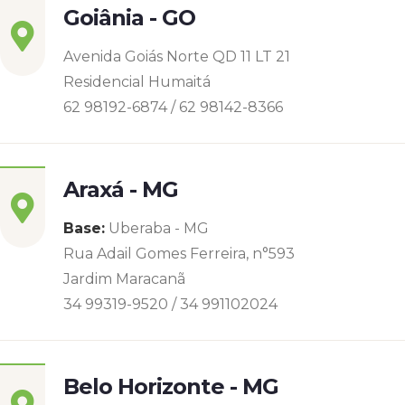
Goiânia - GO
Avenida Goiás Norte QD 11 LT 21
Residencial Humaitá
62 98192-6874 / 62 98142-8366
Araxá - MG
Base:
Uberaba - MG
Rua Adail Gomes Ferreira, n°593
Jardim Maracanã
34 99319-9520 / 34 991102024
Belo Horizonte - MG