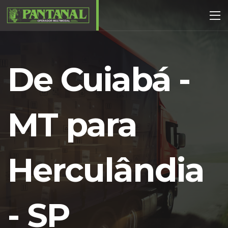
De Cuiabá -
MT para
Herculândia
- SP