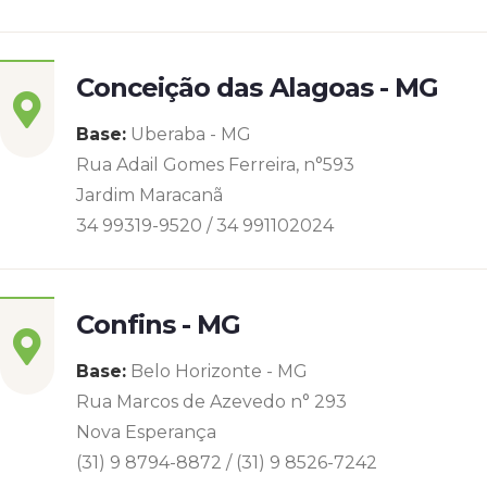
Conceição das Alagoas - MG
Base:
Uberaba - MG
Rua Adail Gomes Ferreira, n°593
Jardim Maracanã
34 99319-9520 / 34 991102024
Confins - MG
Base:
Belo Horizonte - MG
Rua Marcos de Azevedo n° 293
Nova Esperança
(31) 9 8794-8872 / (31) 9 8526-7242