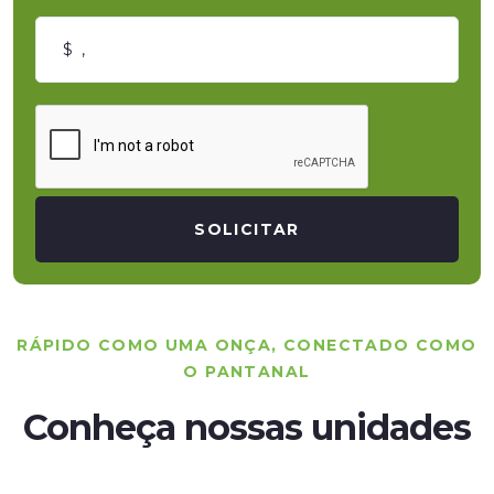
SOLICITAR
RÁPIDO COMO UMA ONÇA, CONECTADO COMO
O PANTANAL
Conheça nossas unidades