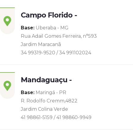
Campo Florido -
Base:
Uberaba - MG
Rua Adail Gomes Ferreira, n°593
Jardim Maracanã
34 99319-9520 / 34 991102024
Mandaguaçu -
Base:
Maringá - PR
R. Rodolfo Cremm,4822
Jardim Colina Verde
41 98861-5159 / 41 98860-9949