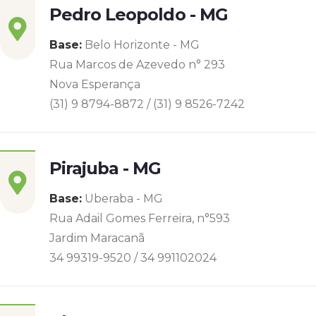
Pedro Leopoldo - MG
Base:
Belo Horizonte - MG
Rua Marcos de Azevedo n° 293
Nova Esperança
(31) 9 8794-8872 / (31) 9 8526-7242
Pirajuba - MG
Base:
Uberaba - MG
Rua Adail Gomes Ferreira, n°593
Jardim Maracanã
34 99319-9520 / 34 991102024