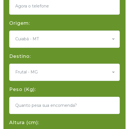
Origem:
Cuiabá - MT
Destino:
Frutal - MG
Peso (Kg):
Altura (cm):