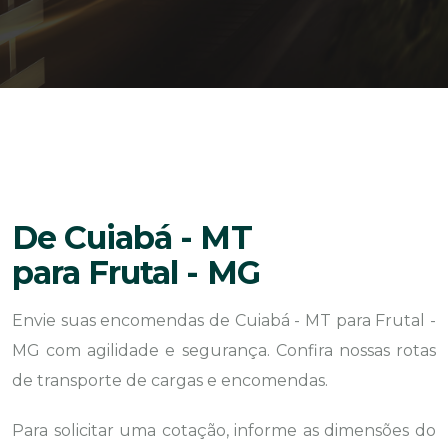
De Cuiabá - MT
para Frutal - MG
Envie suas encomendas de Cuiabá - MT para Frutal -
MG com agilidade e segurança. Confira nossas rotas
de transporte de cargas e encomendas.
Para solicitar uma cotação, informe as dimensões do