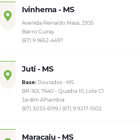
Ivinhema - MS
Avenida Reinaldo Massi, 2935
Bairro Guiray
(67) 9 9652-4497
Juti - MS
Base:
Dourados - MS
BR-163, 7640 - Quadra 10, Lote C1
Jardim Alhambra
(67) 3033-6199 / (67) 9 9217-1002
Maracaju - MS