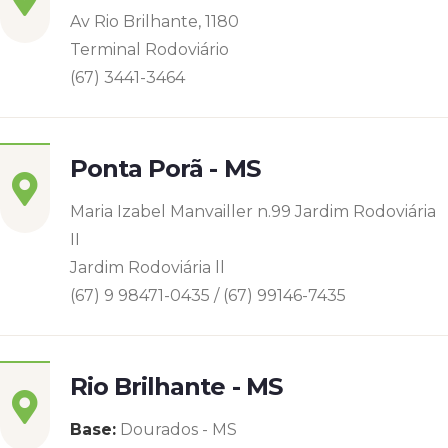
Av Rio Brilhante, 1180
Terminal Rodoviário
(67) 3441-3464
Ponta Porã - MS
Maria Izabel Manvailler n.99 Jardim Rodoviária
II
Jardim Rodoviária ll
(67) 9 98471-0435 / (67) 99146-7435
Rio Brilhante - MS
Base:
Dourados - MS