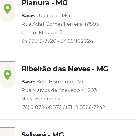
Planura - MG
Base:
Uberaba - MG
Rua Adail Gomes Ferreira, n°593
Jardim Maracanã
34 99319-9520 / 34 991102024
Ribeirão das Neves - MG
Base:
Belo Horizonte - MG
Rua Marcos de Azevedo n° 293
Nova Esperança
(31) 9 8794-8872 / (31) 9 8526-7242
Sabará - MG