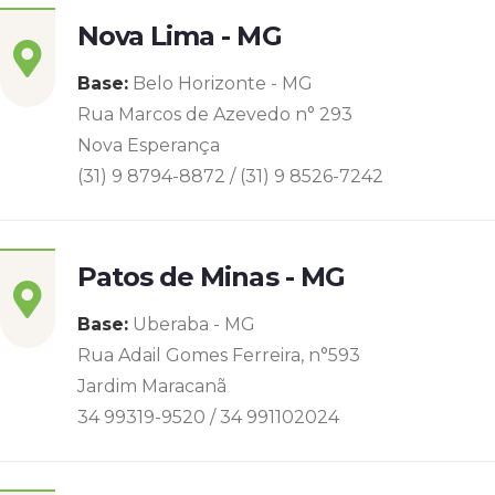
Nova Lima - MG
Base:
Belo Horizonte - MG
Rua Marcos de Azevedo n° 293
Nova Esperança
(31) 9 8794-8872 / (31) 9 8526-7242
Patos de Minas - MG
Base:
Uberaba - MG
Rua Adail Gomes Ferreira, n°593
Jardim Maracanã
34 99319-9520 / 34 991102024