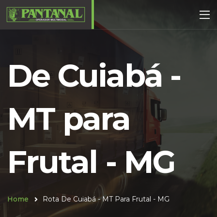
De Cuiabá -
MT para
Frutal - MG
Home
Rota De Cuiabá - MT Para Frutal - MG