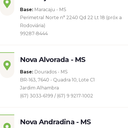
Base:
Maracaju - MS
Perimetral Norte n° 2240 Qd 22 Lt 18 (próx a
Rodoviária)
99287-8444
Nova Alvorada - MS
Base:
Dourados - MS
BR-163, 7640 - Quadra 10, Lote C1
Jardim Alhambra
(67) 3033-6199 / (67) 9 9217-1002
Nova Andradina - MS