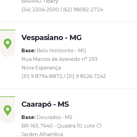
BAIRRO Tibery
(34) 3304-2500 / (62) 98582-2724
Vespasiano - MG
Base:
Belo Horizonte - MG
Rua Marcos de Azevedo n° 293
Nova Esperança
(31) 9 8794-8872 / (31) 9 8526-7242
Caarapó - MS
Base:
Dourados - MS
BR-163, 7640 - Quadra 10, Lote C1
Jardim Alhambra