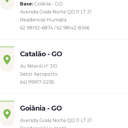
Base:
Goiânia - GO
Avenida Goiás Norte QD 11 LT 21
Residencial Humaitá
62 98192-6874 / 62 98142-8366
Catalão - GO
Av. Niterói nº 310
Setor Aeroporto
64) 99917-0295
Goiânia - GO
Avenida Goiás Norte QD 11 LT 21