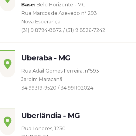
Base:
Belo Horizonte - MG
Rua Marcos de Azevedo n° 293
Nova Esperança
(31) 9 8794-8872 / (31) 9 8526-7242
Uberaba - MG
Rua Adail Gomes Ferreira, n°593
Jardim Maracanã
34 99319-9520 / 34 991102024
Uberlândia - MG
Rua Londres, 1230