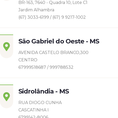
BR-163, 7640 - Quadra 10, Lote C1
Jardim Alhambra
(67) 3033-6199 / (67) 9 9217-1002
São Gabriel do Oeste - MS
AVENIDA CASTELO BRANCO,300
CENTRO
67999518687 / 999788532
Sidrolândia - MS
RUA DIOGO CUNHA
CASCATINHA I
6799142-8006