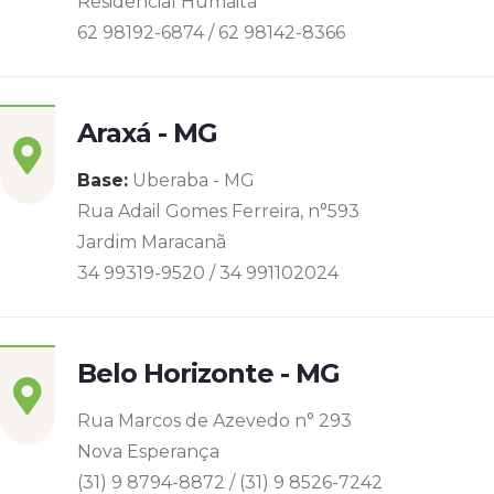
Residencial Humaitá
62 98192-6874 / 62 98142-8366
Araxá - MG
Base:
Uberaba - MG
Rua Adail Gomes Ferreira, n°593
Jardim Maracanã
34 99319-9520 / 34 991102024
Belo Horizonte - MG
Rua Marcos de Azevedo n° 293
Nova Esperança
(31) 9 8794-8872 / (31) 9 8526-7242