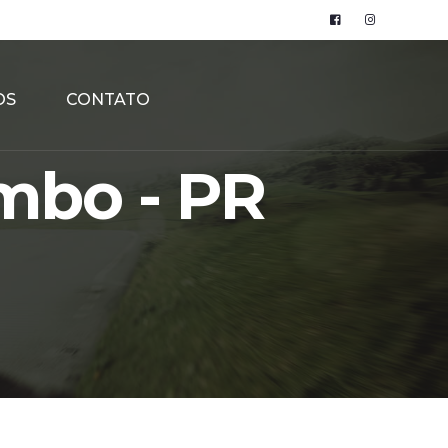
OS
CONTATO
mbo - PR