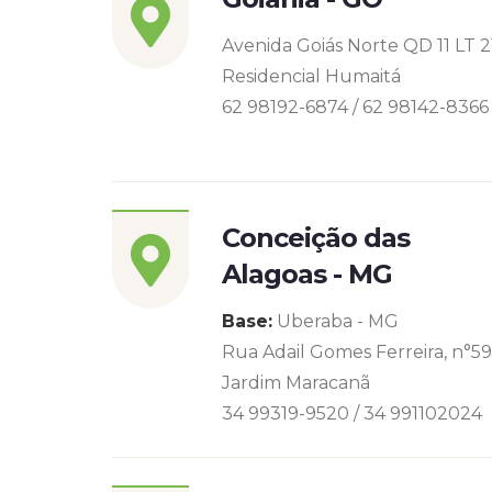
Avenida Goiás Norte QD 11 LT 2
Residencial Humaitá
62 98192-6874 / 62 98142-8366
Conceição das
Alagoas - MG
Base:
Uberaba - MG
Rua Adail Gomes Ferreira, n°5
Jardim Maracanã
34 99319-9520 / 34 991102024