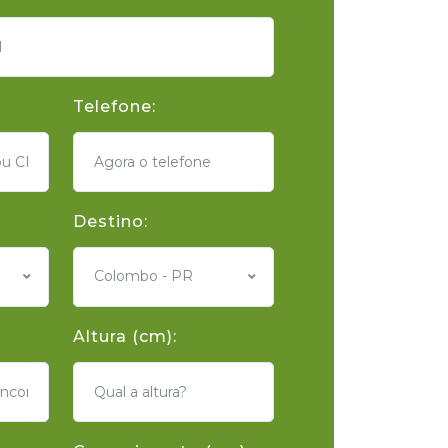
Telefone:
Destino:
Colombo - PR
Altura (cm):