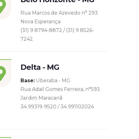
Rua Marcos de Azevedo n° 293
Nova Esperança
(31) 9 8794-8872 / (31) 9 8526-
7242
Delta - MG
Base:
Uberaba - MG
Rua Adail Gomes Ferreira, n°593
Jardim Maracanã
34 99319-9520 / 34 991102024