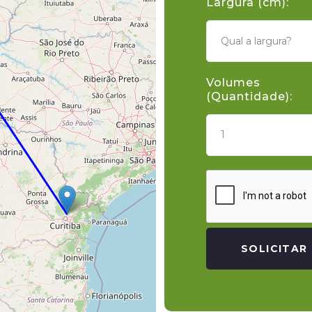
Largura (cm):
Volumes
(Quantidade):
1
SOLICITAR