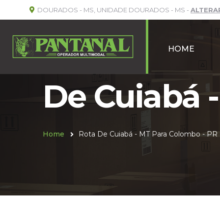
DOURADOS - MS, UNIDADE DOURADOS - MS -
ALTERA
HOME
De Cuiabá 
Home
Rota De Cuiabá - MT Para Colombo - PR