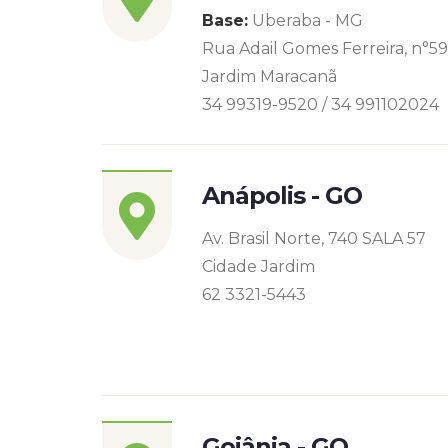
Base:
Uberaba - MG
Rua Adail Gomes Ferreira, n°5
Jardim Maracanã
34 99319-9520 / 34 991102024
Anápolis - GO
Av. Brasil Norte, 740 SALA 57
Cidade Jardim
62 3321-5443
Goiânia - GO