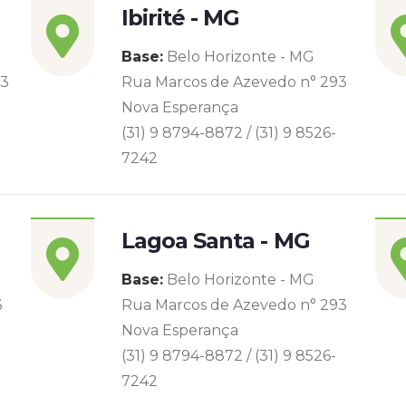
Ibirité - MG
Base:
Belo Horizonte - MG
93
Rua Marcos de Azevedo n° 293
Nova Esperança
(31) 9 8794-8872 / (31) 9 8526-
7242
Lagoa Santa - MG
Base:
Belo Horizonte - MG
3
Rua Marcos de Azevedo n° 293
Nova Esperança
(31) 9 8794-8872 / (31) 9 8526-
7242