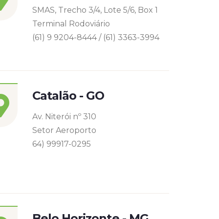
SMAS, Trecho 3/4, Lote 5/6, Box 1
Terminal Rodoviário
(61) 9 9204-8444 / (61) 3363-3994
Catalão - GO
Av. Niterói nº 310
Setor Aeroporto
64) 99917-0295
Belo Horizonte - MG