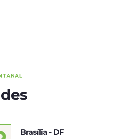
NTANAL
ades
Brasília - DF