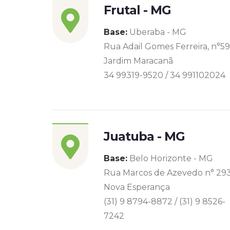
Frutal - MG
Base:
Uberaba - MG
Rua Adail Gomes Ferreira, n°5
Jardim Maracanã
34 99319-9520 / 34 991102024
Juatuba - MG
Base:
Belo Horizonte - MG
Rua Marcos de Azevedo n° 29
Nova Esperança
(31) 9 8794-8872 / (31) 9 8526-
7242