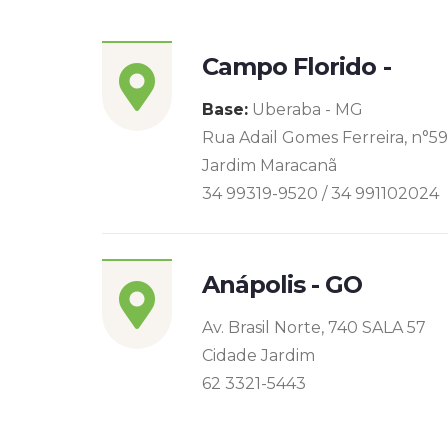
Campo Florido -
Base:
Uberaba - MG
Rua Adail Gomes Ferreira, n°5
Jardim Maracanã
34 99319-9520 / 34 991102024
Anápolis - GO
Av. Brasil Norte, 740 SALA 57
Cidade Jardim
62 3321-5443