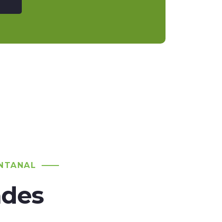
NTANAL
ades