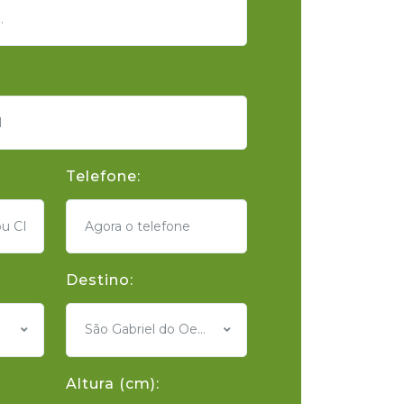
Telefone:
Destino:
São Gabriel do Oeste - MS
Altura (cm):