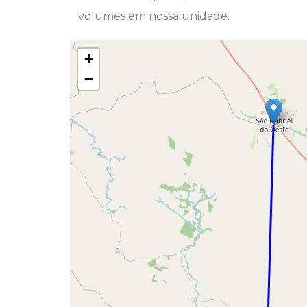
volumes em nossa unidade.
+
−