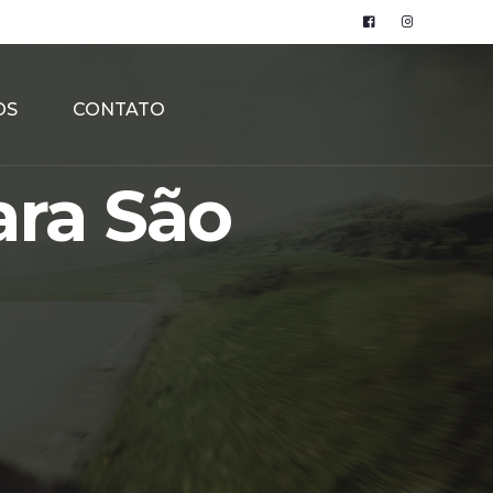
OS
CONTATO
ra São