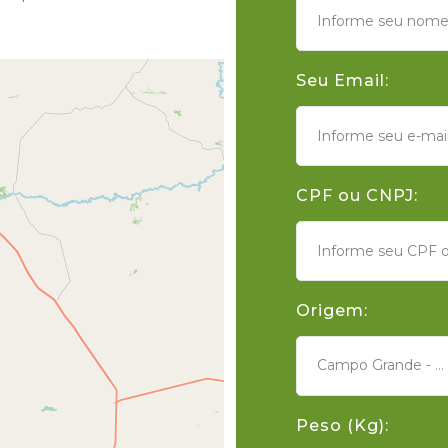
Seu Email:
CPF ou CNPJ:
Origem:
Campo Grande - MS
Peso (Kg):