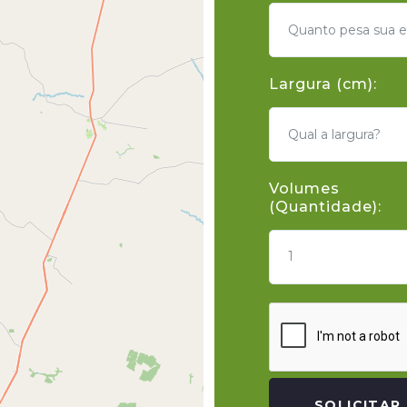
Largura (cm):
Volumes
(Quantidade):
1
SOLICITAR