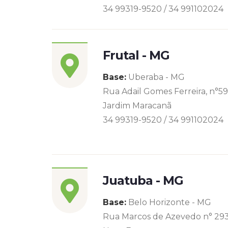
34 99319-9520 / 34 991102024
Frutal - MG
Base:
Uberaba - MG
Rua Adail Gomes Ferreira, n°5
Jardim Maracanã
34 99319-9520 / 34 991102024
Juatuba - MG
Base:
Belo Horizonte - MG
Rua Marcos de Azevedo n° 29