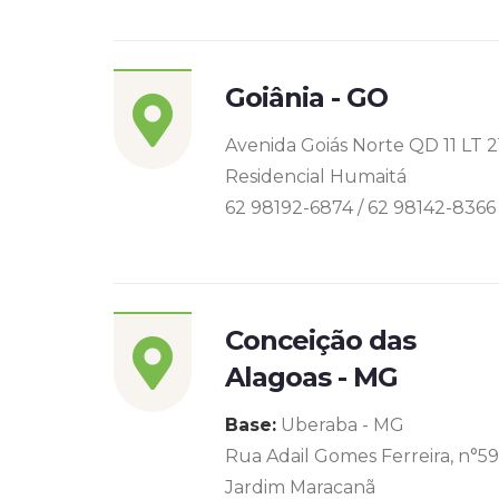
Goiânia - GO
Avenida Goiás Norte QD 11 LT 2
Residencial Humaitá
62 98192-6874 / 62 98142-8366
Conceição das
Alagoas - MG
Base:
Uberaba - MG
Rua Adail Gomes Ferreira, n°5
Jardim Maracanã