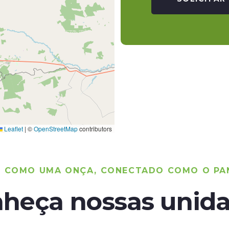
Leaflet
|
©
OpenStreetMap
contributors
O COMO UMA ONÇA, CONECTADO COMO O PA
heça nossas unid