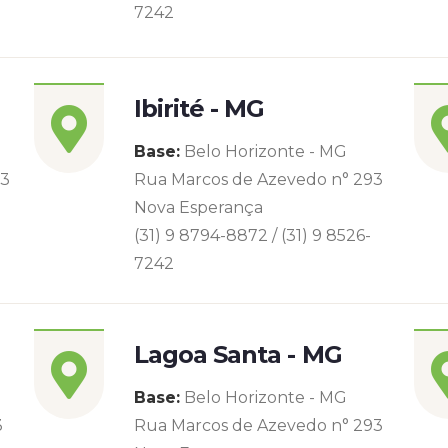
7242
Ibirité - MG
Base:
Belo Horizonte - MG
93
Rua Marcos de Azevedo n° 293
Nova Esperança
(31) 9 8794-8872 / (31) 9 8526-
7242
Lagoa Santa - MG
Base:
Belo Horizonte - MG
3
Rua Marcos de Azevedo n° 293