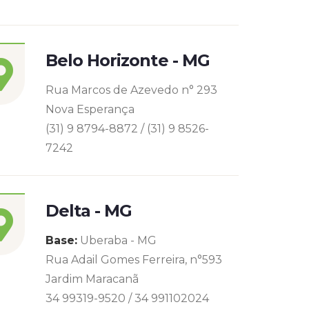
Belo Horizonte - MG
Rua Marcos de Azevedo n° 293
Nova Esperança
(31) 9 8794-8872 / (31) 9 8526-
7242
Delta - MG
Base:
Uberaba - MG
Rua Adail Gomes Ferreira, n°593
Jardim Maracanã
34 99319-9520 / 34 991102024