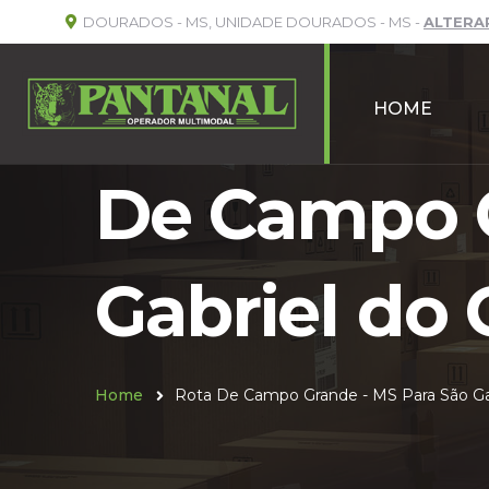
DOURADOS - MS, UNIDADE DOURADOS - MS -
ALTERA
HOME
De Campo G
Gabriel do 
Home
Rota De Campo Grande - MS Para São Ga