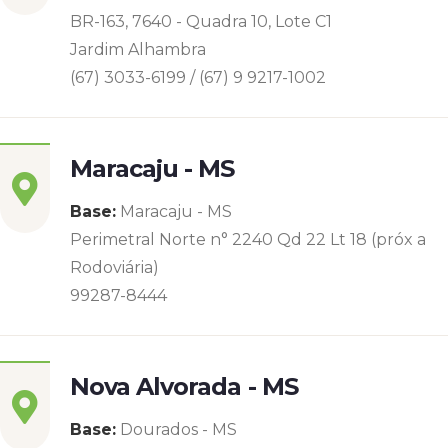
BR-163, 7640 - Quadra 10, Lote C1
Jardim Alhambra
(67) 3033-6199 / (67) 9 9217-1002
Maracaju - MS
Base:
Maracaju - MS
Perimetral Norte n° 2240 Qd 22 Lt 18 (próx a
Rodoviária)
99287-8444
Nova Alvorada - MS
Base:
Dourados - MS