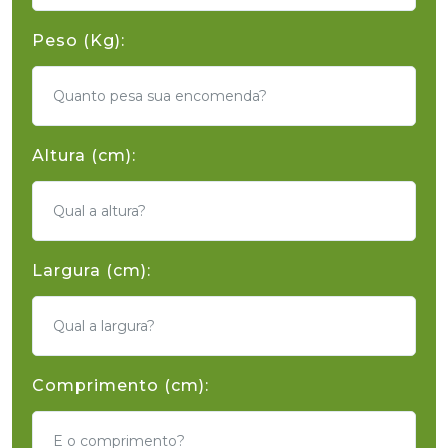
Peso (Kg):
Altura (cm):
Largura (cm):
Comprimento (cm):