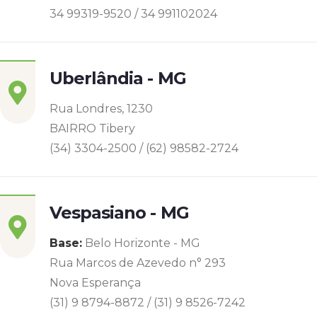
34 99319-9520 / 34 991102024
Uberlândia - MG
Rua Londres, 1230
BAIRRO Tibery
(34) 3304-2500 / (62) 98582-2724
Vespasiano - MG
Base:
Belo Horizonte - MG
Rua Marcos de Azevedo n° 293
Nova Esperança
(31) 9 8794-8872 / (31) 9 8526-7242