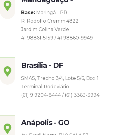
Base:
Maringá - PR
R. Rodolfo Cremm,4822
Jardim Colina Verde
41 98861-5159 / 41 98860-9949
Brasília - DF
SMAS, Trecho 3/4, Lote 5/6, Box 1
Terminal Rodoviário
(61) 9 9204-8444 / (61) 3363-3994
Anápolis - GO