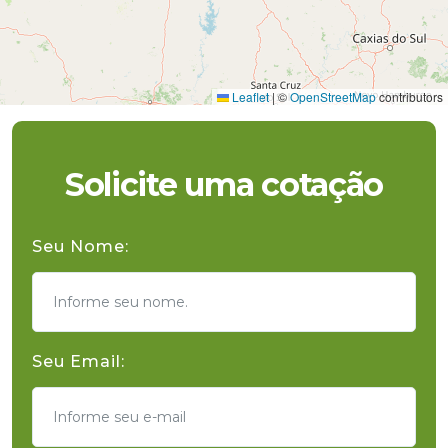
Leaflet
|
©
OpenStreetMap
contributors
Solicite uma cotação
Seu Nome:
Seu Email: