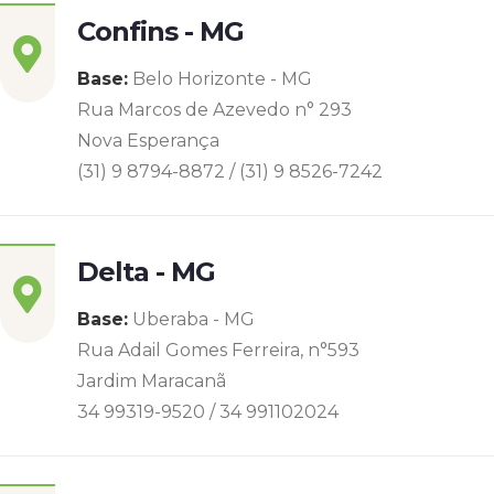
Confins - MG
Base:
Belo Horizonte - MG
Rua Marcos de Azevedo n° 293
Nova Esperança
(31) 9 8794-8872 / (31) 9 8526-7242
Delta - MG
Base:
Uberaba - MG
Rua Adail Gomes Ferreira, n°593
Jardim Maracanã
34 99319-9520 / 34 991102024