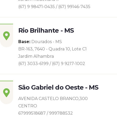
(67) 9 98471-0435 / (67) 99146-7435
Rio Brilhante - MS
Base:
Dourados - MS
BR-163, 7640 - Quadra 10, Lote C1
Jardim Alhambra
(67) 3033-6199 / (67) 9 9217-1002
São Gabriel do Oeste - MS
AVENIDA CASTELO BRANCO,300
CENTRO
67999518687 / 999788532