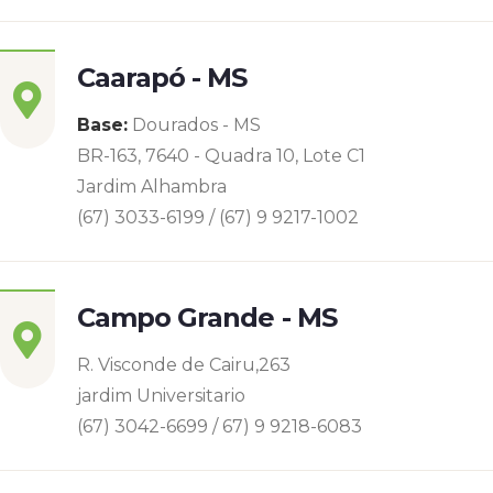
Caarapó - MS
Base:
Dourados - MS
BR-163, 7640 - Quadra 10, Lote C1
Jardim Alhambra
(67) 3033-6199 / (67) 9 9217-1002
Campo Grande - MS
R. Visconde de Cairu,263
jardim Universitario
(67) 3042-6699 / 67) 9 9218-6083