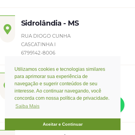
Sidrolândia - MS
RUA DIOGO CUNHA
CASCATINHA I
6799142-8006
Utilizamos cookies e tecnologias similares
para aprimorar sua experiência de
Três Lagoas - MS
navegação e sugerir conteúdos de seu
interesse. Ao continuar navegando, você
Rua Eurídice Chagas Cruz, 2675
concorda com nossa política de privacidade.
Centro
Saiba Mais
(67) 9 9249-5406
Aceitar e Continuar