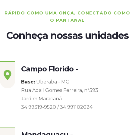
RÁPIDO COMO UMA ONÇA, CONECTADO COMO
O PANTANAL
Conheça nossas unidades
Campo Florido -
Base:
Uberaba - MG
Rua Adail Gomes Ferreira, n°593
Jardim Maracanã
34 99319-9520 / 34 991102024
Mandaguaçu -