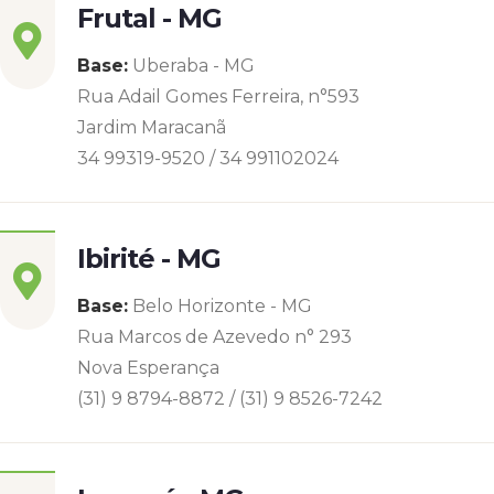
Frutal - MG
Base:
Uberaba - MG
Rua Adail Gomes Ferreira, n°593
Jardim Maracanã
34 99319-9520 / 34 991102024
Ibirité - MG
Base:
Belo Horizonte - MG
Rua Marcos de Azevedo n° 293
Nova Esperança
(31) 9 8794-8872 / (31) 9 8526-7242