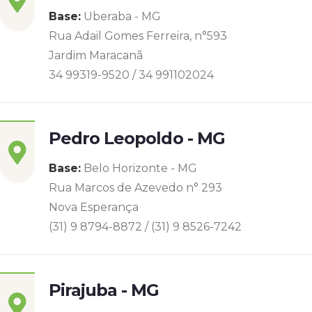
Base:
Uberaba - MG
Rua Adail Gomes Ferreira, n°593
Jardim Maracanã
34 99319-9520 / 34 991102024
Pedro Leopoldo - MG
Base:
Belo Horizonte - MG
Rua Marcos de Azevedo n° 293
Nova Esperança
(31) 9 8794-8872 / (31) 9 8526-7242
Pirajuba - MG