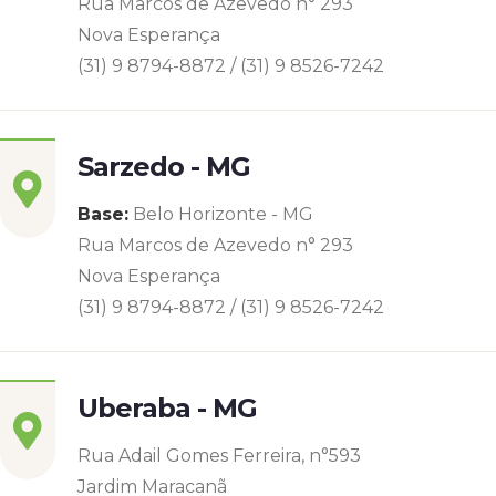
Rua Marcos de Azevedo n° 293
Nova Esperança
(31) 9 8794-8872 / (31) 9 8526-7242
Sarzedo - MG
Base:
Belo Horizonte - MG
Rua Marcos de Azevedo n° 293
Nova Esperança
(31) 9 8794-8872 / (31) 9 8526-7242
Uberaba - MG
Rua Adail Gomes Ferreira, n°593
Jardim Maracanã