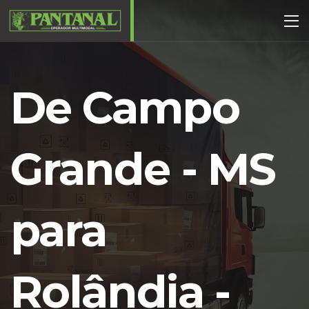
De Campo
Grande - MS
para
Rolândia -