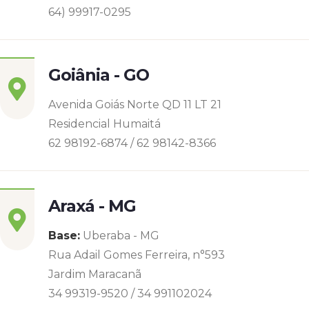
64) 99917-0295
Goiânia - GO
Avenida Goiás Norte QD 11 LT 21
Residencial Humaitá
62 98192-6874 / 62 98142-8366
Araxá - MG
Base:
Uberaba - MG
Rua Adail Gomes Ferreira, n°593
Jardim Maracanã
34 99319-9520 / 34 991102024