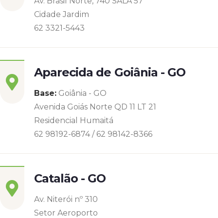
Av. Brasil Norte, 740 SALA 57
Cidade Jardim
62 3321-5443
Aparecida de Goiânia - GO
Base:
Goiânia - GO
Avenida Goiás Norte QD 11 LT 21
Residencial Humaitá
62 98192-6874 / 62 98142-8366
Catalão - GO
Av. Niterói nº 310
Setor Aeroporto