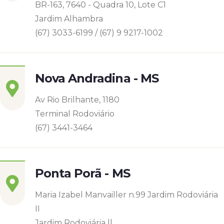
BR-163, 7640 - Quadra 10, Lote C1
Jardim Alhambra
(67) 3033-6199 / (67) 9 9217-1002
Nova Andradina - MS
Av Rio Brilhante, 1180
Terminal Rodoviário
(67) 3441-3464
Ponta Porã - MS
Maria Izabel Manvailler n.99 Jardim Rodoviária
II
Jardim Rodoviária ll