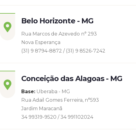
Belo Horizonte - MG
Rua Marcos de Azevedo n° 293
Nova Esperança
(31) 9 8794-8872 / (31) 9 8526-7242
Conceição das Alagoas - MG
Base:
Uberaba - MG
Rua Adail Gomes Ferreira, n°593
Jardim Maracanã
34 99319-9520 / 34 991102024