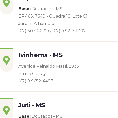
Base:
Dourados - MS
BR-163, 7640 - Quadra 10, Lote C1
Jardim Alhambra
(67) 3033-6199 / (67) 9 9217-1002
Ivinhema - MS
Avenida Reinaldo Massi, 2935
Bairro Guiray
(67) 9 9652-4497
Juti - MS
Base:
Dourados - MS