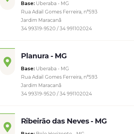
Base:
Uberaba - MG
Rua Adail Gomes Ferreira, n°593
Jardim Maracanã
34 99319-9520 / 34 991102024
Planura - MG
Base:
Uberaba - MG
Rua Adail Gomes Ferreira, n°593
Jardim Maracanã
34 99319-9520 / 34 991102024
Ribeirão das Neves - MG
Base:
Belo Horizonte - MG