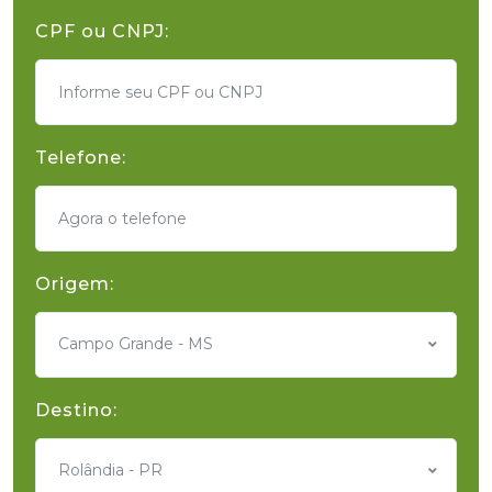
CPF ou CNPJ:
Telefone:
Origem:
Campo Grande - MS
Destino:
Rolândia - PR